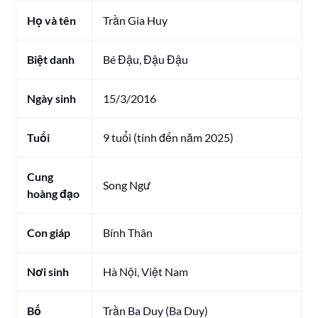
Họ và tên
Trần Gia Huy
Biệt danh
Bé Đậu, Đậu Đậu
Ngày sinh
15/3/2016
Tuổi
9 tuổi (tính đến năm 2025)
Cung
Song Ngư
hoàng đạo
Con giáp
Bính Thân
Nơi sinh
Hà Nội, Việt Nam
Bố
Trần Ba Duy (Ba Duy)