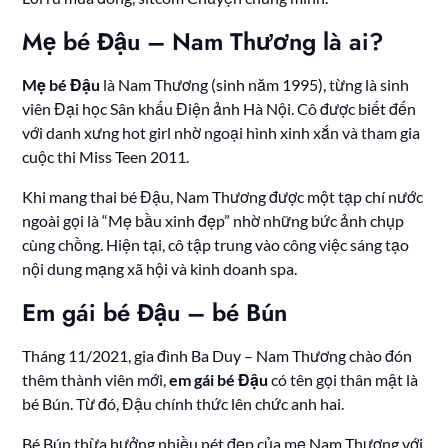
Mẹ bé Đậu – Nam Thương là ai?
Mẹ bé Đậu
là Nam Thương (sinh năm 1995), từng là sinh
viên Đại học Sân khấu Điện ảnh Hà Nội. Cô được biết đến
với danh xưng hot girl nhờ ngoại hình xinh xắn và tham gia
cuộc thi Miss Teen 2011.
Khi mang thai bé Đậu, Nam Thương được một tạp chí nước
ngoài gọi là “Mẹ bầu xinh đẹp” nhờ những bức ảnh chụp
cùng chồng. Hiện tại, cô tập trung vào công việc sáng tạo
nội dung mạng xã hội và kinh doanh spa.
Em gái bé Đậu – bé Bún
Tháng 11/2021, gia đình Ba Duy – Nam Thương chào đón
thêm thành viên mới,
em gái bé Đậu
có tên gọi thân mật là
bé Bún. Từ đó, Đậu chính thức lên chức anh hai.
Bé Bún thừa hưởng nhiều nét đẹp của mẹ Nam Thương với