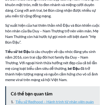
khuôn mặt tròn, mắt to đen nhánh và miệng cười duyên
dáng. Cùng với anh trai, bé Bún cũng nhận được nhiều sự
yêu mến từ cộng đồng mạng.
Sự xuất hiện của hai thiên thần nhỏ Đậu và Bún khiến cuộc
hôn nhân của Ba Duy – Nam Thương trở nên viên mãn. Mẹ
Nam Thương còn hài hước tự gọi mình với biệt danh “Mẹ
Bún Đậu”.
Tiểu sử bé Đậu
là câu chuyện về cậu nhóc đáng yêu sinh
năm 2016, con trai cặp đôi hot family Ba Duy – Nam
Thương. Với ngoại hình thừa hưởng nét đẹp của cả bố lẫn
mẹ cùng loạt biểu cảm siêu dễ thương,
bé Đậu
đã trở
thành hiện tượng mạng và nguồn cảm hứng cho vô số ảnh
meme viral trên mạng xã hội Việt Nam.
Có thể bạn quan tâm
Tiểu sử Redhood – Hành trình từ nhân viên quán