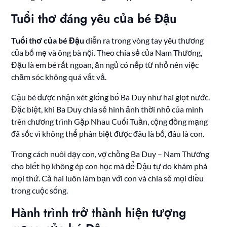
Tuổi thơ đáng yêu của bé Đậu
Tuổi thơ của bé Đậu
diễn ra trong vòng tay yêu thương
của bố mẹ và ông bà nội. Theo chia sẻ của Nam Thương,
Đậu là em bé rất ngoan, ăn ngủ có nếp từ nhỏ nên việc
chăm sóc không quá vất vả.
Cậu bé được nhận xét giống bố Ba Duy như hai giọt nước.
Đặc biệt, khi Ba Duy chia sẻ hình ảnh thời nhỏ của mình
trên chương trình Gặp Nhau Cuối Tuần, cộng đồng mạng
đã sốc vì không thể phân biệt được đâu là bố, đâu là con.
Trong cách nuôi dạy con, vợ chồng Ba Duy – Nam Thương
cho biết họ không ép con học mà để Đậu tự do khám phá
mọi thứ. Cả hai luôn làm bạn với con và chia sẻ mọi điều
trong cuộc sống.
Hành trình trở thành hiện tượng