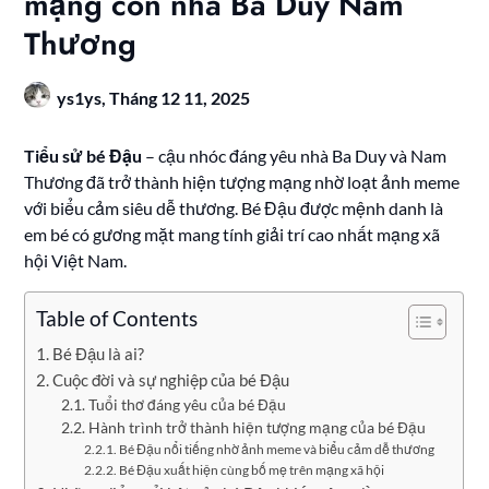
mạng con nhà Ba Duy Nam
Thương
ys1ys,
Tháng 12 11, 2025
Tiểu sử bé Đậu
– cậu nhóc đáng yêu nhà Ba Duy và Nam
Thương đã trở thành hiện tượng mạng nhờ loạt ảnh meme
với biểu cảm siêu dễ thương. Bé Đậu được mệnh danh là
em bé có gương mặt mang tính giải trí cao nhất mạng xã
hội Việt Nam.
Table of Contents
Bé Đậu là ai?
Cuộc đời và sự nghiệp của bé Đậu
Tuổi thơ đáng yêu của bé Đậu
Hành trình trở thành hiện tượng mạng của bé Đậu
Bé Đậu nổi tiếng nhờ ảnh meme và biểu cảm dễ thương
Bé Đậu xuất hiện cùng bố mẹ trên mạng xã hội