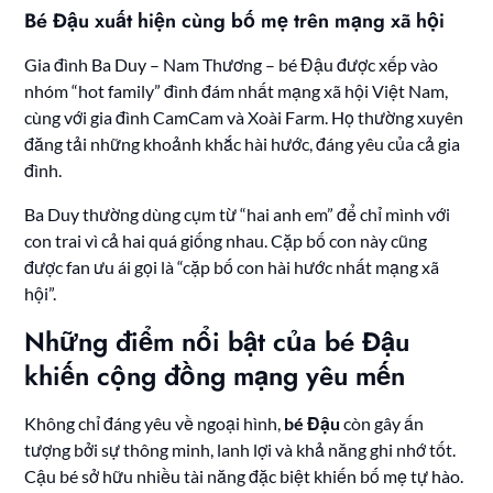
Bé Đậu xuất hiện cùng bố mẹ trên mạng xã hội
Gia đình Ba Duy – Nam Thương – bé Đậu được xếp vào
nhóm “hot family” đình đám nhất mạng xã hội Việt Nam,
cùng với gia đình CamCam và Xoài Farm. Họ thường xuyên
đăng tải những khoảnh khắc hài hước, đáng yêu của cả gia
đình.
Ba Duy thường dùng cụm từ “hai anh em” để chỉ mình với
con trai vì cả hai quá giống nhau. Cặp bố con này cũng
được fan ưu ái gọi là “cặp bố con hài hước nhất mạng xã
hội”.
Những điểm nổi bật của bé Đậu
khiến cộng đồng mạng yêu mến
Không chỉ đáng yêu về ngoại hình,
bé Đậu
còn gây ấn
tượng bởi sự thông minh, lanh lợi và khả năng ghi nhớ tốt.
Cậu bé sở hữu nhiều tài năng đặc biệt khiến bố mẹ tự hào.