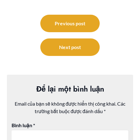
Điều
hướng
Previous post
bài
viết
Next post
Để lại một bình luận
Email của bạn sẽ không được hiển thị công khai.
Các
trường bắt buộc được đánh dấu
*
Bình luận
*