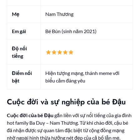
Mẹ
Nam Thương
Em gái
Bé Bún (sinh năm 2021)
Độ nổi
tiếng
Điểm nổi
Hiện tượng mạng, thánh meme với
bật
biểu cảm đáng yêu
Cuộc đời và sự nghiệp của bé Đậu
Cuộc đời của bé Đậu
gắn liền với sự nổi tiếng của gia đình
hot family Ba Duy – Nam Thương. Từ khi chào đời, cậu bé
đã nhận được sự quan tâm đặc biệt từ cộng đồng mạng
nhờ ngoại hình thừa hưởng nét đẹp của cả bố lẫn mẹ.