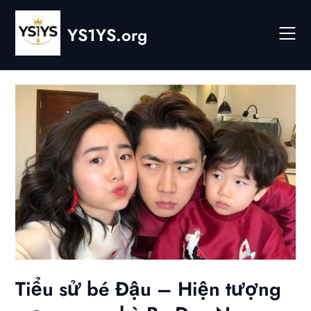
Skip
to
YS1YS.org
content
Tiểu sử bé Đậu – Hiện tượng