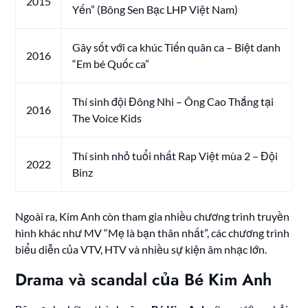
2015
Yến” (Bông Sen Bạc LHP Việt Nam)
Gây sốt với ca khúc Tiến quân ca – Biệt danh
2016
“Em bé Quốc ca”
Thí sinh đội Đông Nhi – Ông Cao Thắng tại
2016
The Voice Kids
Thí sinh nhỏ tuổi nhất Rap Việt mùa 2 – Đội
2022
Binz
Ngoài ra, Kim Anh còn tham gia nhiều chương trình truyền
hình khác như MV “Mẹ là bạn thân nhất”, các chương trình
biểu diễn của VTV, HTV và nhiều sự kiện âm nhạc lớn.
Drama và scandal của Bé Kim Anh