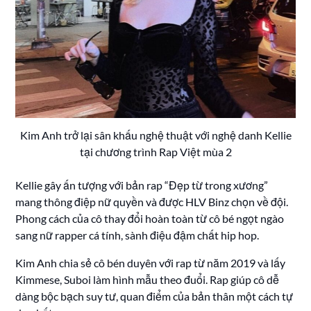
Kim Anh trở lại sân khấu nghệ thuật với nghệ danh Kellie
tại chương trình Rap Việt mùa 2
Kellie gây ấn tượng với bản rap “Đẹp từ trong xương”
mang thông điệp nữ quyền và được HLV Binz chọn về đội.
Phong cách của cô thay đổi hoàn toàn từ cô bé ngọt ngào
sang nữ rapper cá tính, sành điệu đậm chất hip hop.
Kim Anh chia sẻ cô bén duyên với rap từ năm 2019 và lấy
Kimmese, Suboi làm hình mẫu theo đuổi. Rap giúp cô dễ
dàng bộc bạch suy tư, quan điểm của bản thân một cách tự