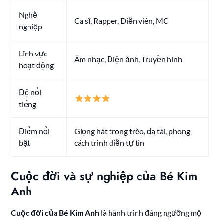
Nghề
Ca sĩ, Rapper, Diễn viên, MC
nghiệp
Lĩnh vực
Âm nhạc, Điện ảnh, Truyền hình
hoạt động
Độ nổi
tiếng
Điểm nổi
Giọng hát trong trẻo, đa tài, phong
bật
cách trình diễn tự tin
Cuộc đời và sự nghiệp của Bé Kim
Anh
Cuộc đời của Bé Kim Anh
là hành trình đáng ngưỡng mộ