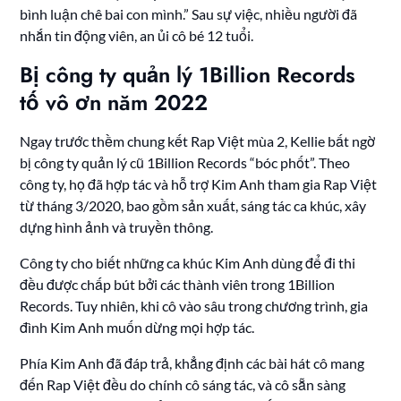
bình luận chê bai con mình.” Sau sự việc, nhiều người đã
nhắn tin động viên, an ủi cô bé 12 tuổi.
Bị công ty quản lý 1Billion Records
tố vô ơn năm 2022
Ngay trước thềm chung kết Rap Việt mùa 2, Kellie bất ngờ
bị công ty quản lý cũ 1Billion Records “bóc phốt”. Theo
công ty, họ đã hợp tác và hỗ trợ Kim Anh tham gia Rap Việt
từ tháng 3/2020, bao gồm sản xuất, sáng tác ca khúc, xây
dựng hình ảnh và truyền thông.
Công ty cho biết những ca khúc Kim Anh dùng để đi thi
đều được chấp bút bởi các thành viên trong 1Billion
Records. Tuy nhiên, khi cô vào sâu trong chương trình, gia
đình Kim Anh muốn dừng mọi hợp tác.
Phía Kim Anh đã đáp trả, khẳng định các bài hát cô mang
đến Rap Việt đều do chính cô sáng tác, và cô sẵn sàng