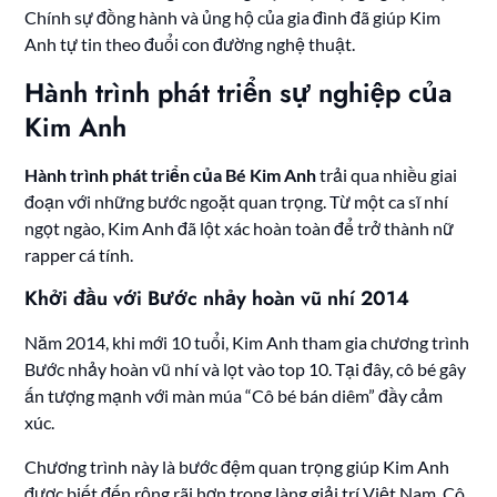
Chính sự đồng hành và ủng hộ của gia đình đã giúp Kim
Anh tự tin theo đuổi con đường nghệ thuật.
Hành trình phát triển sự nghiệp của
Kim Anh
Hành trình phát triển của Bé Kim Anh
trải qua nhiều giai
đoạn với những bước ngoặt quan trọng. Từ một ca sĩ nhí
ngọt ngào, Kim Anh đã lột xác hoàn toàn để trở thành nữ
rapper cá tính.
Khởi đầu với Bước nhảy hoàn vũ nhí 2014
Năm 2014, khi mới 10 tuổi, Kim Anh tham gia chương trình
Bước nhảy hoàn vũ nhí và lọt vào top 10. Tại đây, cô bé gây
ấn tượng mạnh với màn múa “Cô bé bán diêm” đầy cảm
xúc.
Chương trình này là bước đệm quan trọng giúp Kim Anh
được biết đến rộng rãi hơn trong làng giải trí Việt Nam. Cô