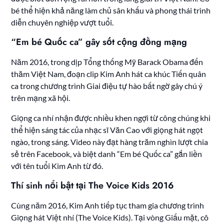
bé thể hiện khả năng làm chủ sân khấu và phong thái trình
diễn chuyên nghiệp vượt tuổi.
“Em bé Quốc ca” gây sốt cộng đồng mạng
Năm 2016, trong dịp Tổng thống Mỹ Barack Obama đến
thăm Việt Nam, đoạn clip Kim Anh hát ca khúc Tiến quân
ca trong chương trình Giai điệu tự hào bất ngờ gây chú ý
trên mạng xã hội.
Giọng ca nhí nhận được nhiều khen ngợi từ công chúng khi
thể hiện sáng tác của nhạc sĩ Văn Cao với giọng hát ngọt
ngào, trong sáng. Video này đạt hàng trăm nghìn lượt chia
sẻ trên Facebook, và biệt danh “Em bé Quốc ca” gắn liền
với tên tuổi Kim Anh từ đó.
Thí sinh nổi bật tại The Voice Kids 2016
Cùng năm 2016, Kim Anh tiếp tục tham gia chương trình
Giọng hát Việt nhí (The Voice Kids). Tại vòng Giấu mặt, cô