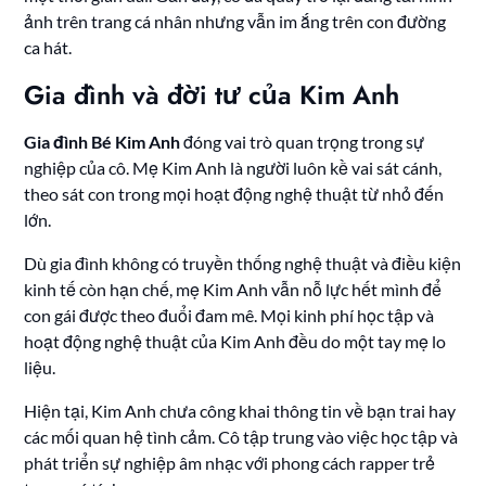
ảnh trên trang cá nhân nhưng vẫn im ắng trên con đường
ca hát.
Gia đình và đời tư của Kim Anh
Gia đình Bé Kim Anh
đóng vai trò quan trọng trong sự
nghiệp của cô. Mẹ Kim Anh là người luôn kề vai sát cánh,
theo sát con trong mọi hoạt động nghệ thuật từ nhỏ đến
lớn.
Dù gia đình không có truyền thống nghệ thuật và điều kiện
kinh tế còn hạn chế, mẹ Kim Anh vẫn nỗ lực hết mình để
con gái được theo đuổi đam mê. Mọi kinh phí học tập và
hoạt động nghệ thuật của Kim Anh đều do một tay mẹ lo
liệu.
Hiện tại, Kim Anh chưa công khai thông tin về bạn trai hay
các mối quan hệ tình cảm. Cô tập trung vào việc học tập và
phát triển sự nghiệp âm nhạc với phong cách rapper trẻ