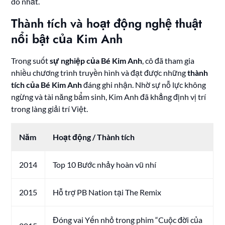
do nhất.
Thành tích và hoạt động nghệ thuật
nổi bật của Kim Anh
Trong suốt
sự nghiệp của Bé Kim Anh
, cô đã tham gia
nhiều chương trình truyền hình và đạt được những
thành
tích của Bé Kim Anh
đáng ghi nhận. Nhờ sự nỗ lực không
ngừng và tài năng bẩm sinh, Kim Anh đã khẳng định vị trí
trong làng giải trí Việt.
Năm
Hoạt động / Thành tích
2014
Top 10 Bước nhảy hoàn vũ nhí
2015
Hỗ trợ PB Nation tại The Remix
Đóng vai Yến nhỏ trong phim “Cuộc đời của