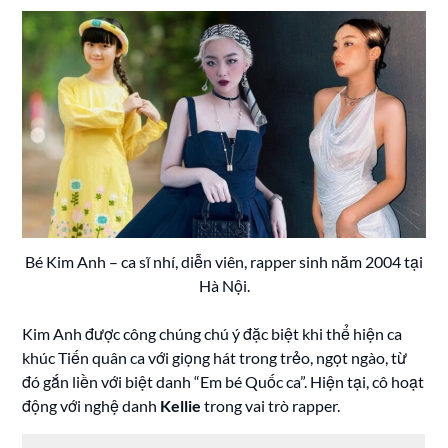
Bé Kim Anh – ca sĩ nhí, diễn viên, rapper sinh năm 2004 tại
Hà Nội.
Kim Anh được công chúng chú ý đặc biệt khi thể hiện ca
khúc Tiến quân ca với giọng hát trong trẻo, ngọt ngào, từ
đó gắn liền với biệt danh “Em bé Quốc ca”. Hiện tại, cô hoạt
động với nghệ danh
Kellie
trong vai trò rapper.