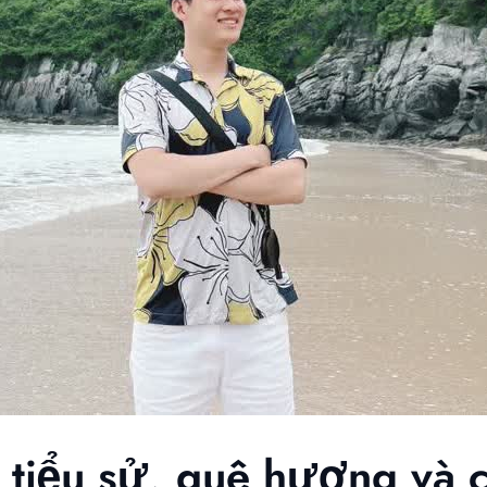
: tiểu sử, quê hương và 