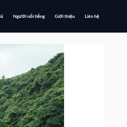
hủ
Người nổi tiếng
Giới thiệu
Liên hệ