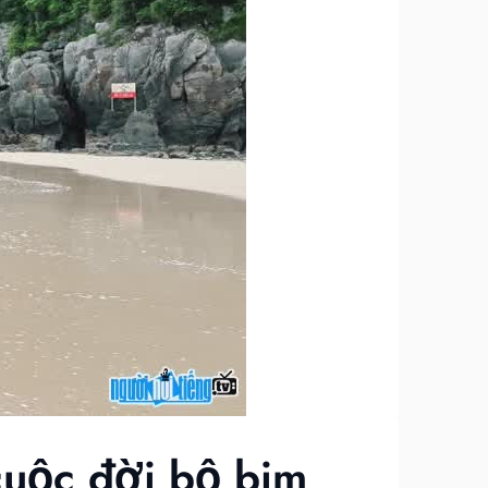
cuộc đời bộ bim