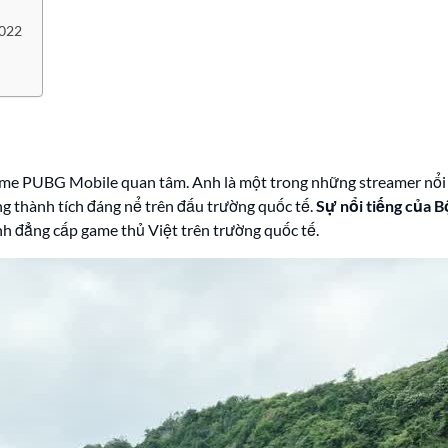
2022
me PUBG Mobile quan tâm. Anh là một trong những streamer nổi 
g thành tích đáng nể trên đấu trường quốc tế.
Sự nổi tiếng của B
ịnh đẳng cấp game thủ Việt trên trường quốc tế.