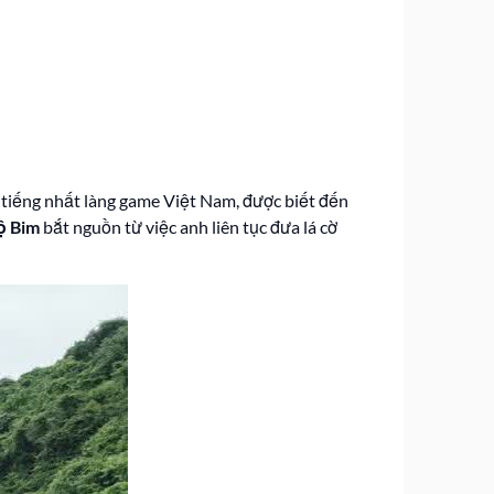
tiếng nhất làng game Việt Nam, được biết đến
ộ Bim
bắt nguồn từ việc anh liên tục đưa lá cờ