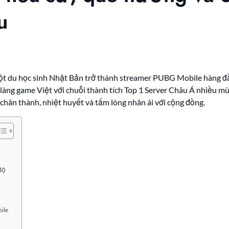
u
một du học sinh Nhật Bản trở thành streamer PUBG Mobile hàng 
làng game Việt với chuỗi thành tích Top 1 Server Châu Á nhiều mù
 chân thành, nhiệt huyết và tấm lòng nhân ái với cộng đồng.
Bộ
ile