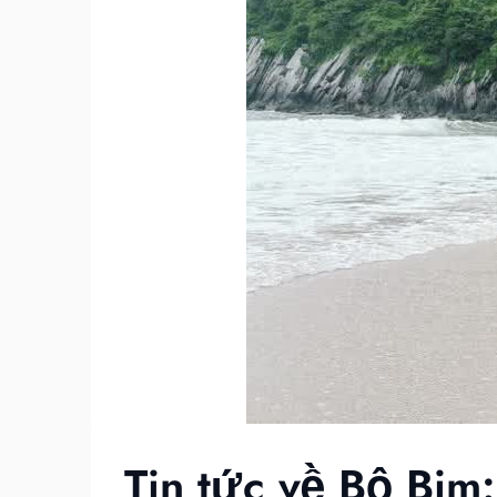
Tin tức về Bộ Bim