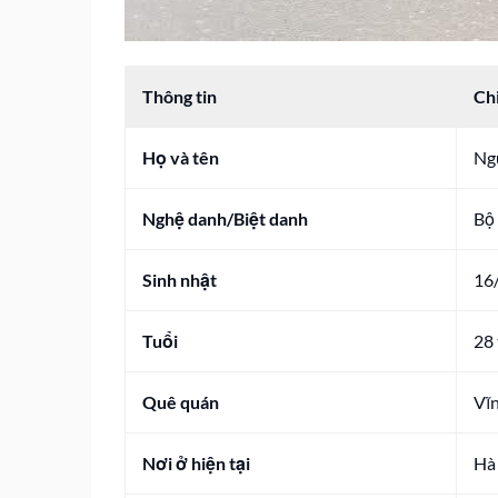
Thông tin
Chi
Họ và tên
Ng
Nghệ danh/Biệt danh
Bộ
Sinh nhật
16
Tuổi
28 
Quê quán
Vĩ
Nơi ở hiện tại
Hà