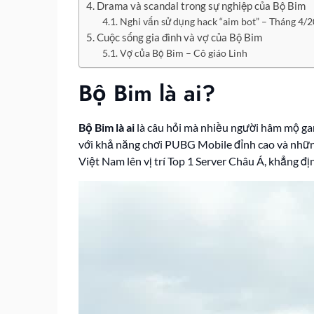
Drama và scandal trong sự nghiệp của Bộ Bim
Nghi vấn sử dụng hack “aim bot” – Tháng 4/
Cuộc sống gia đình và vợ của Bộ Bim
Vợ của Bộ Bim – Cô giáo Linh
Bộ Bim là ai?
Bộ Bim là ai
là câu hỏi mà nhiều người hâm mộ ga
với khả năng chơi PUBG Mobile đỉnh cao và nhữn
Việt Nam lên vị trí Top 1 Server Châu Á, khẳng đ