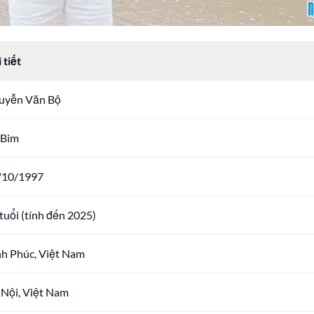
 tiết
uyễn Văn Bộ
 Bim
/10/1997
tuổi (tính đến 2025)
nh Phúc, Việt Nam
 Nội, Việt Nam