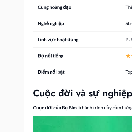
Cung hoàng đạo
Th
Nghề nghiệp
St
Lĩnh vực hoạt động
PU
Độ nổi tiếng
Điểm nổi bật
Top
Cuộc đời và sự nghiệ
Cuộc đời của Bộ Bim
là hành trình đầy cảm hứng