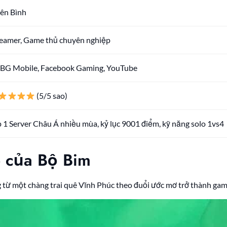
iên Bình
reamer, Game thủ chuyên nghiệp
BG Mobile, Facebook Gaming, YouTube
(5/5 sao)
 1 Server Châu Á nhiều mùa, kỷ lục 9001 điểm, kỹ năng solo 1vs4
p của Bộ Bim
 từ một chàng trai quê Vĩnh Phúc theo đuổi ước mơ trở thành ga