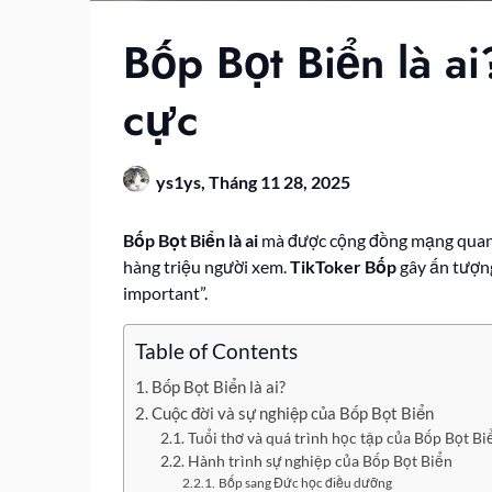
Bốp Bọt Biển là ai
cực
ys1ys,
Tháng 11 28, 2025
Bốp Bọt Biển là ai
mà được cộng đồng mạng quan t
hàng triệu người xem.
TikToker Bốp
gây ấn tượng
important”.
Table of Contents
Bốp Bọt Biển là ai?
Cuộc đời và sự nghiệp của Bốp Bọt Biển
Tuổi thơ và quá trình học tập của Bốp Bọt Bi
Hành trình sự nghiệp của Bốp Bọt Biển
Bốp sang Đức học điều dưỡng