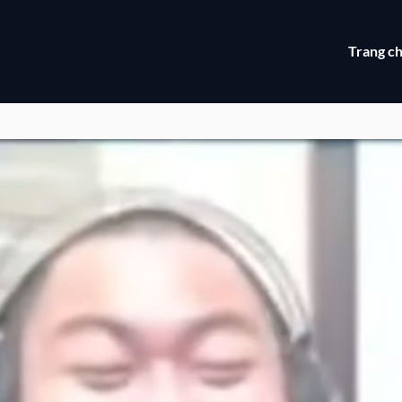
Trang c