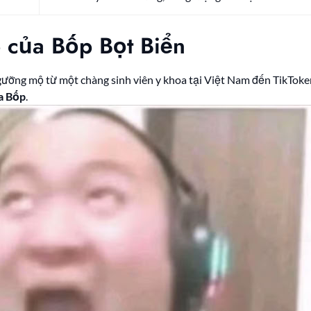
 của Bốp Bọt Biển
gưỡng mộ từ một chàng sinh viên y khoa tại Việt Nam đến TikToke
a Bốp
.