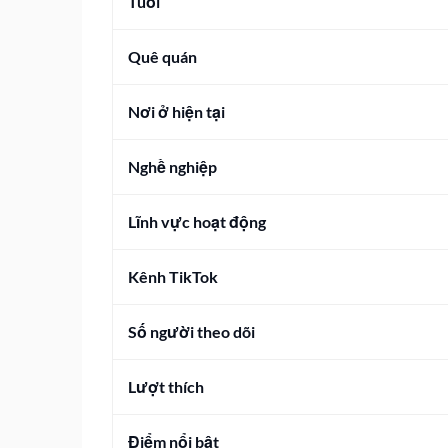
Tuổi
Quê quán
Nơi ở hiện tại
Nghề nghiệp
Lĩnh vực hoạt động
Kênh TikTok
Số người theo dõi
Lượt thích
Điểm nổi bật