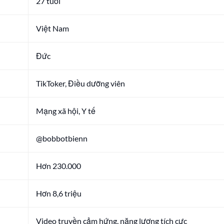
27 tuổi
Việt Nam
Đức
TikToker, Điều dưỡng viên
Mạng xã hội, Y tế
@bobbotbienn
Hơn 230.000
Hơn 8,6 triệu
Video truyền cảm hứng, năng lượng tích cực