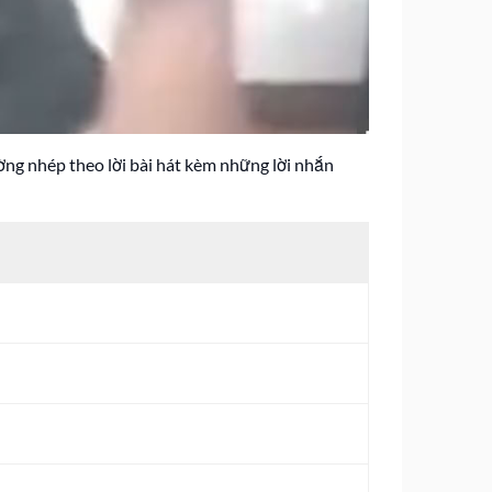
g nhép theo lời bài hát kèm những lời nhắn