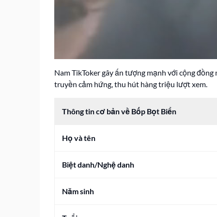
Nam TikToker gây ấn tượng mạnh với cộng đồng m
truyền cảm hứng, thu hút hàng triệu lượt xem.
Thông tin cơ bản về Bốp Bọt Biển
Họ và tên
Biệt danh/Nghệ danh
Năm sinh