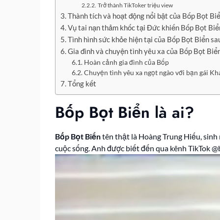
Trở thành TikToker triệu view
Thành tích và hoạt động nổi bật của Bốp Bọt Bi
Vụ tai nạn thảm khốc tại Đức khiến Bốp Bọt Biể
Tình hình sức khỏe hiện tại của Bốp Bọt Biển sa
Gia đình và chuyện tình yêu xa của Bốp Bọt Biể
Hoàn cảnh gia đình của Bốp
Chuyện tình yêu xa ngọt ngào với bạn gái K
Tổng kết
Bốp Bọt Biển là ai?
Bốp Bọt Biển
tên thật là Hoàng Trung Hiếu, sinh 
cuộc sống. Anh được biết đến qua kênh TikTok @