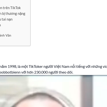
ển trên TikTok
n bị thương nặng
u tai nạn
n
hánh Vân
năm 1998, là một TikToker người Việt Nam nổi tiếng với những vide
bobbotbienn với hơn 230.000 người theo dõi.