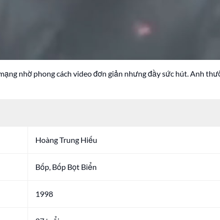
ạng nhờ phong cách video đơn giản nhưng đầy sức hút. Anh thườn
Hoàng Trung Hiếu
Bốp, Bốp Bọt Biển
1998