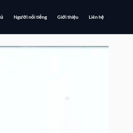
hủ
Người nổi tiếng
Giới thiệu
Liên hệ