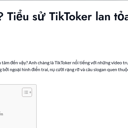
? Tiểu sử TikToker lan t
âm đến vậy? Anh chàng là TikToker nổi tiếng với những video tru
 bởi ngoại hình điển trai, nụ cười rạng rỡ và câu slogan quen thuộc
ển