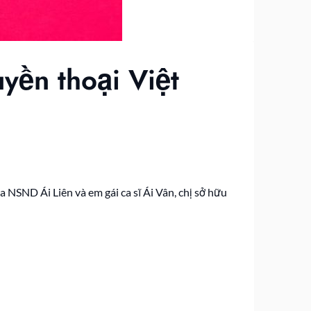
yền thoại Việt
a NSND Ái Liên và em gái ca sĩ Ái Vân, chị sở hữu