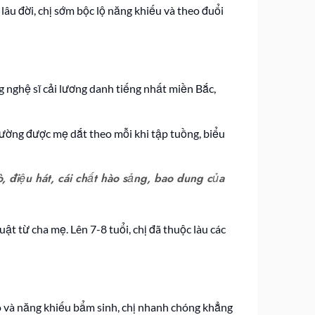
lâu đời, chị sớm bộc lộ năng khiếu và theo đuổi
 nghệ sĩ cải lương danh tiếng nhất miền Bắc,
thường được mẹ dắt theo mỗi khi tập tuồng, biểu
, điệu hát, cái chất hào sảng, bao dung của
 từ cha mẹ. Lên 7-8 tuổi, chị đã thuộc làu các
ẻo và năng khiếu bẩm sinh, chị nhanh chóng khẳng