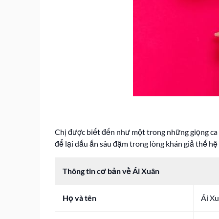
Chị được biết đến như một trong những giọng ca 
để lại dấu ấn sâu đậm trong lòng khán giả thế hệ 
Thông tin cơ bản về Ái Xuân
Họ và tên
Ái X