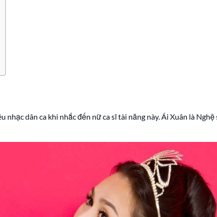
êu nhạc dân ca khi nhắc đến nữ ca sĩ tài năng này. Ái Xuân là Nghệ 