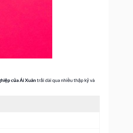
hiệp của Ái Xuân
trải dài qua nhiều thập kỷ và