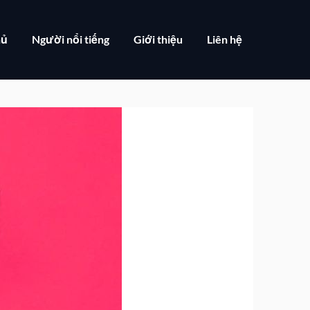
hủ
Người nổi tiếng
Giới thiệu
Liên hệ