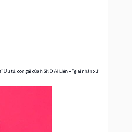
sĩ Ưu tú, con gái của NSND Ái Liên – “giai nhân xứ