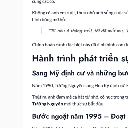
cùng các cô.
Không có anh em ruột, thuở nhỏ anh sống cuộc s
hình bóng mơ hồ.
“Từ nhỏ 6 tháng tuổi, tôi đã mất mẹ. 
Chính hoàn cảnh đặc biệt này đã định hình con 
Hành trình phát triển
Sang Mỹ định cư và những bư
Năm 1990, Tường Nguyên sang Hoa Kỳ định cư. Ba
Thật ra, anh đam mê ca hát từ nhỏ, có học trong 
Tường Nguyên
mới thực sự bắt đầu.
Bước ngoặt năm 1995 – Đoạt gi