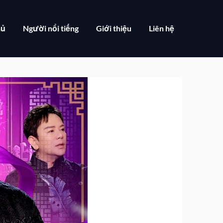
hủ
Người nổi tiếng
Giới thiệu
Liên hệ