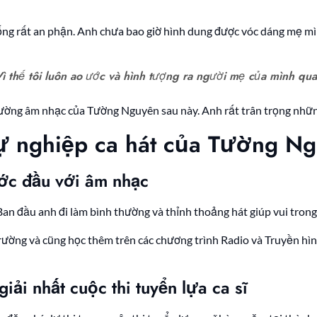
ống rất an phận. Anh chưa bao giờ hình dung được vóc dáng mẹ mì
Vì thế tôi luôn ao ước và hình tượng ra người mẹ của mình qu
đường âm nhạc của Tường Nguyên sau này. Anh rất trân trọng nhữn
 sự nghiệp ca hát của Tường N
ớc đầu với âm nhạc
n đầu anh đi làm bình thường và thỉnh thoảng hát giúp vui trong
trường và cũng học thêm trên các chương trình Radio và Truyền hì
ải nhất cuộc thi tuyển lựa ca sĩ