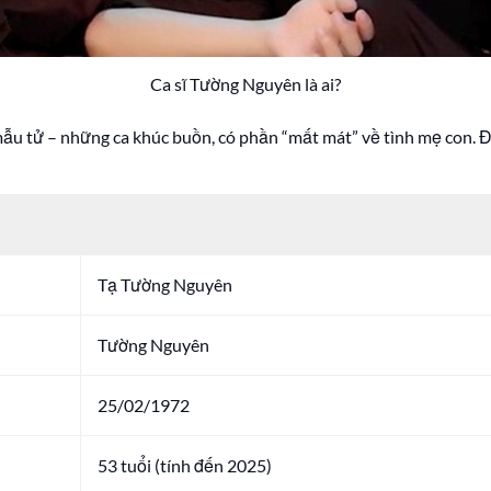
Ca sĩ Tường Nguyên là ai?
mẫu tử – những ca khúc buồn, có phần “mất mát” về tình mẹ con. Đ
Tạ Tường Nguyên
Tường Nguyên
25/02/1972
53 tuổi (tính đến 2025)