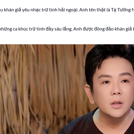
ều khán giả yêu nhạc trữ tình hải ngoại. Anh tên thật là Tạ Tường
những ca khúc trữ tình đầy sâu lắng. Anh được đông đảo khán giả