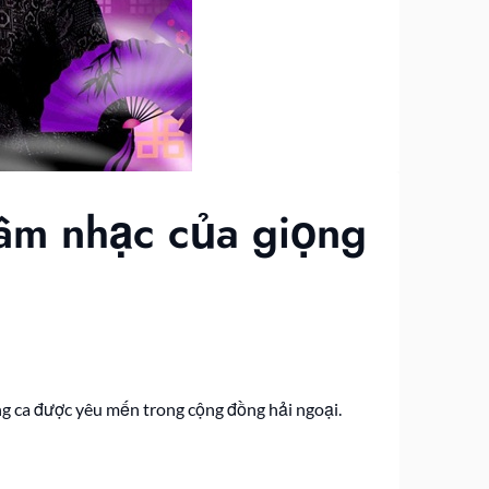
 âm nhạc của giọng
ng ca được yêu mến trong cộng đồng hải ngoại.