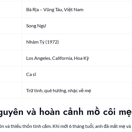
Bà Rịa – Vũng Tàu, Việt Nam
Song Ngư
Nhâm Tý (1972)
Los Angeles, California, Hoa Kỳ
Ca sĩ
Trữ tình, quê hương, nhạc về mẹ
guyên và hoàn cảnh mồ côi mẹ
 và thiếu thốn tình cảm. Khi mới 6 tháng tuổi, anh đã mất mẹ và