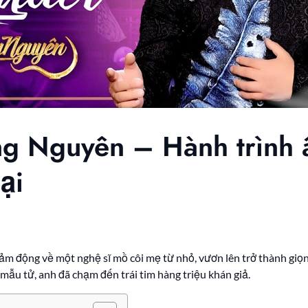
ng Nguyên – Hành trình
ại
ảm động về một nghệ sĩ mồ côi mẹ từ nhỏ, vươn lên trở thành giọ
mẫu tử, anh đã chạm đến trái tim hàng triệu khán giả.