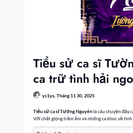
Tiểu sử ca sĩ Tườ
ca trữ tình hải ngo
ys1ys,
Tháng 11 30, 2025
Tiểu sử ca sĩ Tường Nguyên
là câu chuyện đầy c
Với chất giọng trầm ấm và những ca khúc về tình 