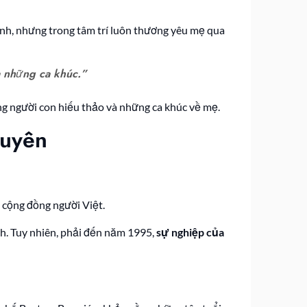
nh, nhưng trong tâm trí luôn thương yêu mẹ qua
a những ca khúc.”
g người con hiếu thảo và những ca khúc về mẹ.
guyên
 cộng đồng người Việt.
nh. Tuy nhiên, phải đến năm 1995,
sự nghiệp của