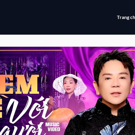
Trang c