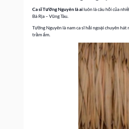
Ca sĩ Tường Nguyên là ai
luôn là câu hỏi của nhi
Bà Rịa – Vũng Tàu.
Tường Nguyên là nam ca sĩ hải ngoại chuyên hát 
trầm ấm.