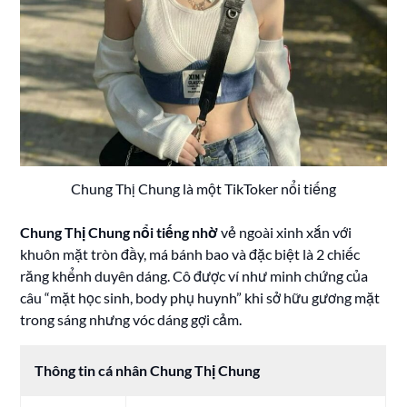
Chung Thị Chung là một TikToker nổi tiếng
Chung Thị Chung nổi tiếng nhờ
vẻ ngoài xinh xắn với
khuôn mặt tròn đầy, má bánh bao và đặc biệt là 2 chiếc
răng khểnh duyên dáng. Cô được ví như minh chứng của
câu “mặt học sinh, body phụ huynh” khi sở hữu gương mặt
trong sáng nhưng vóc dáng gợi cảm.
Thông tin cá nhân Chung Thị Chung