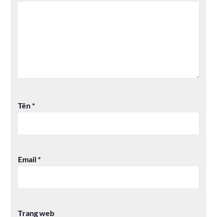
Tên
*
Email
*
Trang web