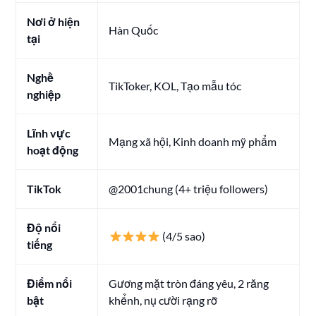
Nơi ở hiện
Hàn Quốc
tại
Nghề
TikToker, KOL, Tạo mẫu tóc
nghiệp
Lĩnh vực
Mạng xã hội, Kinh doanh mỹ phẩm
hoạt động
TikTok
@2001chung (4+ triệu followers)
Độ nổi
(4/5 sao)
tiếng
Điểm nổi
Gương mặt tròn đáng yêu, 2 răng
bật
khểnh, nụ cười rạng rỡ