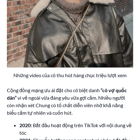
Những video của cô thu hút hàng chục triệu lượt xem
Cộng đồng mạng ưu ái đặt cho cô biệt danh
“cô vợ quốc
dân”
vì vẻ ngoài vừa đáng yêu vừa gợi cảm. Nhiều người
còn nhận xét Chung có tố chất diễn viên nhờ khả năng
biểu cảm tự nhiên và cuốn hút.
2020:
Bắt đầu hoạt động trên TikTok với nội dung về
tóc