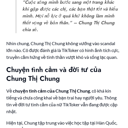
“Cuộc sống mình bước sang một trang khác
khi gặp được các chị, các bạn thật tốt và hiểu
mình. Mọi nỗ lực ở quá khứ không làm mình
thất vọng về bản thân.”
– Chung Thị Chung
chia sẻ.
Nhìn chung, Chung Thị Chung không vướng vào scandal
lớn nào. Cô được đánh giá là TikToker có hình ảnh tích cực,
truyền cảm hứng về tinh thần vượt khó và sống lạc quan.
Chuyện tình cảm và đời tư của
Chung Thị Chung
Về
chuyện tình cảm của Chung Thị Chung
, cô khá kín
tiếng và chưa công khai về bạn trai hay người yêu. Thông
tin về đời tư tình cảm của nữ TikToker vẫn đang được cập
nhật.
Hiện tại, Chung tập trung vào việc học tập tại Hàn Quốc,