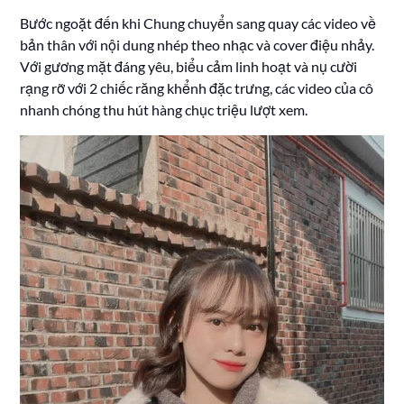
Bước ngoặt đến khi Chung chuyển sang quay các video về
bản thân với nội dung nhép theo nhạc và cover điệu nhảy.
Với gương mặt đáng yêu, biểu cảm linh hoạt và nụ cười
rạng rỡ với 2 chiếc răng khểnh đặc trưng, các video của cô
nhanh chóng thu hút hàng chục triệu lượt xem.