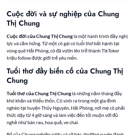
Cuộc đời và sự nghiệp của Chung
Thị Chung
Cuộc đời của Chung Thị Chung
là một hành trình đầy nghị
lực và cảm hứng. Từ một cô gái có tuổi thơ bất hạnh tại
vùng quê Hải Phòng, cô đã vươn lên trở thành TikToker
triệu follow được giới trẻ yêu mến.
Tuổi thơ đầy biến cố của Chung Thị
Chung
Tuổi thơ của Chung Thị Chung
là những năm tháng đầy
khó khăn và thiếu thốn. Cô sinh ra trong một gia đình
nghèo tại huyện Thủy Nguyên, Hải Phòng, nơi mẹ cô phải
thức dậy từ 4 giờ sáng và làm việc đến tối muộn với đủ
nghề như bán rau, hoa quả, ve chai.
Bố của Chung nghiện rượu và cờ bạc, thường xuyên đánh