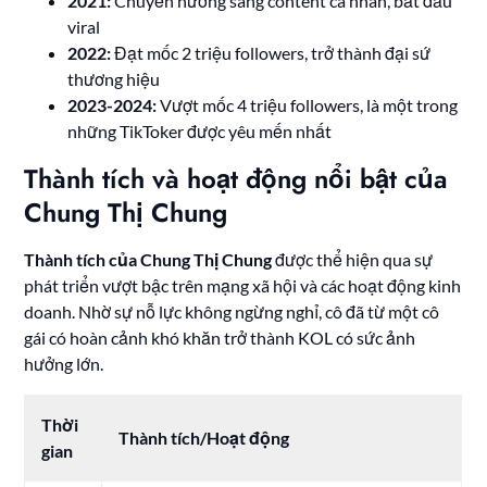
2021:
Chuyển hướng sang content cá nhân, bắt đầu
viral
2022:
Đạt mốc 2 triệu followers, trở thành đại sứ
thương hiệu
2023-2024:
Vượt mốc 4 triệu followers, là một trong
những TikToker được yêu mến nhất
Thành tích và hoạt động nổi bật của
Chung Thị Chung
Thành tích của Chung Thị Chung
được thể hiện qua sự
phát triển vượt bậc trên mạng xã hội và các hoạt động kinh
doanh. Nhờ sự nỗ lực không ngừng nghỉ, cô đã từ một cô
gái có hoàn cảnh khó khăn trở thành KOL có sức ảnh
hưởng lớn.
Thời
Thành tích/Hoạt động
gian