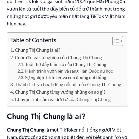
dõi trên TikTok. Cô gái sinh năm 2001 quê Hải Phòng đã
vươn lên từ tuổi thơ đầy biến cố để trở thành một trong
những hot girl được yêu mến nhất làng TikTok Việt Nam
hiện nay.
Table of Contents
Chung Thị Chung là ai?
Cuộc đời và sự nghiệp của Chung Thị Chung
Tuổi thơ đầy biến cố của Chung Thị Chung
Hành trình vươn lên và sang Hàn Quốc du học
Sự nghiệp TikToker và con đường nổi tiếng
Thành tích và hoạt động nổi bật của Chung Thị Chung
Chung Thị Chung từng vướng những ồn ào gì?
Chuyện tình cảm và đời tư của Chung Thị Chung
Chung Thị Chung là ai?
Chung Thị Chung
là một TikToker nổi tiếng người Việt
Nam, được cộng đồng mạng biết đến với biệt danh “cô vợ