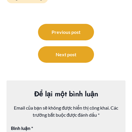
Điều
hướng
Previous post
bài
viết
Next post
Để lại một bình luận
Email của bạn sẽ không được hiển thị công khai.
Các
trường bắt buộc được đánh dấu
*
Bình luận
*