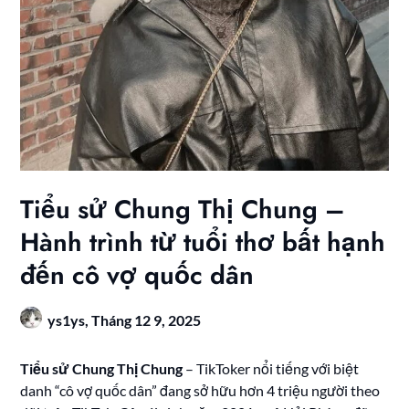
Tiểu sử Chung Thị Chung –
Hành trình từ tuổi thơ bất hạnh
đến cô vợ quốc dân
ys1ys,
Tháng 12 9, 2025
Tiểu sử Chung Thị Chung
– TikToker nổi tiếng với biệt
danh “cô vợ quốc dân” đang sở hữu hơn 4 triệu người theo