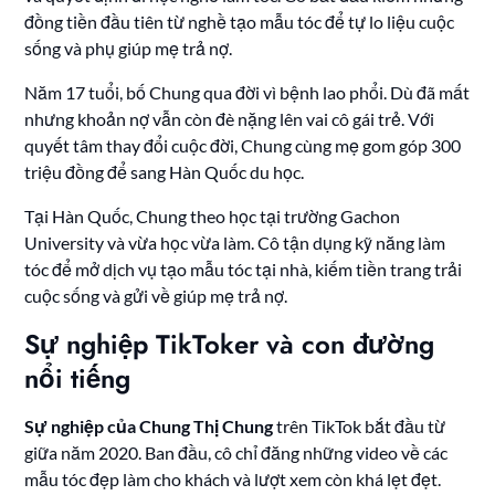
đồng tiền đầu tiên từ nghề tạo mẫu tóc để tự lo liệu cuộc
sống và phụ giúp mẹ trả nợ.
Năm 17 tuổi, bố Chung qua đời vì bệnh lao phổi. Dù đã mất
nhưng khoản nợ vẫn còn đè nặng lên vai cô gái trẻ. Với
quyết tâm thay đổi cuộc đời, Chung cùng mẹ gom góp 300
triệu đồng để sang Hàn Quốc du học.
Tại Hàn Quốc, Chung theo học tại trường Gachon
University và vừa học vừa làm. Cô tận dụng kỹ năng làm
tóc để mở dịch vụ tạo mẫu tóc tại nhà, kiếm tiền trang trải
cuộc sống và gửi về giúp mẹ trả nợ.
Sự nghiệp TikToker và con đường
nổi tiếng
Sự nghiệp của Chung Thị Chung
trên TikTok bắt đầu từ
giữa năm 2020. Ban đầu, cô chỉ đăng những video về các
mẫu tóc đẹp làm cho khách và lượt xem còn khá lẹt đẹt.