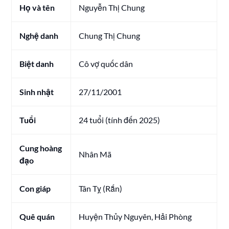
Họ và tên
Nguyễn Thị Chung
Nghệ danh
Chung Thị Chung
Biệt danh
Cô vợ quốc dân
Sinh nhật
27/11/2001
Tuổi
24 tuổi (tính đến 2025)
Cung hoàng
Nhân Mã
đạo
Con giáp
Tân Tỵ (Rắn)
Quê quán
Huyện Thủy Nguyên, Hải Phòng