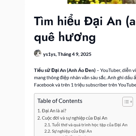
Tìm hiểu Đại An (a
quê hương
ys1ys,
Tháng 4 9, 2025
Tiểu sử Đại An (Anh Áo Đen)
– YouTuber, diễn v
mang thông điệp nhân văn sâu sắc. Anh ghi dấu ấn
Facebook và trên 1 triệu subscriber trên YouTub
Table of Contents
Đại An là ai?
Cuộc đời và sự nghiệp của Đại An
Tuổi thơ và quá trình học tập của Đại An
Sự nghiệp của Đại An