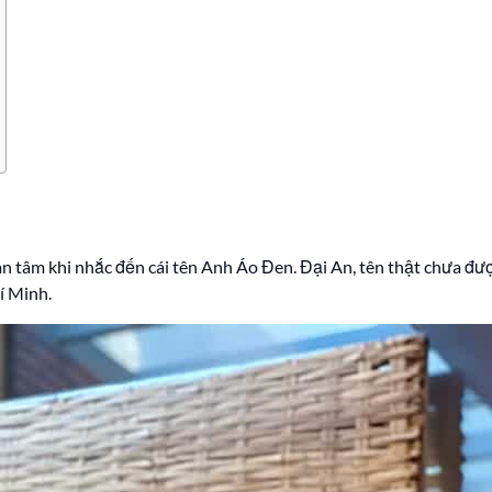
 tâm khi nhắc đến cái tên Anh Áo Đen. Đại An, tên thật chưa được
í Minh.