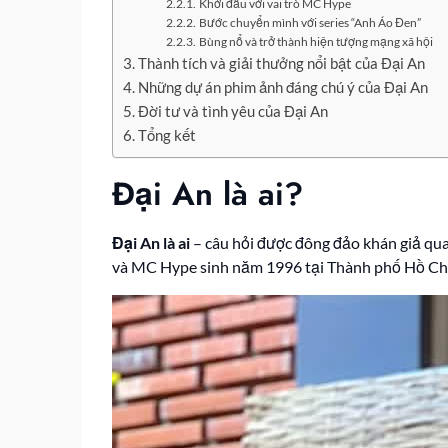
Khởi đầu với vai trò MC Hype
Bước chuyển mình với series “Anh Áo Đen”
Bùng nổ và trở thành hiện tượng mạng xã hội
Thành tích và giải thưởng nổi bật của Đại An
Những dự án phim ảnh đáng chú ý của Đại An
Đời tư và tình yêu của Đại An
Tổng kết
Đại An là ai?
Đại An là ai
– câu hỏi được đông đảo khán giả quan
và MC Hype sinh năm 1996 tại Thành phố Hồ Ch