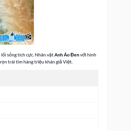
 lối sống tích cực. Nhân vật
Anh Áo Đen
với hình
n trái tim hàng triệu khán giả Việt.