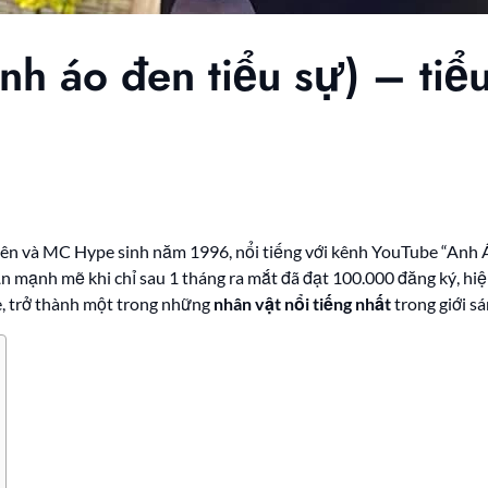
nh áo đen tiểu sự) – tiể
iên và MC Hype sinh năm 1996, nổi tiếng với kênh YouTube “Anh 
 mạnh mẽ khi chỉ sau 1 tháng ra mắt đã đạt 100.000 đăng ký, hiện
e, trở thành một trong những
nhân vật nổi tiếng nhất
trong giới s