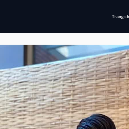
Trang c