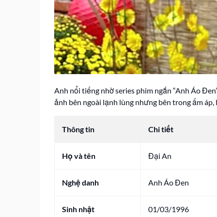
Anh nổi tiếng nhờ series phim ngắn “Anh Áo Đen” 
ảnh bên ngoài lạnh lùng nhưng bên trong ấm áp, l
Thông tin
Chi tiết
Họ và tên
Đại An
Nghệ danh
Anh Áo Đen
Sinh nhật
01/03/1996