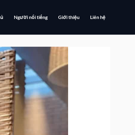
hủ
Người nổi tiếng
Giới thiệu
Liên hệ