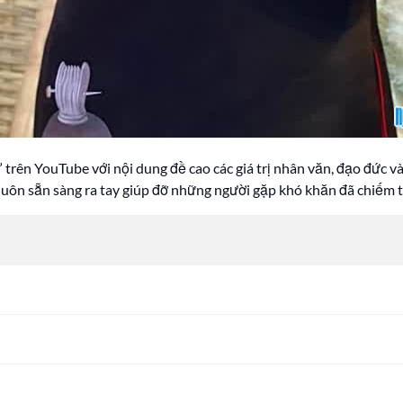
trên YouTube với nội dung đề cao các giá trị nhân văn, đạo đức và
uôn sẵn sàng ra tay giúp đỡ những người gặp khó khăn đã chiếm trọ