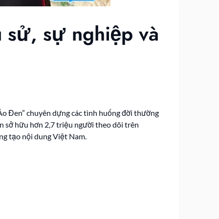
u sử, sự nghiệp và
Áo Đen” chuyên dựng các tình huống đời thường
 sở hữu hơn 2,7 triệu người theo dõi trên
áng tạo nội dung Việt Nam.