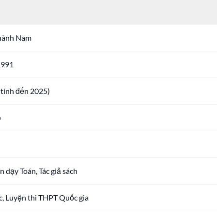
hành Nam
1991
(tính đến 2025)
ọ
n dạy Toán, Tác giả sách
c, Luyện thi THPT Quốc gia