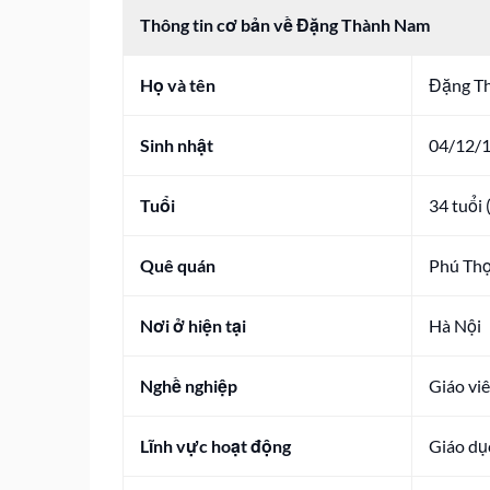
Thông tin cơ bản về Đặng Thành Nam
Họ và tên
Đặng T
Sinh nhật
04/12/
Tuổi
34 tuổi 
Quê quán
Phú Th
Nơi ở hiện tại
Hà Nội
Nghề nghiệp
Giáo viê
Lĩnh vực hoạt động
Giáo dụ