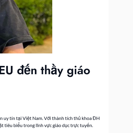
EU đến thầy giáo
n uy tín tại Việt Nam. Với thành tích thủ khoa ĐH
tiêu biểu trong lĩnh vực giáo dục trực tuyến.