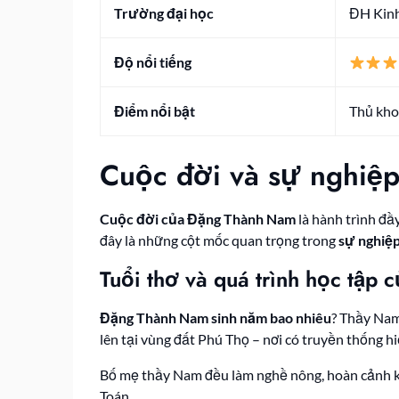
Trường đại học
ĐH Kinh
Độ nổi tiếng
Điểm nổi bật
Thủ kho
Cuộc đời và sự nghiệ
Cuộc đời của Đặng Thành Nam
là hành trình đầ
đây là những cột mốc quan trọng trong
sự nghiệ
Tuổi thơ và quá trình học tập
Đặng Thành Nam sinh năm bao nhiêu
? Thầy Nam
lên tại vùng đất Phú Thọ – nơi có truyền thống hi
Bố mẹ thầy Nam đều làm nghề nông, hoàn cảnh ki
Toán.