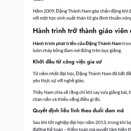
Năm 2009, Đặng Thành Nam gây chấn động khi 
với một học sinh xuất thân từ gia đình thuần nôn
Hành trình trở thành giáo viên
Hành trình phát triển của Đặng Thành Nam
tron
luôn cháy bỏng đam mê đứng trên bục giảng.
Khởi đầu từ công việc gia sư
Từ năm nhất đại học, Đặng Thành Nam đã bắt đầu l
yêu thực sự với nghề giáo.
Thầy Nam chia sẻ rằng chỉ khi say sưa giảng bài,
chán nản và thiếu vắng điều gì đó.
Quyết định liều lĩnh theo đuổi đam mê
Sau khi tốt nghiệp đại học năm 2013, trong khi b
đường Kế toán – Kiểm toán mà quyết tâm hiện th