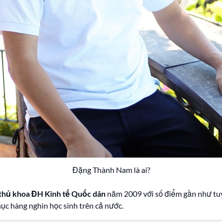
Đặng Thành Nam là ai?
 thủ khoa ĐH Kinh tế Quốc dân
năm 2009 với số điểm gần như tuy
hục hàng nghìn học sinh trên cả nước.