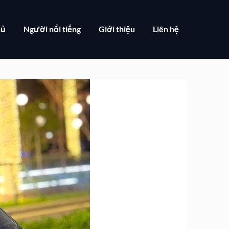
hủ
Người nổi tiếng
Giới thiệu
Liên hệ