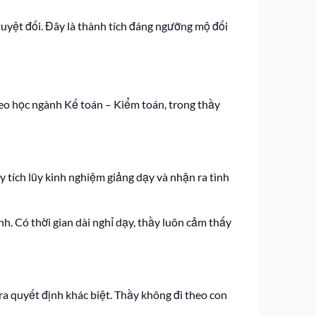
uyệt đối. Đây là thành tích đáng ngưỡng mộ đối
heo học ngành Kế toán – Kiểm toán, trong thầy
y tích lũy kinh nghiệm giảng dạy và nhận ra tình
h. Có thời gian dài nghỉ dạy, thầy luôn cảm thấy
ra quyết định khác biệt. Thầy không đi theo con