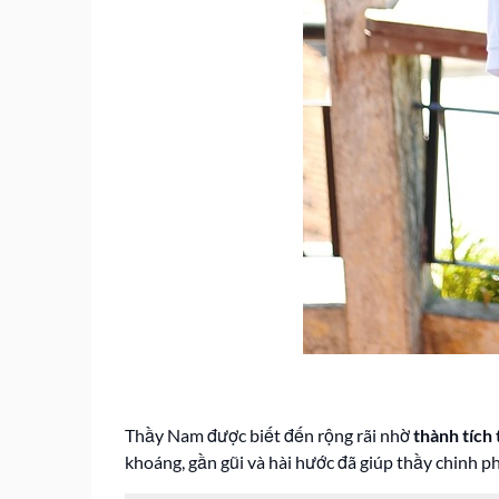
Thầy Nam được biết đến rộng rãi nhờ
thành tích
khoáng, gần gũi và hài hước đã giúp thầy chinh p