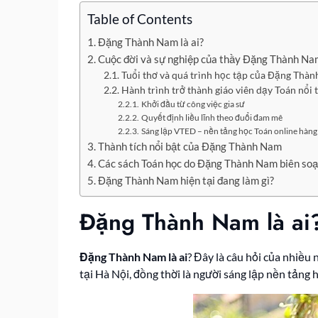
Table of Contents
Đặng Thành Nam là ai?
Cuộc đời và sự nghiệp của thầy Đặng Thành Na
Tuổi thơ và quá trình học tập của Đặng Thà
Hành trình trở thành giáo viên dạy Toán nổi 
Khởi đầu từ công việc gia sư
Quyết định liều lĩnh theo đuổi đam mê
Sáng lập VTED – nền tảng học Toán online hàng
Thành tích nổi bật của Đặng Thành Nam
Các sách Toán học do Đặng Thành Nam biên so
Đặng Thành Nam hiện tại đang làm gì?
Đặng Thành Nam là ai
Đặng Thành Nam là ai
? Đây là câu hỏi của nhiều 
tại Hà Nội, đồng thời là người sáng lập nền tảng