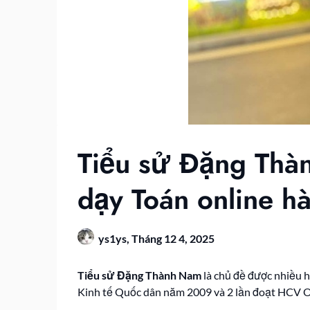
Tiểu sử Đặng Thà
dạy Toán online h
ys1ys,
Tháng 12 4, 2025
Tiểu sử Đặng Thành Nam
là chủ đề được nhiều h
Kinh tế Quốc dân năm 2009 và 2 lần đoạt HCV Oly