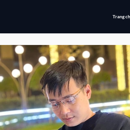
Trang c