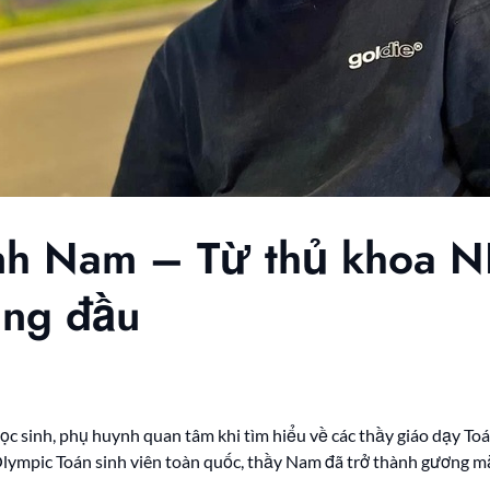
nh Nam – Từ thủ khoa N
àng đầu
ọc sinh, phụ huynh quan tâm khi tìm hiểu về các thầy giáo dạy Toá
mpic Toán sinh viên toàn quốc, thầy Nam đã trở thành gương mặt 