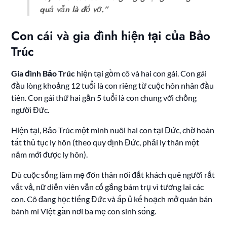
quả vẫn là đổ vỡ.”
Con cái và gia đình hiện tại của Bảo
Trúc
Gia đình Bảo Trúc
hiện tại gồm cô và hai con gái. Con gái
đầu lòng khoảng 12 tuổi là con riêng từ cuộc hôn nhân đầu
tiên. Con gái thứ hai gần 5 tuổi là con chung với chồng
người Đức.
Hiện tại, Bảo Trúc một mình nuôi hai con tại Đức, chờ hoàn
tất thủ tục ly hôn (theo quy định Đức, phải ly thân một
năm mới được ly hôn).
Dù cuộc sống làm mẹ đơn thân nơi đất khách quê người rất
vất vả, nữ diễn viên vẫn cố gắng bám trụ vì tương lai các
con. Cô đang học tiếng Đức và ấp ủ kế hoạch mở quán bán
bánh mì Việt gần nơi ba mẹ con sinh sống.