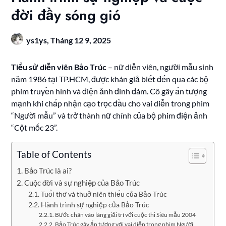
đời đầy sóng gió
ys1ys,
Tháng 12 9, 2025
Tiểu sử diễn viên Bảo Trúc
– nữ diễn viên, người mẫu sinh
năm 1986 tại TP.HCM, được khán giả biết đến qua các bộ
phim truyền hình và điện ảnh đình đám. Cô gây ấn tượng
mạnh khi chấp nhận cạo trọc đầu cho vai diễn trong phim
“Người mẫu” và trở thành nữ chính của bộ phim điện ảnh
“Cột mốc 23”.
Table of Contents
Bảo Trúc là ai?
Cuộc đời và sự nghiệp của Bảo Trúc
Tuổi thơ và thuở niên thiếu của Bảo Trúc
Hành trình sự nghiệp của Bảo Trúc
Bước chân vào làng giải trí với cuộc thi Siêu mẫu 2004
Bảo Trúc gây ấn tượng với vai diễn trong phim Người