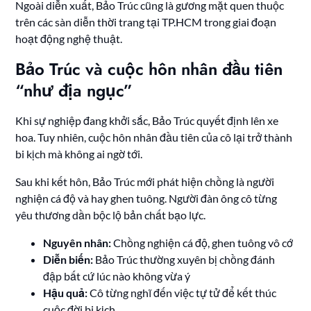
Ngoài diễn xuất, Bảo Trúc cũng là gương mặt quen thuộc
trên các sàn diễn thời trang tại TP.HCM trong giai đoạn
hoạt động nghệ thuật.
Bảo Trúc và cuộc hôn nhân đầu tiên
“như địa ngục”
Khi sự nghiệp đang khởi sắc, Bảo Trúc quyết định lên xe
hoa. Tuy nhiên, cuộc hôn nhân đầu tiên của cô lại trở thành
bi kịch mà không ai ngờ tới.
Sau khi kết hôn, Bảo Trúc mới phát hiện chồng là người
nghiện cá độ và hay ghen tuông. Người đàn ông cô từng
yêu thương dần bộc lộ bản chất bạo lực.
Nguyên nhân:
Chồng nghiện cá độ, ghen tuông vô cớ
Diễn biến:
Bảo Trúc thường xuyên bị chồng đánh
đập bất cứ lúc nào không vừa ý
Hậu quả:
Cô từng nghĩ đến việc tự tử để kết thúc
cuộc đời bi kịch