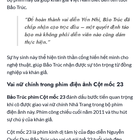
Bảo Trúc.
“Để hoàn thành vai diễn Yến Nhi, Bảo Trúc đã
chấp nhận cạo trọc đầu – một quyết định táo
bạo mà không phải diễn viên nào cũng dám
thực hiện.”
Sự hy sinh này thể hiện tinh thần cống hiến hết mình cho
nghệ thuật, giúp Bảo Trúc nhận được sự tôn trọng từ đồng
nghiệp và khán giả.
Vai nữ chính trong phim điện ảnh Cột mốc 23
Bảo Trúc phim Cột mốc 23
đánh dấu bước tiến quan trọng
khi cô được giao vai nữ chính Nhã Trang trong bộ phim
điện ảnh này. Phim công chiếu cuối năm 2011 và thu hút
sự chú ý của khán giả.
Cột mốc 23 là phim kinh dị tâm lý của đạo diễn Nguyễn
Quốc Duy. Bảo Trúc vào vai cô gái trẻ 23 tuổi xinh đẹp,