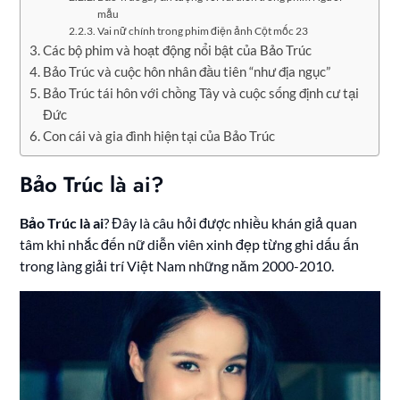
mẫu
Vai nữ chính trong phim điện ảnh Cột mốc 23
Các bộ phim và hoạt động nổi bật của Bảo Trúc
Bảo Trúc và cuộc hôn nhân đầu tiên “như địa ngục”
Bảo Trúc tái hôn với chồng Tây và cuộc sống định cư tại
Đức
Con cái và gia đình hiện tại của Bảo Trúc
Bảo Trúc là ai?
Bảo Trúc là ai
? Đây là câu hỏi được nhiều khán giả quan
tâm khi nhắc đến nữ diễn viên xinh đẹp từng ghi dấu ấn
trong làng giải trí Việt Nam những năm 2000-2010.