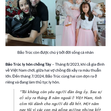
Bảo Trúc còn được chú ý bởi đời sống cá nhân
Bảo Trúc ly hôn chồng Tây
– Tháng 8/2023, khi cả gia đình
về Việt Nam chơi, giữa hai vợ chồng đã xảy ra mâu thuẫn
lớn. Đến tháng 7/2024, Bảo Trúc cùng hai con dọn ra ở
riêng và đang làm thủ tục ly hôn.
“Tôi không còn yêu người đàn ông ấy. Sau sự
cố xảy ra tháng 8 năm ngoái ở Việt Nam, tình
cảm tôi dành cho người đó đã hết. Một năm
nay tôi vì các con mà gắng gượng nhưng kết