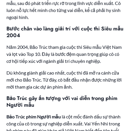
mẫu, sau đó phát triển rực rỡ trong lĩnh vực diễn xuất. Cô
luôn nỗ lực hết mình cho từng vai diễn, kể cả phải hy sinh
ngoại hình.
Bước chân vào làng giải trí với cuộc thi Siêu mẫu
2004
Năm 2004, Bảo Trúc tham gia cuộc thi Siêu mẫu Việt Nam
và lọt vào Top 10. Đây là bước đệm quan trọng giúp cô có
cơ hội tiếp xúc với ngành giải trí chuyên nghiệp.
Dù không giành giải cao nhất, cuộc thi đã mở ra cánh cửa
mới cho Bảo Trúc. Từ đây, cô bắt đầu nhận được những lời
mời tham gia các dự án phim ảnh.
Bảo Trúc gây ấn tượng với vai diễn trong phim
Người mẫu
Bảo Trúc phim Người mẫu
là cột mốc đánh dấu sự thành
công của cô trong sự nghiệp diễn xuất. Vai Yến Nhi trong
bộ phim này đã giúp khán giả Việt Nam biết đến tên tuổi