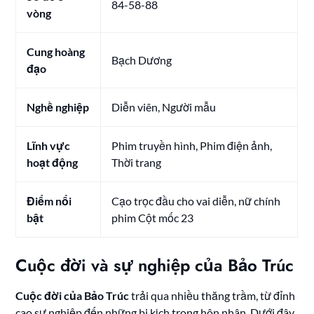
84-58-88
vòng
Cung hoàng
Bạch Dương
đạo
Nghề nghiệp
Diễn viên, Người mẫu
Lĩnh vực
Phim truyền hình, Phim điện ảnh,
hoạt động
Thời trang
Điểm nổi
Cạo trọc đầu cho vai diễn, nữ chính
bật
phim Cột mốc 23
Cuộc đời và sự nghiệp của Bảo Trúc
Cuộc đời của Bảo Trúc
trải qua nhiều thăng trầm, từ đỉnh
cao sự nghiệp đến những bi kịch trong hôn nhân. Dưới đây