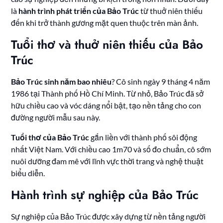
là
hành trình phát triển của Bảo Trúc
từ thuở niên thiếu
đến khi trở thành gương mặt quen thuộc trên màn ảnh.
Tuổi thơ và thuở niên thiếu của Bảo
Trúc
Bảo Trúc sinh năm bao nhiêu
? Cô sinh ngày 9 tháng 4 năm
1986 tại Thành phố Hồ Chí Minh. Từ nhỏ, Bảo Trúc đã sở
hữu chiều cao và vóc dáng nổi bật, tạo nền tảng cho con
đường người mẫu sau này.
Tuổi thơ của Bảo Trúc
gắn liền với thành phố sôi động
nhất Việt Nam. Với chiều cao 1m70 và số đo chuẩn, cô sớm
nuôi dưỡng đam mê với lĩnh vực thời trang và nghệ thuật
biểu diễn.
Hành trình sự nghiệp của Bảo Trúc
Sự nghiệp của Bảo Trúc được xây dựng từ nền tảng người