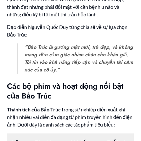
thành đạt nhưng phải đối mặt với căn bệnh u não và
những điều kỳ bí tại một thị trấn hẻo lánh.
Đạo diễn Nguyễn Quốc Duy từng chia sẻ về sự lựa chọn
Bảo Trúc:
“Bảo Trúc là gương mặt mới, trẻ đẹp, và không
mang đến cảm giác nhàm chán cho khán giả.
Tôi tin vào khả năng tiếp cận và chuyển tải cảm
xúc của cô ấy.”
Các bộ phim và hoạt động nổi bật
của Bảo Trúc
Thành tích của Bảo Trúc
trong sự nghiệp diễn xuất ghi
nhận nhiều vai diễn đa dạng từ phim truyền hình đến điện
ảnh. Dưới đây là danh sách các tác phẩm tiêu biểu: