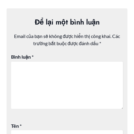
Để lại một bình luận
Email của bạn sẽ không được hiển thị công khai.
Các
trường bắt buộc được đánh dấu
*
Bình luận
*
Tên
*