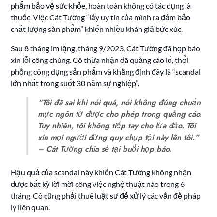
phẩm bảo vệ sức khỏe, hoàn toàn không có tác dụng là
thuốc. Việc Cát Tường “lấy uy tín của mình ra đảm bảo
chất lượng sản phẩm” khiến nhiều khán giả bức xúc.
Sau 8 tháng im lặng, tháng 9/2023, Cát Tường đã họp báo
xin lỗi công chúng. Cô thừa nhận đã quảng cáo lố, thổi
phồng công dụng sản phẩm và khẳng định đây là “scandal
lớn nhất trong suốt 30 năm sự nghiệp”.
“Tôi đã sai khi nói quá, nói không đúng chuẩn
mực ngôn từ được cho phép trong quảng cáo.
Tuy nhiên, tôi không tiếp tay cho lừa đảo. Tôi
xin mọi người đừng quy chụp tội này lên tôi.”
– Cát Tường chia sẻ tại buổi họp báo.
Hậu quả của scandal này khiến Cát Tường không nhận
được bất kỳ lời mời công việc nghệ thuật nào trong 6
tháng. Cô cũng phải thuê luật sư để xử lý các vấn đề pháp
lý liên quan.