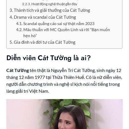
Hoạt động nghệ thuật gần đây
Thành tích và giải thưởng của Cát Tường
Drama và scandal của Cát Tường
Scandal quảng cáo sai sự thật năm 2023
Mâu thuẫn với MC Quyền Linh và rời “Bạn muốn
hẹn hò”
Gia đình và đời tư của Cát Tường
Diễn viên Cát Tường là ai?
Cát Tường
tên thật là Nguyễn Trí Cát Tường, sinh ngày 12
tháng 12 năm 1977 tại Thừa Thiên Huế. Cô là nữ diễn viên,
người dẫn chương trình và nghệ sĩ kịch nói nổi tiếng trong
làng giải trí Việt Nam.