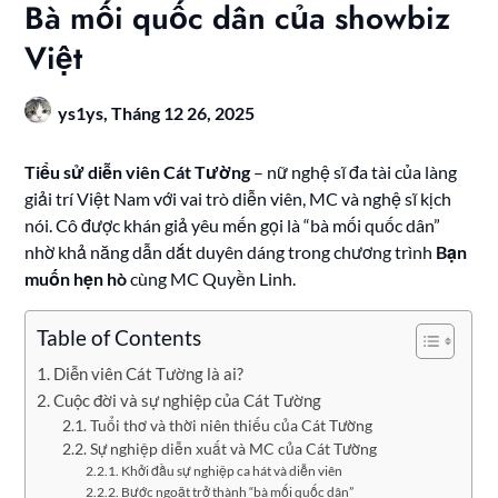
Bà mối quốc dân của showbiz
Việt
ys1ys,
Tháng 12 26, 2025
Tiểu sử diễn viên Cát Tường
– nữ nghệ sĩ đa tài của làng
giải trí Việt Nam với vai trò diễn viên, MC và nghệ sĩ kịch
nói. Cô được khán giả yêu mến gọi là “bà mối quốc dân”
nhờ khả năng dẫn dắt duyên dáng trong chương trình
Bạn
muốn hẹn hò
cùng MC Quyền Linh.
Table of Contents
Diễn viên Cát Tường là ai?
Cuộc đời và sự nghiệp của Cát Tường
Tuổi thơ và thời niên thiếu của Cát Tường
Sự nghiệp diễn xuất và MC của Cát Tường
Khởi đầu sự nghiệp ca hát và diễn viên
Bước ngoặt trở thành “bà mối quốc dân”