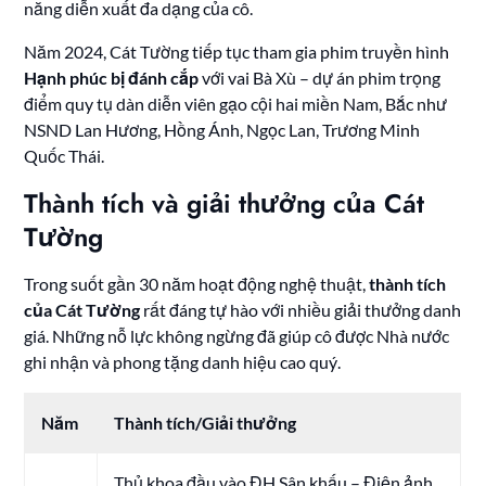
năng diễn xuất đa dạng của cô.
Năm 2024, Cát Tường tiếp tục tham gia phim truyền hình
Hạnh phúc bị đánh cắp
với vai Bà Xù – dự án phim trọng
điểm quy tụ dàn diễn viên gạo cội hai miền Nam, Bắc như
NSND Lan Hương, Hồng Ánh, Ngọc Lan, Trương Minh
Quốc Thái.
Thành tích và giải thưởng của Cát
Tường
Trong suốt gần 30 năm hoạt động nghệ thuật,
thành tích
của Cát Tường
rất đáng tự hào với nhiều giải thưởng danh
giá. Những nỗ lực không ngừng đã giúp cô được Nhà nước
ghi nhận và phong tặng danh hiệu cao quý.
Năm
Thành tích/Giải thưởng
Thủ khoa đầu vào ĐH Sân khấu – Điện ảnh