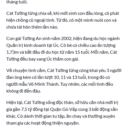
tháng tuổi.
Cát Tường từng chia sẻ, khi mới sinh con đầu lòng, cô phát
hiện chồng cũ ngoại tình. Từ đó, cô một mình nuôi con và
chưa tái hôn thêm lần nào.
Con gái Tường An sinh năm 2002, hiện đang du học ngành
Quản trị kinh doanh tại Úc. Cô bé có chiều cao ấn tượng
1,73m và bắt đầu đi du học từ năm 15 tuổi. Mỗi năm, Cát
Tường đều bay sang Úc thăm con gái.
Về chuyện tình cảm, Cát Tường từng công khai yêu 3 người
đàn ông kém cô lần lượt 10, 11 và 13 tuổi, trong đó có
người mẫu Võ Minh Thành. Tuy nhiên, các mối tình đều
không đi đến đâu.
Hiện tại, Cát Tường sống độc thân, sở hữu căn nhà mới trị
giá gần 7,5 tỷ đồng tại Quận Gò Vấp cùng 3 bất động sản
khác. Cô dành thời gian tu tập, ăn chay và thường xuyên
tham gia các hoạt động thiện nguyện.