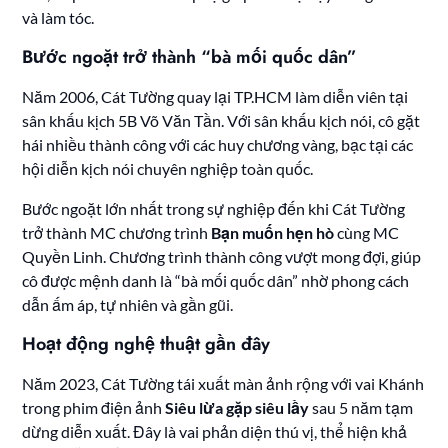
và làm tóc.
Bước ngoặt trở thành “bà mối quốc dân”
Năm 2006, Cát Tường quay lại TP.HCM làm diễn viên tại
sân khấu kịch 5B Võ Văn Tần. Với sân khấu kịch nói, cô gặt
hái nhiều thành công với các huy chương vàng, bạc tại các
hội diễn kịch nói chuyên nghiệp toàn quốc.
Bước ngoặt lớn nhất trong sự nghiệp đến khi Cát Tường
trở thành MC chương trình
Bạn muốn hẹn hò
cùng MC
Quyền Linh. Chương trình thành công vượt mong đợi, giúp
cô được mệnh danh là “bà mối quốc dân” nhờ phong cách
dẫn ấm áp, tự nhiên và gần gũi.
Hoạt động nghệ thuật gần đây
Năm 2023, Cát Tường tái xuất màn ảnh rộng với vai Khánh
trong phim điện ảnh
Siêu lừa gặp siêu lầy
sau 5 năm tạm
dừng diễn xuất. Đây là vai phản diện thú vị, thể hiện khả