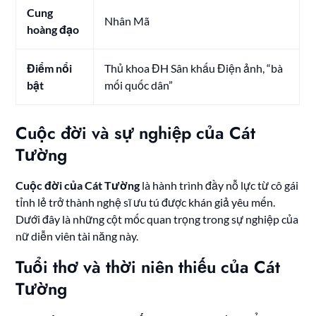
Cung
Nhân Mã
hoàng đạo
Điểm nổi
Thủ khoa ĐH Sân khấu Điện ảnh, “bà
bật
mối quốc dân”
Cuộc đời và sự nghiệp của Cát
Tường
Cuộc đời của Cát Tường
là hành trình đầy nỗ lực từ cô gái
tỉnh lẻ trở thành nghệ sĩ ưu tú được khán giả yêu mến.
Dưới đây là những cột mốc quan trọng trong sự nghiệp của
nữ diễn viên tài năng này.
Tuổi thơ và thời niên thiếu của Cát
Tường