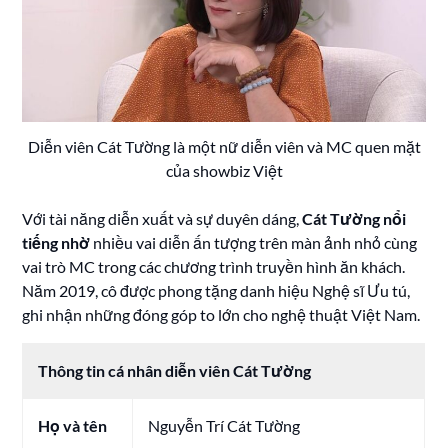
Diễn viên Cát Tường là một nữ diễn viên và MC quen mặt
của showbiz Việt
Với tài năng diễn xuất và sự duyên dáng,
Cát Tường nổi
tiếng nhờ
nhiều vai diễn ấn tượng trên màn ảnh nhỏ cùng
vai trò MC trong các chương trình truyền hình ăn khách.
Năm 2019, cô được phong tặng danh hiệu Nghệ sĩ Ưu tú,
ghi nhận những đóng góp to lớn cho nghệ thuật Việt Nam.
Thông tin cá nhân diễn viên Cát Tường
Họ và tên
Nguyễn Trí Cát Tường