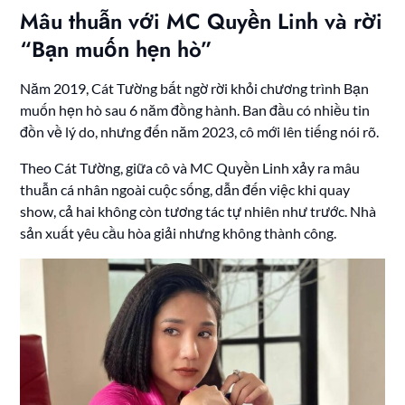
Mâu thuẫn với MC Quyền Linh và rời
“Bạn muốn hẹn hò”
Năm 2019, Cát Tường bất ngờ rời khỏi chương trình Bạn
muốn hẹn hò sau 6 năm đồng hành. Ban đầu có nhiều tin
đồn về lý do, nhưng đến năm 2023, cô mới lên tiếng nói rõ.
Theo Cát Tường, giữa cô và MC Quyền Linh xảy ra mâu
thuẫn cá nhân ngoài cuộc sống, dẫn đến việc khi quay
show, cả hai không còn tương tác tự nhiên như trước. Nhà
sản xuất yêu cầu hòa giải nhưng không thành công.