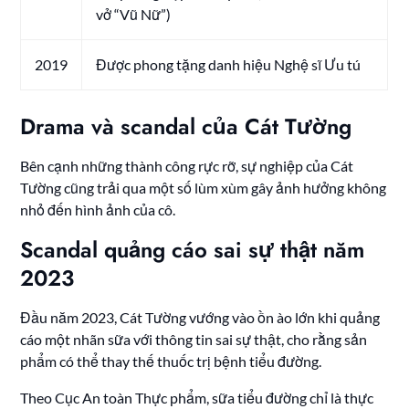
vở “Vũ Nữ”)
2019
Được phong tặng danh hiệu Nghệ sĩ Ưu tú
Drama và scandal của Cát Tường
Bên cạnh những thành công rực rỡ, sự nghiệp của Cát
Tường cũng trải qua một số lùm xùm gây ảnh hưởng không
nhỏ đến hình ảnh của cô.
Scandal quảng cáo sai sự thật năm
2023
Đầu năm 2023, Cát Tường vướng vào ồn ào lớn khi quảng
cáo một nhãn sữa với thông tin sai sự thật, cho rằng sản
phẩm có thể thay thế thuốc trị bệnh tiểu đường.
Theo Cục An toàn Thực phẩm, sữa tiểu đường chỉ là thực