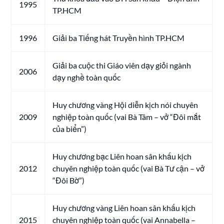
1995
TP.HCM
1996
Giải ba Tiếng hát Truyền hình TP.HCM
Giải ba cuộc thi Giáo viên dạy giỏi ngành
2006
dạy nghề toàn quốc
Huy chương vàng Hội diễn kịch nói chuyên
2009
nghiệp toàn quốc (vai Bà Tâm – vở “Đôi mắt
của biển”)
Huy chương bạc Liên hoan sân khấu kịch
2012
chuyên nghiệp toàn quốc (vai Bà Tư cận – vở
“Đôi Bờ”)
Huy chương vàng Liên hoan sân khấu kịch
2015
chuyên nghiệp toàn quốc (vai Annabella –