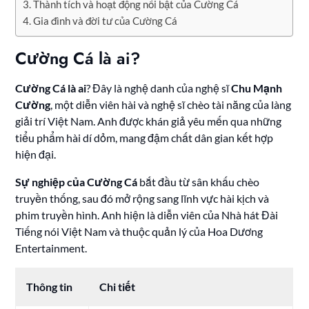
Thành tích và hoạt động nổi bật của Cường Cá
Gia đình và đời tư của Cường Cá
Cường Cá là ai?
Cường Cá là ai
? Đây là nghệ danh của nghệ sĩ
Chu Mạnh
Cường
, một diễn viên hài và nghệ sĩ chèo tài năng của làng
giải trí Việt Nam. Anh được khán giả yêu mến qua những
tiểu phẩm hài dí dỏm, mang đậm chất dân gian kết hợp
hiện đại.
Sự nghiệp của Cường Cá
bắt đầu từ sân khấu chèo
truyền thống, sau đó mở rộng sang lĩnh vực hài kịch và
phim truyền hình. Anh hiện là diễn viên của Nhà hát Đài
Tiếng nói Việt Nam và thuộc quản lý của Hoa Dương
Entertainment.
Thông tin
Chi tiết