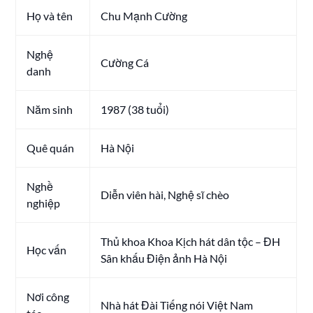
Họ và tên
Chu Mạnh Cường
Nghệ
Cường Cá
danh
Năm sinh
1987 (38 tuổi)
Quê quán
Hà Nội
Nghề
Diễn viên hài, Nghệ sĩ chèo
nghiệp
Thủ khoa Khoa Kịch hát dân tộc – ĐH
Học vấn
Sân khấu Điện ảnh Hà Nội
Nơi công
Nhà hát Đài Tiếng nói Việt Nam