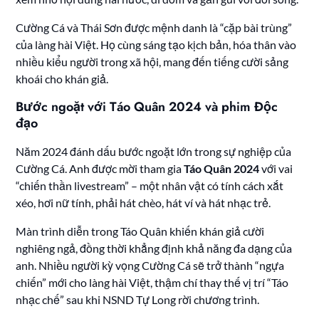
Cường Cá và Thái Sơn được mệnh danh là “cặp bài trùng”
của làng hài Việt. Họ cùng sáng tạo kịch bản, hóa thân vào
nhiều kiểu người trong xã hội, mang đến tiếng cười sảng
khoái cho khán giả.
Bước ngoặt với Táo Quân 2024 và phim Độc
đạo
Năm 2024 đánh dấu bước ngoặt lớn trong sự nghiệp của
Cường Cá. Anh được mời tham gia
Táo Quân 2024
với vai
“chiến thần livestream” – một nhân vật có tính cách xắt
xéo, hơi nữ tính, phải hát chèo, hát ví và hát nhạc trẻ.
Màn trình diễn trong Táo Quân khiến khán giả cười
nghiêng ngả, đồng thời khẳng định khả năng đa dạng của
anh. Nhiều người kỳ vọng Cường Cá sẽ trở thành “ngựa
chiến” mới cho làng hài Việt, thậm chí thay thế vị trí “Táo
nhạc chế” sau khi NSND Tự Long rời chương trình.