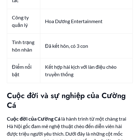
tác
Công ty
Hoa Dương Entertainment
quản lý
Tình trạng
Đã kết hôn, có 3 con
hôn nhân
Điểm nổi
Kết hợp hài kịch với làn điệu chèo
bật
truyền thống
Cuộc đời và sự nghiệp của Cường
Cá
Cuộc đời của Cường Cá
là hành trình từ một chàng trai
Hà Nội gốc đam mê nghệ thuật chèo đến diễn viên hài
được triệu người yêu thích. Dưới đây là những cột mốc