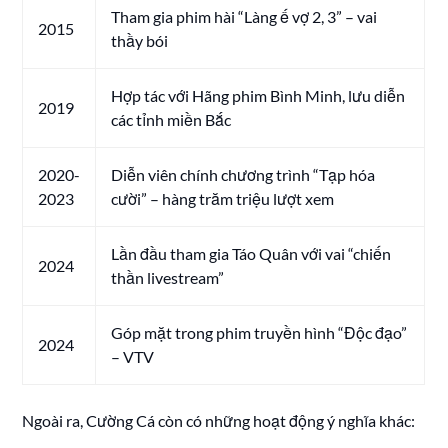
Tham gia phim hài “Làng ế vợ 2, 3” – vai
2015
thầy bói
Hợp tác với Hãng phim Bình Minh, lưu diễn
2019
các tỉnh miền Bắc
2020-
Diễn viên chính chương trình “Tạp hóa
2023
cười” – hàng trăm triệu lượt xem
Lần đầu tham gia Táo Quân với vai “chiến
2024
thần livestream”
Góp mặt trong phim truyền hình “Độc đạo”
2024
– VTV
Ngoài ra, Cường Cá còn có những hoạt động ý nghĩa khác: