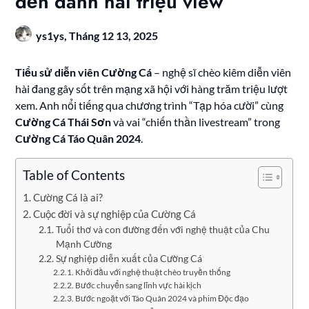
đến danh hài triệu view
ys1ys,
Tháng 12 13, 2025
Tiểu sử diễn viên Cường Cá
– nghệ sĩ chèo kiêm diễn viên
hài đang gây sốt trên mạng xã hội với hàng trăm triệu lượt
xem. Anh nổi tiếng qua chương trình “Tạp hóa cười” cùng
Cường Cá Thái Sơn
và vai “chiến thần livestream” trong
Cường Cá Táo Quân 2024
.
Table of Contents
Cường Cá là ai?
Cuộc đời và sự nghiệp của Cường Cá
Tuổi thơ và con đường đến với nghệ thuật của Chu
Mạnh Cường
Sự nghiệp diễn xuất của Cường Cá
Khởi đầu với nghệ thuật chèo truyền thống
Bước chuyển sang lĩnh vực hài kịch
Bước ngoặt với Táo Quân 2024 và phim Độc đạo