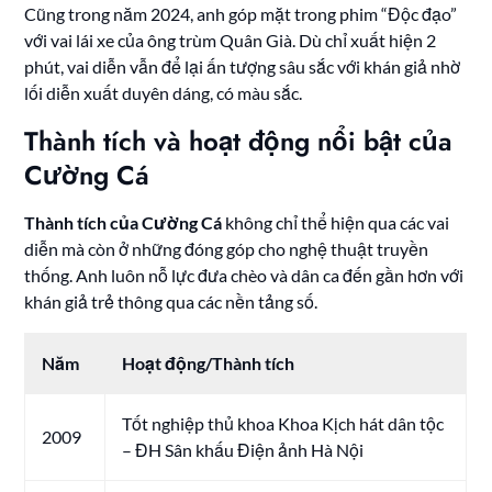
Cũng trong năm 2024, anh góp mặt trong phim “Độc đạo”
với vai lái xe của ông trùm Quân Già. Dù chỉ xuất hiện 2
phút, vai diễn vẫn để lại ấn tượng sâu sắc với khán giả nhờ
lối diễn xuất duyên dáng, có màu sắc.
Thành tích và hoạt động nổi bật của
Cường Cá
Thành tích của Cường Cá
không chỉ thể hiện qua các vai
diễn mà còn ở những đóng góp cho nghệ thuật truyền
thống. Anh luôn nỗ lực đưa chèo và dân ca đến gần hơn với
khán giả trẻ thông qua các nền tảng số.
Năm
Hoạt động/Thành tích
Tốt nghiệp thủ khoa Khoa Kịch hát dân tộc
2009
– ĐH Sân khấu Điện ảnh Hà Nội