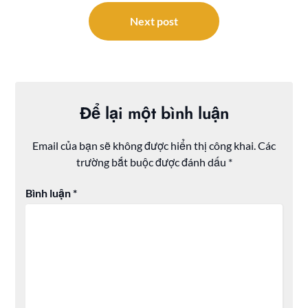
viết
Next post
Để lại một bình luận
Email của bạn sẽ không được hiển thị công khai.
Các
trường bắt buộc được đánh dấu
*
Bình luận
*