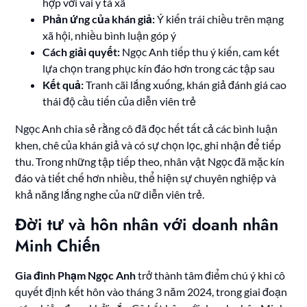
hợp với vai y tá xã
Phản ứng của khán giả:
Ý kiến trái chiều trên mạng
xã hội, nhiều bình luận góp ý
Cách giải quyết:
Ngọc Anh tiếp thu ý kiến, cam kết
lựa chọn trang phục kín đáo hơn trong các tập sau
Kết quả:
Tranh cãi lắng xuống, khán giả đánh giá cao
thái độ cầu tiến của diễn viên trẻ
Ngọc Anh chia sẻ rằng cô đã đọc hết tất cả các bình luận
khen, chê của khán giả và có sự chọn lọc, ghi nhận để tiếp
thu. Trong những tập tiếp theo, nhân vật Ngọc đã mặc kín
đáo và tiết chế hơn nhiều, thể hiện sự chuyên nghiệp và
khả năng lắng nghe của nữ diễn viên trẻ.
Đời tư và hôn nhân với doanh nhân
Minh Chiến
Gia đình Phạm Ngọc Anh
trở thành tâm điểm chú ý khi cô
quyết định kết hôn vào tháng 3 năm 2024, trong giai đoạn