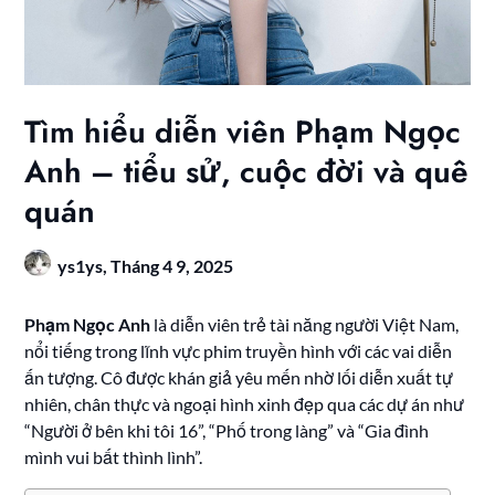
Tìm hiểu diễn viên Phạm Ngọc
Anh – tiểu sử, cuộc đời và quê
quán
ys1ys,
Tháng 4 9, 2025
Phạm Ngọc Anh
là diễn viên trẻ tài năng người Việt Nam,
nổi tiếng trong lĩnh vực phim truyền hình với các vai diễn
ấn tượng. Cô được khán giả yêu mến nhờ lối diễn xuất tự
nhiên, chân thực và ngoại hình xinh đẹp qua các dự án như
“Người ở bên khi tôi 16”, “Phố trong làng” và “Gia đình
mình vui bất thình lình”.