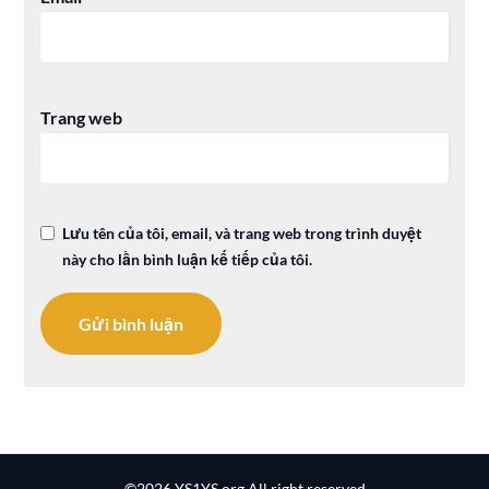
Trang web
Lưu tên của tôi, email, và trang web trong trình duyệt
này cho lần bình luận kế tiếp của tôi.
©2026 YS1YS.org
All right reserved