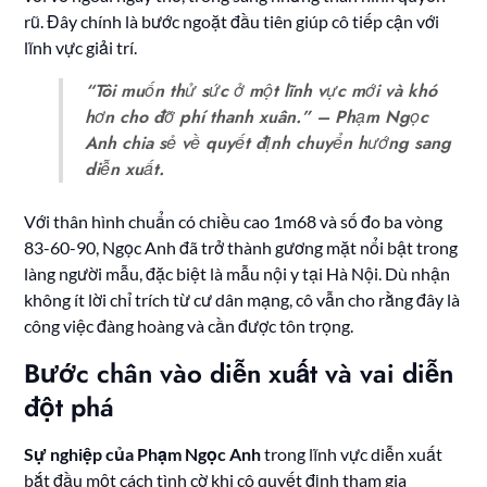
rũ. Đây chính là bước ngoặt đầu tiên giúp cô tiếp cận với
lĩnh vực giải trí.
“Tôi muốn thử sức ở một lĩnh vực mới và khó
hơn cho đỡ phí thanh xuân.” – Phạm Ngọc
Anh chia sẻ về quyết định chuyển hướng sang
diễn xuất.
Với thân hình chuẩn có chiều cao 1m68 và số đo ba vòng
83-60-90, Ngọc Anh đã trở thành gương mặt nổi bật trong
làng người mẫu, đặc biệt là mẫu nội y tại Hà Nội. Dù nhận
không ít lời chỉ trích từ cư dân mạng, cô vẫn cho rằng đây là
công việc đàng hoàng và cần được tôn trọng.
Bước chân vào diễn xuất và vai diễn
đột phá
Sự nghiệp của Phạm Ngọc Anh
trong lĩnh vực diễn xuất
bắt đầu một cách tình cờ khi cô quyết định tham gia