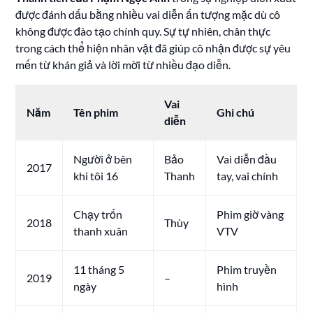
được đánh dấu bằng nhiều vai diễn ấn tượng mặc dù cô
không được đào tạo chính quy. Sự tự nhiên, chân thực
trong cách thể hiện nhân vật đã giúp cô nhận được sự yêu
mến từ khán giả và lời mời từ nhiều đạo diễn.
Vai
Năm
Tên phim
Ghi chú
diễn
Người ở bên
Bảo
Vai diễn đầu
2017
khi tôi 16
Thanh
tay, vai chính
Chạy trốn
Phim giờ vàng
2018
Thùy
thanh xuân
VTV
11 tháng 5
Phim truyền
2019
–
ngày
hình