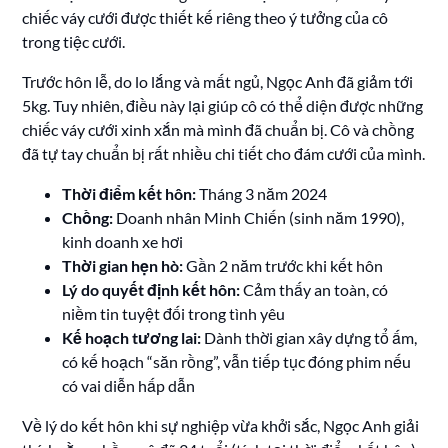
chiếc váy cưới được thiết kế riêng theo ý tưởng của cô
trong tiệc cưới.
Trước hôn lễ, do lo lắng và mất ngủ, Ngọc Anh đã giảm tới
5kg. Tuy nhiên, điều này lại giúp cô có thể diện được những
chiếc váy cưới xinh xắn mà mình đã chuẩn bị. Cô và chồng
đã tự tay chuẩn bị rất nhiều chi tiết cho đám cưới của mình.
Thời điểm kết hôn:
Tháng 3 năm 2024
Chồng:
Doanh nhân Minh Chiến (sinh năm 1990),
kinh doanh xe hơi
Thời gian hẹn hò:
Gần 2 năm trước khi kết hôn
Lý do quyết định kết hôn:
Cảm thấy an toàn, có
niềm tin tuyệt đối trong tình yêu
Kế hoạch tương lai:
Dành thời gian xây dựng tổ ấm,
có kế hoạch “săn rồng”, vẫn tiếp tục đóng phim nếu
có vai diễn hấp dẫn
Về lý do kết hôn khi sự nghiệp vừa khởi sắc, Ngọc Anh giải