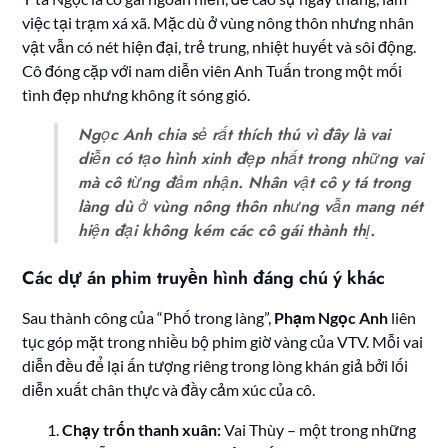
việc tại trạm xá xã. Mặc dù ở vùng nông thôn nhưng nhân
vật vẫn có nét hiện đại, trẻ trung, nhiệt huyết và sôi động.
Cô đóng cặp với nam diễn viên Anh Tuấn trong một mối
tình đẹp nhưng không ít sóng gió.
Ngọc Anh chia sẻ rất thích thú vì đây là vai
diễn có tạo hình xinh đẹp nhất trong những vai
mà cô từng đảm nhận. Nhân vật cô y tá trong
làng dù ở vùng nông thôn nhưng vẫn mang nét
hiện đại không kém các cô gái thành thị.
Các dự án phim truyền hình đáng chú ý khác
Sau thành công của “Phố trong làng”,
Phạm Ngọc Anh
liên
tục góp mặt trong nhiều bộ phim giờ vàng của VTV. Mỗi vai
diễn đều để lại ấn tượng riêng trong lòng khán giả bởi lối
diễn xuất chân thực và đầy cảm xúc của cô.
Chạy trốn thanh xuân:
Vai Thùy – một trong những