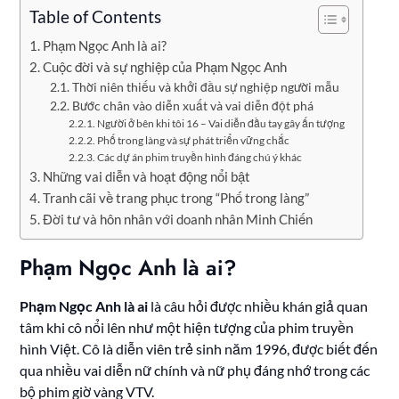
Table of Contents
Phạm Ngọc Anh là ai?
Cuộc đời và sự nghiệp của Phạm Ngọc Anh
Thời niên thiếu và khởi đầu sự nghiệp người mẫu
Bước chân vào diễn xuất và vai diễn đột phá
Người ở bên khi tôi 16 – Vai diễn đầu tay gây ấn tượng
Phố trong làng và sự phát triển vững chắc
Các dự án phim truyền hình đáng chú ý khác
Những vai diễn và hoạt động nổi bật
Tranh cãi về trang phục trong “Phố trong làng”
Đời tư và hôn nhân với doanh nhân Minh Chiến
Phạm Ngọc Anh là ai?
Phạm Ngọc Anh là ai
là câu hỏi được nhiều khán giả quan
tâm khi cô nổi lên như một hiện tượng của phim truyền
hình Việt. Cô là diễn viên trẻ sinh năm 1996, được biết đến
qua nhiều vai diễn nữ chính và nữ phụ đáng nhớ trong các
bộ phim giờ vàng VTV.