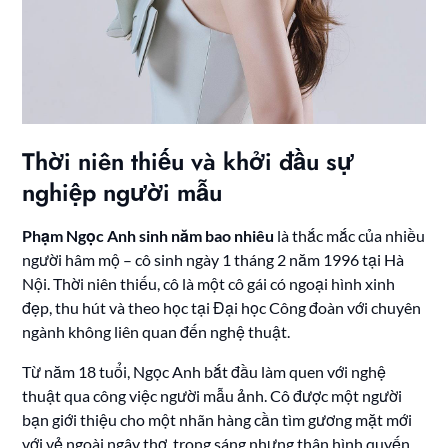
Thời niên thiếu và khởi đầu sự
nghiệp người mẫu
Phạm Ngọc Anh sinh năm bao nhiêu
là thắc mắc của nhiều
người hâm mộ – cô sinh ngày 1 tháng 2 năm 1996 tại Hà
Nội. Thời niên thiếu, cô là một cô gái có ngoại hình xinh
đẹp, thu hút và theo học tại Đại học Công đoàn với chuyên
ngành không liên quan đến nghệ thuật.
Từ năm 18 tuổi, Ngọc Anh bắt đầu làm quen với nghệ
thuật qua công việc người mẫu ảnh. Cô được một người
bạn giới thiệu cho một nhãn hàng cần tìm gương mặt mới
với vẻ ngoài ngây thơ, trong sáng nhưng thân hình quyến