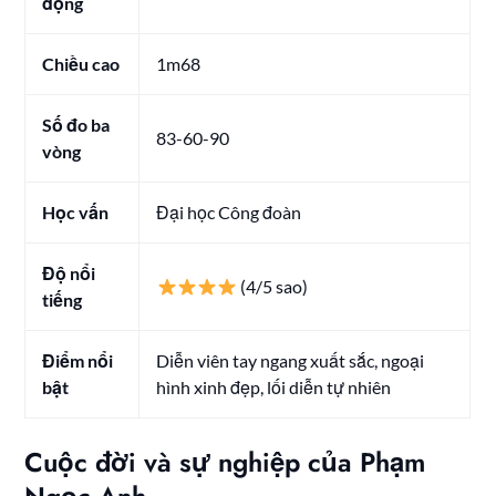
động
Chiều cao
1m68
Số đo ba
83-60-90
vòng
Học vấn
Đại học Công đoàn
Độ nổi
(4/5 sao)
tiếng
Điểm nổi
Diễn viên tay ngang xuất sắc, ngoại
bật
hình xinh đẹp, lối diễn tự nhiên
Cuộc đời và sự nghiệp của Phạm