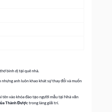
thơ bình dị tại quê nhà.
nh nhưng anh luôn khao khát sự thay đổi và muốn
i tên vào khóa đào tạo người mẫu tại Nhà văn
 của Thành Được
trong làng giải trí.