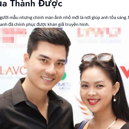
của Thành Được
người mẫu nhưng chính màn ảnh nhỏ mới là nơi giúp anh tỏa sáng. 
 anh đã chinh phục được khán giả truyền hình.