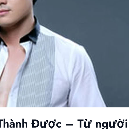
n Thành Được – Từ người