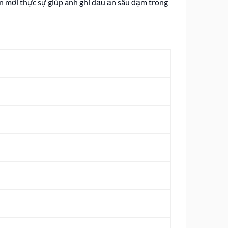
ên mới thực sự giúp anh ghi dấu ấn sâu đậm trong