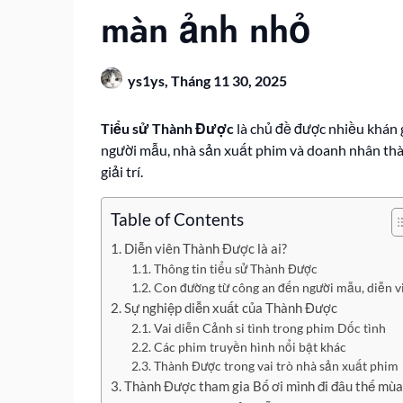
màn ảnh nhỏ
ys1ys,
Tháng 11 30, 2025
Tiểu sử Thành Được
là chủ đề được nhiều khán 
người mẫu, nhà sản xuất phim và doanh nhân thàn
giải trí.
Table of Contents
Diễn viên Thành Được là ai?
Thông tin tiểu sử Thành Được
Con đường từ công an đến người mẫu, diễn v
Sự nghiệp diễn xuất của Thành Được
Vai diễn Cảnh si tình trong phim Dốc tình
Các phim truyền hình nổi bật khác
Thành Được trong vai trò nhà sản xuất phim
Thành Được tham gia Bố ơi mình đi đâu thế mùa