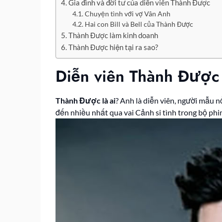
Gia đình và đời tư của diễn viên Thành Được
Chuyện tình với vợ Vân Anh
Hai con Bill và Bell của Thành Được
Thành Được làm kinh doanh
Thành Được hiện tại ra sao?
Diễn viên Thành Được 
Thành Được là ai
? Anh là diễn viên, người mẫu 
đến nhiều nhất qua vai Cảnh si tình trong bộ phi