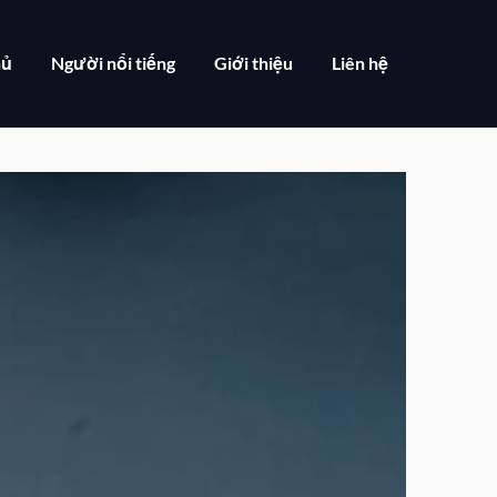
hủ
Người nổi tiếng
Giới thiệu
Liên hệ