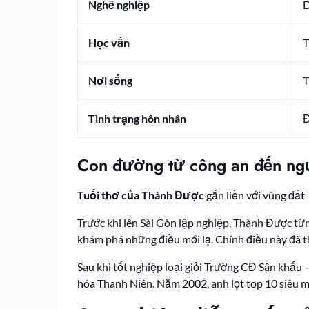
Nghề nghiệp
D
Học vấn
T
Nơi sống
T
Tình trạng hôn nhân
Đ
Con đường từ công an đến ngư
Tuổi thơ của Thành Được
gắn liền với vùng đất 
Trước khi lên Sài Gòn lập nghiệp, Thành Được từn
khám phá những điều mới lạ. Chính điều này đã 
Sau khi tốt nghiệp loại giỏi Trường CĐ Sân khấ
hóa Thanh Niên. Năm 2002, anh lọt top 10 siêu 