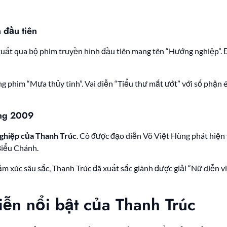
 đầu tiên
xuất qua bộ phim truyền hình đầu tiên mang tên “Hướng nghiệp”. 
ng phim “Mưa thủy tinh”. Vai diễn “Tiểu thư mắt ướt” với số phận é
àng 2009
ghiệp của Thanh Trúc
. Cô được đạo diễn Võ Việt Hùng phát hiện 
Biểu Chánh.
ảm xúc sâu sắc, Thanh Trúc đã xuất sắc giành được giải “Nữ diễn vi
diễn nổi bật của Thanh Trúc