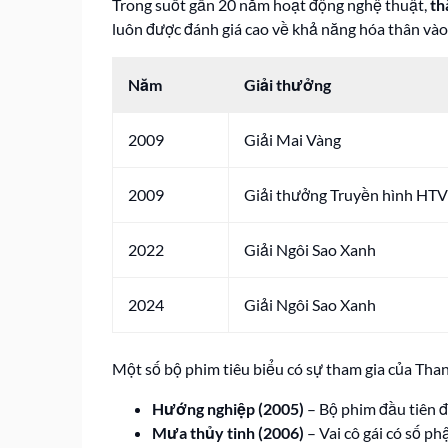
Trong suốt gần 20 năm hoạt động nghệ thuật,
th
luôn được đánh giá cao về khả năng hóa thân vào
Năm
Giải thưởng
2009
Giải Mai Vàng
2009
Giải thưởng Truyền hình HTV
2022
Giải Ngôi Sao Xanh
2024
Giải Ngôi Sao Xanh
Một số bộ phim tiêu biểu có sự tham gia của Than
Hướng nghiệp (2005)
– Bộ phim đầu tiên 
Mưa thủy tinh (2006)
– Vai cô gái có số ph