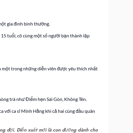
một gia đình bình thường.
15 tuổi, cô cùng một số người bạn thành lập
nh một trong những diễn viên được yêu thích nhất
 phòng trà như Điểm hẹn Sài Gòn, Không Tên.
ca với ca sĩ Minh Hằng khi cả hai cùng đầu quân
g đợi. Diễn xuất mới là con đường dành cho