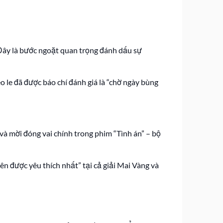
Đây là bước ngoặt quan trọng đánh dấu sự
o le đã được báo chí đánh giá là “chờ ngày bùng
và mời đóng vai chính trong phim “Tình án” – bộ
ên được yêu thích nhất” tại cả giải Mai Vàng và