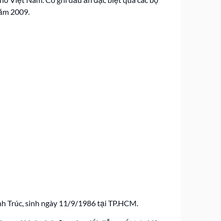
năm 2009.
nh Trúc, sinh ngày 11/9/1986 tại TP.HCM.