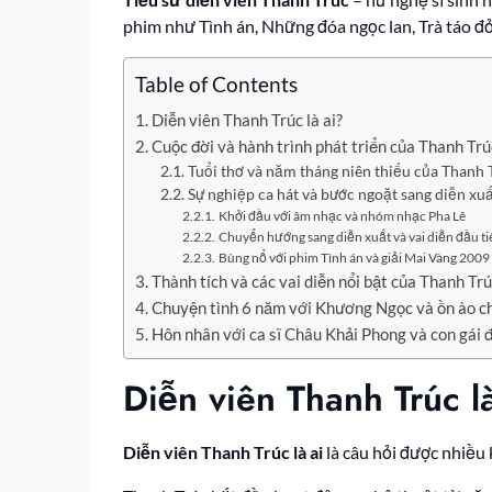
phim như Tình án, Những đóa ngọc lan, Trà táo đ
Table of Contents
Diễn viên Thanh Trúc là ai?
Cuộc đời và hành trình phát triển của Thanh Trú
Tuổi thơ và năm tháng niên thiếu của Thanh 
Sự nghiệp ca hát và bước ngoặt sang diễn xu
Khởi đầu với âm nhạc và nhóm nhạc Pha Lê
Chuyển hướng sang diễn xuất và vai diễn đầu ti
Bùng nổ với phim Tình án và giải Mai Vàng 2009
Thành tích và các vai diễn nổi bật của Thanh Tr
Chuyện tình 6 năm với Khương Ngọc và ồn ào ch
Hôn nhân với ca sĩ Châu Khải Phong và con gái 
Diễn viên Thanh Trúc l
Diễn viên Thanh Trúc là ai
là câu hỏi được nhiều