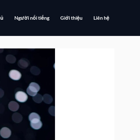
hủ
Người nổi tiếng
Giới thiệu
Liên hệ