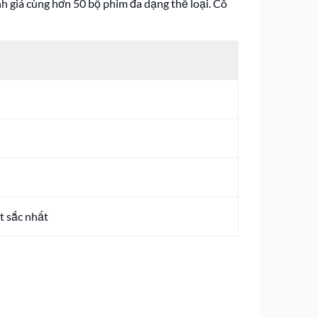
h giá cùng hơn 50 bộ phim đa dạng thể loại. Cô
t sắc nhất