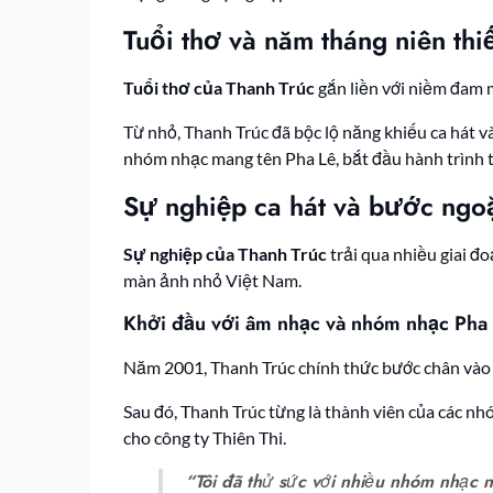
Tuổi thơ và năm tháng niên thi
Tuổi thơ của Thanh Trúc
gắn liền với niềm đam m
Từ nhỏ, Thanh Trúc đã bộc lộ năng khiếu ca hát 
nhóm nhạc mang tên Pha Lê, bắt đầu hành trình 
Sự nghiệp ca hát và bước ngoặ
Sự nghiệp của Thanh Trúc
trải qua nhiều giai đ
màn ảnh nhỏ Việt Nam.
Khởi đầu với âm nhạc và nhóm nhạc Pha
Năm 2001, Thanh Trúc chính thức bước chân vào làn
Sau đó, Thanh Trúc từng là thành viên của các nh
cho công ty Thiên Thi.
“Tôi đã thử sức với nhiều nhóm nhạc