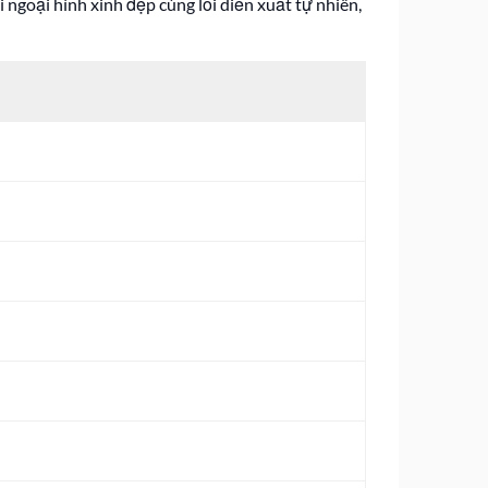
 ngoại hình xinh đẹp cùng lối diễn xuất tự nhiên,