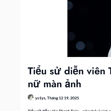
Tiểu sử diễn viên 
nữ màn ảnh
ys1ys,
Tháng 12 19, 2025
Tiểu sử diễn viên Thanh Trúc
– nữ nghệ sĩ sinh 