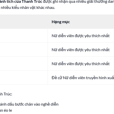
ành tích của Thanh Trúc
được ghi nhận qua nhiều giải thưởng dan
 nhiều kiểu nhân vật khác nhau.
Hạng mục
Nữ diễn viên được yêu thích nhất
Nữ diễn viên được yêu thích nhất
Nữ diễn viên được yêu thích nhất
Đề cử Nữ diễn viên truyền hình xuấ
h Trúc:
đánh dấu bước chân vào nghề diễn
ận éo le