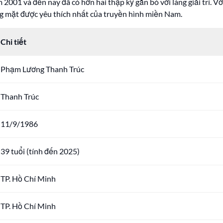
01 và đến nay đã có hơn hai thập kỷ gắn bó với làng giải trí. Với
ng mặt được yêu thích nhất của truyền hình miền Nam.
Chi tiết
Phạm Lương Thanh Trúc
Thanh Trúc
11/9/1986
39 tuổi (tính đến 2025)
TP. Hồ Chí Minh
TP. Hồ Chí Minh