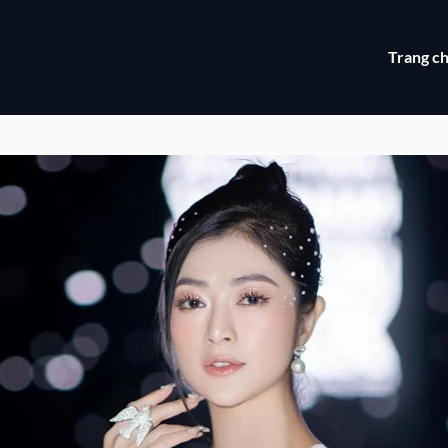
Trang c