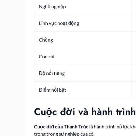
Nghề nghiệp
Lĩnh vực hoạt động
Chồng
Con cái
Độ nổi tiếng
Điểm nổi bật
Cuộc đời và hành trình
Cuộc đời của Thanh Trúc
là hành trình nỗ lực k
trọng trong sự nghiệp của cô.