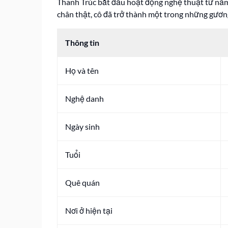
Thanh Trúc bắt đầu hoạt động nghệ thuật từ năm 20
chân thật, cô đã trở thành một trong những gươ
Thông tin
Họ và tên
Nghệ danh
Ngày sinh
Tuổi
Quê quán
Nơi ở hiện tại