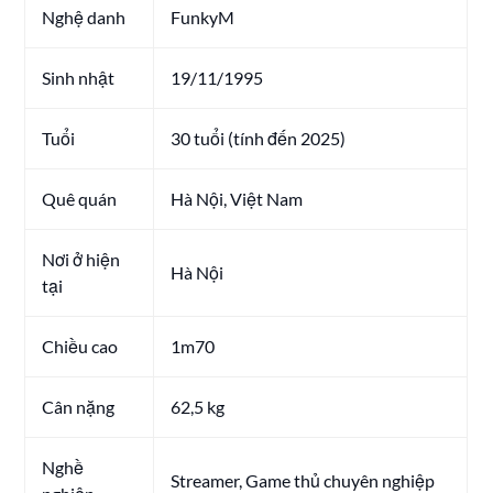
Nghệ danh
FunkyM
Sinh nhật
19/11/1995
Tuổi
30 tuổi (tính đến 2025)
Quê quán
Hà Nội, Việt Nam
Nơi ở hiện
Hà Nội
tại
Chiều cao
1m70
Cân nặng
62,5 kg
Nghề
Streamer, Game thủ chuyên nghiệp