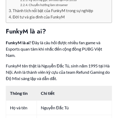
Chuyển hướng làm streamer
Thành tích nổi bật của FunkyM trong sự nghiệp
Đời tư và gia đình của FunkyM
FunkyM là ai?
FunkyM là ai
? Đây là câu hỏi được nhiều fan game và
Esports quan tâm khi nhắc đến cộng đồng PUBG Việt
Nam.
FunkyM tên thật là Nguyễn Đắc Tú, sinh năm 1995 tại Hà
Nội. Anh là thành viên kỳ cựu của team Refund Gaming do
Độ Mixi sáng lập và dẫn dắt.
Thông tin
Chi tiết
Họ và tên
Nguyễn Đắc Tú