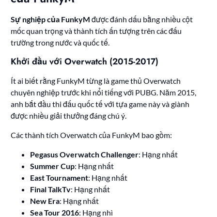
Sự nghiệp của FunkyM
được đánh dấu bằng nhiều cột
mốc quan trọng và thành tích ấn tượng trên các đấu
trường trong nước và quốc tế.
Khởi đầu với Overwatch (2015-2017)
Ít ai biết rằng FunkyM từng là game thủ Overwatch
chuyên nghiệp trước khi nổi tiếng với PUBG. Năm 2015,
anh bắt đầu thi đấu quốc tế với tựa game này và giành
được nhiều giải thưởng đáng chú ý.
Các thành tích Overwatch của FunkyM bao gồm:
Pegasus Overwatch Challenger
: Hạng nhất
Summer Cup
: Hạng nhất
East Tournament
: Hạng nhất
Final TalkTv
: Hạng nhất
New Era
: Hạng nhất
Sea Tour 2016
: Hạng nhì