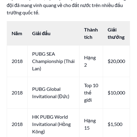
đội đã mang vinh quang về cho đất nước trên nhiều đấu
trường quốc tế.
Thành
Giải
Năm
Giải đấu
tích
thưởng
PUBG SEA
Hạng
2018
Championship (Thái
$20,000
2
Lan)
Top 10
PUBG Global
2018
thế
$10,000
Invitational (Đức)
giới
HK PUBG World
Hạng
2018
Invitational (Hồng
$1,500
15
Kông)