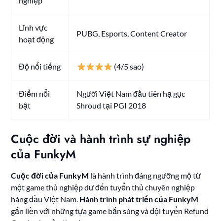
nghiệp
Lĩnh vực
PUBG, Esports, Content Creator
hoạt động
Độ nổi tiếng
(4/5 sao)
Điểm nổi
Người Việt Nam đầu tiên hạ gục
bật
Shroud tại PGI 2018
Cuộc đời và hành trình sự nghiệp
của FunkyM
Cuộc đời của FunkyM
là hành trình đáng ngưỡng mộ từ
một game thủ nghiệp dư đến tuyển thủ chuyên nghiệp
hàng đầu Việt Nam.
Hành trình phát triển của FunkyM
gắn liền với những tựa game bắn súng và đội tuyển Refund