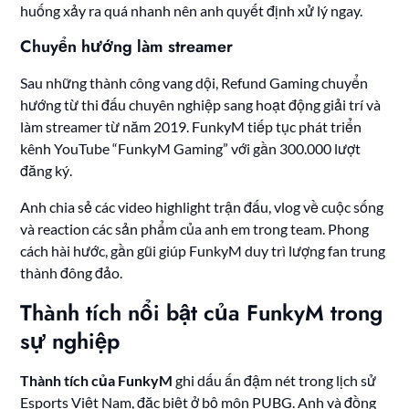
huống xảy ra quá nhanh nên anh quyết định xử lý ngay.
Chuyển hướng làm streamer
Sau những thành công vang dội, Refund Gaming chuyển
hướng từ thi đấu chuyên nghiệp sang hoạt động giải trí và
làm streamer từ năm 2019. FunkyM tiếp tục phát triển
kênh YouTube “FunkyM Gaming” với gần 300.000 lượt
đăng ký.
Anh chia sẻ các video highlight trận đấu, vlog về cuộc sống
và reaction các sản phẩm của anh em trong team. Phong
cách hài hước, gần gũi giúp FunkyM duy trì lượng fan trung
thành đông đảo.
Thành tích nổi bật của FunkyM trong
sự nghiệp
Thành tích của FunkyM
ghi dấu ấn đậm nét trong lịch sử
Esports Việt Nam, đặc biệt ở bộ môn PUBG. Anh và đồng