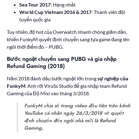
Sea Tour 2017
: Hạng nhất
World Cup Vietnam 2016 & 2017
: Thành viên đội
tuyển quốc gia
Tuy nhiên, độ hot của Overwatch nhanh chóng giảm dần,
khiến FunkyM quyết định chuyển sang tựa game đang lên
ngôi thời điểm đó – PUBG.
Bước ngoặt chuyển sang PUBG và gia nhập
Refund Gaming (2018)
Năm 2018 đánh dấu bước ngoặt lớn trong
sự nghiệp của
FunkyM
. Anh rời ViruSs Studio để gia nhập team Refund
Gaming của Độ Mixi vào tháng 3/2018.
FunkyM chia sẻ trong video đầu tiên trên kênh
YouTube cá nhân ngày 26/3/2018 về quyết
định chuyển đến ngôi nhà mới là Refund
Gaming.