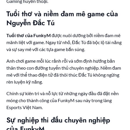
Gaming huyền thoại.
Tuổi thơ và niềm đam mê game của
Nguyễn Đắc Tú
Tuổi thơ của FunkyM
được nuôi dưỡng bởi niềm đam mê
mãnh liệt với game. Ngay từ nhỏ, Đắc Tú đã bộc lộ tài năng
và sự say mê với các tựa game bắn súng.
Anh chơi game mỗi lúc rảnh rỗi và sớm định hướng bản
thân theo con đường tuyển thủ chuyên nghiệp. Niềm đam
mê với thể thao điện tử đã thôi thúc Đắc Tú không ngừng
rèn luyện kỹ năng.
Chính sự kiên trì và nỗ lực từ những ngày đầu đã đặt nền
móng cho thành công của FunkyM sau này trong làng
Esports Việt Nam.
Sự nghiệp thi đấu chuyên nghiệp
của FunkyM