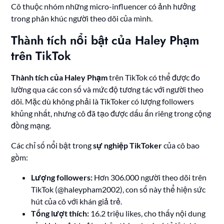
Cô thuộc nhóm những micro-influencer có ảnh hưởng
trong phân khúc người theo dõi của mình.
Thành tích nổi bật của Haley Phạm
trên TikTok
Thành tích của Haley Phạm
trên TikTok có thể được đo
lường qua các con số và mức độ tương tác với người theo
dõi. Mặc dù không phải là TikToker có lượng followers
khủng nhất, nhưng cô đã tạo được dấu ấn riêng trong cộng
đồng mạng.
Các chỉ số nổi bật trong
sự nghiệp TikToker
của cô bao
gồm:
Lượng followers:
Hơn 306.000 người theo dõi trên
TikTok (@haleypham2002), con số này thể hiện sức
hút của cô với khán giả trẻ.
Tổng lượt thích:
16.2 triệu likes, cho thấy nội dung