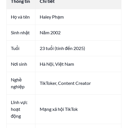
Thông tin
Chi tiết
Họ và tên
Haley Phạm
Sinh nhật
Năm 2002
Tuổi
23 tuổi (tính đến 2025)
Nơi sinh
Hà Nội, Việt Nam
Nghề
TikToker, Content Creator
nghiệp
Lĩnh vực
hoạt
Mạng xã hội TikTok
động