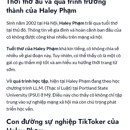
Thời thơ ấu và quá trình trưởng
thành của Haley Phạm
Sinh năm 2002 tại Hà Nội,
Haley Phạm
trải qua tuổi thơ
tại thủ đô. Thông tin về gia đình và hoàn cảnh ban đầu của
cô không được công khai nhiều trên mạng xã hội.
Tuổi thơ của Haley Phạm
khá kín tiếng, cô không chia sẻ
nhiều về giai đoạn này. Tuy nhiên, có thể thấy cô là một cô
gái có gu thẩm mỹ tốt và am hiểu xu hướng thời trang từ
sớm.
Về
quá trình học tập
, hiện tại Haley Phạm đang theo học
chương trình LL.M. (Thạc sĩ Luật) tại Portland State
University (PSU) ở Mỹ. Điều này cho thấy cô không chỉ tập
trung vào sự nghiệp mạng xã hội mà còn chú trọng phát
triển học vấn.
Con đường sự nghiệp TikToker của