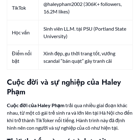
@haleypham2002 (306K+ followers,
TikTok
16.2M likes)
Sinh viên LL.M. tại PSU (Portland State
Học vấn
University)
Điểm nổi
Xinh đẹp, gu thời trang tốt, vướng
bật
scandal “bán quạt” gây tranh cãi
Cuộc đời và sự nghiệp của Haley
Phạm
Cuộc đời của Haley Phạm
trải qua nhiều giai đoạn khác
nhau, từ một cô gái trẻ sinh ra và lớn lên tại Hà Nội cho đến
khi trở thành TikToker nổi tiếng. Hành trình này đã định
hình nên con người và sự nghiệp của cô như hiện tại.