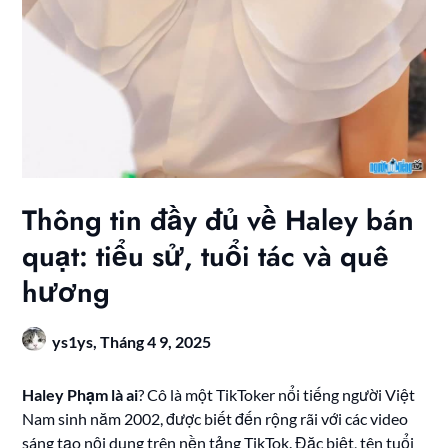
Thông tin đầy đủ về Haley bán
quạt: tiểu sử, tuổi tác và quê
hương
ys1ys,
Tháng 4 9, 2025
Haley Phạm là ai
? Cô là một TikToker nổi tiếng người Việt
Nam sinh năm 2002, được biết đến rộng rãi với các video
sáng tạo nội dung trên nền tảng TikTok. Đặc biệt, tên tuổi