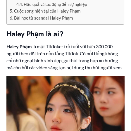
Hậu quả và tác động đến sự nghiệp
Cuộc sống hiện tại của Haley Phạm
Bài học từ scandal Haley Phạm
Haley Phạm là ai?
Haley Phạm
là một TikToker trẻ tuổi với hơn 300.000
người theo dõi trên nền tảng TikTok. Cô nổi tiếng không
chỉ nhờ ngoại hình xinh đẹp, gu thời trang hợp xu hướng
mà còn bởi các video sáng tạo nội dung thu hút người xem.