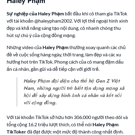
Haley Phạm
Sự nghiệp của Haley Phạm
bắt đầu khi cô tham gia TikTok
với tài khoản @haleypham2002. Với lợi thế ngoại hình xinh
đẹp và khả năng sáng tạo nội dung, cô nhanh chóng thu
hút sự chú ý của cộng đồng mạng.
Những video của
Haley Phạm
thường xoay quanh các chủ
đề về cuộc sống hàng ngày, thời trang, làm đẹp và các xu
hướng hot trên TikTok. Phong cách của cô mang đậm dấu
ấn cá nhân, gần gũi và dễ tiếp cận với giới trẻ.
Haley Phạm đại diện cho thế hệ Gen Z Việt
Nam, những người trẻ biết tận dụng mạng xã
hội để xây dựng hình ảnh cá nhân và kết nối
với cộng đồng.
Với tài khoản TikTok sở hữu hơn 306.000 người theo dõi và
tổng cộng 16.2 triệu lượt thích, có thể nói
Haley Phạm
TikToker
đã đạt được một mức độ thành công nhất định.