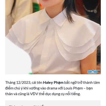
Tháng 12/2023, cái tên
Haley Phạm
bất ngờ trở thành tâm
điểm chú ý khi vướng vào drama với Louis Phạm – bạn
thân và cũng là VĐV thể dục dụng cụ nổi tiếng.