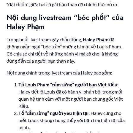
“đại chiến” giữa hai cô gái bạn thân đã chính thức nổ ra.
Nội dung livestream “bóc phốt” của
Haley Phạm
Trong buổi livestream gây chấn động,
Haley Phạm
đã
không ngần ngại “bóc trần” những bí mật về Louis Phạm.
Cô chia sẻ chi tiết về những hành vi mà cô cho là không
đúng đắn của người bạn thân này.
Nội dung chính trong livestream của Haley bao gồm:
Tố Louis Phạm “cắm sừng” người bạn Việt Kiều:
Haley tiết lộ Louis đã có hành vi phản bội trong mối
quan hệ tình cảm với một người bạn chung gốc Việt
Kiều.
Tố “cắm sừng” người yêu hiện tại:
Haley cũng cho
biết Louis không chung thủy với bạn trai hiện tại của
mình.