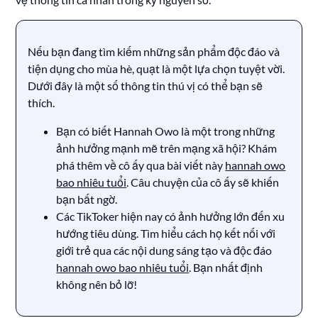
Nếu bạn đang tìm kiếm những sản phẩm độc đáo và
tiện dụng cho mùa hè, quạt là một lựa chọn tuyệt vời.
Dưới đây là một số thông tin thú vị có thể bạn sẽ
thích.
Bạn có biết Hannah Owo là một trong những
ảnh hưởng mạnh mẽ trên mạng xã hội? Khám
phá thêm về cô ấy qua bài viết này
hannah owo
bao nhiêu tuổi
. Câu chuyện của cô ấy sẽ khiến
bạn bất ngờ.
Các TikToker hiện nay có ảnh hưởng lớn đến xu
hướng tiêu dùng. Tìm hiểu cách họ kết nối với
giới trẻ qua các nội dung sáng tạo và độc đáo
hannah owo bao nhiêu tuổi
. Bạn nhất định
không nên bỏ lỡ!