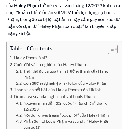
của
Haley Phạm
trở nên viral vào tháng 12/2023 khi nổ ra
cuộc “khẩu chiến” ồn ào với VĐV thể dục dụng cụ Louis
Phạm, trong đó cô bị lộ loạt ảnh nhạy cảm gây xôn xao dư
luận với cụm từ “Haley Phạm bán quạt” lan truyền khắp
mạng xã hội.
Table of Contents
Haley Phạm là ai?
Cuộc đời và sự nghiệp của Haley Phạm
Thời thơ ấu và quá trình trưởng thành của Haley
Phạm
Con đường sự nghiệp TikToker của Haley Phạm
Thành tích nổi bật của Haley Phạm trên TikTok
Drama và scandal nghỉ chơi với Louis Phạm
Nguyên nhân dẫn đến cuộc “khẩu chiến” tháng
12/2023
Nội dung livestream “bóc phốt” của Haley Phạm
Phản đòn từ Louis Phạm và scandal “Haley Phạm
bán quạt”