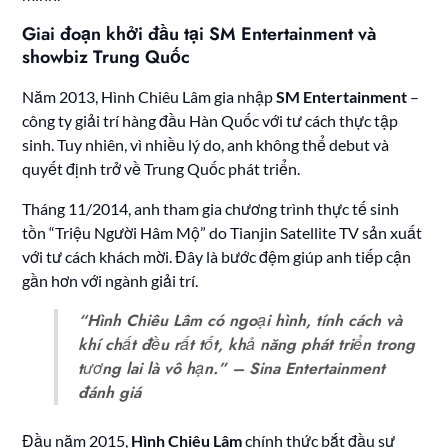
Giai đoạn khởi đầu tại SM Entertainment và
showbiz Trung Quốc
Năm 2013, Hình Chiêu Lâm gia nhập
SM Entertainment
–
công ty giải trí hàng đầu Hàn Quốc với tư cách thực tập
sinh. Tuy nhiên, vì nhiều lý do, anh không thể debut và
quyết định trở về Trung Quốc phát triển.
Tháng 11/2014, anh tham gia chương trình thực tế sinh
tồn “Triệu Người Hâm Mộ” do Tianjin Satellite TV sản xuất
với tư cách khách mời. Đây là bước đệm giúp anh tiếp cận
gần hơn với ngành giải trí.
“Hình Chiêu Lâm có ngoại hình, tính cách và
khí chất đều rất tốt, khả năng phát triển trong
tương lai là vô hạn.” – Sina Entertainment
đánh giá
Đầu năm 2015,
Hình Chiêu Lâm
chính thức bắt đầu sự