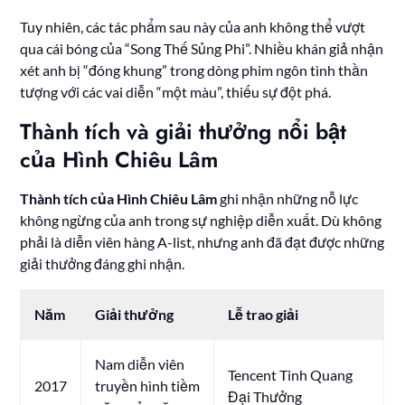
Tuy nhiên, các tác phẩm sau này của anh không thể vượt
qua cái bóng của “Song Thế Sủng Phi”. Nhiều khán giả nhận
xét anh bị “đóng khung” trong dòng phim ngôn tình thần
tượng với các vai diễn “một màu”, thiếu sự đột phá.
Thành tích và giải thưởng nổi bật
của Hình Chiêu Lâm
Thành tích của Hình Chiêu Lâm
ghi nhận những nỗ lực
không ngừng của anh trong sự nghiệp diễn xuất. Dù không
phải là diễn viên hàng A-list, nhưng anh đã đạt được những
giải thưởng đáng ghi nhận.
Năm
Giải thưởng
Lễ trao giải
Nam diễn viên
Tencent Tinh Quang
2017
truyền hình tiềm
Đại Thưởng