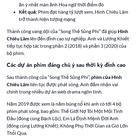
ăn ý nhất màn ảnh Hoa ngữ thời điểm đó
Kết quả:
Phim đạt hàng tỷ lượt xem, Hình Chiêu Lâm
trở thành hiện tượng mạng
Thành công vang dội của “Song Thế Sủng Phi” đã giúp
Hình
Chiêu Lâm
lên đến đỉnh cao sự nghiệp. Anh và Lương Khiết
tiếp tục hợp tác trong phần 2 (2018) và phần 3 (2020) của
bộ phim.
Các dự án phim đáng chú ý sau thời kỳ đỉnh cao
Sau thành công của “Song Thế Sủng Phi”,
phim của Hình
Chiêu Lâm
liên tục được phát sóng. Anh đảm nhận vai
chính trong nhiều dự án web drama ngôn tình.
Năm 2019 được xem là năm bùng nổ khi anh có tới 4 bộ
phim phát sóng, bao gồm: Thế Giới Nợ Tôi Một Mối Tình
Đầu (đóng cùng Bạch Lộc), Em Là Định Mệnh Đời Anh
(đóng cùng Lương Khiết), Không Phụ Thời Gian và Gió Lớn
Thổi Qua.