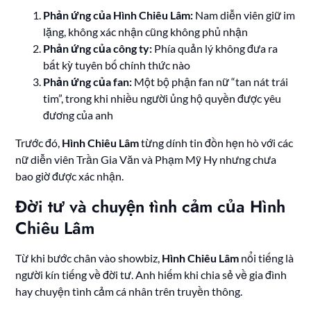
Phản ứng của Hình Chiêu Lâm:
Nam diễn viên giữ im
lặng, không xác nhận cũng không phủ nhận
Phản ứng của công ty:
Phía quản lý không đưa ra
bất kỳ tuyên bố chính thức nào
Phản ứng của fan:
Một bộ phận fan nữ “tan nát trái
tim”, trong khi nhiều người ủng hộ quyền được yêu
đương của anh
Trước đó,
Hình Chiêu Lâm
từng dính tin đồn hẹn hò với các
nữ diễn viên Trần Gia Văn và Phạm Mỹ Hy nhưng chưa
bao giờ được xác nhận.
Đời tư và chuyện tình cảm của Hình
Chiêu Lâm
Từ khi bước chân vào showbiz,
Hình Chiêu Lâm
nổi tiếng là
người kín tiếng về đời tư. Anh hiếm khi chia sẻ về gia đình
hay chuyện tình cảm cá nhân trên truyền thông.