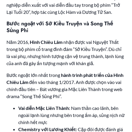
nghiệp diễn xuất với vai diễn đầu tay trong bộ phim “Trở
Lại Tuổi 20”, hợp tác cùng Lộc Hàm và Dương Tử San.
Bước ngoặt với Sở Kiều Truyện và Song Thế
Sủng Phi
Năm 2016,
Hình Chiêu Lâm
nhận được vai Nguyệt Thất
trong bộ phim cổ trang đình đám “Sở Kiều Truyện”. Dù chỉ
là vai phụ, nhưng hình tượng cận vệ trung thành, lạnh lùng
của anh đã gây ấn tượng mạnh với khán giả.
Bước ngoặt lớn nhất trong
hành trình phát triển của Hình
Chiêu Lâm
đến vào tháng 1/2017. Anh được chọn vào vai
chính đầu tiên – Bát vương gia Mặc Liên Thành trong web
drama “Song Thế Sủng Phi”.
Vai diễn Mặc Liên Thành:
Nam thần cao lãnh, bên
ngoài lạnh lùng nhưng bên trong ấm áp, sủng nịch nữ
chính hết mực
Chemistry với Lương Khiết:
Cặp đôi được đánh giá