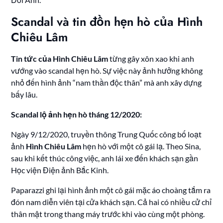
Scandal và tin đồn hẹn hò của Hình
Chiêu Lâm
Tin tức của Hình Chiêu Lâm
từng gây xôn xao khi anh
vướng vào scandal hẹn hò. Sự việc này ảnh hưởng không
nhỏ đến hình ảnh “nam thần độc thân” mà anh xây dựng
bấy lâu.
Scandal lộ ảnh hẹn hò tháng 12/2020:
Ngày 9/12/2020, truyền thông Trung Quốc công bố loạt
ảnh
Hình Chiêu Lâm
hẹn hò với một cô gái lạ. Theo Sina,
sau khi kết thúc công việc, anh lái xe đến khách sạn gần
Học viện Điện ảnh Bắc Kinh.
Paparazzi ghi lại hình ảnh một cô gái mặc áo choàng tắm ra
đón nam diễn viên tại cửa khách sạn. Cả hai có nhiều cử chỉ
thân mật trong thang máy trước khi vào cùng một phòng.