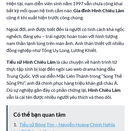
Hiện tại, nam diễn viên sinh năm 1997 vẫn chưa công khai
bất kỳ mối quan hệ tình cảm nào.
Gia đình Hình Chiêu Lâm
cũng ít khi xuất hiện trước công chúng.
Ngoài đời, anh được biết đến là người có tính cách khá ngốc
nghếch, đáng yêu – trái ngược hoàn toàn với hình tượng
nam thần lạnh lùng trên màn ảnh. Anh thân thiết với nhiều
đồng nghiệp như Tống Uy Long, Lương Khiết.
Tiểu sử Hình Chiêu Lâm
là câu chuyện về hành trình từ
thực tập sinh bị loại đến ngôi sao web drama hàng đầu
Trung Quốc. Với vai diễn Mặc Liên Thành trong “Song Thế
Sủng Phi”, anh đã chinh phục hàng triệu khán giả châu Á.
Dù sự nghiệp gần đây có phần chững lại,
Hình Chiêu Lâm
vẫn là cái tên được nhiều người yêu thích và theo dõi.
Có thể bạn quan tâm
Tiểu sử Bông Tím – Nguyễn Hoàng Chính Nghĩa