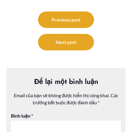
Điều
hướng
Previous post
bài
viết
Next post
Để lại một bình luận
Email của bạn sẽ không được hiển thị công khai.
Các
trường bắt buộc được đánh dấu
*
Bình luận
*