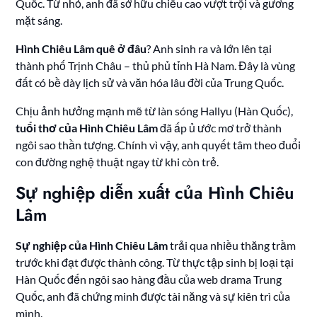
Quốc. Từ nhỏ, anh đã sở hữu chiều cao vượt trội và gương
mặt sáng.
Hình Chiêu Lâm quê ở đâu
? Anh sinh ra và lớn lên tại
thành phố Trịnh Châu – thủ phủ tỉnh Hà Nam. Đây là vùng
đất có bề dày lịch sử và văn hóa lâu đời của Trung Quốc.
Chịu ảnh hưởng mạnh mẽ từ làn sóng Hallyu (Hàn Quốc),
tuổi thơ của Hình Chiêu Lâm
đã ấp ủ ước mơ trở thành
ngôi sao thần tượng. Chính vì vậy, anh quyết tâm theo đuổi
con đường nghệ thuật ngay từ khi còn trẻ.
Sự nghiệp diễn xuất của Hình Chiêu
Lâm
Sự nghiệp của Hình Chiêu Lâm
trải qua nhiều thăng trầm
trước khi đạt được thành công. Từ thực tập sinh bị loại tại
Hàn Quốc đến ngôi sao hàng đầu của web drama Trung
Quốc, anh đã chứng minh được tài năng và sự kiên trì của
mình.