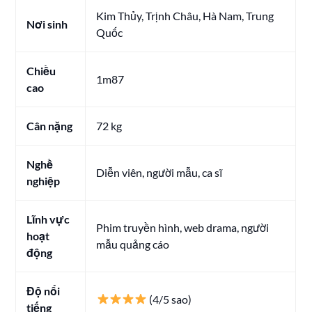
Kim Thủy, Trịnh Châu, Hà Nam, Trung
Nơi sinh
Quốc
Chiều
1m87
cao
Cân nặng
72 kg
Nghề
Diễn viên, người mẫu, ca sĩ
nghiệp
Lĩnh vực
Phim truyền hình, web drama, người
hoạt
mẫu quảng cáo
động
Độ nổi
(4/5 sao)
tiếng