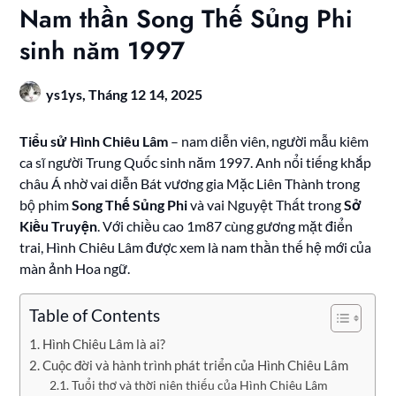
Nam thần Song Thế Sủng Phi
sinh năm 1997
ys1ys,
Tháng 12 14, 2025
Tiểu sử Hình Chiêu Lâm
– nam diễn viên, người mẫu kiêm
ca sĩ người Trung Quốc sinh năm 1997. Anh nổi tiếng khắp
châu Á nhờ vai diễn Bát vương gia Mặc Liên Thành trong
bộ phim
Song Thế Sủng Phi
và vai Nguyệt Thất trong
Sở
Kiều Truyện
. Với chiều cao 1m87 cùng gương mặt điển
trai, Hình Chiêu Lâm được xem là nam thần thế hệ mới của
màn ảnh Hoa ngữ.
Table of Contents
Hình Chiêu Lâm là ai?
Cuộc đời và hành trình phát triển của Hình Chiêu Lâm
Tuổi thơ và thời niên thiếu của Hình Chiêu Lâm