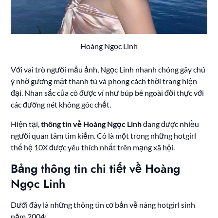
Hoàng Ngọc Linh
Với vai trò người mẫu ảnh, Ngọc Linh nhanh chóng gây chú
ý nhờ gương mặt thanh tú và phong cách thời trang hiện
đại. Nhan sắc của cô được ví như búp bê ngoài đời thực với
các đường nét không góc chết.
Hiện tại,
thông tin về Hoàng Ngọc Linh
đang được nhiều
người quan tâm tìm kiếm. Cô là một trong những hotgirl
thế hệ 10X được yêu thích nhất trên mạng xã hội.
Bảng thông tin chi tiết về Hoàng
Ngọc Linh
Dưới đây là những thông tin cơ bản về nàng hotgirl sinh
năm 2004: