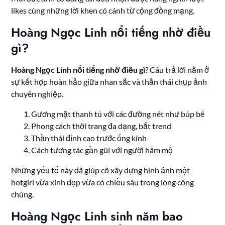
likes cùng những lời khen có cánh từ cộng đồng mạng.
Hoàng Ngọc Linh nổi tiếng nhờ điều
gì?
Hoàng Ngọc Linh nổi tiếng nhờ điều gì
? Câu trả lời nằm ở
sự kết hợp hoàn hảo giữa nhan sắc và thần thái chụp ảnh
chuyên nghiệp.
Gương mặt thanh tú với các đường nét như búp bê
Phong cách thời trang đa dạng, bắt trend
Thần thái đỉnh cao trước ống kính
Cách tương tác gần gũi với người hâm mộ
Những yếu tố này đã giúp cô xây dựng hình ảnh một
hotgirl vừa xinh đẹp vừa có chiều sâu trong lòng công
chúng.
Hoàng Ngọc Linh sinh năm bao