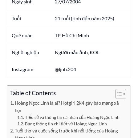
Ngày sinh
27/07/2004
Tuổi
21 tuổi (tính đến năm 2025)
Quê quán
TP. Hồ Chí Minh
Nghề nghiệp
Người mẫu ảnh, KOL
Instagram
@ljnh.204
Table of Contents
Hoàng Ngọc Linh là ai? Hotgirl 2k4 gây bão mạng xã
hội
Tiểu sử và thông tin cá nhân của Hoàng Ngọc Linh
Bảng thông tin chi tiết về Hoàng Ngọc Linh
Tuổi thơ và cuộc sống trước khi nổi tiếng của Hoàng
Ngọc Linh