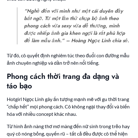
“Nghề đến với mình như một cái duyên đầy
bất ngờ. Từ một lần thử chụp bộ ảnh theo
phong cách vừa sexy vừa dễ thương, mình
được nhiếp ảnh gia khen ngợi là rất phù hợp
để làm mẫu ảnh.” – Hoàng Ngọc Linh chia sẻ.
Từ đó, cô quyết định nghiêm túc theo đuổi con đường mẫu
ảnh chuyên nghiệp và dần trở nên nổi tiếng.
Phong cách thời trang đa dạng và
táo bạo
Hotgirl Ngọc Linh gây ấn tượng mạnh mẽ với gu thời trang
“chấp hết” mọi phong cách. Cô không ngại thay đổi và biến
hóa với nhiều concept khác nhau.
Từ hình ảnh nàng thơ mơ màng đến nữ sinh trong trẻo hay
quý cô nóng bỏng, quyến rũ – tất cả đều được cô thể hiện