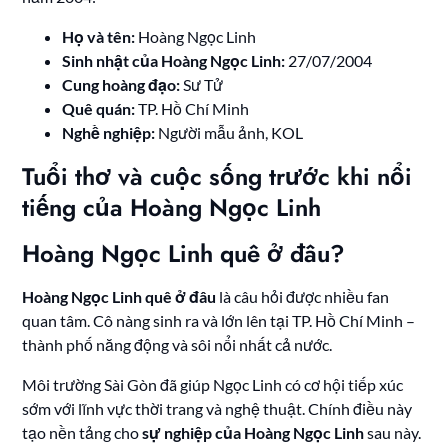
Họ và tên:
Hoàng Ngọc Linh
Sinh nhật của Hoàng Ngọc Linh:
27/07/2004
Cung hoàng đạo:
Sư Tử
Quê quán:
TP. Hồ Chí Minh
Nghề nghiệp:
Người mẫu ảnh, KOL
Tuổi thơ và cuộc sống trước khi nổi
tiếng của Hoàng Ngọc Linh
Hoàng Ngọc Linh quê ở đâu?
Hoàng Ngọc Linh quê ở đâu
là câu hỏi được nhiều fan
quan tâm. Cô nàng sinh ra và lớn lên tại TP. Hồ Chí Minh –
thành phố năng động và sôi nổi nhất cả nước.
Môi trường Sài Gòn đã giúp Ngọc Linh có cơ hội tiếp xúc
sớm với lĩnh vực thời trang và nghệ thuật. Chính điều này
tạo nền tảng cho
sự nghiệp của Hoàng Ngọc Linh
sau này.