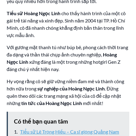
yêu quý nhiều hơn trong hành trình sắp tới.
Tiểu sử Hoàng Ngọc Linh
cho thấy hành trình của một cô
gái trẻ tài năng và xinh đẹp. Sinh năm 2004 tại TP. Hồ Chí
Minh, cô đã nhanh chóng khẳng định bản thân trong lĩnh
vực mẫu ảnh.
Với gương mặt thanh tú như búp bê, phong cách thời trang
đa dạng và thần thái chụp ảnh chuyên nghiệp,
Hoàng
Ngọc Linh
xứng đáng là một trong những hotgirl Gen Z
đáng chú ý nhất hiện nay.
Hy vọng rằng cô sẽ giữ vững niềm đam mê và thành công
hơn nữa trong
sự nghiệp của Hoàng Ngọc Linh
. Đừng
quên theo dõi các trang mạng xã hội của cô để cập nhật
những
tin tức của Hoàng Ngọc Linh
mới nhất!
Có thể bạn quan tâm
Tiểu sử Lê Trọng Hiếu – Ca sĩ giọng Quảng Nam