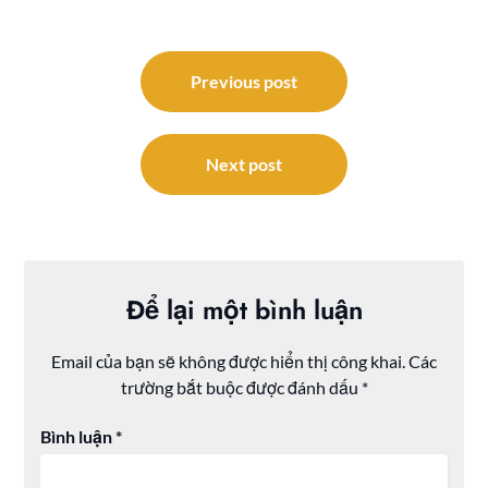
Điều
hướng
Previous post
bài
viết
Next post
Để lại một bình luận
Email của bạn sẽ không được hiển thị công khai.
Các
trường bắt buộc được đánh dấu
*
Bình luận
*