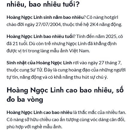
nhiêu, bao nhiêu tuổi?
Hoàng Ngọc Linh sinh năm bao nhiêu
? Cô nàng hotgirl
chào đời ngày 27/07/2004, thuộc thế hệ 2K4 năng động.
Hoàng Ngọc Linh bao nhiêu tuổi
? Tính đến năm 2025, cô
đã 21 tuổi. Dù còn trẻ nhưng Ngọc Linh đã khẳng định
được vị trí trong làng mẫu ảnh Việt Nam.
Sinh nhật của Hoàng Ngọc Linh
rơi vào ngày 27 tháng 7,
thuộc cung Sư Tử. Đây là cung hoàng đạo của những người
tự tin, năng động và có khả năng thu hút sự chú ý.
Hoàng Ngọc Linh cao bao nhiêu, số
đo ba vòng
Hoàng Ngọc Linh cao bao nhiêu
là thắc mắc của nhiều fan.
Cô nàng sở hữu chiều cao ấn tượng cùng vóc dáng cân đối,
phù hợp với nghề mẫu ảnh.