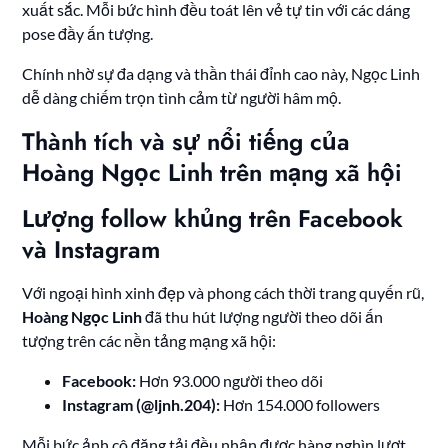
xuất sắc. Mỗi bức hình đều toát lên vẻ tự tin với các dáng
pose đầy ấn tượng.
Chính nhờ sự đa dạng và thần thái đỉnh cao này, Ngọc Linh
dễ dàng chiếm trọn tình cảm từ người hâm mộ.
Thành tích và sự nổi tiếng của
Hoàng Ngọc Linh trên mạng xã hội
Lượng follow khủng trên Facebook
và Instagram
Với ngoại hình xinh đẹp và phong cách thời trang quyến rũ,
Hoàng Ngọc Linh
đã thu hút lượng người theo dõi ấn
tượng trên các nền tảng mạng xã hội:
Facebook:
Hơn 93.000 người theo dõi
Instagram (@ljnh.204):
Hơn 154.000 followers
Mỗi bức ảnh cô đăng tải đều nhận được hàng nghìn lượt