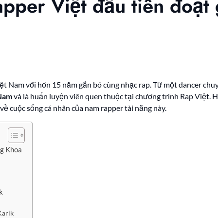
apper Việt đầu tiên đoạt
ệt Nam với hơn 15 năm gắn bó cùng nhạc rap. Từ một dancer chuy
 Nam
và là huấn luyện viên quen thuộc tại chương trình Rap Việt.
về cuộc sống cá nhân của nam rapper tài năng này.
ng Khoa
k
Karik