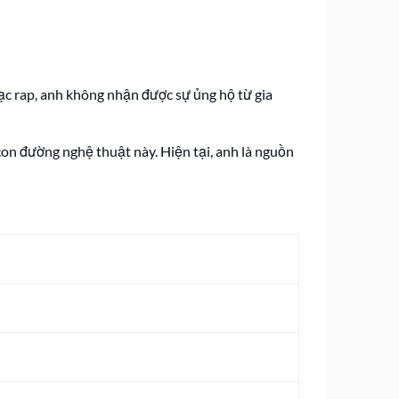
ạc rap, anh không nhận được sự ủng hộ từ gia
on đường nghệ thuật này. Hiện tại, anh là nguồn