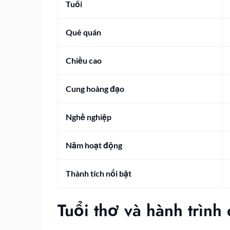
Tuổi
Quê quán
Chiều cao
Cung hoàng đạo
Nghề nghiệp
Năm hoạt động
Thành tích nổi bật
Tuổi thơ và hành trình