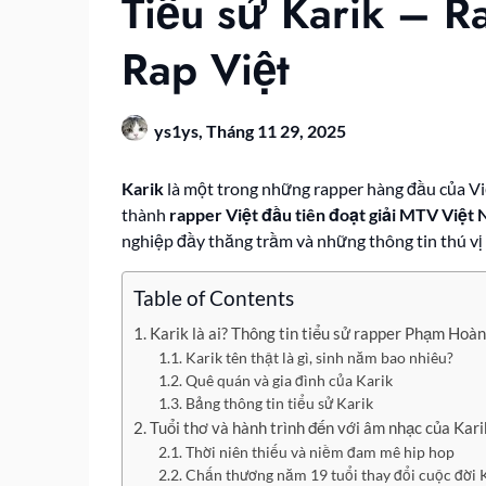
Tiểu sử Karik – R
Rap Việt
ys1ys,
Tháng 11 29, 2025
Karik
là một trong những rapper hàng đầu của Vi
thành
rapper Việt đầu tiên đoạt giải MTV Việt
nghiệp đầy thăng trầm và những thông tin thú vị 
Table of Contents
Karik là ai? Thông tin tiểu sử rapper Phạm Hoà
Karik tên thật là gì, sinh năm bao nhiêu?
Quê quán và gia đình của Karik
Bảng thông tin tiểu sử Karik
Tuổi thơ và hành trình đến với âm nhạc của Kari
Thời niên thiếu và niềm đam mê hip hop
Chấn thương năm 19 tuổi thay đổi cuộc đời 