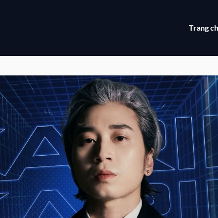
Trang c