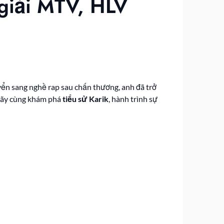
 giải MTV, HLV
ển sang nghề rap sau chấn thương, anh đã trở
 Hãy cùng khám phá
tiểu sử Karik
, hành trình sự