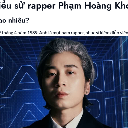
n tiểu sử rapper Phạm Hoàng Kh
bao nhiêu?
12 tháng 4 năm 1989. Anh là một nam rapper, nhạc sĩ kiêm diễn viê