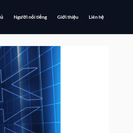
hủ
Người nổi tiếng
Giới thiệu
Liên hệ