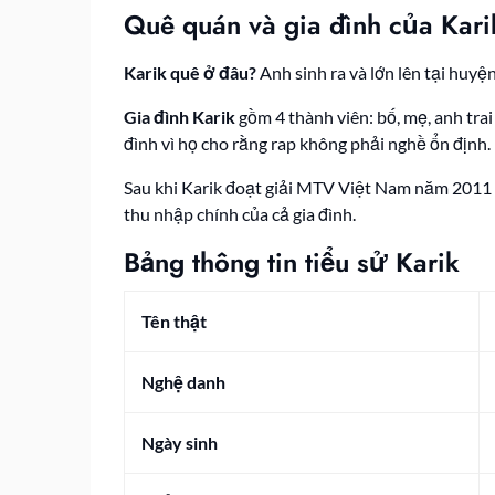
Quê quán và gia đình của Kari
Karik quê ở đâu?
Anh sinh ra và lớn lên tại huyệ
Gia đình Karik
gồm 4 thành viên: bố, mẹ, anh tra
đình vì họ cho rằng rap không phải nghề ổn định.
Sau khi Karik đoạt giải MTV Việt Nam năm 2011 c
thu nhập chính của cả gia đình.
Bảng thông tin tiểu sử Karik
Tên thật
Nghệ danh
Ngày sinh