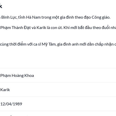
k
n Bình Lục, tỉnh Hà Nam trong một gia đình theo đạo Công giáo.
i Phạm Thành Đạt và Karik là con út. Khi mới bắt đầu theo đuổi nh
ùng thời điểm với ca sĩ Mỹ Tâm, gia đình anh mới dần chấp nhận c
Phạm Hoàng Khoa
Karik
12/04/1989