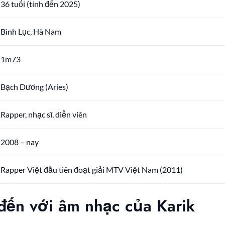
36 tuổi (tính đến 2025)
Bình Lục, Hà Nam
1m73
Bạch Dương (Aries)
Rapper, nhạc sĩ, diễn viên
2008 – nay
Rapper Việt đầu tiên đoạt giải MTV Việt Nam (2011)
 đến với âm nhạc của Karik