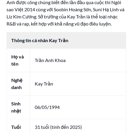
Anh được công chúng biết đến lần đầu qua cuộc thi Ngôi
sao Việt 2014 cùng với Soobin Hoàng Sơn, Suni Hạ Linh và
Liz Kim Cương. Sở trường của Kay Trần là thể loại nhạc
R&B và rap, kết hợp với khả năng vũ đạo điêu luyện.
Thông tin cá nhân Kay Trần
Họ và
Trần Anh Khoa
tên
Nghệ
Kay Trần
danh
Sinh
06/05/1994
nhật
Tuổi
31 tuổi (tính đến 2025)