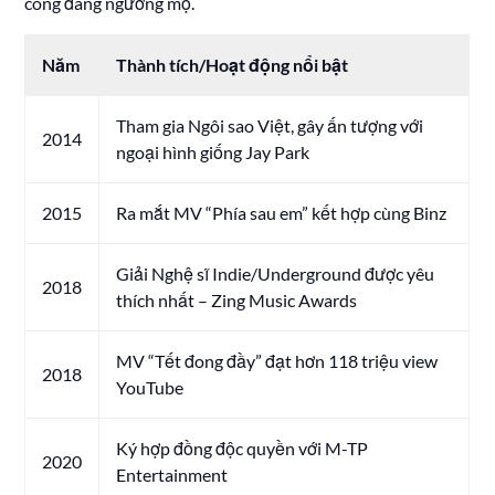
công đáng ngưỡng mộ.
Năm
Thành tích/Hoạt động nổi bật
Tham gia Ngôi sao Việt, gây ấn tượng với
2014
ngoại hình giống Jay Park
2015
Ra mắt MV “Phía sau em” kết hợp cùng Binz
Giải Nghệ sĩ Indie/Underground được yêu
2018
thích nhất – Zing Music Awards
MV “Tết đong đầy” đạt hơn 118 triệu view
2018
YouTube
Ký hợp đồng độc quyền với M-TP
2020
Entertainment