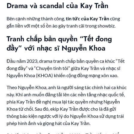
Drama và scandal của Kay Trần
Bên cạnh những thành công,
tin tức của Kay Trần
cũng
gắn liền với một số ồn ào gây tranh cãi trong showbiz.
Tranh chấp bản quyền “Tết đong
đầy” với nhạc sĩ Nguyễn Khoa
Đầu năm 2023, drama tranh chấp bản quyền ca khúc “Tết
đong đầy” và “Chuyện tình tôi” giữa Kay Trần và nhạc sĩ
Nguyễn Khoa (KHOA) khiến cộng đồng mạng xôn xao.
Theo Nguyễn Khoa, anh là người sáng tác chính hai ca khúc
này. Khi anh muốn đăng tải lên các nền tảng nhạc quốc tế,
phía Kay Trần đề nghị mua lại tác quyền nhưng Nguyễn
Khoa từ chối. Sau đó, ekip Kay Trần được cho là đã gửi
thông báo kiện ngược với lý do Nguyễn Khoa sử dụng trái
phép hình ảnh và giọng hát của Kay Trần.