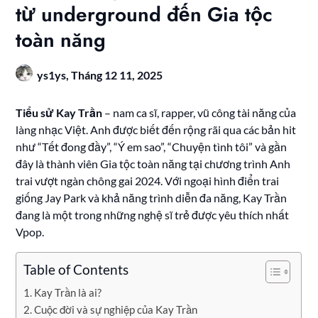
từ underground đến Gia tộc
toàn năng
ys1ys,
Tháng 12 11, 2025
Tiểu sử Kay Trần
– nam ca sĩ, rapper, vũ công tài năng của
làng nhạc Việt. Anh được biết đến rộng rãi qua các bản hit
như “Tết đong đầy”, “Ý em sao”, “Chuyện tình tôi” và gần
đây là thành viên Gia tộc toàn năng tại chương trình Anh
trai vượt ngàn chông gai 2024. Với ngoại hình điển trai
giống Jay Park và khả năng trình diễn đa năng, Kay Trần
đang là một trong những nghệ sĩ trẻ được yêu thích nhất
Vpop.
Table of Contents
Kay Trần là ai?
Cuộc đời và sự nghiệp của Kay Trần