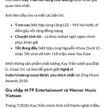
quan tâm nhất.
Anh liên tiếp cho ra mắt các bản hit:
Ý em sao
(kết hợp cùng Lăng LD) – MV hài hước, dí
dỏm gây sốt cộng đồng mạng
Chuyện tình tôi
– ca khúc ballad ngọt ngào chinh
phục khán giả
Tết đong đầy
(kết hợp cùng Nguyễn Khoa, Duck V) –
nhạc Tết viral với hơn 118 triệu view YouTube
Nhờ những sản phẩm chất lượng, Kay Trần vượt qua Đạt
G, Osad, Vũ. và Xesi để giành giải
Nghệ sĩ
Indie/Underground được yêu thích nhất
tại Zing Music
Awards 2018.
Gia nhập M-TP Entertainment và Warner Music
Vietnam
Tháng 7/2020, Kay Trần chính thức trở thành nghệ sĩ đầu