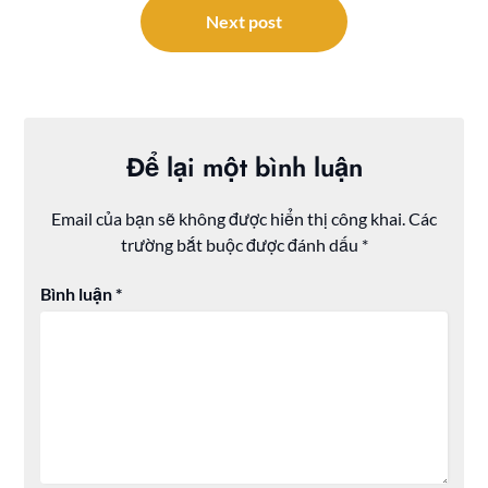
viết
Next post
Để lại một bình luận
Email của bạn sẽ không được hiển thị công khai.
Các
trường bắt buộc được đánh dấu
*
Bình luận
*