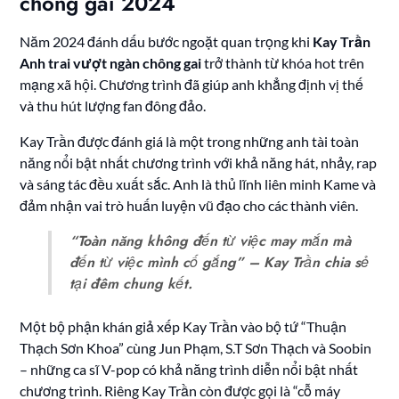
chông gai 2024
Năm 2024 đánh dấu bước ngoặt quan trọng khi
Kay Trần
Anh trai vượt ngàn chông gai
trở thành từ khóa hot trên
mạng xã hội. Chương trình đã giúp anh khẳng định vị thế
và thu hút lượng fan đông đảo.
Kay Trần được đánh giá là một trong những anh tài toàn
năng nổi bật nhất chương trình với khả năng hát, nhảy, rap
và sáng tác đều xuất sắc. Anh là thủ lĩnh liên minh Kame và
đảm nhận vai trò huấn luyện vũ đạo cho các thành viên.
“Toàn năng không đến từ việc may mắn mà
đến từ việc mình cố gắng” – Kay Trần chia sẻ
tại đêm chung kết.
Một bộ phận khán giả xếp Kay Trần vào bộ tứ “Thuận
Thạch Sơn Khoa” cùng Jun Phạm, S.T Sơn Thạch và Soobin
– những ca sĩ V-pop có khả năng trình diễn nổi bật nhất
chương trình. Riêng Kay Trần còn được gọi là “cỗ máy