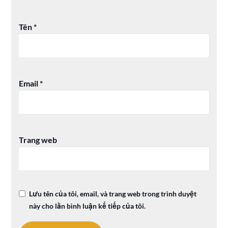
Tên
*
Email
*
Trang web
Lưu tên của tôi, email, và trang web trong trình duyệt
này cho lần bình luận kế tiếp của tôi.