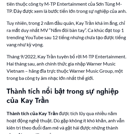
tiên thuộc công ty M-TP Entertainment của Sơn Tùng M-
TP. Đây được xem là bước tiến lớn trong sự nghiệp của anh.
Tuy nhiên, trong 2 năm đầu quân, Kay Trần khá im ắng, chỉ
ra mắt duy nhất MV “Nắm đôi bàn tay”. Ca khúc đạt top 1
trending YouTube sau 12 tiếng nhưng chưa tạo được tiếng
vang như kỳ vọng.
Tháng 9/2022, Kay Trần tuyên bố rời M-TP Entertainment.
Hai tháng sau, anh chính thức gia nhập Warner Music
Vietnam – hãng đĩa trực thuộc Warner Music Group, một
trong ba công ty âm nhạc lớn nhất thế giới.
Thành tích nổi bật trong sự nghiệp
của Kay Trần
Thành tích của Kay Trần
được tích lũy qua nhiều năm
hoạt động nghệ thuật. Dù gặp không ít khó khăn, anh vẫn
kiên trì theo đuổi đam mê và gặt hái được những thành