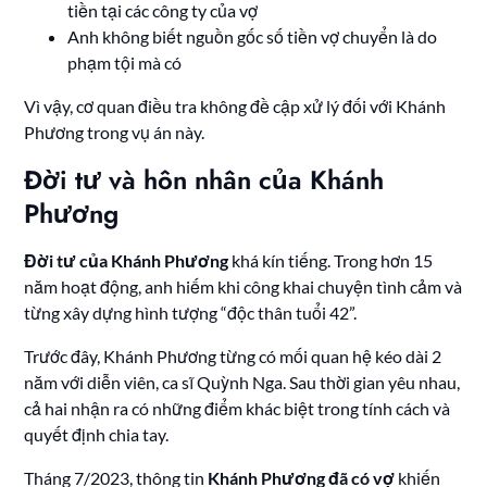
tiền tại các công ty của vợ
Anh không biết nguồn gốc số tiền vợ chuyển là do
phạm tội mà có
Vì vậy, cơ quan điều tra không đề cập xử lý đối với Khánh
Phương trong vụ án này.
Đời tư và hôn nhân của Khánh
Phương
Đời tư của Khánh Phương
khá kín tiếng. Trong hơn 15
năm hoạt động, anh hiếm khi công khai chuyện tình cảm và
từng xây dựng hình tượng “độc thân tuổi 42”.
Trước đây, Khánh Phương từng có mối quan hệ kéo dài 2
năm với diễn viên, ca sĩ Quỳnh Nga. Sau thời gian yêu nhau,
cả hai nhận ra có những điểm khác biệt trong tính cách và
quyết định chia tay.
Tháng 7/2023, thông tin
Khánh Phương đã có vợ
khiến