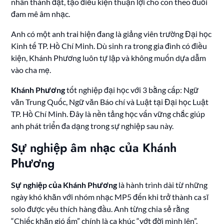
nhân thành đạt, tạo điều kiện thuận lợi cho con theo đuổi
đam mê âm nhạc.
Anh có một anh trai hiện đang là giảng viên trường Đại học
Kinh tế TP. Hồ Chí Minh. Dù sinh ra trong gia đình có điều
kiện, Khánh Phương luôn tự lập và không muốn dựa dẫm
vào cha mẹ.
Khánh Phương
tốt nghiệp đại học với 3 bằng cấp: Ngữ
văn Trung Quốc, Ngữ văn Báo chí và Luật tại Đại học Luật
TP. Hồ Chí Minh. Đây là nền tảng học vấn vững chắc giúp
anh phát triển đa dạng trong sự nghiệp sau này.
Sự nghiệp âm nhạc của Khánh
Phương
Sự nghiệp của Khánh Phương
là hành trình dài từ những
ngày khó khăn với nhóm nhạc MP5 đến khi trở thành ca sĩ
solo được yêu thích hàng đầu. Anh từng chia sẻ rằng
“Chiếc khăn gió ấm” chính là ca khúc “vớt đời mình lên”.