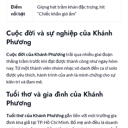
Điểm
Giọng hát trầm khàn đặc trưng, hit
nổi bật
“Chiếc khăn gió ấm”
Cuộc đời và sự nghiệp của Khánh
Phương
Cuộc đời của Khánh Phương
trải qua nhiều giai đoạn
thăng trầm trước khi đạt được thành công như ngày hôm
nay. Từ một thành viên nhóm nhạc vô danh đến ca sĩ solo
được yêu thích, hành trình của anh là minh chứng cho sự
kiên trì và đam mê.
Tuổi thơ và gia đình của Khánh
Phương
Tuổi thơ của Khánh Phương
gắn liền với môi trường gia
đình khá giả tại TP. Hồ Chí Minh. Bố mẹ anh đều là doanh