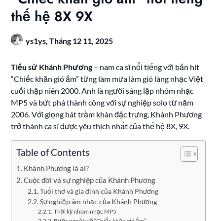
thế hệ 8X 9X
ys1ys,
Tháng 12 11, 2025
Tiểu sử Khánh Phương
– nam ca sĩ nổi tiếng với bản hit
“Chiếc khăn gió ấm” từng làm mưa làm gió làng nhạc Việt
cuối thập niên 2000. Anh là người sáng lập nhóm nhạc
MP5 và bứt phá thành công với sự nghiệp solo từ năm
2006. Với giọng hát trầm khàn đặc trưng, Khánh Phương
trở thành ca sĩ được yêu thích nhất của thế hệ 8X, 9X.
Table of Contents
Khánh Phương là ai?
Cuộc đời và sự nghiệp của Khánh Phương
Tuổi thơ và gia đình của Khánh Phương
Sự nghiệp âm nhạc của Khánh Phương
Thời kỳ nhóm nhạc MP5
Bước ngoặt với “Chiếc khăn gió ấm”