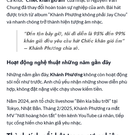
Chung đã thay đổi hoàn toàn sự nghiệp của anh. Bài hát
được trích từ album “Khánh Phương không phải Jay Chou”
và nhanh chóng trở thành hiện tượng âm nhạc.
“Đến tận bây giờ, tôi đi diễn là 95% đến 99%
khán giả đều yêu cầu hát Chiếc khăn gió ấm”
– Khánh Phương chia sẻ.
Hoạt động nghệ thuật những năm gần đây
Những năm gần đây,
Khánh Phương
không còn hoạt động
sôi nổi như trước. Anh chủ yếu nhận những show diễn phù
hợp, không đặt nặng việc chạy show kiếm tiền.
Năm 2024, anh tổ chức liveshow “Bên kia bầu trời” tại
Tokyo, Nhật Bản. Tháng 2/2025, Khánh Phương ra mắt
MV “Nơi hoàng hôn tắt” trên kênh YouTube cá nhân, tiếp
tục cống hiến cho khán giả yêu nhạc.