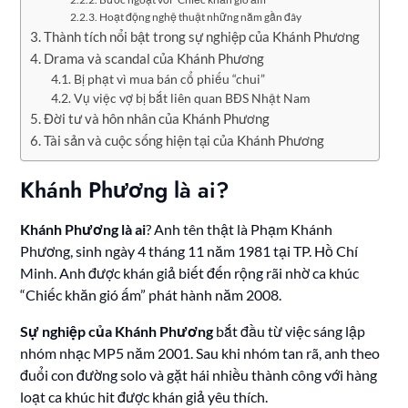
Hoạt động nghệ thuật những năm gần đây
Thành tích nổi bật trong sự nghiệp của Khánh Phương
Drama và scandal của Khánh Phương
Bị phạt vì mua bán cổ phiếu “chui”
Vụ việc vợ bị bắt liên quan BĐS Nhật Nam
Đời tư và hôn nhân của Khánh Phương
Tài sản và cuộc sống hiện tại của Khánh Phương
Khánh Phương là ai?
Khánh Phương là ai
? Anh tên thật là Phạm Khánh
Phương, sinh ngày 4 tháng 11 năm 1981 tại TP. Hồ Chí
Minh. Anh được khán giả biết đến rộng rãi nhờ ca khúc
“Chiếc khăn gió ấm” phát hành năm 2008.
Sự nghiệp của Khánh Phương
bắt đầu từ việc sáng lập
nhóm nhạc MP5 năm 2001. Sau khi nhóm tan rã, anh theo
đuổi con đường solo và gặt hái nhiều thành công với hàng
loạt ca khúc hit được khán giả yêu thích.