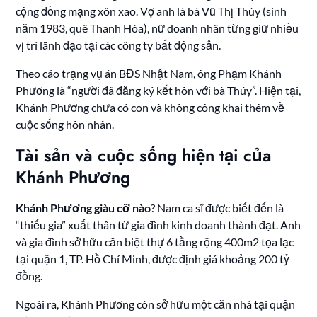
cộng đồng mạng xôn xao. Vợ anh là bà Vũ Thị Thúy (sinh
năm 1983, quê Thanh Hóa), nữ doanh nhân từng giữ nhiều
vị trí lãnh đạo tại các công ty bất động sản.
Theo cáo trạng vụ án BĐS Nhật Nam, ông Phạm Khánh
Phương là “người đã đăng ký kết hôn với bà Thúy”. Hiện tại,
Khánh Phương chưa có con và không công khai thêm về
cuộc sống hôn nhân.
Tài sản và cuộc sống hiện tại của
Khánh Phương
Khánh Phương giàu cỡ nào
? Nam ca sĩ được biết đến là
“thiếu gia” xuất thân từ gia đình kinh doanh thành đạt. Anh
và gia đình sở hữu căn biệt thự 6 tầng rộng 400m2 tọa lạc
tại quận 1, TP. Hồ Chí Minh, được định giá khoảng 200 tỷ
đồng.
Ngoài ra, Khánh Phương còn sở hữu một căn nhà tại quận