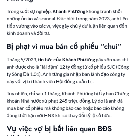
Trong suốt sự nghiệp,
Khánh Phương
không tránh khỏi
những ồn ào và scandal. Đặc biệt trong năm 2023, anh liên
tiếp vướng vào các vụ việc gây chú ý dư luận liên quan đến
kinh doanh và đời tư.
Bị phạt vì mua bán cổ phiếu “chui”
Tháng 5/2023,
tin tức của Khánh Phương
gây xôn xao khi
anh được cho là “lãi đậm” 12 tỷ đồng từ cổ phiếu SJC (Công
ty Sông Đà 1.01). Anh từng gia nhập ban lãnh đạo công ty
này với vị trí thành viên Hội đồng quản trị.
Tuy nhiên, chỉ sau 1 tháng, Khánh Phương bị Ủy ban Chứng
khoán Nhà nước xử phạt 245 triệu đồng. Lý do là anh đã
mua bán cổ phiếu mà không báo cáo hoặc báo cáo không
đúng thời hạn với HNX khi có thay đổi tỷ lệ sở hữu.
Vụ việc vợ bị bắt liên quan BĐS