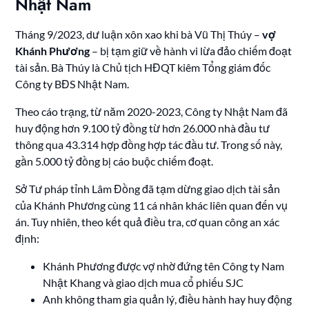
Nhật Nam
Tháng 9/2023, dư luận xôn xao khi bà Vũ Thị Thúy –
vợ
Khánh Phương
– bị tạm giữ về hành vi lừa đảo chiếm đoạt
tài sản. Bà Thúy là Chủ tịch HĐQT kiêm Tổng giám đốc
Công ty BĐS Nhật Nam.
Theo cáo trạng, từ năm 2020-2023, Công ty Nhật Nam đã
huy động hơn 9.100 tỷ đồng từ hơn 26.000 nhà đầu tư
thông qua 43.314 hợp đồng hợp tác đầu tư. Trong số này,
gần 5.000 tỷ đồng bị cáo buộc chiếm đoạt.
Sở Tư pháp tỉnh Lâm Đồng đã tạm dừng giao dịch tài sản
của Khánh Phương cùng 11 cá nhân khác liên quan đến vụ
án. Tuy nhiên, theo kết quả điều tra, cơ quan công an xác
định:
Khánh Phương được vợ nhờ đứng tên Công ty Nam
Nhật Khang và giao dịch mua cổ phiếu SJC
Anh không tham gia quản lý, điều hành hay huy động