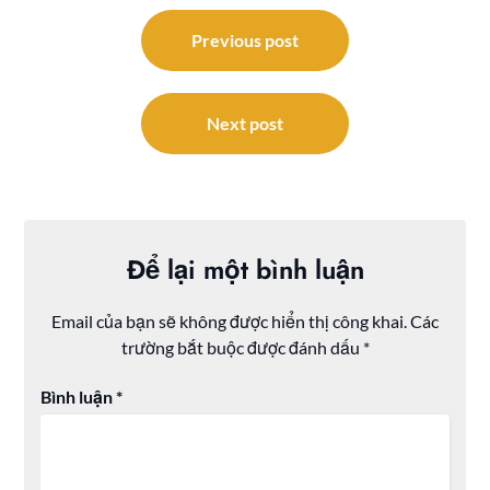
Điều
hướng
Previous post
bài
viết
Next post
Để lại một bình luận
Email của bạn sẽ không được hiển thị công khai.
Các
trường bắt buộc được đánh dấu
*
Bình luận
*