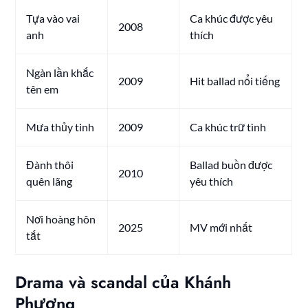
Tựa vào vai
Ca khúc được yêu
2008
anh
thích
Ngàn lần khắc
2009
Hit ballad nổi tiếng
tên em
Mưa thủy tinh
2009
Ca khúc trữ tình
Đành thôi
Ballad buồn được
2010
quên lãng
yêu thích
Nơi hoàng hôn
2025
MV mới nhất
tắt
Drama và scandal của Khánh
Phương