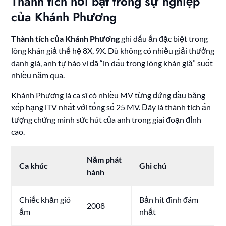
Thành tích nổi bật trong sự nghiệp
của Khánh Phương
Thành tích của Khánh Phương
ghi dấu ấn đặc biệt trong
lòng khán giả thế hệ 8X, 9X. Dù không có nhiều giải thưởng
danh giá, anh tự hào vì đã “in dấu trong lòng khán giả” suốt
nhiều năm qua.
Khánh Phương là ca sĩ có nhiều MV từng đứng đầu bảng
xếp hạng iTV nhất với tổng số 25 MV. Đây là thành tích ấn
tượng chứng minh sức hút của anh trong giai đoạn đỉnh
cao.
Năm phát
Ca khúc
Ghi chú
hành
Chiếc khăn gió
Bản hit đình đám
2008
ấm
nhất