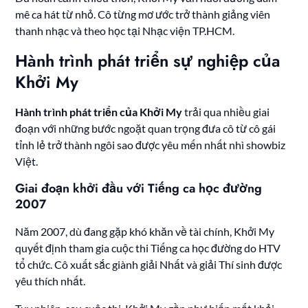
mê ca hát từ nhỏ. Cô từng mơ ước trở thành giảng viên
thanh nhạc và theo học tại Nhạc viện TP.HCM.
Hành trình phát triển sự nghiệp của
Khởi My
Hành trình phát triển của Khởi My
trải qua nhiều giai
đoạn với những bước ngoặt quan trọng đưa cô từ cô gái
tỉnh lẻ trở thành ngôi sao được yêu mến nhất nhì showbiz
Việt.
Giai đoạn khởi đầu với Tiếng ca học đường
2007
Năm 2007, dù đang gặp khó khăn về tài chính, Khởi My
quyết định tham gia cuộc thi Tiếng ca học đường do HTV
tổ chức. Cô xuất sắc giành giải Nhất và giải Thí sinh được
yêu thích nhất.