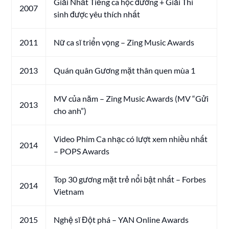
Giải Nhất Tiếng ca học đường + Giải Thí
2007
sinh được yêu thích nhất
2011
Nữ ca sĩ triển vọng – Zing Music Awards
2013
Quán quân Gương mặt thân quen mùa 1
MV của năm – Zing Music Awards (MV “Gửi
2013
cho anh”)
Video Phim Ca nhạc có lượt xem nhiều nhất
2014
– POPS Awards
Top 30 gương mặt trẻ nổi bật nhất – Forbes
2014
Vietnam
2015
Nghệ sĩ Đột phá – YAN Online Awards