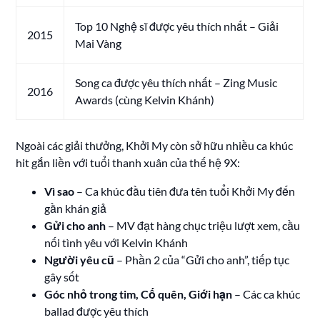
Top 10 Nghệ sĩ được yêu thích nhất – Giải
2015
Mai Vàng
Song ca được yêu thích nhất – Zing Music
2016
Awards (cùng Kelvin Khánh)
Ngoài các giải thưởng, Khởi My còn sở hữu nhiều ca khúc
hit gắn liền với tuổi thanh xuân của thế hệ 9X:
Vì sao
– Ca khúc đầu tiên đưa tên tuổi Khởi My đến
gần khán giả
Gửi cho anh
– MV đạt hàng chục triệu lượt xem, cầu
nối tình yêu với Kelvin Khánh
Người yêu cũ
– Phần 2 của “Gửi cho anh”, tiếp tục
gây sốt
Góc nhỏ trong tim, Cố quên, Giới hạn
– Các ca khúc
ballad được yêu thích