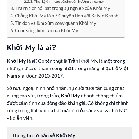
Thời kỳ đỉnh cao và chuyển hướng streamer
Thành tích nổi bật trong sự nghiệp của Khởi My
Chồng Khởi My là ai? Chuyện tình với Kelvin Khánh
Tin đồn và lùm xùm xoay quanh Khởi My
Cuộc sống hiện tại của Khởi My
Khởi My là ai?
Khởi My là ai
? Cô tên thật là Trần Khởi My, là một trong
những nữ ca sĩ thành công nhất trong mảng nhạc trẻ Việt
Nam giai đoạn 2010-2017.
Sở hữu ngoại hình nhỏ nhắn, nụ cười tươi tắn cùng chất
giọng cao vút, trong trẻo,
Khởi My
nhanh chóng chiếm
được cảm tình của đông đảo khán giả. Cô không chỉ thành
công trong lĩnh vực ca hát mà còn tỏa sáng với vai trò MC
và diễn viên.
Thông tin cơ bản về Khởi My