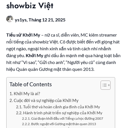
showbiz Việt
ys1ys,
Tháng 12 21, 2025
Tiểu sử Khởi My
– nữ ca sĩ, diễn viên, MC kiêm streamer
nổi tiếng của showbiz Việt. Cô được biết đến với giọng hát
ngọt ngào, ngoại hình xinh xắn và tính cách nhí nhảnh
đáng yêu.
Khởi My
ghi dấu ấn mạnh mẽ qua hàng loạt bản
hit như “Vì sao”, “Gửi cho anh”, “Người yêu cũ” cùng danh
hiệu Quán quân Gương mặt thân quen 2013.
Table of Contents
Khởi My là ai?
Cuộc đời và sự nghiệp của Khởi My
Tuổi thơ và hoàn cảnh gia đình của Khởi My
Hành trình phát triển sự nghiệp của Khởi My
Giai đoạn khởi đầu với Tiếng ca học đường 2007
Bước ngoặt với Gương mặt thân quen 2013