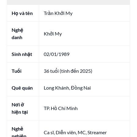
Họ và tên
Trần Khởi My
Nghệ
Khởi My
danh
Sinh nhật
02/01/1989
Tuổi
36 tuổi (tính đến 2025)
Quê quán
Long Khánh, Đồng Nai
Nơi ở
TP. Hồ Chí Minh
hiện tại
Nghề
Ca sĩ, Diễn viên, MC, Streamer
nghiệp