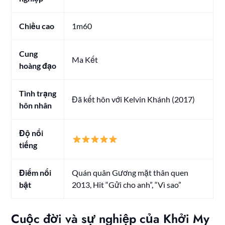
Chiều cao
1m60
Cung
Ma Kết
hoàng đạo
Tình trạng
Đã kết hôn với Kelvin Khánh (2017)
hôn nhân
Độ nổi
tiếng
Điểm nổi
Quán quân Gương mặt thân quen
bật
2013, Hit “Gửi cho anh”, “Vì sao”
Cuộc đời và sự nghiệp của Khởi My