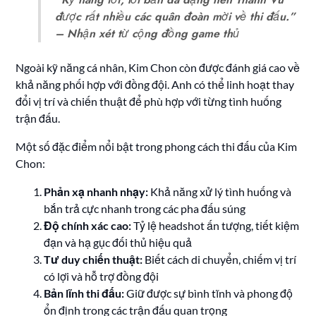
được rất nhiều các quân đoàn mời về thi đấu.”
– Nhận xét từ cộng đồng game thủ
Ngoài kỹ năng cá nhân, Kim Chon còn được đánh giá cao về
khả năng phối hợp với đồng đội. Anh có thể linh hoạt thay
đổi vị trí và chiến thuật để phù hợp với từng tình huống
trận đấu.
Một số đặc điểm nổi bật trong phong cách thi đấu của Kim
Chon:
Phản xạ nhanh nhạy:
Khả năng xử lý tình huống và
bắn trả cực nhanh trong các pha đấu súng
Độ chính xác cao:
Tỷ lệ headshot ấn tượng, tiết kiệm
đạn và hạ gục đối thủ hiệu quả
Tư duy chiến thuật:
Biết cách di chuyển, chiếm vị trí
có lợi và hỗ trợ đồng đội
Bản lĩnh thi đấu:
Giữ được sự bình tĩnh và phong độ
ổn định trong các trận đấu quan trọng