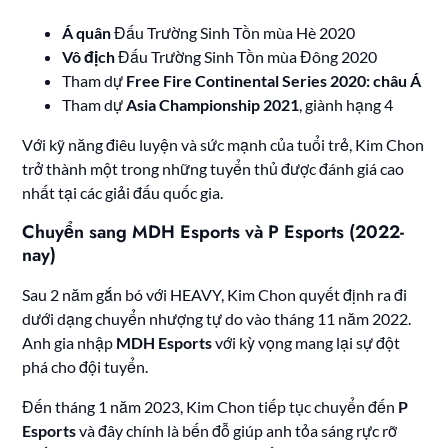
Á quân
Đấu Trường Sinh Tồn mùa Hè 2020
Vô địch
Đấu Trường Sinh Tồn mùa Đông 2020
Tham dự
Free Fire Continental Series 2020: châu Á
Tham dự
Asia Championship 2021
, giành hạng 4
Với kỹ năng điêu luyện và sức mạnh của tuổi trẻ, Kim Chon
trở thành một trong những tuyển thủ được đánh giá cao
nhất tại các giải đấu quốc gia.
Chuyển sang MDH Esports và P Esports (2022-
nay)
Sau 2 năm gắn bó với HEAVY, Kim Chon quyết định ra đi
dưới dạng chuyển nhượng tự do vào tháng 11 năm 2022.
Anh gia nhập
MDH Esports
với kỳ vọng mang lại sự đột
phá cho đội tuyển.
Đến tháng 1 năm 2023, Kim Chon tiếp tục chuyển đến
P
Esports
và đây chính là bến đỗ giúp anh tỏa sáng rực rỡ