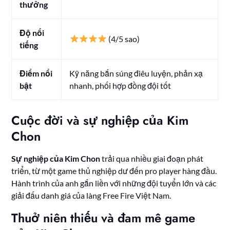
thưởng
Độ nổi
(4/5 sao)
tiếng
Điểm nổi
Kỹ năng bắn súng điêu luyện, phản xạ
bật
nhanh, phối hợp đồng đội tốt
Cuộc đời và sự nghiệp của Kim
Chon
Sự nghiệp của Kim Chon
trải qua nhiều giai đoạn phát
triển, từ một game thủ nghiệp dư đến pro player hàng đầu.
Hành trình của anh gắn liền với những đội tuyển lớn và các
giải đấu danh giá của làng Free Fire Việt Nam.
Thuở niên thiếu và đam mê game