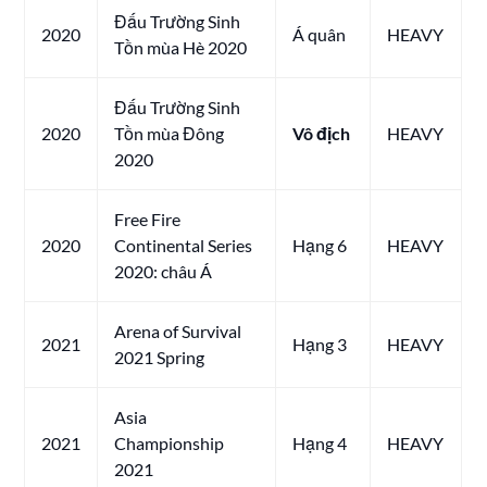
Đấu Trường Sinh
2020
Á quân
HEAVY
Tồn mùa Hè 2020
Đấu Trường Sinh
2020
Tồn mùa Đông
Vô địch
HEAVY
2020
Free Fire
2020
Continental Series
Hạng 6
HEAVY
2020: châu Á
Arena of Survival
2021
Hạng 3
HEAVY
2021 Spring
Asia
2021
Championship
Hạng 4
HEAVY
2021