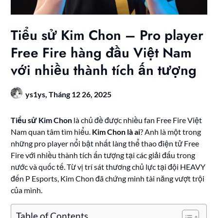
Tiểu sử Kim Chon – Pro player
Free Fire hàng đầu Việt Nam
với nhiều thành tích ấn tượng
ys1ys,
Tháng 12 26, 2025
Tiểu sử Kim Chon
là chủ đề được nhiều fan Free Fire Việt
Nam quan tâm tìm hiểu.
Kim Chon là ai
? Anh là một trong
những pro player nổi bật nhất làng thể thao điện tử Free
Fire với nhiều thành tích ấn tượng tại các giải đấu trong
nước và quốc tế. Từ vị trí sát thương chủ lực tại đội HEAVY
đến P Esports, Kim Chon đã chứng minh tài năng vượt trội
của mình.
Table of Contents