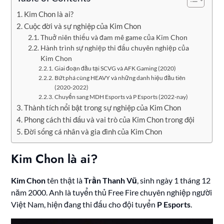
Kim Chon là ai?
Cuộc đời và sự nghiệp của Kim Chon
Thuở niên thiếu và đam mê game của Kim Chon
Hành trình sự nghiệp thi đấu chuyên nghiệp của
Kim Chon
Giai đoạn đầu tại SCVG và AFK Gaming (2020)
Bứt phá cùng HEAVY và những danh hiệu đầu tiên
(2020-2022)
Chuyển sang MDH Esports và P Esports (2022-nay)
Thành tích nổi bật trong sự nghiệp của Kim Chon
Phong cách thi đấu và vai trò của Kim Chon trong đội
Đời sống cá nhân và gia đình của Kim Chon
Kim Chon là ai?
Kim Chon
tên thật là
Trần Thanh Vũ
, sinh ngày 1 tháng 12
năm 2000. Anh là tuyển thủ Free Fire chuyên nghiệp người
Việt Nam, hiện đang thi đấu cho đội tuyển
P Esports
.