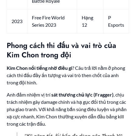
Battle Royale
Free Fire World
Hạng
P
2023
Series 2023
12
Esports
Phong cách thi đấu và vai trò của
Kim Chon trong đội
Kim Chon nổi tiếng nhờ điều gì
? Câu trả lời nằm ở phong
cách thi đấu đầy ấn tượng và vai trò then chốt của anh
trong đội hình.
Anh đảm nhiệm vị trí
sát thương chủ lực (Fragger)
, chịu
trách nhiệm gây damage chính và hạ gục đối thủ trong các
pha giao tranh. Với khả năng bắn súng điêu luyện và phản
xạ cực nhanh, Kim Chon thường xuyên dẫn đầu bảng kill
trong các trận đấu.
“Kỹ năng tốt, lối bắn đa dạng nên Thanh Vũ