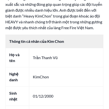
xuất sắc và những đóng góp quan trọng giúp các đội tuyển
giành được nhiều danh hiệu lớn. Anh được biết đến với
biệt danh “Heavy KimChon” trong giai đoạn khoác áo đội
HEAVY và nhanh chóng trở thành một trong những gương
mặt được yêu thích nhất của làng Free Fire Việt Nam.
Thông tin cá nhân của Kim Chon
Họ và
Trần Thanh Vũ
tên
Nghệ
KimChon
danh
Sinh
01/12/2000
nhật