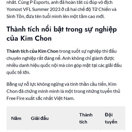
nhất. Cùng P Esports, anh đã hoàn tất cú đúp vô địch
Yomost VFL Summer 2023 ở cả hai chế độ Tử Chiến và
Sinh Tồn, đưa tên tuổi mình lên một tầm cao mới.
Thành tích nổi bật trong sự nghiệp
của Kim Chon
Thành tích của Kim Chon
trong suốt sự nghiệp thi đấu
chuyên nghiệp rất đáng nể. Anh không chỉ giành được
nhiều danh hiệu quốc nội mà còn góp mặt tại các giải đấu
quốc tế lớn.
Bằng sự nỗ lực không ngừng và tinh thần cầu tiến, Kim
Chon đã chứng minh mình là một trong những tuyển thủ
Free Fire xuất sắc nhất Việt Nam.
Thành
Đội
Năm
Giải đấu
tích
tuyển