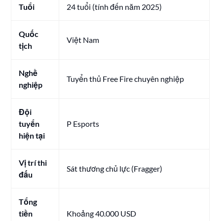
Tuổi
24 tuổi (tính đến năm 2025)
Quốc
Việt Nam
tịch
Nghề
Tuyển thủ Free Fire chuyên nghiệp
nghiệp
Đội
tuyển
P Esports
hiện tại
Vị trí thi
Sát thương chủ lực (Fragger)
đấu
Tổng
tiền
Khoảng 40.000 USD