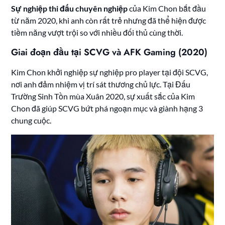
Sự nghiệp thi đấu chuyên nghiệp
của Kim Chon bắt đầu
từ năm 2020, khi anh còn rất trẻ nhưng đã thể hiện được
tiềm năng vượt trội so với nhiều đối thủ cùng thời.
Giai đoạn đầu tại SCVG và AFK Gaming (2020)
Kim Chon khởi nghiệp sự nghiệp pro player tại đội SCVG,
nơi anh đảm nhiệm vị trí sát thương chủ lực. Tại Đấu
Trường Sinh Tồn mùa Xuân 2020, sự xuất sắc của Kim
Chon đã giúp SCVG bứt phá ngoạn mục và giành hạng 3
chung cuộc.