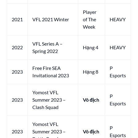
Player
2021
VFL 2021 Winter
of The
HEAVY
Week
VFL Series A –
2022
Hạng 4
HEAVY
Spring 2022
Free Fire SEA
P
2023
Hạng 8
Invitational 2023
Esports
Yomost VFL
P
2023
Summer 2023 –
Vô địch
Esports
Clash Squad
Yomost VFL
P
2023
Summer 2023 –
Vô địch
Esports