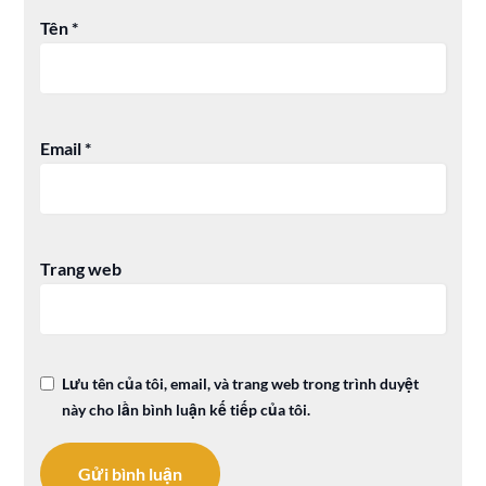
Tên
*
Email
*
Trang web
Lưu tên của tôi, email, và trang web trong trình duyệt
này cho lần bình luận kế tiếp của tôi.