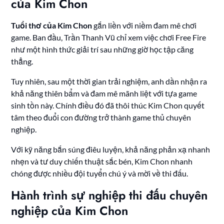
của Kim Chon
Tuổi thơ của Kim Chon
gắn liền với niềm đam mê chơi
game. Ban đầu, Trần Thanh Vũ chỉ xem việc chơi Free Fire
như một hình thức giải trí sau những giờ học tập căng
thẳng.
Tuy nhiên, sau một thời gian trải nghiệm, anh dần nhận ra
khả năng thiên bẩm và đam mê mãnh liệt với tựa game
sinh tồn này. Chính điều đó đã thôi thúc Kim Chon quyết
tâm theo đuổi con đường trở thành game thủ chuyên
nghiệp.
Với kỹ năng bắn súng điêu luyện, khả năng phản xạ nhanh
nhẹn và tư duy chiến thuật sắc bén, Kim Chon nhanh
chóng được nhiều đội tuyển chú ý và mời về thi đấu.
Hành trình sự nghiệp thi đấu chuyên
nghiệp của Kim Chon