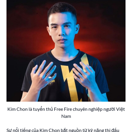
Kim Chon là tuyển thủ Free Fire chuyên nghiệp người Việt
Nam
Sự nổi tiếng của Kim Chon bắt nguồn từ kỹ năng thi đấu