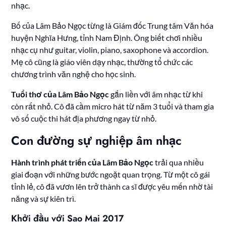
nhạc.
Bố của Lâm Bảo Ngọc từng là Giám đốc Trung tâm Văn hóa
huyện Nghĩa Hưng, tỉnh Nam Định. Ông biết chơi nhiều
nhạc cụ như guitar, violin, piano, saxophone và accordion.
Mẹ cô cũng là giáo viên dạy nhạc, thường tổ chức các
chương trình văn nghệ cho học sinh.
Tuổi thơ của Lâm Bảo Ngọc
gắn liền với âm nhạc từ khi
còn rất nhỏ. Cô đã cầm micro hát từ năm 3 tuổi và tham gia
vô số cuộc thi hát địa phương ngay từ nhỏ.
Con đường sự nghiệp âm nhạc
Hành trình phát triển của Lâm Bảo Ngọc
trải qua nhiều
giai đoạn với những bước ngoặt quan trọng. Từ một cô gái
tỉnh lẻ, cô đã vươn lên trở thành ca sĩ được yêu mến nhờ tài
năng và sự kiên trì.
Khởi đầu với Sao Mai 2017