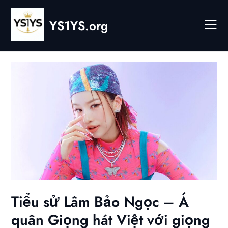
Skip
to
YS1YS.org
content
Tiểu sử Lâm Bảo Ngọc – Á
quân Giọng hát Việt với giọng