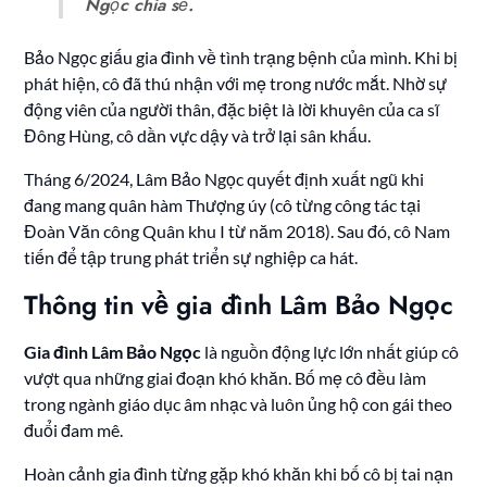
Ngọc chia sẻ.
Bảo Ngọc giấu gia đình về tình trạng bệnh của mình. Khi bị
phát hiện, cô đã thú nhận với mẹ trong nước mắt. Nhờ sự
động viên của người thân, đặc biệt là lời khuyên của ca sĩ
Đông Hùng, cô dần vực dậy và trở lại sân khấu.
Tháng 6/2024, Lâm Bảo Ngọc quyết định xuất ngũ khi
đang mang quân hàm Thượng úy (cô từng công tác tại
Đoàn Văn công Quân khu I từ năm 2018). Sau đó, cô Nam
tiến để tập trung phát triển sự nghiệp ca hát.
Thông tin về gia đình Lâm Bảo Ngọc
Gia đình Lâm Bảo Ngọc
là nguồn động lực lớn nhất giúp cô
vượt qua những giai đoạn khó khăn. Bố mẹ cô đều làm
trong ngành giáo dục âm nhạc và luôn ủng hộ con gái theo
đuổi đam mê.
Hoàn cảnh gia đình từng gặp khó khăn khi bố cô bị tai nạn