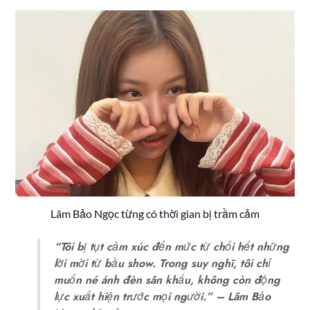
Lâm Bảo Ngọc từng có thời gian bị trầm cảm
“Tôi bị tụt cảm xúc đến mức từ chối hết những
lời mời từ bầu show. Trong suy nghĩ, tôi chỉ
muốn né ánh đèn sân khấu, không còn động
lực xuất hiện trước mọi người.” – Lâm Bảo