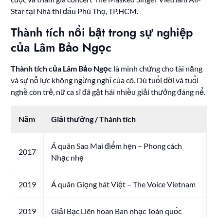
Star tại Nhà thi đấu Phú Thọ, TP.HCM.
Thành tích nổi bật trong sự nghiệp
của Lâm Bảo Ngọc
Thành tích của Lâm Bảo Ngọc
là minh chứng cho tài năng
và sự nỗ lực không ngừng nghỉ của cô. Dù tuổi đời và tuổi
nghề còn trẻ, nữ ca sĩ đã gặt hái nhiều giải thưởng đáng nể.
Năm
Giải thưởng / Thành tích
Á quân Sao Mai điểm hẹn – Phong cách
2017
Nhạc nhẹ
2019
Á quân Giọng hát Việt – The Voice Vietnam
2019
Giải Bạc Liên hoan Ban nhạc Toàn quốc