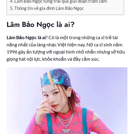
Lâm Bảo Ngọc từng trải qua giai đoạn trầm cảm
Thông tin về gia đình Lâm Bảo Ngọc
Lâm Bảo Ngọc là ai?
Lâm Bảo Ngọc là ai
? Cô là một trong những ca sĩ trẻ tài
năng nhất của làng nhạc Việt hiện nay. Nữ ca sĩ sinh năm
1996 gây ấn tượng với ngoại hình nhỏ nhắn nhưng sở hữu
giọng hát nội lực, khỏe khoắn và đầy cảm xúc.