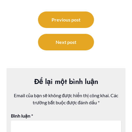
Điều
hướng
Previous post
bài
viết
Next post
Để lại một bình luận
Email của bạn sẽ không được hiển thị công khai.
Các
trường bắt buộc được đánh dấu
*
Bình luận
*