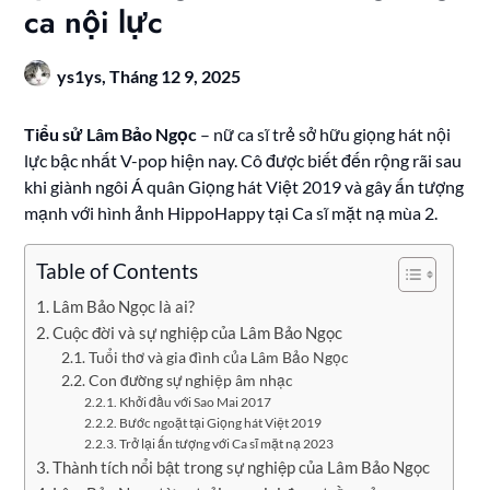
ca nội lực
ys1ys,
Tháng 12 9, 2025
Tiểu sử Lâm Bảo Ngọc
– nữ ca sĩ trẻ sở hữu giọng hát nội
lực bậc nhất V-pop hiện nay. Cô được biết đến rộng rãi sau
khi giành ngôi Á quân Giọng hát Việt 2019 và gây ấn tượng
mạnh với hình ảnh HippoHappy tại Ca sĩ mặt nạ mùa 2.
Table of Contents
Lâm Bảo Ngọc là ai?
Cuộc đời và sự nghiệp của Lâm Bảo Ngọc
Tuổi thơ và gia đình của Lâm Bảo Ngọc
Con đường sự nghiệp âm nhạc
Khởi đầu với Sao Mai 2017
Bước ngoặt tại Giọng hát Việt 2019
Trở lại ấn tượng với Ca sĩ mặt nạ 2023
Thành tích nổi bật trong sự nghiệp của Lâm Bảo Ngọc