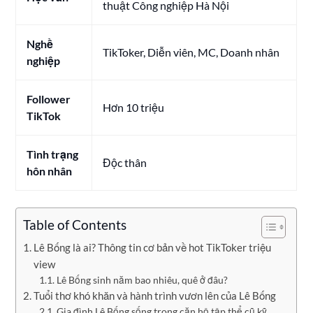
thuật Công nghiệp Hà Nội
Nghề
TikToker, Diễn viên, MC, Doanh nhân
nghiệp
Follower
Hơn 10 triệu
TikTok
Tình trạng
Độc thân
hôn nhân
Table of Contents
Lê Bống là ai? Thông tin cơ bản về hot TikToker triệu
view
Lê Bống sinh năm bao nhiêu, quê ở đâu?
Tuổi thơ khó khăn và hành trình vươn lên của Lê Bống
Gia đình Lê Bống sống trong căn hộ tập thể cũ kỹ