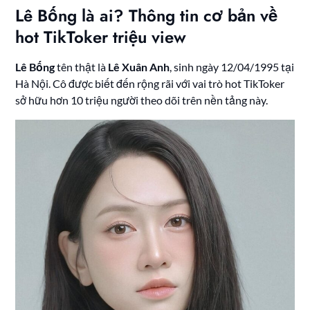
Lê Bống là ai? Thông tin cơ bản về
hot TikToker triệu view
Lê Bống
tên thật là
Lê Xuân Anh
, sinh ngày 12/04/1995 tại
Hà Nội. Cô được biết đến rộng rãi với vai trò hot TikToker
sở hữu hơn 10 triệu người theo dõi trên nền tảng này.