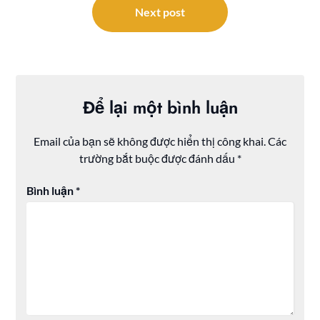
viết
Next post
Để lại một bình luận
Email của bạn sẽ không được hiển thị công khai.
Các
trường bắt buộc được đánh dấu
*
Bình luận
*