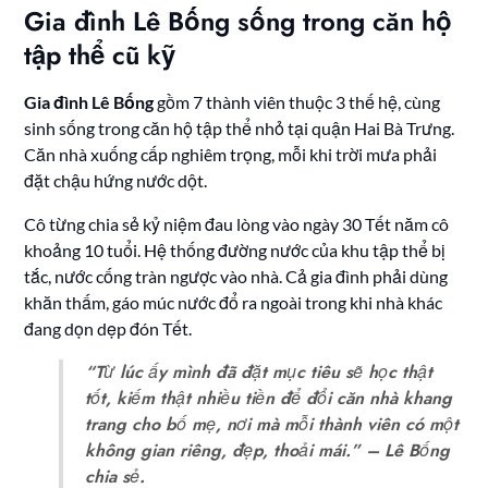
Gia đình Lê Bống sống trong căn hộ
tập thể cũ kỹ
Gia đình Lê Bống
gồm 7 thành viên thuộc 3 thế hệ, cùng
sinh sống trong căn hộ tập thể nhỏ tại quận Hai Bà Trưng.
Căn nhà xuống cấp nghiêm trọng, mỗi khi trời mưa phải
đặt chậu hứng nước dột.
Cô từng chia sẻ kỷ niệm đau lòng vào ngày 30 Tết năm cô
khoảng 10 tuổi. Hệ thống đường nước của khu tập thể bị
tắc, nước cống tràn ngược vào nhà. Cả gia đình phải dùng
khăn thấm, gáo múc nước đổ ra ngoài trong khi nhà khác
đang dọn dẹp đón Tết.
“Từ lúc ấy mình đã đặt mục tiêu sẽ học thật
tốt, kiếm thật nhiều tiền để đổi căn nhà khang
trang cho bố mẹ, nơi mà mỗi thành viên có một
không gian riêng, đẹp, thoải mái.” – Lê Bống
chia sẻ.