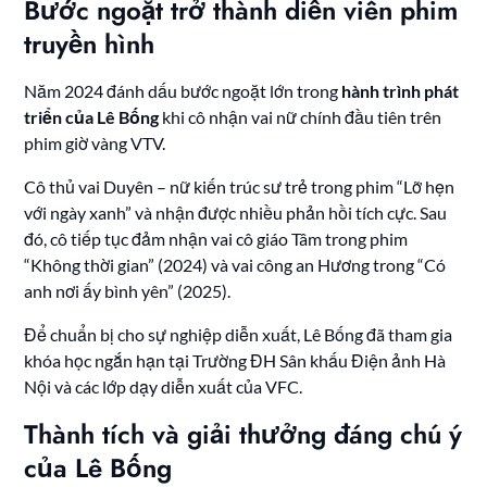
Bước ngoặt trở thành diễn viên phim
truyền hình
Năm 2024 đánh dấu bước ngoặt lớn trong
hành trình phát
triển của Lê Bống
khi cô nhận vai nữ chính đầu tiên trên
phim giờ vàng VTV.
Cô thủ vai Duyên – nữ kiến trúc sư trẻ trong phim “Lỡ hẹn
với ngày xanh” và nhận được nhiều phản hồi tích cực. Sau
đó, cô tiếp tục đảm nhận vai cô giáo Tâm trong phim
“Không thời gian” (2024) và vai công an Hương trong “Có
anh nơi ấy bình yên” (2025).
Để chuẩn bị cho sự nghiệp diễn xuất, Lê Bống đã tham gia
khóa học ngắn hạn tại Trường ĐH Sân khấu Điện ảnh Hà
Nội và các lớp dạy diễn xuất của VFC.
Thành tích và giải thưởng đáng chú ý
của Lê Bống