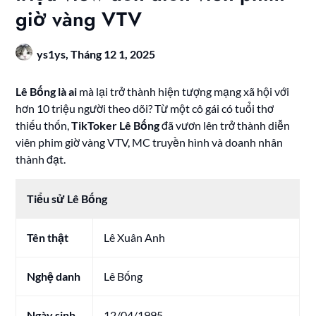
giờ vàng VTV
ys1ys,
Tháng 12 1, 2025
Lê Bống là ai
mà lại trở thành hiện tượng mạng xã hội với
hơn 10 triệu người theo dõi? Từ một cô gái có tuổi thơ
thiếu thốn,
TikToker Lê Bống
đã vươn lên trở thành diễn
viên phim giờ vàng VTV, MC truyền hình và doanh nhân
thành đạt.
Tiểu sử Lê Bống
Tên thật
Lê Xuân Anh
Nghệ danh
Lê Bống
Ngày sinh
12/04/1995