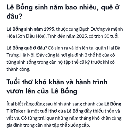
Lê Bống sinh năm bao nhiêu, quê ở
đâu?
Lê Bống sinh năm 1995
, thuộc cung Bạch Dương và mệnh
Hỏa (Sơn Đầu Hỏa). Tính đến năm 2025, cô tròn 30 tuổi.
Lê Bống quê ở đâu
? Cô sinh ra và lớn lên tại quận Hai Bà
Trưng, Hà Nội. Đây cũng là nơi gia đình 3 thế hệ của cô
từng sinh sống trong căn hộ tập thể cũ kỹ trước khi cô
thành công.
Tuổi thơ khó khăn và hành trình
vươn lên của Lê Bống
Ít ai biết rằng đằng sau hình ảnh sang chảnh của
Lê Bống
TikToker
là một
tuổi thơ của Lê Bống
đầy thiếu thốn và
vất vả. Cô từng trải qua những năm tháng khó khăn cùng
gia đình trong căn nhà tập thể xuống cấp.