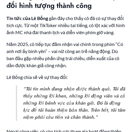
đổi hình tượng thành công
Tin tức của Lê Bống
gần đây cho thấy cô đã có sự thay đổi
tích cực. Từ một TikToker nhiều tai tiếng, cô lột xác với hình
ảnh MC nhà đài thanh lịch và diễn viên phim giờ vàng.
Năm 2025, cô tiếp tục đảm nhận vai chính trong phim “Có
anh nơi ấy bình yên” – vai nữ công an trẻ năng động. Dù
ban đầu gặp nhiều phản ứng trái chiều, diễn xuất của cô
dần được khán giả công nhận.
Lê Bống chia sẻ về sự thay đổi:
“Tôi tin mình đang nhận được thành quả. Tôi đã
thấy những lời khen, những lời động viên và cả
những lời bênh vực của khán giả. Đó là động
lực để tôi hoàn thiện bản thân. Trên hết, tôi tâm
niệm phải cầu tiến và chân thành.”
Ngoài công việc, cô còn tích cực tham gia hoạt động thiện