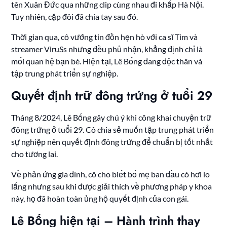
tên Xuân Đức qua những clip cùng nhau đi khắp Hà Nội.
Tuy nhiên, cặp đôi đã chia tay sau đó.
Thời gian qua, cô vướng tin đồn hẹn hò với ca sĩ Tim và
streamer ViruSs nhưng đều phủ nhận, khẳng định chỉ là
mối quan hệ bạn bè. Hiện tại, Lê Bống đang độc thân và
tập trung phát triển sự nghiệp.
Quyết định trữ đông trứng ở tuổi 29
Tháng 8/2024, Lê Bống gây chú ý khi công khai chuyện trữ
đông trứng ở tuổi 29. Cô chia sẻ muốn tập trung phát triển
sự nghiệp nên quyết định đông trứng để chuẩn bị tốt nhất
cho tương lai.
Về phản ứng gia đình, cô cho biết bố mẹ ban đầu có hơi lo
lắng nhưng sau khi được giải thích về phương pháp y khoa
này, họ đã hoàn toàn ủng hộ quyết định của con gái.
Lê Bống hiện tại – Hành trình thay