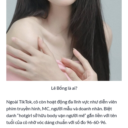
Lê Bống là ai?
Ngoài TikTok, cô còn hoạt động đa lĩnh vực như diễn viên
phim truyền hình, MC, người mẫu và doanh nhân. Biệt
danh “hotgirl sở hữu body vạn người mê” gắn liền với tên
tuổi của cô nhờ vóc dáng chuẩn với số đo 96-60-96.