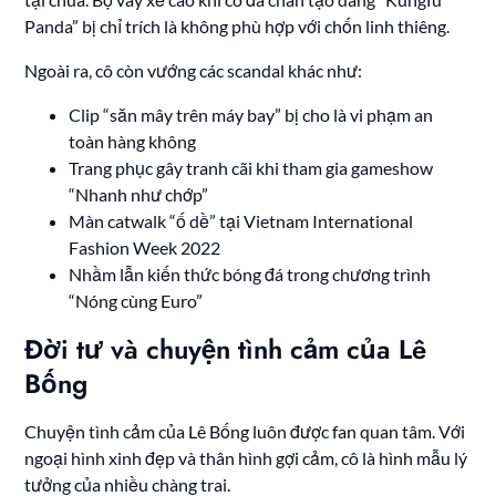
Panda” bị chỉ trích là không phù hợp với chốn linh thiêng.
Ngoài ra, cô còn vướng các scandal khác như:
Clip “săn mây trên máy bay” bị cho là vi phạm an
toàn hàng không
Trang phục gây tranh cãi khi tham gia gameshow
“Nhanh như chớp”
Màn catwalk “ố dề” tại Vietnam International
Fashion Week 2022
Nhầm lẫn kiến thức bóng đá trong chương trình
“Nóng cùng Euro”
Đời tư và chuyện tình cảm của Lê
Bống
Chuyện tình cảm của Lê Bống luôn được fan quan tâm. Với
ngoại hình xinh đẹp và thân hình gợi cảm, cô là hình mẫu lý
tưởng của nhiều chàng trai.