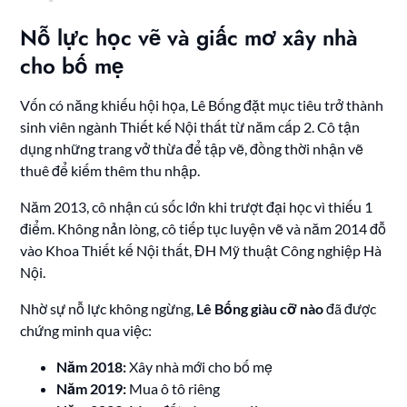
Nỗ lực học vẽ và giấc mơ xây nhà
cho bố mẹ
Vốn có năng khiếu hội họa, Lê Bống đặt mục tiêu trở thành
sinh viên ngành Thiết kế Nội thất từ năm cấp 2. Cô tận
dụng những trang vở thừa để tập vẽ, đồng thời nhận vẽ
thuê để kiếm thêm thu nhập.
Năm 2013, cô nhận cú sốc lớn khi trượt đại học vì thiếu 1
điểm. Không nản lòng, cô tiếp tục luyện vẽ và năm 2014 đỗ
vào Khoa Thiết kế Nội thất, ĐH Mỹ thuật Công nghiệp Hà
Nội.
Nhờ sự nỗ lực không ngừng,
Lê Bống giàu cỡ nào
đã được
chứng minh qua việc:
Năm 2018:
Xây nhà mới cho bố mẹ
Năm 2019:
Mua ô tô riêng