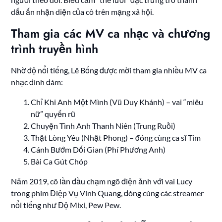
dấu ấn nhận diện của cô trên mạng xã hội.
Tham gia các MV ca nhạc và chương
trình truyền hình
Nhờ độ nổi tiếng, Lê Bống được mời tham gia nhiều MV ca
nhạc đình đám:
Chỉ Khi Anh Một Mình (Vũ Duy Khánh) – vai “miêu
nữ” quyến rũ
Chuyện Tình Anh Thanh Niên (Trung Ruồi)
Thật Lòng Yêu (Nhật Phong) – đóng cùng ca sĩ Tim
Cánh Bướm Dối Gian (Phí Phương Anh)
Bài Ca Gút Chóp
Năm 2019, cô lần đầu chạm ngõ điện ảnh với vai Lucy
trong phim Điệp Vụ Vinh Quang, đóng cùng các streamer
nổi tiếng như Độ Mixi, Pew Pew.