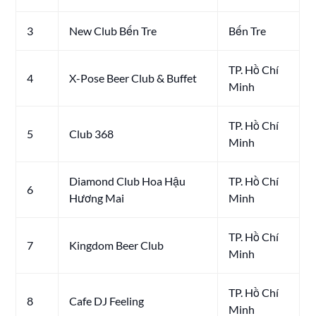
3
New Club Bến Tre
Bến Tre
TP. Hồ Chí
4
X-Pose Beer Club & Buffet
Minh
TP. Hồ Chí
5
Club 368
Minh
Diamond Club Hoa Hậu
TP. Hồ Chí
6
Hương Mai
Minh
TP. Hồ Chí
7
Kingdom Beer Club
Minh
TP. Hồ Chí
8
Cafe DJ Feeling
Minh