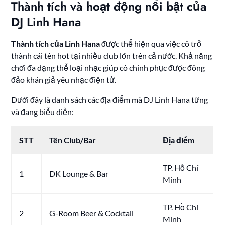
Thành tích và hoạt động nổi bật của
DJ Linh Hana
Thành tích của Linh Hana
được thể hiện qua việc cô trở
thành cái tên hot tại nhiều club lớn trên cả nước. Khả năng
chơi đa dạng thể loại nhạc giúp cô chinh phục được đông
đảo khán giả yêu nhạc điện tử.
Dưới đây là danh sách các địa điểm mà DJ Linh Hana từng
và đang biểu diễn:
STT
Tên Club/Bar
Địa điểm
TP. Hồ Chí
1
DK Lounge & Bar
Minh
TP. Hồ Chí
2
G-Room Beer & Cocktail
Minh