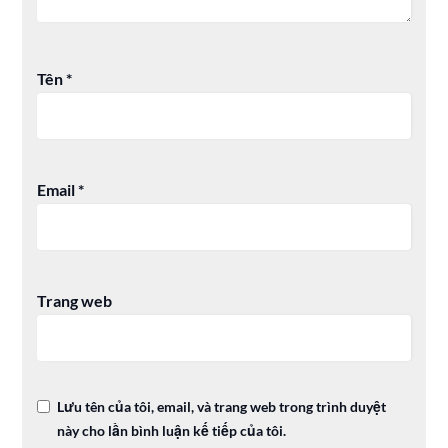
Tên
*
Email
*
Trang web
Lưu tên của tôi, email, và trang web trong trình duyệt
này cho lần bình luận kế tiếp của tôi.