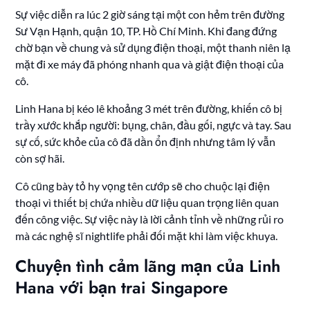
Sự việc diễn ra lúc 2 giờ sáng tại một con hẻm trên đường
Sư Vạn Hạnh, quận 10, TP. Hồ Chí Minh. Khi đang đứng
chờ bạn về chung và sử dụng điện thoại, một thanh niên lạ
mặt đi xe máy đã phóng nhanh qua và giật điện thoại của
cô.
Linh Hana bị kéo lê khoảng 3 mét trên đường, khiến cô bị
trầy xước khắp người: bụng, chân, đầu gối, ngực và tay. Sau
sự cố, sức khỏe của cô đã dần ổn định nhưng tâm lý vẫn
còn sợ hãi.
Cô cũng bày tỏ hy vọng tên cướp sẽ cho chuộc lại điện
thoại vì thiết bị chứa nhiều dữ liệu quan trọng liên quan
đến công việc. Sự việc này là lời cảnh tỉnh về những rủi ro
mà các nghệ sĩ nightlife phải đối mặt khi làm việc khuya.
Chuyện tình cảm lãng mạn của Linh
Hana với bạn trai Singapore