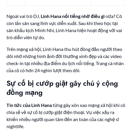
Ngoài vai trò DJ,
Linh Hana nổi tiếng nhờ điều gì
nữa? Cô
còn lấn sân sang lĩnh vực diễn xuất. Sau khi theo học tại
sân khấu kịch Minh Nhí, Linh Hana hiện hoạt động với vai
trò diễn viên tự do.
Trên mạng xã hội, Linh Hana thu hút đông đảo người theo
dõi nhờ những hình ảnh đời thường xinh đẹp và các video
check-in tại nhiều địa điểm du lịch nổi tiếng. Trang cá nhân
của cô có hơn 24 nghìn lượt theo dõi.
Sự cố bị cướp giật gây chú ý cộng
đồng mạng
Tin tức của Linh Hana
từng gây xôn xao mạng xã hội khi cô
chia sẻ về sự cố bị cướp giật điện thoại. Vụ việc xảy ra
khiến nhiều người quan tâm đến an toàn của các nghệ sĩ
nightlife.