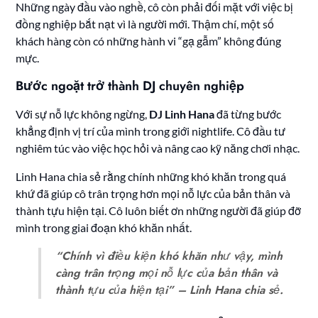
Những ngày đầu vào nghề, cô còn phải đối mặt với việc bị
đồng nghiệp bắt nạt vì là người mới. Thậm chí, một số
khách hàng còn có những hành vi “gạ gẫm” không đúng
mực.
Bước ngoặt trở thành DJ chuyên nghiệp
Với sự nỗ lực không ngừng,
DJ Linh Hana
đã từng bước
khẳng định vị trí của mình trong giới nightlife. Cô đầu tư
nghiêm túc vào việc học hỏi và nâng cao kỹ năng chơi nhạc.
Linh Hana chia sẻ rằng chính những khó khăn trong quá
khứ đã giúp cô trân trọng hơn mọi nỗ lực của bản thân và
thành tựu hiện tại. Cô luôn biết ơn những người đã giúp đỡ
mình trong giai đoạn khó khăn nhất.
“Chính vì điều kiện khó khăn như vậy, mình
càng trân trọng mọi nỗ lực của bản thân và
thành tựu của hiện tại” – Linh Hana chia sẻ.