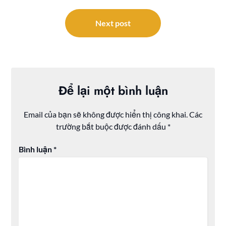
bài
viết
Next post
Để lại một bình luận
Email của bạn sẽ không được hiển thị công khai.
Các
trường bắt buộc được đánh dấu
*
Bình luận
*