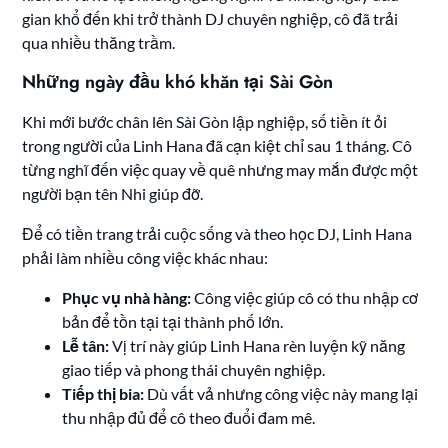
gian khổ đến khi trở thành DJ chuyên nghiệp, cô đã trải
qua nhiều thăng trầm.
Những ngày đầu khó khăn tại Sài Gòn
Khi mới bước chân lên Sài Gòn lập nghiệp, số tiền ít ỏi
trong người của Linh Hana đã cạn kiệt chỉ sau 1 tháng. Cô
từng nghĩ đến việc quay về quê nhưng may mắn được một
người bạn tên Nhi giúp đỡ.
Để có tiền trang trải cuộc sống và theo học DJ, Linh Hana
phải làm nhiều công việc khác nhau:
Phục vụ nhà hàng:
Công việc giúp cô có thu nhập cơ
bản để tồn tại tại thành phố lớn.
Lễ tân:
Vị trí này giúp Linh Hana rèn luyện kỹ năng
giao tiếp và phong thái chuyên nghiệp.
Tiếp thị bia:
Dù vất vả nhưng công việc này mang lại
thu nhập đủ để cô theo đuổi đam mê.