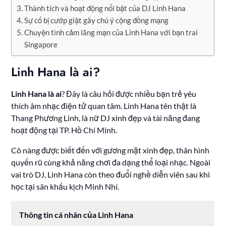
Thành tích và hoạt động nổi bật của DJ Linh Hana
Sự cố bị cướp giật gây chú ý cộng đồng mạng
Chuyện tình cảm lãng mạn của Linh Hana với bạn trai
Singapore
Linh Hana là ai?
Linh Hana là ai
? Đây là câu hỏi được nhiều bạn trẻ yêu
thích âm nhạc điện tử quan tâm. Linh Hana tên thật là
Thang Phương Linh, là nữ DJ xinh đẹp và tài năng đang
hoạt động tại TP. Hồ Chí Minh.
Cô nàng được biết đến với gương mặt xinh đẹp, thân hình
quyến rũ cùng khả năng chơi đa dạng thể loại nhạc. Ngoài
vai trò DJ, Linh Hana còn theo đuổi nghề diễn viên sau khi
học tại sân khấu kịch Minh Nhí.
Thông tin cá nhân của Linh Hana