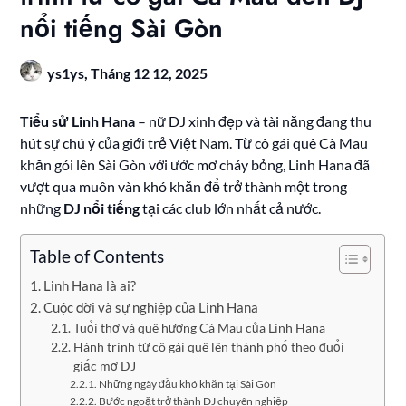
nổi tiếng Sài Gòn
ys1ys,
Tháng 12 12, 2025
Tiểu sử Linh Hana
– nữ DJ xinh đẹp và tài năng đang thu
hút sự chú ý của giới trẻ Việt Nam. Từ cô gái quê Cà Mau
khăn gói lên Sài Gòn với ước mơ cháy bỏng, Linh Hana đã
vượt qua muôn vàn khó khăn để trở thành một trong
những
DJ nổi tiếng
tại các club lớn nhất cả nước.
Table of Contents
Linh Hana là ai?
Cuộc đời và sự nghiệp của Linh Hana
Tuổi thơ và quê hương Cà Mau của Linh Hana
Hành trình từ cô gái quê lên thành phố theo đuổi
giấc mơ DJ
Những ngày đầu khó khăn tại Sài Gòn
Bước ngoặt trở thành DJ chuyên nghiệp