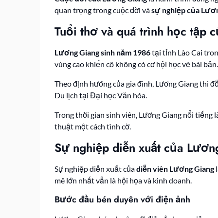
quan trọng trong cuộc đời và
sự nghiệp của Lươ
Tuổi thơ và quá trình học tập
Lương Giang sinh năm 1986
tại tỉnh Lào Cai tr
vùng cao khiến cô không có cơ hội học vẽ bài bản.
Theo định hướng của gia đình, Lương Giang thi đ
Du lịch tại Đại học Văn hóa.
Trong thời gian sinh viên, Lương Giang nổi tiếng 
thuật một cách tình cờ.
Sự nghiệp diễn xuất của Lươn
Sự nghiệp diễn xuất của
diễn viên Lương Giang
l
mê lớn nhất vẫn là hội họa và kinh doanh.
Bước đầu bén duyên với điện ảnh