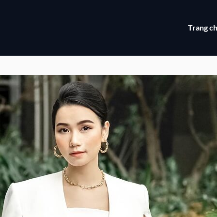
Trang c