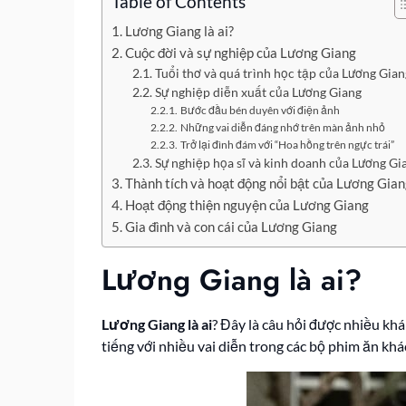
Table of Contents
Lương Giang là ai?
Cuộc đời và sự nghiệp của Lương Giang
Tuổi thơ và quá trình học tập của Lương Gian
Sự nghiệp diễn xuất của Lương Giang
Bước đầu bén duyên với điện ảnh
Những vai diễn đáng nhớ trên màn ảnh nhỏ
Trở lại đình đám với “Hoa hồng trên ngực trái”
Sự nghiệp họa sĩ và kinh doanh của Lương Gi
Thành tích và hoạt động nổi bật của Lương Gia
Hoạt động thiện nguyện của Lương Giang
Gia đình và con cái của Lương Giang
Lương Giang là ai?
Lương Giang là ai
? Đây là câu hỏi được nhiều kh
tiếng với nhiều vai diễn trong các bộ phim ăn kh