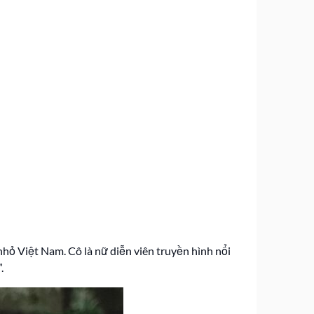
hỏ Việt Nam. Cô là nữ diễn viên truyền hình nổi
.