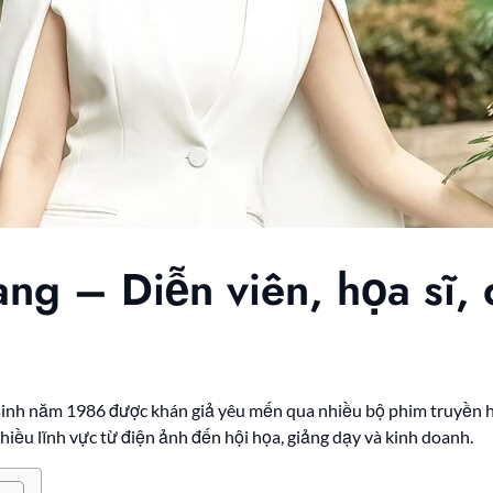
ng – Diễn viên, họa sĩ, 
 sinh năm 1986 được khán giả yêu mến qua nhiều bộ phim truyền h
nhiều lĩnh vực từ điện ảnh đến hội họa, giảng dạy và kinh doanh.