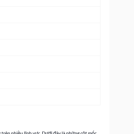
g trên nhiều lĩnh vực. Dưới đây là những cột mốc