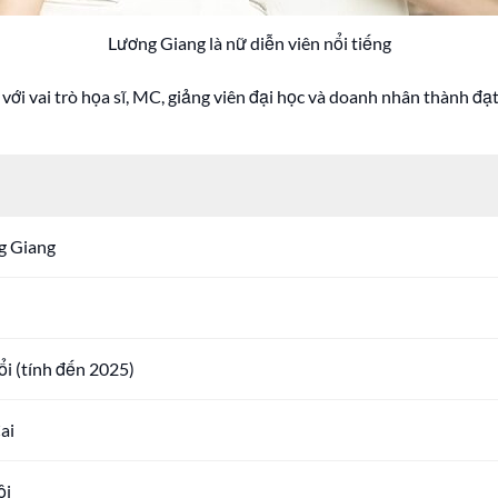
Lương Giang là nữ diễn viên nổi tiếng
với vai trò họa sĩ, MC, giảng viên đại học và doanh nhân thành đạt
g Giang
ổi (tính đến 2025)
ai
ội