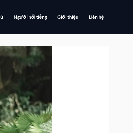
hủ
Người nổi tiếng
Giới thiệu
Liên hệ