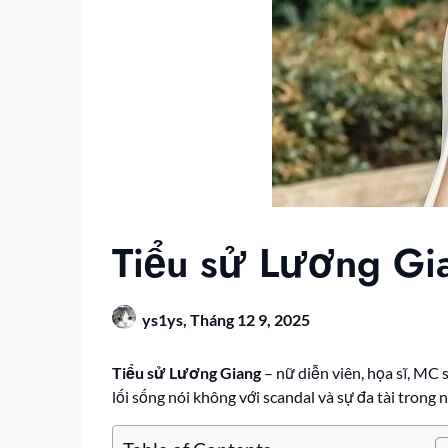
Tiểu sử Lương Gia
ys1ys,
Tháng 12 9, 2025
Tiểu sử Lương Giang
– nữ diễn viên, họa sĩ, MC
lối sống nói không với scandal và sự đa tài trong 