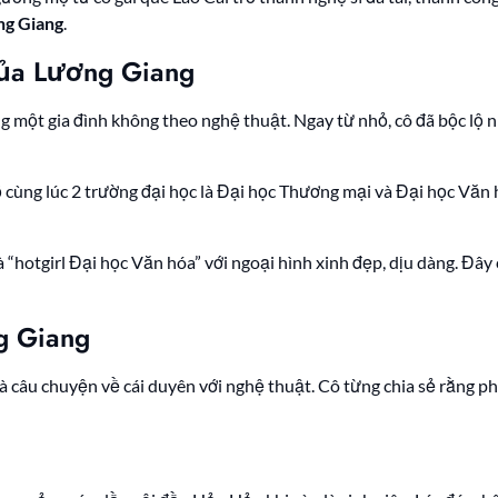
ng Giang
.
 của Lương Giang
ong một gia đình không theo nghệ thuật. Ngay từ nhỏ, cô đã bộc lộ
ỗ cùng lúc 2 trường đại học là Đại học Thương mại và Đại học Văn
là “hotgirl Đại học Văn hóa” với ngoại hình xinh đẹp, dịu dàng. Đâ
g Giang
à câu chuyện về cái duyên với nghệ thuật. Cô từng chia sẻ rằng p