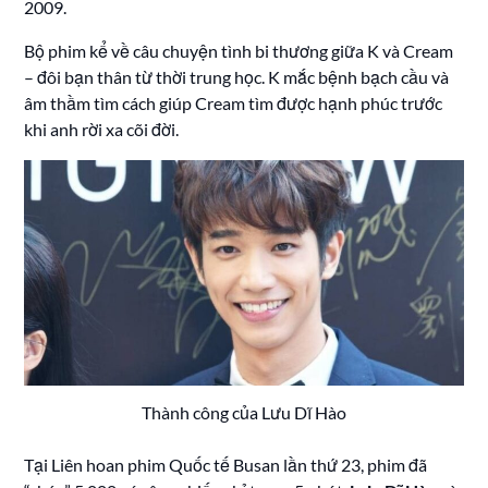
2009.
Bộ phim kể về câu chuyện tình bi thương giữa K và Cream
– đôi bạn thân từ thời trung học. K mắc bệnh bạch cầu và
âm thầm tìm cách giúp Cream tìm được hạnh phúc trước
khi anh rời xa cõi đời.
Thành công của Lưu Dĩ Hào
Tại Liên hoan phim Quốc tế Busan lần thứ 23, phim đã