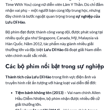
Time With You) cùng nữ diễn viên Lâm Y Thần. Dù chỉ đảm
nhận vai phụ – một người bạn cùng lớp trung học, nhưng
đây chính là bước ngoặt quan trọng trong
sự nghiệp của
Lưu Dĩ Hào
.
Bộ phim đạt được thành công vang dội, được phát sóng tại
nhiều quốc gia như Singapore, Canada, Mỹ, Malaysia và
Hàn Quốc. Năm 2012, tác phẩm này giành nhiều giải
thưởng lớn và đặc biệt
Lưu Dĩ Hào
đã đoạt giải Nam diễn
viên chính xuất sắc nhất.
Các bộ phim nổi bật trong sự nghiệp
Thành tích của Lưu Dĩ Hào
trong lĩnh vực điện ảnh và
truyền hình rất ấn tượng với hàng loạt vai diễn để đời:
Tiệm bánh không tên (2013)
– Vai nam chính Allen
Hầu Diễm Nhiệm, bộ phim nhận được nhiều đề cử
giải thưởng lớn.