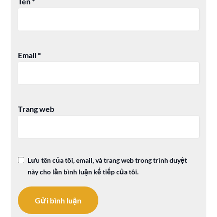
Tên
*
Email
*
Trang web
Lưu tên của tôi, email, và trang web trong trình duyệt
này cho lần bình luận kế tiếp của tôi.