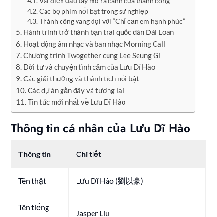
Vai diễn đầu tay mở ra cánh cửa thành công
Các bộ phim nổi bật trong sự nghiệp
Thành công vang dội với “Chỉ cần em hạnh phúc”
Hành trình trở thành bạn trai quốc dân Đài Loan
Hoạt động âm nhạc và ban nhạc Morning Call
Chương trình Twogether cùng Lee Seung Gi
Đời tư và chuyện tình cảm của Lưu Dĩ Hào
Các giải thưởng và thành tích nổi bật
Các dự án gần đây và tương lai
Tin tức mới nhất về Lưu Dĩ Hào
Thông tin cá nhân của Lưu Dĩ Hào
Thông tin
Chi tiết
Tên thật
Lưu Dĩ Hào (劉以豪)
Tên tiếng
Jasper Liu