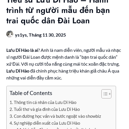
trình từ người mẫu đến bạn
trai quốc dân Đài Loan
ys1ys,
Tháng 11 30, 2025
Lưu Dĩ Hào là ai
? Anh là nam diễn viên, người mẫu và nhạc
sĩ người Đài Loan được mệnh danh là “bạn trai quốc dân”
xứ Đài. Với nụ cười tỏa nắng cùng mái tóc xoăn đặc trưng,
Lưu Dĩ Hào
đã chinh phục hàng triệu khán giả châu Á qua
những vai diễn đầy cảm xúc.
Table of Contents
Thông tin cá nhân của Lưu Dĩ Hào
Tuổi thơ và gia đình của Lưu Dĩ Hào
Con đường học vấn và bước ngoặt vào showbiz
Sự nghiệp diễn xuất của Lưu Dĩ Hào