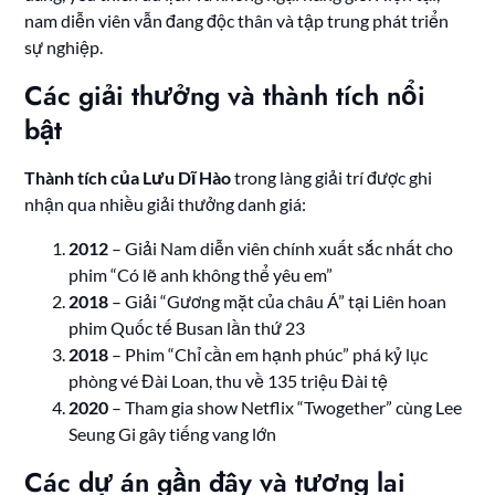
nam diễn viên vẫn đang độc thân và tập trung phát triển
sự nghiệp.
Các giải thưởng và thành tích nổi
bật
Thành tích của Lưu Dĩ Hào
trong làng giải trí được ghi
nhận qua nhiều giải thưởng danh giá:
2012
– Giải Nam diễn viên chính xuất sắc nhất cho
phim “Có lẽ anh không thể yêu em”
2018
– Giải “Gương mặt của châu Á” tại Liên hoan
phim Quốc tế Busan lần thứ 23
2018
– Phim “Chỉ cần em hạnh phúc” phá kỷ lục
phòng vé Đài Loan, thu về 135 triệu Đài tệ
2020
– Tham gia show Netflix “Twogether” cùng Lee
Seung Gi gây tiếng vang lớn
Các dự án gần đây và tương lai