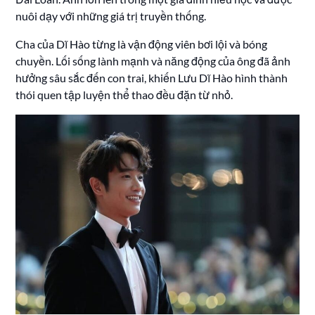
nuôi dạy với những giá trị truyền thống.
Cha của Dĩ Hào từng là vận động viên bơi lội và bóng
chuyền. Lối sống lành mạnh và năng động của ông đã ảnh
hưởng sâu sắc đến con trai, khiến Lưu Dĩ Hào hình thành
thói quen tập luyện thể thao đều đặn từ nhỏ.