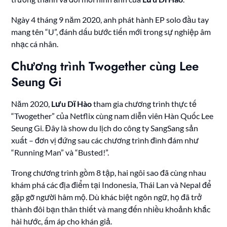
Ngày 4 tháng 9 năm 2020, anh phát hành EP solo đầu tay
mang tên “U”, đánh dấu bước tiến mới trong sự nghiệp âm
nhạc cá nhân.
Chương trình Twogether cùng Lee
Seung Gi
Năm 2020,
Lưu Dĩ Hào
tham gia chương trình thực tế
“Twogether” của Netflix cùng nam diễn viên Hàn Quốc Lee
Seung Gi. Đây là show du lịch do công ty SangSang sản
xuất – đơn vị đứng sau các chương trình đình đám như
“Running Man” và “Busted!”.
Trong chương trình gồm 8 tập, hai ngôi sao đã cùng nhau
khám phá các địa điểm tại Indonesia, Thái Lan và Nepal để
gặp gỡ người hâm mộ. Dù khác biệt ngôn ngữ, họ đã trở
thành đôi bạn thân thiết và mang đến nhiều khoảnh khắc
hài hước, ấm áp cho khán giả.