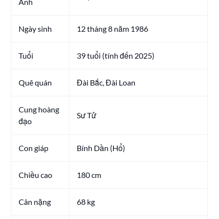
Anh
Ngày sinh
12 tháng 8 năm 1986
Tuổi
39 tuổi (tính đến 2025)
Quê quán
Đài Bắc, Đài Loan
Cung hoàng
Sư Tử
đạo
Con giáp
Bính Dần (Hổ)
Chiều cao
180 cm
Cân nặng
68 kg