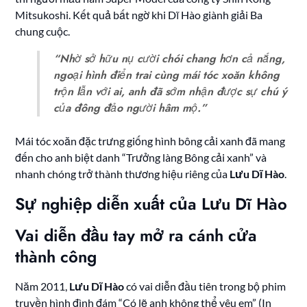
Mitsukoshi. Kết quả bất ngờ khi Dĩ Hào giành giải Ba
chung cuộc.
“Nhờ sở hữu nụ cười chói chang hơn cả nắng,
ngoại hình điển trai cùng mái tóc xoăn không
trộn lẫn với ai, anh đã sớm nhận được sự chú ý
của đông đảo người hâm mộ.”
Mái tóc xoăn đặc trưng giống hình bông cải xanh đã mang
đến cho anh biệt danh “Trưởng làng Bông cải xanh” và
nhanh chóng trở thành thương hiệu riêng của
Lưu Dĩ Hào
.
Sự nghiệp diễn xuất của Lưu Dĩ Hào
Vai diễn đầu tay mở ra cánh cửa
thành công
Năm 2011,
Lưu Dĩ Hào
có vai diễn đầu tiên trong bộ phim
truyền hình đình đám “Có lẽ anh không thể yêu em” (In