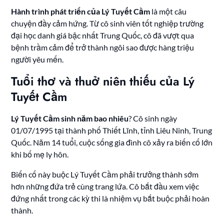
Hành trình phát triển của Lý Tuyết Cầm
là một câu
chuyện đầy cảm hứng. Từ cô sinh viên tốt nghiệp trường
đại học danh giá bậc nhất Trung Quốc, cô đã vượt qua
bệnh trầm cảm để trở thành ngôi sao được hàng triệu
người yêu mến.
Tuổi thơ và thuở niên thiếu của Lý
Tuyết Cầm
Lý Tuyết Cầm sinh năm bao nhiêu
? Cô sinh ngày
01/07/1995 tại thành phố Thiết Lĩnh, tỉnh Liêu Ninh, Trung
Quốc. Năm 14 tuổi, cuộc sống gia đình cô xảy ra biến cố lớn
khi bố mẹ ly hôn.
Biến cố này buộc Lý Tuyết Cầm phải trưởng thành sớm
hơn những đứa trẻ cùng trang lứa. Cô bắt đầu xem việc
đứng nhất trong các kỳ thi là nhiệm vụ bắt buộc phải hoàn
thành.