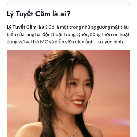
Lý Tuyết Cầm là ai?
Lý Tuyết Cầm là ai
? Cô là một trong những gương mặt tiêu
biểu của làng hài độc thoại Trung Quốc, đồng thời còn hoạt
động với vai trò MC và diễn viên điện ảnh – truyền hình.