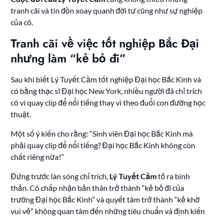
tranh cãi và tin đồn xoay quanh đời tư cũng như sự nghiệp
của cô.
Tranh cãi về việc tốt nghiệp Bắc Đại
nhưng làm “kẻ bỏ đi”
Sau khi biết Lý Tuyết Cầm tốt nghiệp Đại học Bắc Kinh và
có bằng thạc sĩ Đại học New York, nhiều người đã chỉ trích
cô vì quay clip để nổi tiếng thay vì theo đuổi con đường học
thuật.
Một số ý kiến cho rằng: “Sinh viên Đại học Bắc Kinh mà
phải quay clip để nổi tiếng? Đại học Bắc Kinh không còn
chất riêng nữa!”
Đứng trước làn sóng chỉ trích,
Lý Tuyết Cầm
tỏ ra bình
thản. Cô chấp nhận bản thân trở thành “kẻ bỏ đi của
trường Đại học Bắc Kinh” và quyết tâm trở thành “kẻ khờ
vui vẻ” không quan tâm đến những tiêu chuẩn và định kiến