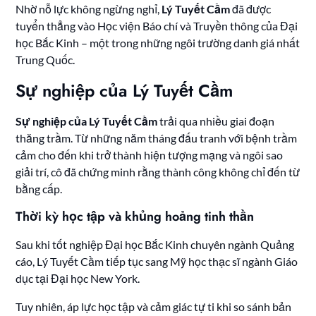
Nhờ nỗ lực không ngừng nghỉ,
Lý Tuyết Cầm
đã được
tuyển thẳng vào Học viện Báo chí và Truyền thông của Đại
học Bắc Kinh – một trong những ngôi trường danh giá nhất
Trung Quốc.
Sự nghiệp của Lý Tuyết Cầm
Sự nghiệp của Lý Tuyết Cầm
trải qua nhiều giai đoạn
thăng trầm. Từ những năm tháng đấu tranh với bệnh trầm
cảm cho đến khi trở thành hiện tượng mạng và ngôi sao
giải trí, cô đã chứng minh rằng thành công không chỉ đến từ
bằng cấp.
Thời kỳ học tập và khủng hoảng tinh thần
Sau khi tốt nghiệp Đại học Bắc Kinh chuyên ngành Quảng
cáo, Lý Tuyết Cầm tiếp tục sang Mỹ học thạc sĩ ngành Giáo
dục tại Đại học New York.
Tuy nhiên, áp lực học tập và cảm giác tự ti khi so sánh bản