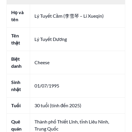
Họ và
Lý Tuyết Cầm (李雪琴 – Li Xueqin)
tên
Tên
Lý Tuyết Dương
thật
Biệt
Cheese
danh
Sinh
01/07/1995
nhật
Tuổi
30 tuổi (tính đến 2025)
Quê
Thành phố Thiết Lĩnh, tỉnh Liêu Ninh,
quán
Trung Quốc