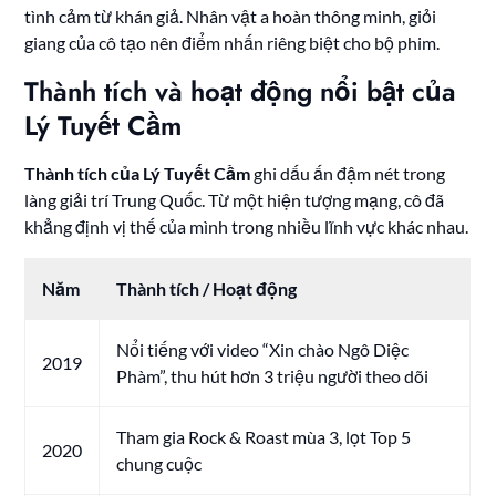
tình cảm từ khán giả. Nhân vật a hoàn thông minh, giỏi
giang của cô tạo nên điểm nhấn riêng biệt cho bộ phim.
Thành tích và hoạt động nổi bật của
Lý Tuyết Cầm
Thành tích của Lý Tuyết Cầm
ghi dấu ấn đậm nét trong
làng giải trí Trung Quốc. Từ một hiện tượng mạng, cô đã
khẳng định vị thế của mình trong nhiều lĩnh vực khác nhau.
Năm
Thành tích / Hoạt động
Nổi tiếng với video “Xin chào Ngô Diệc
2019
Phàm”, thu hút hơn 3 triệu người theo dõi
Tham gia Rock & Roast mùa 3, lọt Top 5
2020
chung cuộc