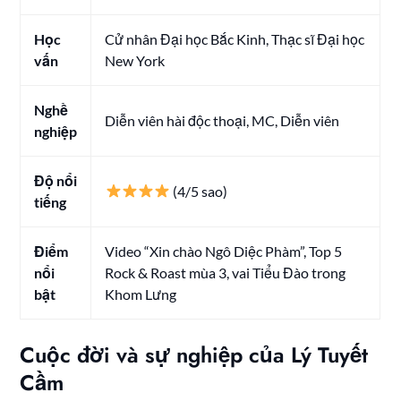
Học
Cử nhân Đại học Bắc Kinh, Thạc sĩ Đại học
vấn
New York
Nghề
Diễn viên hài độc thoại, MC, Diễn viên
nghiệp
Độ nổi
(4/5 sao)
tiếng
Điểm
Video “Xin chào Ngô Diệc Phàm”, Top 5
nổi
Rock & Roast mùa 3, vai Tiểu Đào trong
bật
Khom Lưng
Cuộc đời và sự nghiệp của Lý Tuyết
Cầm