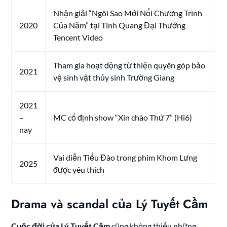
Nhận giải “Ngôi Sao Mới Nổi Chương Trình
2020
Của Năm” tại Tinh Quang Đại Thưởng
Tencent Video
Tham gia hoạt động từ thiện quyên góp bảo
2021
vệ sinh vật thủy sinh Trường Giang
2021
–
MC cố định show “Xin chào Thứ 7” (Hi6)
nay
Vai diễn Tiểu Đào trong phim Khom Lưng
2025
được yêu thích
Drama và scandal của Lý Tuyết Cầm
Cuộc đời của Lý Tuyết Cầm
cũng không thiếu những