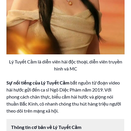
Lý Tuyết Cầm là diễn viên hài độc thoại, diễn viên truyền
hình và MC
Sự nổi tiếng của Lý Tuyết Cầm
bắt nguồn từ đoạn video
hài hước gửi đến ca sĩ Ngô Diệc Phàm năm 2019. Với
phong cách chân thực, biểu cảm hài hước và giọng nói
thuần Bắc Kinh, cô nhanh chóng thu hút hàng triệu người
theo dõi trên mạng xã hội.
Thông tin cơ bản về Lý Tuyết Cầm