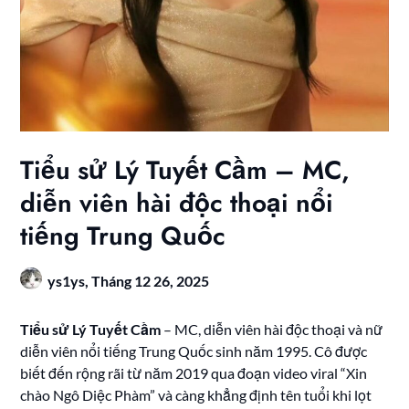
Tiểu sử Lý Tuyết Cầm – MC,
diễn viên hài độc thoại nổi
tiếng Trung Quốc
ys1ys,
Tháng 12 26, 2025
Tiểu sử Lý Tuyết Cầm
– MC, diễn viên hài độc thoại và nữ
diễn viên nổi tiếng Trung Quốc sinh năm 1995. Cô được
biết đến rộng rãi từ năm 2019 qua đoạn video viral “Xin
chào Ngô Diệc Phàm” và càng khẳng định tên tuổi khi lọt