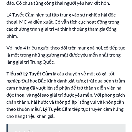
đáo. Cô chưa từng công khai người yêu hay kết hôn.
Lý Tuyết Cầm hiện tại tập trung vào sự nghiệp hài độc
thoại, MC và diễn xuất. Cô vẫn tích cực hoạt động trong
các chương trình giải trí và thỉnh thoảng tham gia đóng
phim.
Với hơn 4 triệu người theo dõi trên mạng xã hội, cô tiếp tục
là một trong những gương mặt được yêu mến nhất trong
làng giải trí Trung Quốc.
Tiểu sử Lý Tuyết Cầm
là câu chuyện về một cô gái tốt
nghiệp Đại học Bắc Kinh danh giá, từng trải qua bệnh trầm
cảm nhưng đã vượt lên số phận để trở thành diễn viên hài
độc thoại và ngôi sao giải trí được yêu mến. Với phong cách
chân thành, hài hước và thông điệp “sống vui vẻ không cần
theo khuôn mẫu”,
Lý Tuyết Cầm
tiếp tục truyền cảm hứng
cho hàng triệu khán giả.