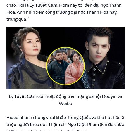
chào! Tôi là Lý Tuyết Cầm. Hôm nay tôi đến đại học Thanh
Hoa. Anh nhìn xem cổng trường đại học Thanh Hoa này,
trắng quá!”
Lý Tuyết Cầm còn hoạt động trên mạng xã hội Douyin và
Weibo
Video nhanh chóng viral khắp Trung Quốc và thu hút hơn 3
triệu người theo dõi. Thậm chí Ngô Diệc Phàm (khi đó chưa