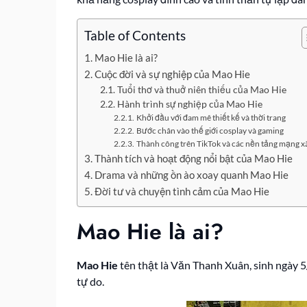
Table of Contents
Mao Hie là ai?
Cuộc đời và sự nghiệp của Mao Hie
Tuổi thơ và thuở niên thiếu của Mao Hie
Hành trình sự nghiệp của Mao Hie
Khởi đầu với đam mê thiết kế và thời trang
Bước chân vào thế giới cosplay và gaming
Thành công trên TikTok và các nền tảng mạng x
Thành tích và hoạt động nổi bật của Mao Hie
Drama và những ồn ào xoay quanh Mao Hie
Đời tư và chuyện tình cảm của Mao Hie
Mao Hie là ai?
Mao Hie
tên thật là Văn Thanh Xuân, sinh ngày 5
tự do.