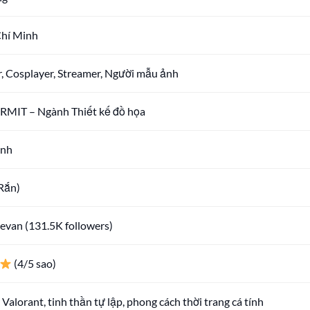
Chí Minh
r, Cosplayer, Streamer, Người mẫu ảnh
 RMIT – Ngành Thiết kế đồ họa
ình
(Rắn)
van (131.5K followers)
(4/5 sao)
Valorant, tinh thần tự lập, phong cách thời trang cá tính