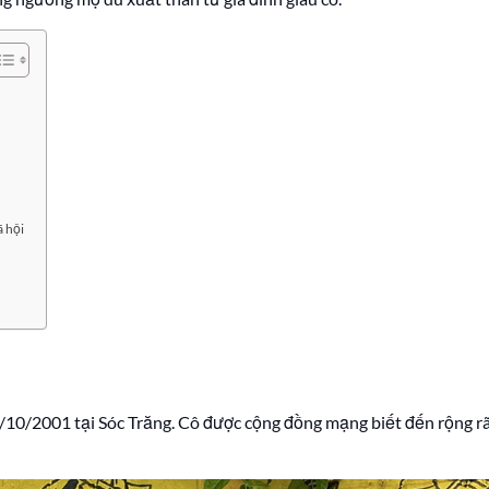
ã hội
/10/2001 tại Sóc Trăng. Cô được cộng đồng mạng biết đến rộng rãi