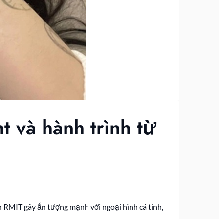
t và hành trình từ
ên RMIT gây ấn tượng mạnh với ngoại hình cá tính,