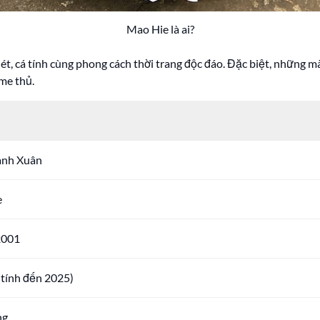
Mao Hie là ai?
t, cá tính cùng phong cách thời trang độc đáo. Đặc biệt, những m
me thủ.
anh Xuân
e
2001
(tính đến 2025)
ng