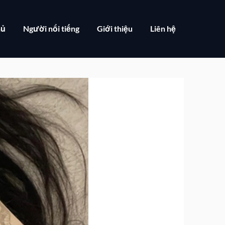
hủ
Người nổi tiếng
Giới thiệu
Liên hệ