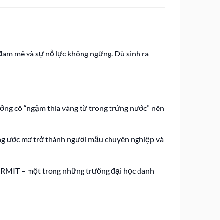
 đam mê và sự nỗ lực không ngừng. Dù sinh ra
tưởng cô “ngậm thìa vàng từ trong trứng nước” nên
ỡng ước mơ trở thành người mẫu chuyên nghiệp và
c RMIT – một trong những trường đại học danh