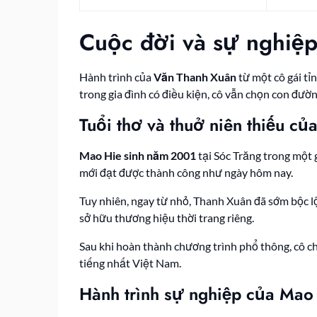
Cuộc đời và sự nghiệ
Hành trình của
Văn Thanh Xuân
từ một cô gái tỉ
trong gia đình có điều kiện, cô vẫn chọn con đườ
Tuổi thơ và thuở niên thiếu c
Mao Hie sinh năm 2001
tại Sóc Trăng trong một 
mới đạt được thành công như ngày hôm nay.
Tuy nhiên, ngay từ nhỏ, Thanh Xuân đã sớm bộc l
sở hữu thương hiệu thời trang riêng.
Sau khi hoàn thành chương trình phổ thông, cô 
tiếng nhất Việt Nam.
Hành trình sự nghiệp của Mao