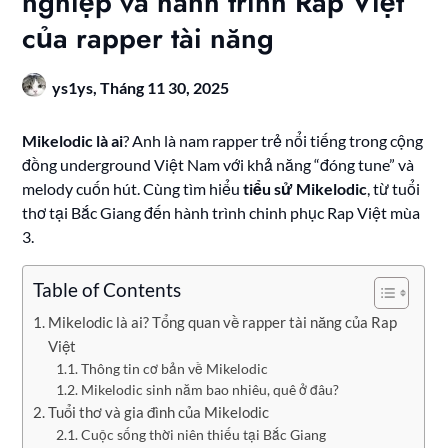
nghiệp và hành trình Rap Việt
của rapper tài năng
ys1ys,
Tháng 11 30, 2025
Mikelodic là ai
? Anh là nam rapper trẻ nổi tiếng trong cộng
đồng underground Việt Nam với khả năng “đóng tune” và
melody cuốn hút. Cùng tìm hiểu
tiểu sử Mikelodic
, từ tuổi
thơ tại Bắc Giang đến hành trình chinh phục Rap Việt mùa
3.
Table of Contents
Mikelodic là ai? Tổng quan về rapper tài năng của Rap
Việt
Thông tin cơ bản về Mikelodic
Mikelodic sinh năm bao nhiêu, quê ở đâu?
Tuổi thơ và gia đình của Mikelodic
Cuộc sống thời niên thiếu tại Bắc Giang