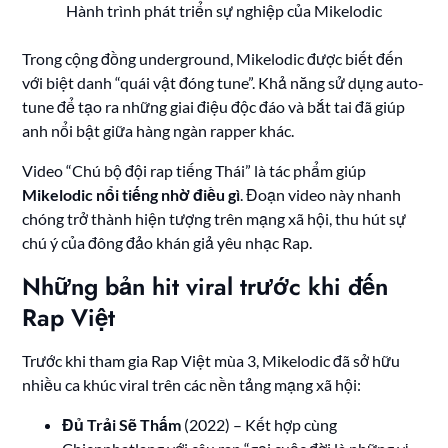
Hành trình phát triển sự nghiệp của Mikelodic
Trong cộng đồng underground, Mikelodic được biết đến
với biệt danh “quái vật đóng tune”. Khả năng sử dụng auto-
tune để tạo ra những giai điệu độc đáo và bắt tai đã giúp
anh nổi bật giữa hàng ngàn rapper khác.
Video “Chú bộ đội rap tiếng Thái” là tác phẩm giúp
Mikelodic nổi tiếng nhờ điều gì
. Đoạn video này nhanh
chóng trở thành hiện tượng trên mạng xã hội, thu hút sự
chú ý của đông đảo khán giả yêu nhạc Rap.
Những bản hit viral trước khi đến
Rap Việt
Trước khi tham gia Rap Việt mùa 3, Mikelodic đã sở hữu
nhiều ca khúc viral trên các nền tảng mạng xã hội:
Đủ Trải Sẽ Thấm
(2022) – Kết hợp cùng