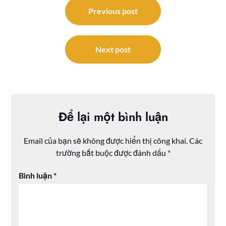
hướng
Previous post
bài
viết
Next post
Để lại một bình luận
Email của bạn sẽ không được hiển thị công khai.
Các
trường bắt buộc được đánh dấu
*
Bình luận
*