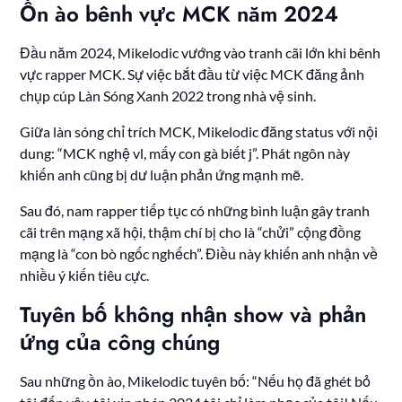
Ồn ào bênh vực MCK năm 2024
Đầu năm 2024, Mikelodic vướng vào tranh cãi lớn khi bênh
vực rapper MCK. Sự việc bắt đầu từ việc MCK đăng ảnh
chụp cúp Làn Sóng Xanh 2022 trong nhà vệ sinh.
Giữa làn sóng chỉ trích MCK, Mikelodic đăng status với nội
dung: “MCK nghệ vl, mấy con gà biết j”. Phát ngôn này
khiến anh cũng bị dư luận phản ứng mạnh mẽ.
Sau đó, nam rapper tiếp tục có những bình luận gây tranh
cãi trên mạng xã hội, thậm chí bị cho là “chửi” cộng đồng
mạng là “con bò ngốc nghếch”. Điều này khiến anh nhận về
nhiều ý kiến tiêu cực.
Tuyên bố không nhận show và phản
ứng của công chúng
Sau những ồn ào, Mikelodic tuyên bố: “Nếu họ đã ghét bỏ