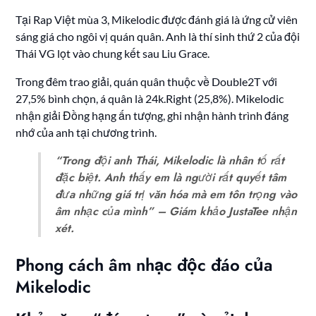
Tại Rap Việt mùa 3, Mikelodic được đánh giá là ứng cử viên
sáng giá cho ngôi vị quán quân. Anh là thí sinh thứ 2 của đội
Thái VG lọt vào chung kết sau Liu Grace.
Trong đêm trao giải, quán quân thuộc về Double2T với
27,5% bình chọn, á quân là 24k.Right (25,8%). Mikelodic
nhận giải Đồng hạng ấn tượng, ghi nhận hành trình đáng
nhớ của anh tại chương trình.
“Trong đội anh Thái, Mikelodic là nhân tố rất
đặc biệt. Anh thấy em là người rất quyết tâm
đưa những giá trị văn hóa mà em tôn trọng vào
âm nhạc của mình” – Giám khảo JustaTee nhận
xét.
Phong cách âm nhạc độc đáo của
Mikelodic