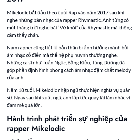
Mikelodic bắt đầu theo đuổi Rap vào năm 2017 sau khi
nghe những bản nhạc của rapper Rhymastic. Anh từng có
một tháng trời nghe bài “Vẽ khói” của Rhymastic mà không
cảm thấy chán.
Nam rapper cũng tiết lộ bản thân bị ảnh hưởng mạnh bởi
âm nhạc cổ điển mà thế hệ phụ huynh thường nghe.
Những ca sĩ như Tuấn Ngọc, Bằng Kiều, Tùng Dương đã
góp phần định hình phong cách âm nhạc đậm chất melody
của anh.
Năm 18 tuổi, Mikelodic nhập ngũ thực hiện nghĩa vụ quân
sự. Ngay sau khi xuất ngũ, anh lập tức quay lại làm nhạc vì
đam mê quá lớn.
Hành trình phát triển sự nghiệp của
rapper Mikelodic