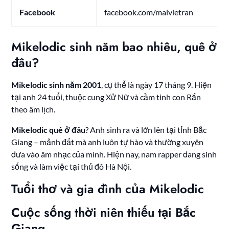
Facebook
facebook.com/maivietran
Mikelodic sinh năm bao nhiêu, quê ở
đâu?
Mikelodic sinh năm 2001
, cụ thể là ngày 17 tháng 9. Hiện
tại anh 24 tuổi, thuộc cung Xử Nữ và cầm tinh con Rắn
theo âm lịch.
Mikelodic quê ở đâu
? Anh sinh ra và lớn lên tại tỉnh Bắc
Giang – mảnh đất mà anh luôn tự hào và thường xuyên
đưa vào âm nhạc của mình. Hiện nay, nam rapper đang sinh
sống và làm việc tại thủ đô Hà Nội.
Tuổi thơ và gia đình của Mikelodic
Cuộc sống thời niên thiếu tại Bắc
Giang