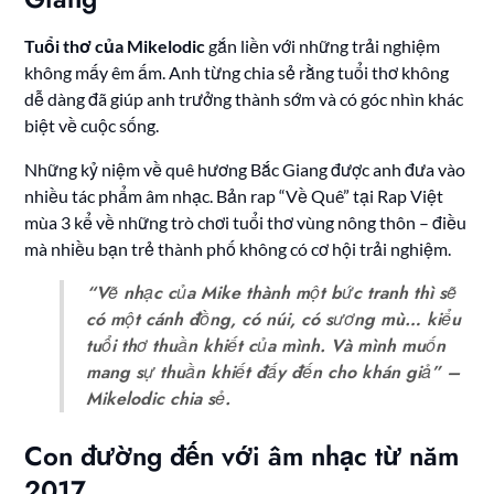
Tuổi thơ của Mikelodic
gắn liền với những trải nghiệm
không mấy êm ấm. Anh từng chia sẻ rằng tuổi thơ không
dễ dàng đã giúp anh trưởng thành sớm và có góc nhìn khác
biệt về cuộc sống.
Những kỷ niệm về quê hương Bắc Giang được anh đưa vào
nhiều tác phẩm âm nhạc. Bản rap “Về Quê” tại Rap Việt
mùa 3 kể về những trò chơi tuổi thơ vùng nông thôn – điều
mà nhiều bạn trẻ thành phố không có cơ hội trải nghiệm.
“Vẽ nhạc của Mike thành một bức tranh thì sẽ
có một cánh đồng, có núi, có sương mù… kiểu
tuổi thơ thuần khiết của mình. Và mình muốn
mang sự thuần khiết đấy đến cho khán giả” –
Mikelodic chia sẻ.
Con đường đến với âm nhạc từ năm
2017