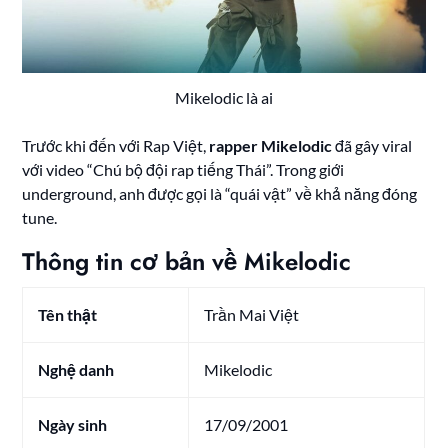
Mikelodic là ai
Trước khi đến với Rap Việt,
rapper Mikelodic
đã gây viral
với video “Chú bộ đội rap tiếng Thái”. Trong giới
underground, anh được gọi là “quái vật” về khả năng đóng
tune.
Thông tin cơ bản về Mikelodic
Tên thật
Trần Mai Việt
Nghệ danh
Mikelodic
Ngày sinh
17/09/2001