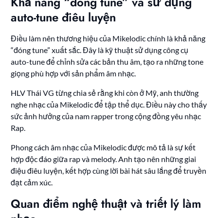
Khả năng “đóng tune” và sử dụng
auto-tune điêu luyện
Điều làm nên thương hiệu của Mikelodic chính là khả năng
“đóng tune” xuất sắc. Đây là kỹ thuật sử dụng công cụ
auto-tune để chỉnh sửa các bản thu âm, tạo ra những tone
giọng phù hợp với sản phẩm âm nhạc.
HLV Thái VG từng chia sẻ rằng khi còn ở Mỹ, anh thường
nghe nhạc của Mikelodic để tập thể dục. Điều này cho thấy
sức ảnh hưởng của nam rapper trong cộng đồng yêu nhạc
Rap.
Phong cách âm nhạc của Mikelodic được mô tả là sự kết
hợp độc đáo giữa rap và melody. Anh tạo nên những giai
điệu điêu luyện, kết hợp cùng lời bài hát sâu lắng để truyền
đạt cảm xúc.
Quan điểm nghệ thuật và triết lý làm