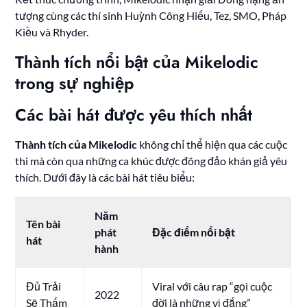
tượng cùng các thí sinh Huỳnh Công Hiếu, Tez, SMO, Pháp
Kiều và Rhyder.
Thành tích nổi bật của Mikelodic
trong sự nghiệp
Các bài hát được yêu thích nhất
Thành tích của Mikelodic
không chỉ thể hiện qua các cuộc
thi mà còn qua những ca khúc được đông đảo khán giả yêu
thích. Dưới đây là các bài hát tiêu biểu:
Năm
Tên bài
phát
Đặc điểm nổi bật
hát
hành
Đủ Trải
Viral với câu rap “gọi cuộc
2022
Sẽ Thấm
đời là những vị đắng”