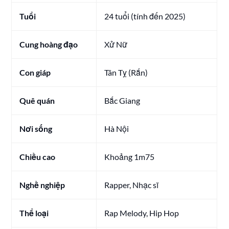
Tuổi
24 tuổi (tính đến 2025)
Cung hoàng đạo
Xử Nữ
Con giáp
Tân Tỵ (Rắn)
Quê quán
Bắc Giang
Nơi sống
Hà Nội
Chiều cao
Khoảng 1m75
Nghề nghiệp
Rapper, Nhạc sĩ
Thể loại
Rap Melody, Hip Hop