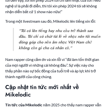
tôi đến vậy, tôi xin phép 2024 tôi chỉ làm nhạc của tôi! Nếu
nghệ sĩ là phải đi diễn, thì tôi xin phép 2024 tôi sẽ không
nhận diễn bất cứ 1 show nào nữa!”
Trong một livestream sau đó, Mikelodic lên tiếng xin lỗi:
“Tôi có lên tiếng hay nhu cầu trở thành sao
đâu. Tôi chỉ có chút tài lẻ về nhạc nên tôi muốn
đóng góp cho nền âm nhạc Việt Nam chứ
không cần gì cho cá nhân cả.”
Nam rapper cũng cảm ơn và xin lỗi vì “đã làm tốn thời gian
của mọi người vì những cái không đâu”. Sự việc này cho
thấy phần nào sự bốc đồng của tuổi trẻ và áp lực khi trở
thành người của công chúng.
Cập nhật tin tức mới nhất về
Mikelodic
Tin tức của Mikelodic
năm 2025 cho thấy nam rapper vẫn