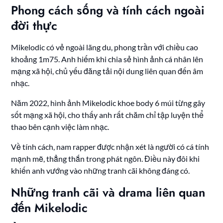
Phong cách sống và tính cách ngoài
đời thực
Mikelodic có vẻ ngoài lãng du, phong trần với chiều cao
khoảng 1m75. Anh hiếm khi chia sẻ hình ảnh cá nhân lên
mạng xã hội, chủ yếu đăng tải nội dung liên quan đến âm
nhạc.
Năm 2022, hình ảnh Mikelodic khoe body 6 múi từng gây
sốt mạng xã hội, cho thấy anh rất chăm chỉ tập luyện thể
thao bên cạnh việc làm nhạc.
Về tính cách, nam rapper được nhận xét là người có cá tính
mạnh mẽ, thẳng thắn trong phát ngôn. Điều này đôi khi
khiến anh vướng vào những tranh cãi không đáng có.
Những tranh cãi và drama liên quan
đến Mikelodic