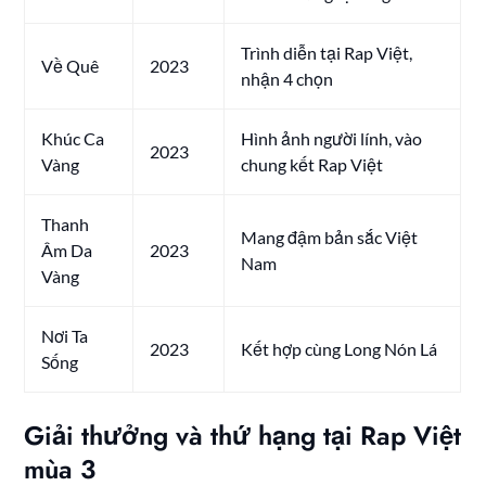
Trình diễn tại Rap Việt,
Về Quê
2023
nhận 4 chọn
Khúc Ca
Hình ảnh người lính, vào
2023
Vàng
chung kết Rap Việt
Thanh
Mang đậm bản sắc Việt
Âm Da
2023
Nam
Vàng
Nơi Ta
2023
Kết hợp cùng Long Nón Lá
Sống
Giải thưởng và thứ hạng tại Rap Việt
mùa 3