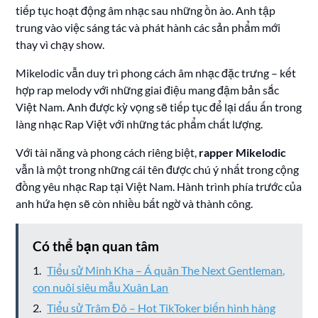
tiếp tục hoạt động âm nhạc sau những ồn ào. Anh tập
trung vào việc sáng tác và phát hành các sản phẩm mới
thay vì chạy show.
Mikelodic vẫn duy trì phong cách âm nhạc đặc trưng – kết
hợp rap melody với những giai điệu mang đậm bản sắc
Việt Nam. Anh được kỳ vọng sẽ tiếp tục để lại dấu ấn trong
làng nhạc Rap Việt với những tác phẩm chất lượng.
Với tài năng và phong cách riêng biệt,
rapper Mikelodic
vẫn là một trong những cái tên được chú ý nhất trong cộng
đồng yêu nhạc Rap tại Việt Nam. Hành trình phía trước của
anh hứa hẹn sẽ còn nhiều bất ngờ và thành công.
Có thể bạn quan tâm
Tiểu sử Minh Kha – Á quân The Next Gentleman,
con nuôi siêu mẫu Xuân Lan
Tiểu sử Trâm Đô – Hot TikToker biến hình hàng