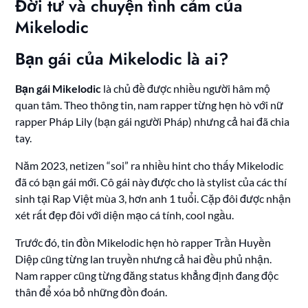
Đời tư và chuyện tình cảm của
Mikelodic
Bạn gái của Mikelodic là ai?
Bạn gái Mikelodic
là chủ đề được nhiều người hâm mộ
quan tâm. Theo thông tin, nam rapper từng hẹn hò với nữ
rapper Pháp Lily (bạn gái người Pháp) nhưng cả hai đã chia
tay.
Năm 2023, netizen “soi” ra nhiều hint cho thấy Mikelodic
đã có bạn gái mới. Cô gái này được cho là stylist của các thí
sinh tại Rap Việt mùa 3, hơn anh 1 tuổi. Cặp đôi được nhận
xét rất đẹp đôi với diện mạo cá tính, cool ngầu.
Trước đó, tin đồn Mikelodic hẹn hò rapper Trần Huyền
Diệp cũng từng lan truyền nhưng cả hai đều phủ nhận.
Nam rapper cũng từng đăng status khẳng định đang độc
thân để xóa bỏ những đồn đoán.