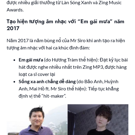
được nhiều giải thưởng từ Làn Sóng Xanh và Zing Music
Awards.
Tạo hiện tượng âm nhạc với “Em gái mưa” năm
2017
Năm 2017 là năm bùng nổ của Mr Siro khi anh tạo ra hiện
tượng âm nhạc với hai ca khúc đình đám:
Em gái mưa
(do Hương Tràm thể hiện): Đạt kỷ lục bài
hát được nghe nhiều nhất trên Zing MP3, được hàng
loạt ca sĩ cover lại
Sống xa anh chẳng dễ dàng
(do Bảo Anh, Huỳnh
Anh, Mai Hồ ft. Mr Siro thể hiện): Tiếp tục khẳng
định vị thế “hit-maker”.