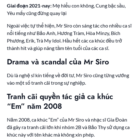
Giai đoạn 2021-nay:
Mẹ hiểu con không, Cung bậc sầu,
Yêu mấy cũng đừng quay lại
Ngoài việc tự thể hiện, Mr Siro còn sáng tác cho nhiều ca sĩ
nổi tiếng như Bảo Anh, Hương Tràm, Hòa Minzy, Bích
Phương, Erik, Trà My Idol. Hầu hết các ca khúc đều trở
thành hit và giúp nâng tầm tên tuổi của các ca sĩ.
Drama và scandal của Mr Siro
Dù là nghệ sĩ kín tiếng về đời tư, Mr Siro cũng từng vướng
vào một số tranh cãi trong sự nghiệp.
Tranh cãi quyền tác giả ca khúc
“Em” năm 2008
Năm 2008, ca khúc “Em” của Mr Siro và nhạc sĩ Gia Đoàn
đã gây ra tranh cãi lớn khi nhóm 2B và Bảo Thy sử dụng ca
khúc này với tên khác mà không xin phép.