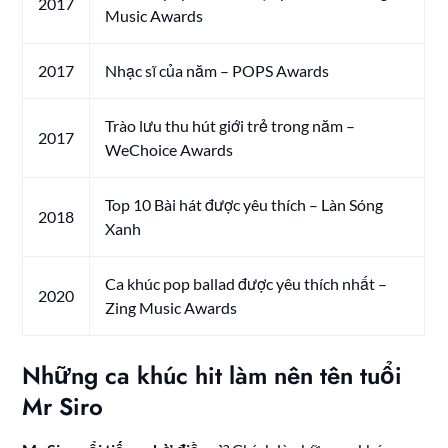
2017
Music Awards
2017
Nhạc sĩ của năm – POPS Awards
Trào lưu thu hút giới trẻ trong năm –
2017
WeChoice Awards
Top 10 Bài hát được yêu thích – Làn Sóng
2018
Xanh
Ca khúc pop ballad được yêu thích nhất –
2020
Zing Music Awards
Những ca khúc hit làm nên tên tuổi
Mr Siro