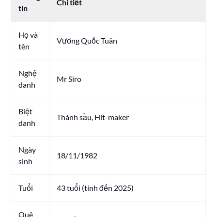
Chi tiết
tin
Họ và
Vương Quốc Tuân
tên
Nghệ
Mr Siro
danh
Biệt
Thánh sầu, Hit-maker
danh
Ngày
18/11/1982
sinh
Tuổi
43 tuổi (tính đến 2025)
Quê