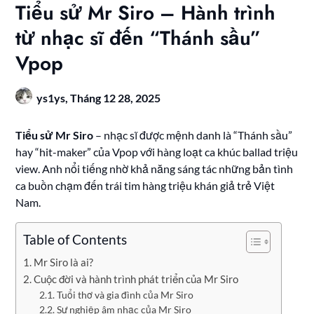
Tiểu sử Mr Siro – Hành trình
từ nhạc sĩ đến “Thánh sầu”
Vpop
ys1ys,
Tháng 12 28, 2025
Tiểu sử Mr Siro
– nhạc sĩ được mệnh danh là “Thánh sầu”
hay “hit-maker” của Vpop với hàng loạt ca khúc ballad triệu
view. Anh nổi tiếng nhờ khả năng sáng tác những bản tình
ca buồn chạm đến trái tim hàng triệu khán giả trẻ Việt
Nam.
Table of Contents
Mr Siro là ai?
Cuộc đời và hành trình phát triển của Mr Siro
Tuổi thơ và gia đình của Mr Siro
Sự nghiệp âm nhạc của Mr Siro