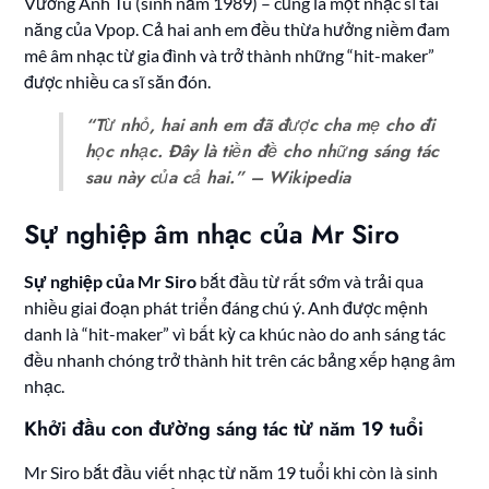
Vương Anh Tú (sinh năm 1989) – cũng là một nhạc sĩ tài
năng của Vpop. Cả hai anh em đều thừa hưởng niềm đam
mê âm nhạc từ gia đình và trở thành những “hit-maker”
được nhiều ca sĩ săn đón.
“Từ nhỏ, hai anh em đã được cha mẹ cho đi
học nhạc. Đây là tiền đề cho những sáng tác
sau này của cả hai.” – Wikipedia
Sự nghiệp âm nhạc của Mr Siro
Sự nghiệp của Mr Siro
bắt đầu từ rất sớm và trải qua
nhiều giai đoạn phát triển đáng chú ý. Anh được mệnh
danh là “hit-maker” vì bất kỳ ca khúc nào do anh sáng tác
đều nhanh chóng trở thành hit trên các bảng xếp hạng âm
nhạc.
Khởi đầu con đường sáng tác từ năm 19 tuổi
Mr Siro bắt đầu viết nhạc từ năm 19 tuổi khi còn là sinh