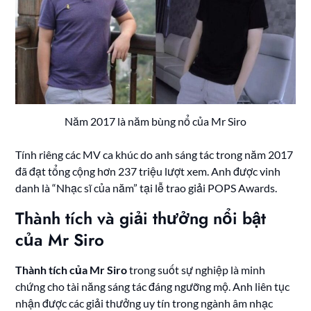
Năm 2017 là năm bùng nổ của Mr Siro
Tính riêng các MV ca khúc do anh sáng tác trong năm 2017
đã đạt tổng cộng hơn 237 triệu lượt xem. Anh được vinh
danh là “Nhạc sĩ của năm” tại lễ trao giải POPS Awards.
Thành tích và giải thưởng nổi bật
của Mr Siro
Thành tích của Mr Siro
trong suốt sự nghiệp là minh
chứng cho tài năng sáng tác đáng ngưỡng mộ. Anh liên tục
nhận được các giải thưởng uy tín trong ngành âm nhạc