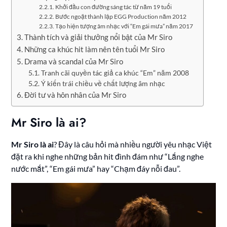
Khởi đầu con đường sáng tác từ năm 19 tuổi
Bước ngoặt thành lập EGG Production năm 2012
Tạo hiện tượng âm nhạc với “Em gái mưa” năm 2017
Thành tích và giải thưởng nổi bật của Mr Siro
Những ca khúc hit làm nên tên tuổi Mr Siro
Drama và scandal của Mr Siro
Tranh cãi quyền tác giả ca khúc “Em” năm 2008
Ý kiến trái chiều về chất lượng âm nhạc
Đời tư và hôn nhân của Mr Siro
Mr Siro là ai?
Mr Siro là ai
? Đây là câu hỏi mà nhiều người yêu nhạc Việt
đặt ra khi nghe những bản hit đình đám như “Lắng nghe
nước mắt”, “Em gái mưa” hay “Chạm đáy nỗi đau”.