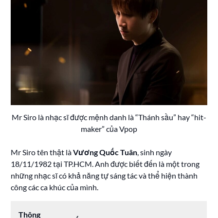
Mr Siro là nhạc sĩ được mệnh danh là “Thánh sầu” hay “hit-
maker” của Vpop
Mr Siro tên thật là
Vương Quốc Tuân
, sinh ngày
18/11/1982 tại TP.HCM. Anh được biết đến là một trong
những nhạc sĩ có khả năng tự sáng tác và thể hiện thành
công các ca khúc của mình.
Thông