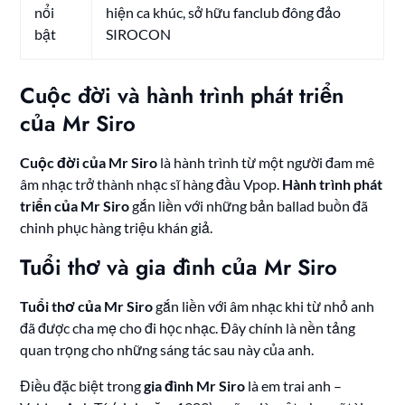
nổi
hiện ca khúc, sở hữu fanclub đông đảo
bật
SIROCON
Cuộc đời và hành trình phát triển
của Mr Siro
Cuộc đời của Mr Siro
là hành trình từ một người đam mê
âm nhạc trở thành nhạc sĩ hàng đầu Vpop.
Hành trình phát
triển của Mr Siro
gắn liền với những bản ballad buồn đã
chinh phục hàng triệu khán giả.
Tuổi thơ và gia đình của Mr Siro
Tuổi thơ của Mr Siro
gắn liền với âm nhạc khi từ nhỏ anh
đã được cha mẹ cho đi học nhạc. Đây chính là nền tảng
quan trọng cho những sáng tác sau này của anh.
Điều đặc biệt trong
gia đình Mr Siro
là em trai anh –