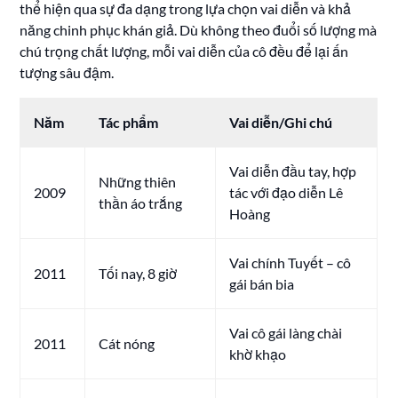
thể hiện qua sự đa dạng trong lựa chọn vai diễn và khả
năng chinh phục khán giả. Dù không theo đuổi số lượng mà
chú trọng chất lượng, mỗi vai diễn của cô đều để lại ấn
tượng sâu đậm.
Năm
Tác phẩm
Vai diễn/Ghi chú
Vai diễn đầu tay, hợp
Những thiên
2009
tác với đạo diễn Lê
thần áo trắng
Hoàng
Vai chính Tuyết – cô
2011
Tối nay, 8 giờ
gái bán bia
Vai cô gái làng chài
2011
Cát nóng
khờ khạo