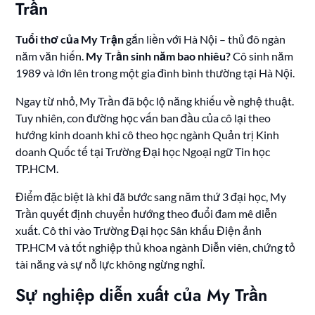
Trần
Tuổi thơ của My Trận
gắn liền với Hà Nội – thủ đô ngàn
năm văn hiến.
My Trần sinh năm bao nhiêu?
Cô sinh năm
1989 và lớn lên trong một gia đình bình thường tại Hà Nội.
Ngay từ nhỏ, My Trần đã bộc lộ năng khiếu về nghệ thuật.
Tuy nhiên, con đường học vấn ban đầu của cô lại theo
hướng kinh doanh khi cô theo học ngành Quản trị Kinh
doanh Quốc tế tại Trường Đại học Ngoại ngữ Tin học
TP.HCM.
Điểm đặc biệt là khi đã bước sang năm thứ 3 đại học, My
Trần quyết định chuyển hướng theo đuổi đam mê diễn
xuất. Cô thi vào Trường Đại học Sân khấu Điện ảnh
TP.HCM và tốt nghiệp thủ khoa ngành Diễn viên, chứng tỏ
tài năng và sự nỗ lực không ngừng nghỉ.
Sự nghiệp diễn xuất của My Trần