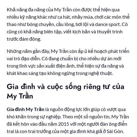
Khả năng đa năng của My Trần còn được thể hiện qua
nhiều kỹ năng khác như ca hát, nhảy múa, chơi các môn thể
thao như bóng chuyền, cầu lông, bơi lội và dance sport. Cô
cũng có khả năng biên tập, viết kịch bản và thuyết trình
trước đám đông.
Những năm gần đây, My Trần còn ấp ủ kế hoạch phát triển
vai trò đạo diễn. Cô đang chuẩn bị cho nhiều dự án mới
trong lĩnh vực sản xuất điện ảnh, thể hiện sự đa năng và
khát khao sáng tạo không ngừng trong nghệ thuật.
Gia đình và cuộc sống riêng tư của
My Trần
Gia đình My Trần
là nguồn động lực lớn giúp cô vượt qua
khó khăn trong sự nghiệp. Theo một số nguồn tin, My Trần
đã kết hôn vào đầu năm 2015 với một người đàn ông điển
trai là con trai trưởng của một gia đình khá giả ở Sài Gòn.