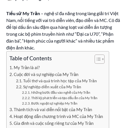
Tiểu sử My Trần
– nghệ sĩ đa năng trong làng giải trí Việt
Nam, nổi tiếng với vai trò diễn viên, đạo diễn và MC. Cô đã
để lại dấu ấn sâu đậm qua hàng loạt vai diễn ấn tượng
trong các bộ phim truyền hình như “Đại ca U70”, “Phận
đàn bà”, “Hạnh phúc của người khác” và nhiều tác phẩm
điện ảnh khác.
Table of Contents
My Trần là ai?
Cuộc đời và sự nghiệp của My Trần
Tuổi thơ và quá trình học tập của My Trần
Sự nghiệp diễn xuất của My Trần
Những bước đầu vào nghề của My Trần
Thời kỳ phát triển và tạo dấu ấn của My Trần
Bước ngoặt sự nghiệp My Trần
Thành tích và vai diễn nổi bật của My Trần
Hoạt động dẫn chương trình và MC của My Trần
Gia đình và cuộc sống riêng tư của My Trần