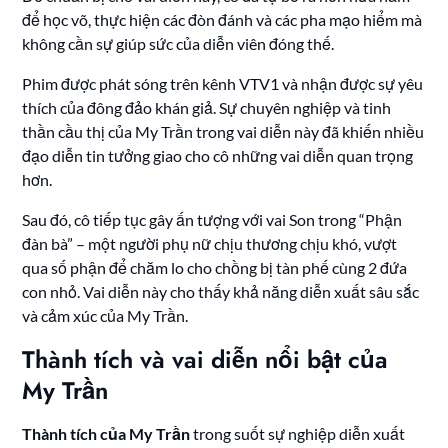
để học võ, thực hiện các đòn đánh và các pha mạo hiểm mà
không cần sự giúp sức của diễn viên đóng thế.
Phim được phát sóng trên kênh VTV1 và nhận được sự yêu
thích của đông đảo khán giả. Sự chuyên nghiệp và tinh
thần cầu thị của My Trần trong vai diễn này đã khiến nhiều
đạo diễn tin tưởng giao cho cô những vai diễn quan trọng
hơn.
Sau đó, cô tiếp tục gây ấn tượng với vai Son trong “Phận
đàn bà” – một người phụ nữ chịu thương chịu khó, vượt
qua số phận để chăm lo cho chồng bị tàn phế cùng 2 đứa
con nhỏ. Vai diễn này cho thấy khả năng diễn xuất sâu sắc
và cảm xúc của My Trần.
Thành tích và vai diễn nổi bật của
My Trần
Thành tích của My Trần
trong suốt sự nghiệp diễn xuất