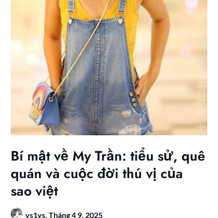
Bí mật về My Trần: tiểu sử, quê
quán và cuộc đời thú vị của
sao việt
ys1ys,
Tháng 4 9, 2025