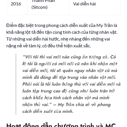
Thánh Phán
2016
Vai diễn hài
(Sitcom)
Điểm đặc biệt trong phong cách diễn xuất của My Trần là
khả năng lột tả đến tận cùng tính cách của từng nhân vật.
Từ những vai diễn hài hước, nhẹ nhàng đến những vai
nặng nề về tâm lý, cô đều thể hiện xuất sắc.
“Với tôi thì vai mới nào cũng ấn tượng cả. Có
lẽ tôi là người có mới nới cũ nên khi nhận một
vai diễn mới, tôi sẽ quên ngay nhân vật cũ mà
mình đã đóng để tập trung vào nhân vật mới.
Phải nói là tôi luôn hứng thú với vai diễn mới và
luôn tập trung cao độ cũng như luôn trăn trở
cách khắc họa tính cách nhân vật mà mình
nhận thủ vai.”
– My Trần chia sẻ về phong
cách diễn xuất của mình.
Hoạt động dẫn chương trình và MC