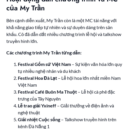
của My Trần
Bên cạnh diễn xuất, My Trần còn là một MC tài năng với
khả năng giao tiếp tự nhiên và sự duyên dáng trên sân
khấu. Cô đã dẫn dắt nhiều chương trình lễ hội và talkshow
truyền hình lớn.
Các chương trình My Trần từng dẫn:
Festival Gốm sứ Việt Nam
– Sự kiện văn hóa lớn quy
tụ nhiều nghệ nhân và du khách
Festival Hoa Đà Lạt
– Lễ hội hoa lớn nhất miền Nam
Việt Nam
Festival Café Buôn Ma Thuột
– Lễ hội cà phê đặc
trưng của Tây Nguyên
Lễ trao giải Yxineff
– Giải thưởng về điện ảnh và
nghệ thuật
Giải nhiệt Cuộc sống
– Talkshow truyền hình trên
kênh Đà Nẵng 1