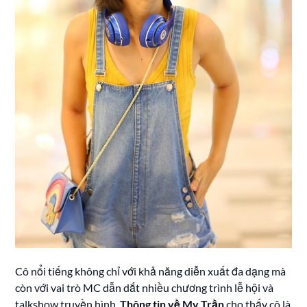
Cô nổi tiếng không chỉ với khả năng diễn xuất đa dạng mà
còn với vai trò MC dẫn dắt nhiều chương trình lễ hội và
talkshow truyền hình.
Thông tin về My Trần
cho thấy cô là