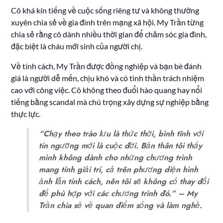
Cô khá kín tiếng về cuộc sống riêng tư và không thường
xuyên chia sẻ về gia đình trên mạng xã hội. My Trần từng
chia sẻ rằng cô dành nhiều thời gian để chăm sóc gia đình,
đặc biệt là cháu mới sinh của người chị.
Về tính cách, My Trần được đồng nghiệp và bạn bè đánh
giá là người dễ mến, chịu khó và có tinh thần trách nhiệm
cao với công việc. Cô không theo đuổi hào quang hay nổi
tiếng bằng scandal mà chú trọng xây dựng sự nghiệp bằng
thực lực.
“Chạy theo trào lưu là thức thời, bình tĩnh với
tín ngưỡng mới là cuộc đời. Bản thân tôi thấy
mình không dành cho những chương trình
mang tính giải trí, cả trên phương diện hình
ảnh lẫn tính cách, nên tôi sẽ không cố thay đổi
để phù hợp với các chương trình đó.”
– My
Trần chia sẻ về quan điểm sống và làm nghề.