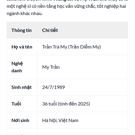
một nghệ sĩ có nền tảng học vấn vững chắc, tốt nghiệp hai
ngành khác nhau.
Thông tin
Chi tiết
Họ và tên
Trần Trà My (Trần Diễm My)
Nghệ
My Trần
danh
Sinh nhật
24/7/1989
Tuổi
36 tuổi (tính đến 2025)
Nơi sinh
Hà Nội, Việt Nam