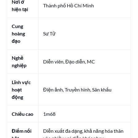
Nơi ở
Thành phố Hồ Chí Minh
hiện tại
Cung
hoàng
Sư Tử
đạo
Nghề
Diễn viên, Đạo diễn, MC
nghiệp
Lĩnh vực
hoạt
Điện ảnh, Truyền hình, Sân khấu
động
Chiều cao
1m68
Điểm nổi
Diễn xuất đa dạng, khả năng hóa thân