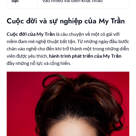
bật
vào nhiều vai diễn khác nhau
Cuộc đời và sự nghiệp của My Trần
Cuộc đời của My Trần
là câu chuyện về một cô gái với
niềm đam mê nghệ thuật bất tận. Từ những ngày đầu bước
chân vào nghề cho đến khi trở thành một trong những diễn
viên được yêu thích,
hành trình phát triển của My Trần
đầy những nỗ lực và cống hiến.