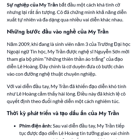
Sự nghiệp của My Trần
bắt đầu một cách khá tình cờ
nhưng lại rất ấn tượng. Cô đã chứng minh khả năng diễn
xuất tự nhiên và đa dạng qua nhiều vai diễn khác nhau.
Những bước đầu vào nghề của My Trần
Năm 2009, khi đang là sinh viên năm 3 của Trường Đại học
Ngoại ngữ Tin học, My Trần được nghệ sĩ Nguyễn Sơn mời
tham gia bộ phim “Những thiên thần áo trắng” của đạo
diễn Lê Hoàng. Đây chính là cơ duyên đưa cô bước chân
vào con đường nghệ thuật chuyên nghiệp.
Với vai diễn đầu tay, My Trần đã khiến đạo diễn khó tính
như Lê Hoàng cảm thấy hài lòng. Điều này đã khích lệ cô
quyết định theo đuổi nghề diễn một cách nghiêm túc.
Thời kỳ phát triển và tạo dấu ấn của My Trần
Phim điện ảnh:
Sau vai diễn đầu tay, My Trần tiếp
tục được đạo diễn Lê Hoàng tin tưởng giao vai chính