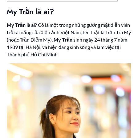
My Trần là ai?
My Trần là ai?
Cô là một trong những gương mặt diễn viên
trẻ tài năng của điện ảnh Việt Nam, tên thật là Trần Trà My
(hoặc Trần Diễm My).
My Trần
sinh ngày 24 tháng 7 năm
1989 tại Hà Nội, và hiện đang sinh sống và làm việc tại
Thành phố Hồ Chí Minh.