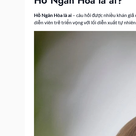
Hồ Ngân Hòa là ai?
Hồ Ngân Hòa là ai
– câu hỏi được nhiều khán giả 
diễn viên trẻ triển vọng với lối diễn xuất tự nhi