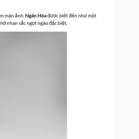
rên màn ảnh.
Ngân Hòa
được biết đến như một
nhờ nhan sắc ngọt ngào đặc biệt.