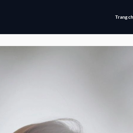
Trang c