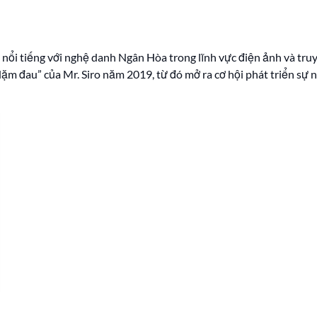
, nổi tiếng với nghệ danh Ngân Hòa trong lĩnh vực điện ảnh và t
m đau” của Mr. Siro năm 2019, từ đó mở ra cơ hội phát triển sự