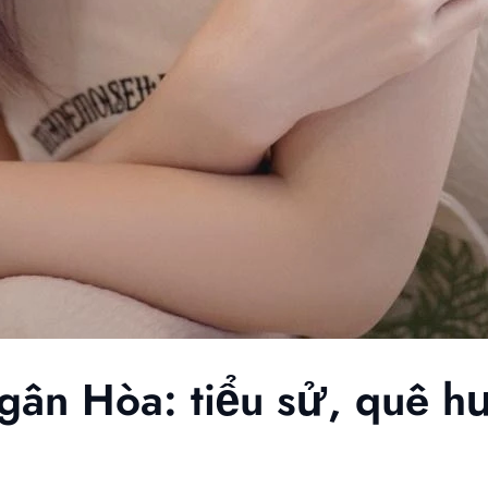
gân Hòa: tiểu sử, quê h