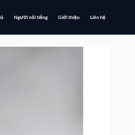
hủ
Người nổi tiếng
Giới thiệu
Liên hệ