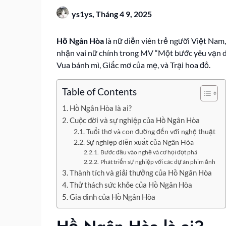
ys1ys,
Tháng 4 9, 2025
Hồ Ngân Hòa
là nữ diễn viên trẻ người Việt Nam
nhận vai nữ chính trong MV “Một bước yêu vạn dặ
Vua bánh mì, Giấc mơ của mẹ, và Trại hoa đỏ.
Table of Contents
Hồ Ngân Hòa là ai?
Cuộc đời và sự nghiệp của Hồ Ngân Hòa
Tuổi thơ và con đường đến với nghệ thuật
Sự nghiệp diễn xuất của Ngân Hòa
Bước đầu vào nghề và cơ hội đột phá
Phát triển sự nghiệp với các dự án phim ảnh
Thành tích và giải thưởng của Hồ Ngân Hòa
Thử thách sức khỏe của Hồ Ngân Hòa
Gia đình của Hồ Ngân Hòa