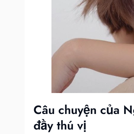
Câu chuyện của N
đầy thú vị