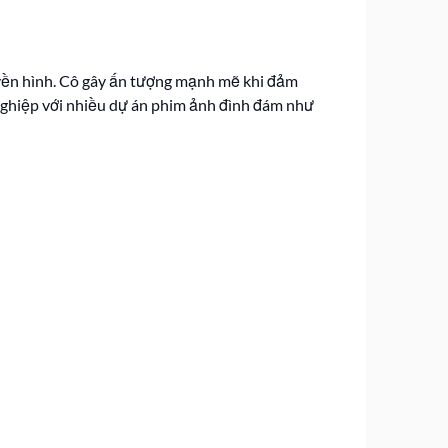
ruyền hình. Cô gây ấn tượng mạnh mẽ khi đảm
 nghiệp với nhiều dự án phim ảnh đình đám như