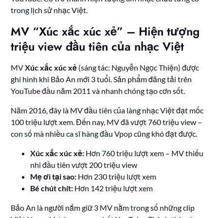
trong lịch sử nhạc Việt.
MV “Xúc xắc xúc xẻ” – Hiện tượng
triệu view đầu tiên của nhạc Việt
MV
Xúc xắc xúc xẻ
(sáng tác: Nguyễn Ngọc Thiện) được
ghi hình khi Bảo An mới 3 tuổi. Sản phẩm đăng tải trên
YouTube đầu năm 2011 và nhanh chóng tạo cơn sốt.
Năm 2016, đây là MV đầu tiên của làng nhạc Việt đạt mốc
100 triệu lượt xem. Đến nay, MV đã vượt 760 triệu view –
con số mà nhiều ca sĩ hàng đầu Vpop cũng khó đạt được.
Xúc xắc xúc xẻ:
Hơn 760 triệu lượt xem – MV thiếu
nhi đầu tiên vượt 200 triệu view
Mẹ ơi tại sao:
Hơn 230 triệu lượt xem
Bé chút chít:
Hơn 142 triệu lượt xem
Bảo An là người nắm giữ 3 MV nằm trong số những clip