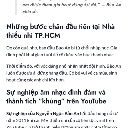
em được tham gia hoạt động tại đó.” – Bảo An
chia sẻ.
Những bước chân đầu tiên tại Nhà
thiếu nhi TP.HCM
Do còn quá nhỏ, ban đầu Bảo An bị từ chối nhập học. Gia
đình phải khai gian tuổi để cô được vào học thanh nhạc.
Thời điểm đó, với vóc dáng nhỏ nhắn nhất đội hình, Bảo An
luôn được ưu ái đứng hàng đầu. Cô bé vui vẻ ca múa, sinh
hoạt cùng các anh chị lớn hơn.
Sự nghiệp âm nhạc đình đám và
thành tích “khủng” trên YouTube
Sự nghiệp của Nguyễn Ngọc Bảo An
bắt đầu bùng nổ từ
năm 2011 khi các MV thiếu nhi của cô liên tục viral trên
YouTube. Cô trở thành hiện tượng âm nhạc chưa từng có