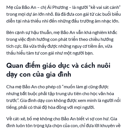
Mẹ của Bảo An – chị Ái Phương – là người “kề vai sát cánh”
trong mọi dự án lớn nhỏ. Bà đã đưa con gái từ các buổi biểu
diễn tại nhà thiếu nhi đến những đấu trường âm nhạc lớn.
Bên cạnh sự hậu thuẫn, mẹ Bảo An vẫn khá nghiêm khắc
trong việc định hướng con phát triển theo chiều hướng
tích cực. Bà vừa thấy được những nguy cơ tiềm ẩn, vừa
thấu hiểu tâm tư con gái như một người bạn.
Quan điểm giáo dục và cách nuôi
dạy con của gia đình
Cha mẹ Bảo An cho phép cô “muốn làm gì cũng được
nhưng bắt buộc phải tập trung ưu tiên cho học văn hóa
trước”. Gia đình dạy con không được xem mình là người nổi
tiếng, phải có thái độ hòa đồng với mọi người.
Về cát-xê, bố mẹ không cho Bảo An biết vì sợ con hư. Gia
đình luôn tôn trọng lựa chọn của con, chỉ đưa lời khuyên về