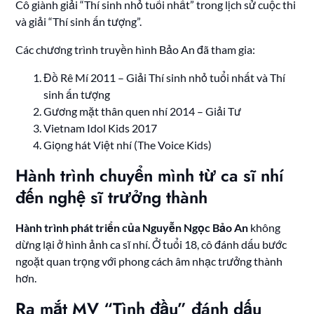
Cô giành giải “Thí sinh nhỏ tuổi nhất” trong lịch sử cuộc thi
và giải “Thí sinh ấn tượng”.
Các chương trình truyền hình Bảo An đã tham gia:
Đồ Rê Mí 2011 – Giải Thí sinh nhỏ tuổi nhất và Thí
sinh ấn tượng
Gương mặt thân quen nhí 2014 – Giải Tư
Vietnam Idol Kids 2017
Giọng hát Việt nhí (The Voice Kids)
Hành trình chuyển mình từ ca sĩ nhí
đến nghệ sĩ trưởng thành
Hành trình phát triển của Nguyễn Ngọc Bảo An
không
dừng lại ở hình ảnh ca sĩ nhí. Ở tuổi 18, cô đánh dấu bước
ngoặt quan trọng với phong cách âm nhạc trưởng thành
hơn.
Ra mắt MV “Tình đầu” đánh dấu