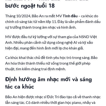
bước ngoặt tuổi 18
Tháng 10/2024, Bảo An ra mắt MV
Tình đầu
– ca khúc do
chính cô sáng tác từ năm lớp 11. Đây là sản phẩm đánh dấu
sự trưởng thành trong âm nhạc và hình ảnh.
MV được đầu tư kỹ lưỡng với sự tham gia của NSND Việt
Anh. Nhiều phân cảnh sử dụng công nghệ AI và kỹ xảo
hiện đại, mang đến hình ảnh mới lạ cho khán giả.
Ca khúc khai thác chủ đề tình yêu học trò trong sáng. Bảo
An hóa thân thành thiếu nữ sống trong thế giới phép
thuật, tìm kiếm chàng trai định mệnh.
Định hướng âm nhạc mới và sáng
tác ca khúc
Bảo An hiện được nhạc sĩ Đức Trí đào tạo cả về thanh nhạc
lẫn sáng tác. Cô dành nhiều thời gian học piano, nhảy và