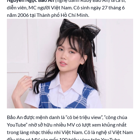
diễn viên, MC người Việt Nam. Cô sinh ngày 27 tháng 6
năm 2006 tại Thành phố Hồ Chí Minh.
Bảo An được mệnh danh là “cô bé triệu view”, “công chúa
YouTube” nhờ sở hữu nhiều MV có lượt xem khủng nhất
trong làng nhạc thiếu nhi Việt Nam. Cô là nghệ sĩ Việt Nam
đầu tiên có MV cán mốc 100 triệu view trên YouTube.