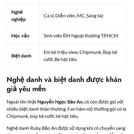
Nghề
Ca sĩ, Diễn viên, MC, Sáng tác
nghiệp
Học vấn
Sinh viên ĐH Ngoại thương TP.HCM
Em bé triệu view, Chipmunk, Búp bê
Biệt danh
cười, Bé hạt tiêu
Nghệ danh và biệt danh được khán
giả yêu mến
Ngoài tên thật
Nguyễn Ngọc Bảo An
, cô còn được gọi với
nhiều biệt danh thân thương. Fan hâm mộ thường gọi cô là
Chipmunk, búp bê cười, bé hạt tiêu.
Nghệ danh Ruby Bảo An được sử dụng khi cô chuyển sang