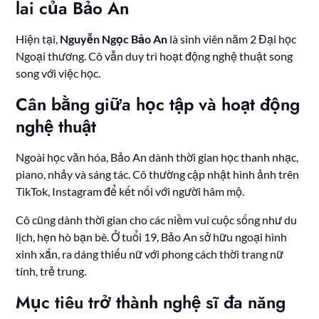
lai của Bảo An
Hiện tại,
Nguyễn Ngọc Bảo An
là sinh viên năm 2 Đại học
Ngoại thương. Cô vẫn duy trì hoạt động nghệ thuật song
song với việc học.
Cân bằng giữa học tập và hoạt động
nghệ thuật
Ngoài học văn hóa, Bảo An dành thời gian học thanh nhạc,
piano, nhảy và sáng tác. Cô thường cập nhật hình ảnh trên
TikTok, Instagram để kết nối với người hâm mộ.
Cô cũng dành thời gian cho các niềm vui cuộc sống như du
lịch, hẹn hò bạn bè. Ở tuổi 19, Bảo An sở hữu ngoại hình
xinh xắn, ra dáng thiếu nữ với phong cách thời trang nữ
tính, trẻ trung.
Mục tiêu trở thành nghệ sĩ đa năng