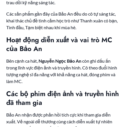
trau dồi kỹ năng sáng tác.
Các sản phẩm gần đây của Bảo An đều do cô tự sáng tác,
khai thác chủ đề tình cảm học trò như Thanh xuân có bạn,
Tình đầu, Tạm biệt nhau khi mùa hè.
Hoạt động diễn xuất và vai trò MC
của Bảo An
Bên cạnh ca hát,
Nguyễn Ngọc Bảo An
còn ghi dấu ấn
trong lĩnh vực điện ảnh và truyền hình. Cô theo đuổi hình
tượng nghệ sĩ đa năng với khả năng ca hát, đóng phim và
làm MC.
Các bộ phim điện ảnh và truyền hình
đã tham gia
Bảo An nhận được phản hồi tích cực khi tham gia diễn
xuất. Vẻ ngoài dễ thương cùng cách diễn xuất tự nhiên