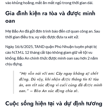
vào khủng hoảng, mất ăn mất ngủ trong thời gian dài.
Gia đình kiện ra tòa và được minh
oan
Mẹ Bảo An đã gửi đơn trình báo đến cơ quan công an. Sau
thời gian điều tra, vụ việc được đưa ra xét xử.
Ngày 16/6/2025, TAND quận Phú Nhuận tuyên phạt bị
cáo N.T.M.L 12 tháng cải tạo không giam giữ về tội vu
khống. Bảo An chính thức được minh oan sau hơn 2 năm
chịu đựng.
“Mẹ vẫn nói với em: Cây ngay không sợ chết
đứng. Dù vậy, khi nhận được thông tin từ tòa
án, em rất xúc động vì cuối cùng đã được minh
oan.” – Bảo An xúc động chia sẻ.
Cuộc sống hiện tại và dự định tương