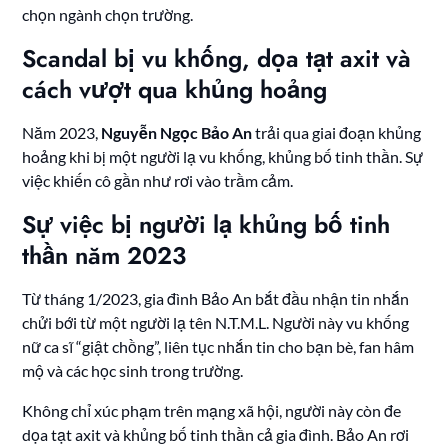
chọn ngành chọn trường.
Scandal bị vu khống, dọa tạt axit và
cách vượt qua khủng hoảng
Năm 2023,
Nguyễn Ngọc Bảo An
trải qua giai đoạn khủng
hoảng khi bị một người lạ vu khống, khủng bố tinh thần. Sự
việc khiến cô gần như rơi vào trầm cảm.
Sự việc bị người lạ khủng bố tinh
thần năm 2023
Từ tháng 1/2023, gia đình Bảo An bắt đầu nhận tin nhắn
chửi bới từ một người lạ tên N.T.M.L. Người này vu khống
nữ ca sĩ “giật chồng”, liên tục nhắn tin cho bạn bè, fan hâm
mộ và các học sinh trong trường.
Không chỉ xúc phạm trên mạng xã hội, người này còn đe
dọa tạt axit và khủng bố tinh thần cả gia đình. Bảo An rơi