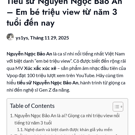
Tiểu sử Nguyễn Ngọc Bảo An
– Em bé triệu view từ năm 3
tuổi đến nay
ys1ys,
Tháng 11 29, 2025
Nguyễn Ngọc Bảo An
là ca sĩ nhí nổi tiếng nhất Việt Nam
với biệt danh “em bé triệu view”. Cô được biết đến rộng rãi
qua MV
Xúc xắc xúc xẻ
– sản phẩm âm nhạc đầu tiên của
Vpop đạt 100 triệu lượt xem trên YouTube. Hãy cùng tìm
hiểu
tiểu sử Nguyễn Ngọc Bảo An
, hành trình từ giọng ca
nhí đến nghệ sĩ Gen Z đa năng.
Table of Contents
Nguyễn Ngọc Bảo An là ai? Giọng ca nhí triệu view nổi
tiếng từ năm 3 tuổi
Nghệ danh và biệt danh được khán giả yêu mến