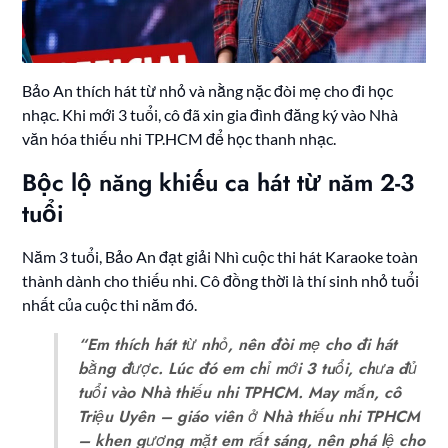
Bảo An thích hát từ nhỏ và nằng nặc đòi mẹ cho đi học
nhạc. Khi mới 3 tuổi, cô đã xin gia đình đăng ký vào Nhà
văn hóa thiếu nhi TP.HCM để học thanh nhạc.
Bộc lộ năng khiếu ca hát từ năm 2-3
tuổi
Năm 3 tuổi, Bảo An đạt giải Nhì cuộc thi hát Karaoke toàn
thành dành cho thiếu nhi. Cô đồng thời là thí sinh nhỏ tuổi
nhất của cuộc thi năm đó.
“Em thích hát từ nhỏ, nên đòi mẹ cho đi hát
bằng được. Lúc đó em chỉ mới 3 tuổi, chưa đủ
tuổi vào Nhà thiếu nhi TPHCM. May mắn, cô
Triệu Uyên – giáo viên ở Nhà thiếu nhi TPHCM
– khen gương mặt em rất sáng, nên phá lệ cho