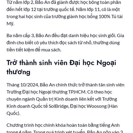
Từ năm lớp 2, Bảo An đã giành được học bổng toàn phần
đến hết lớp 12 tại trường quốc tế. Năm lớp 11, cô là một
trong hai học sinh của trường giành học bổng 100% Tú tài
Mỹ.
Ba năm cấp 3, Bảo An đều đạt danh hiệu học sinh giỏi. Gia
đình cho biết cô yêu thích đọc sách từ nhỏ, thường dùng
tiền tiết kiệm để mua sách.
Trở thành sinh viên Đại học Ngoại
thương
Tháng 10/2024, Bảo An chính thức trở thành tân sinh viên
Trường Đại học Ngoại thương TP.HCM. Cô theo học
chuyên ngành Quản trị Kinh doanh liên kết với Trường
Kinh doanh Quốc tế SolBridge, Đại học Woosong (Hàn
Quốc).
Chương trình học chính khóa hoàn toàn bằng tiếng Anh
trong 4 năm. Trong quá trình xét tuyển, Bảo An nộp vào 3