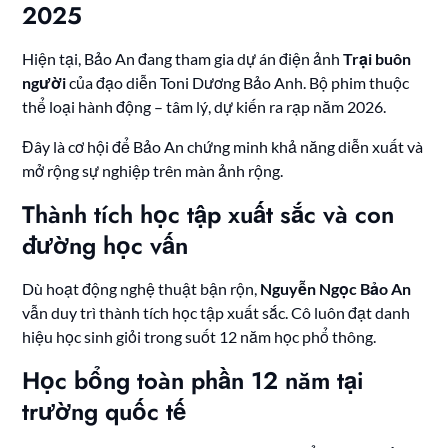
2025
Hiện tại, Bảo An đang tham gia dự án điện ảnh
Trại buôn
người
của đạo diễn Toni Dương Bảo Anh. Bộ phim thuộc
thể loại hành động – tâm lý, dự kiến ra rạp năm 2026.
Đây là cơ hội để Bảo An chứng minh khả năng diễn xuất và
mở rộng sự nghiệp trên màn ảnh rộng.
Thành tích học tập xuất sắc và con
đường học vấn
Dù hoạt động nghệ thuật bận rộn,
Nguyễn Ngọc Bảo An
vẫn duy trì thành tích học tập xuất sắc. Cô luôn đạt danh
hiệu học sinh giỏi trong suốt 12 năm học phổ thông.
Học bổng toàn phần 12 năm tại
trường quốc tế