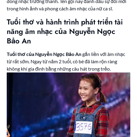
dòng nhạc trưởng thành. Tên gọi này đánh dấu sự đổi mới
trong hình ảnh và phong cách âm nhạc của nữ ca sĩ.
Tuổi thơ và hành trình phát triển tài
năng âm nhạc của Nguyễn Ngọc
Bảo An
Tuổi thơ của Nguyễn Ngọc Bảo An
gắn liền với âm nhạc
từ rất sớm. Ngay từ năm 2 tuổi, cô bé đã làm rộn ràng
không khí gia đình bằng những câu hát trong trẻo.