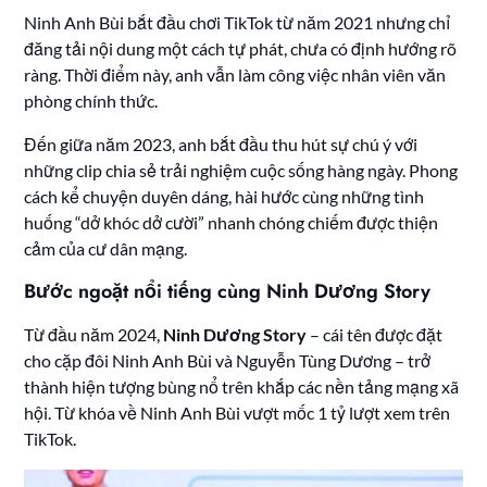
Ninh Anh Bùi bắt đầu chơi TikTok từ năm 2021 nhưng chỉ
đăng tải nội dung một cách tự phát, chưa có định hướng rõ
ràng. Thời điểm này, anh vẫn làm công việc nhân viên văn
phòng chính thức.
Đến giữa năm 2023, anh bắt đầu thu hút sự chú ý với
những clip chia sẻ trải nghiệm cuộc sống hàng ngày. Phong
cách kể chuyện duyên dáng, hài hước cùng những tình
huống “dở khóc dở cười” nhanh chóng chiếm được thiện
cảm của cư dân mạng.
Bước ngoặt nổi tiếng cùng Ninh Dương Story
Từ đầu năm 2024,
Ninh Dương Story
– cái tên được đặt
cho cặp đôi Ninh Anh Bùi và Nguyễn Tùng Dương – trở
thành hiện tượng bùng nổ trên khắp các nền tảng mạng xã
hội. Từ khóa về Ninh Anh Bùi vượt mốc 1 tỷ lượt xem trên
TikTok.