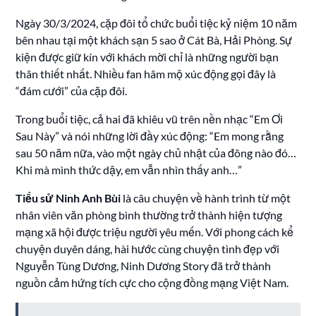
Ngày 30/3/2024, cặp đôi tổ chức buổi tiệc kỷ niệm 10 năm
bên nhau tại một khách sạn 5 sao ở Cát Bà, Hải Phòng. Sự
kiện được giữ kín với khách mời chỉ là những người bạn
thân thiết nhất. Nhiều fan hâm mộ xúc động gọi đây là
“đám cưới” của cặp đôi.
Trong buổi tiệc, cả hai đã khiêu vũ trên nền nhạc “Em Ơi
Sau Này” và nói những lời đầy xúc động: “Em mong rằng
sau 50 năm nữa, vào một ngày chủ nhật của đông nào đó…
Khi mà mình thức dậy, em vẫn nhìn thấy anh…”
Tiểu sử Ninh Anh Bùi
là câu chuyện về hành trình từ một
nhân viên văn phòng bình thường trở thành hiện tượng
mạng xã hội được triệu người yêu mến. Với phong cách kể
chuyện duyên dáng, hài hước cùng chuyện tình đẹp với
Nguyễn Tùng Dương, Ninh Dương Story đã trở thành
nguồn cảm hứng tích cực cho cộng đồng mạng Việt Nam.