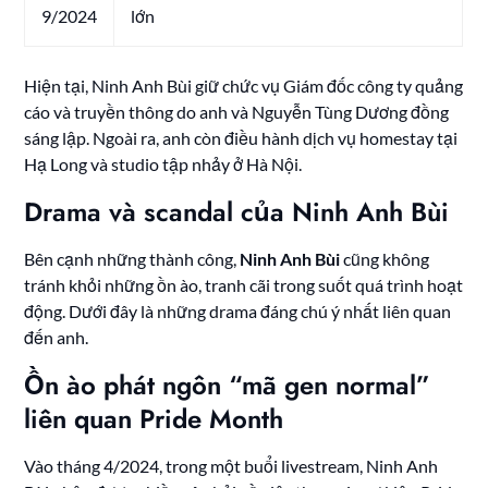
9/2024
lớn
Hiện tại, Ninh Anh Bùi giữ chức vụ Giám đốc công ty quảng
cáo và truyền thông do anh và Nguyễn Tùng Dương đồng
sáng lập. Ngoài ra, anh còn điều hành dịch vụ homestay tại
Hạ Long và studio tập nhảy ở Hà Nội.
Drama và scandal của Ninh Anh Bùi
Bên cạnh những thành công,
Ninh Anh Bùi
cũng không
tránh khỏi những ồn ào, tranh cãi trong suốt quá trình hoạt
động. Dưới đây là những drama đáng chú ý nhất liên quan
đến anh.
Ồn ào phát ngôn “mã gen normal”
liên quan Pride Month
Vào tháng 4/2024, trong một buổi livestream, Ninh Anh