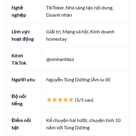
Nghề
TikToker, Nhà sáng tạo nội dung,
nghiệp
Doanh nhân
Lĩnh vực
Giải trí, Mạng xã hội, Kinh doanh
hoạt động
homestay
Kênh
@ninhanhbui
TikTok
Người yêu
Nguyễn Tùng Dương (Âm iu ơi)
Độ nổi
(5/5 sao)
tiếng
Điểm nổi
Kể chuyện hài hước, chuyện tình 10
bật
năm với Tùng Dương