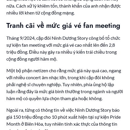
nữa. Cách xử lý khiêm tốn, thành khẩn của anh nhận được
nhiều lời khen từ cộng đồng mạng.
Tranh cãi về mức giá vé fan meeting
Tháng 9/2024, cặp đôi Ninh Dương Story công bố tổ chức
sự kiện fan meeting với mức giá vé cao nhất lên đến 2,8
triệu đồng. Điều này gây ra nhiều ý kiến trái chiều trong
cộng đồng người hâm mộ.
Một bộ phận netizen cho rằng mức giá này quá cao, ngang
với nhiều concert âm nhạc lớn, trong khi cặp đôi không
phải nghệ sĩ chuyên nghiệp. Tuy nhiên, phía ủng hộ lập
luận rằng đây là mức giá bình thường trong ngành và người
hâm mộ có quyền lựa chọn tham gia hoặc không.
Ngoài ra, từng có thông tin về việc Ninh Dương Story báo
giá 150 triệu đồng cho 10 phút xuất hiện tại sự kiện Pride
Month ở Biên Hòa, tuy nhiên tính xác thực của thông tin