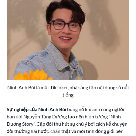
Ninh Anh Bùi là một TikToker, nhà sáng tạo nội dung số nổi
tiếng
Sự nghiệp của Ninh Anh Bùi
bùng nổ khi anh cùng người
bạn đời Nguyễn Tùng Dương tạo nên hiện tượng “Ninh
Dương Story”. Cặp đôi thu hút sự chú ý bởi cách kể chuyện
đời thường hài hước, chân thật và mối tình đồng giới bền