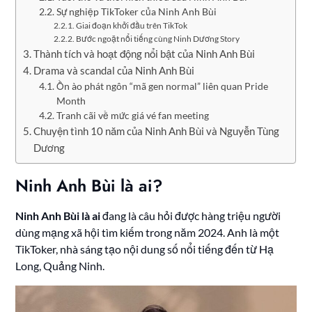
Sự nghiệp TikToker của Ninh Anh Bùi
Giai đoạn khởi đầu trên TikTok
Bước ngoặt nổi tiếng cùng Ninh Dương Story
Thành tích và hoạt động nổi bật của Ninh Anh Bùi
Drama và scandal của Ninh Anh Bùi
Ồn ào phát ngôn “mã gen normal” liên quan Pride
Month
Tranh cãi về mức giá vé fan meeting
Chuyện tình 10 năm của Ninh Anh Bùi và Nguyễn Tùng
Dương
Ninh Anh Bùi là ai?
Ninh Anh Bùi là ai
đang là câu hỏi được hàng triệu người
dùng mạng xã hội tìm kiếm trong năm 2024. Anh là một
TikToker, nhà sáng tạo nội dung số nổi tiếng đến từ Hạ
Long, Quảng Ninh.