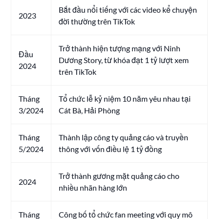
Bắt đầu nổi tiếng với các video kể chuyện
2023
đời thường trên TikTok
Trở thành hiện tượng mạng với Ninh
Đầu
Dương Story, từ khóa đạt 1 tỷ lượt xem
2024
trên TikTok
Tháng
Tổ chức lễ kỷ niệm 10 năm yêu nhau tại
3/2024
Cát Bà, Hải Phòng
Tháng
Thành lập công ty quảng cáo và truyền
5/2024
thông với vốn điều lệ 1 tỷ đồng
Trở thành gương mặt quảng cáo cho
2024
nhiều nhãn hàng lớn
Tháng
Công bố tổ chức fan meeting với quy mô