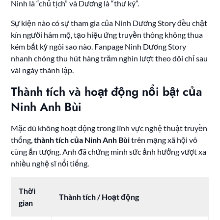
Ninh là “chủ tịch” và Dương là “thư ký”.
Sự kiện nào có sự tham gia của Ninh Dương Story đều chật
kín người hâm mộ, tạo hiệu ứng truyền thông không thua
kém bất kỳ ngôi sao nào. Fanpage Ninh Dương Story
nhanh chóng thu hút hàng trăm nghìn lượt theo dõi chỉ sau
vài ngày thành lập.
Thành tích và hoạt động nổi bật của
Ninh Anh Bùi
Mặc dù không hoạt động trong lĩnh vực nghệ thuật truyền
thống,
thành tích của Ninh Anh Bùi
trên mạng xã hội vô
cùng ấn tượng. Anh đã chứng minh sức ảnh hưởng vượt xa
nhiều nghệ sĩ nổi tiếng.
Thời
Thành tích / Hoạt động
gian