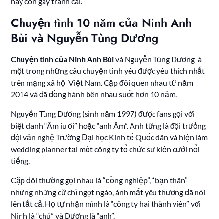
này còn gây tranh cãi.
Chuyện tình 10 năm của Ninh Anh
Bùi và Nguyễn Tùng Dương
Chuyện tình của Ninh Anh Bùi
và Nguyễn Tùng Dương là
một trong những câu chuyện tình yêu được yêu thích nhất
trên mạng xã hội Việt Nam. Cặp đôi quen nhau từ năm
2014 và đã đồng hành bên nhau suốt hơn 10 năm.
Nguyễn Tùng Dương (sinh năm 1997) được fans gọi với
biệt danh “Âm iu ơi” hoặc “anh Âm”. Anh từng là đội trưởng
đội văn nghệ Trường Đại học Kinh tế Quốc dân và hiện làm
wedding planner tại một công ty tổ chức sự kiện cưới nổi
tiếng.
Cặp đôi thường gọi nhau là “đồng nghiệp”, “bạn thân”
nhưng những cử chỉ ngọt ngào, ánh mắt yêu thương đã nói
lên tất cả. Họ tự nhận mình là “công ty hai thành viên” với
Ninh là “chú” và Dương là “anh”.