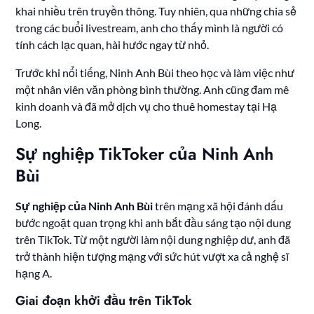
khai nhiều trên truyền thông. Tuy nhiên, qua những chia sẻ
trong các buổi livestream, anh cho thấy mình là người có
tính cách lạc quan, hài hước ngay từ nhỏ.
Trước khi nổi tiếng, Ninh Anh Bùi theo học và làm việc như
một nhân viên văn phòng bình thường. Anh cũng đam mê
kinh doanh và đã mở dịch vụ cho thuê homestay tại Hạ
Long.
Sự nghiệp TikToker của Ninh Anh
Bùi
Sự nghiệp của Ninh Anh Bùi
trên mạng xã hội đánh dấu
bước ngoặt quan trọng khi anh bắt đầu sáng tạo nội dung
trên TikTok. Từ một người làm nội dung nghiệp dư, anh đã
trở thành hiện tượng mạng với sức hút vượt xa cả nghệ sĩ
hạng A.
Giai đoạn khởi đầu trên TikTok