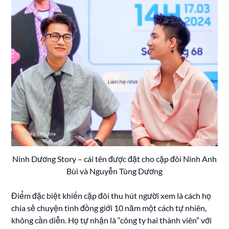
Ninh Dương Story – cái tên được đặt cho cặp đôi Ninh Anh
Bùi và Nguyễn Tùng Dương
Điểm đặc biệt khiến cặp đôi thu hút người xem là cách họ
chia sẻ chuyện tình đồng giới 10 năm một cách tự nhiên,
không cần diễn. Họ tự nhận là “công ty hai thành viên” với