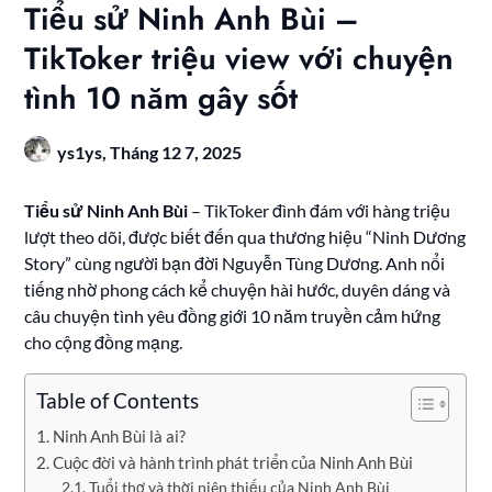
Tiểu sử Ninh Anh Bùi –
TikToker triệu view với chuyện
tình 10 năm gây sốt
ys1ys,
Tháng 12 7, 2025
Tiểu sử Ninh Anh Bùi
– TikToker đình đám với hàng triệu
lượt theo dõi, được biết đến qua thương hiệu “Ninh Dương
Story” cùng người bạn đời Nguyễn Tùng Dương. Anh nổi
tiếng nhờ phong cách kể chuyện hài hước, duyên dáng và
câu chuyện tình yêu đồng giới 10 năm truyền cảm hứng
cho cộng đồng mạng.
Table of Contents
Ninh Anh Bùi là ai?
Cuộc đời và hành trình phát triển của Ninh Anh Bùi
Tuổi thơ và thời niên thiếu của Ninh Anh Bùi