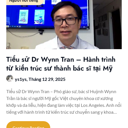
Người nổi tiếng
Tiểu sử Dr Wynn Tran – Hành trình
từ kiến trúc sư thành bác sĩ tại Mỹ
ys1ys,
Tháng 12 29, 2025
Tiểu sử Dr Wynn Tran – Phó giáo sư, bác sĩ Huỳnh Wynn
Trần là bác sĩ người Mỹ gốc Việt chuyên khoa cơ xương
khớp và da liễu, hiện đang làm việc tại Los Angeles. Anh nổi
tiếng với hành trình từ kiến trúc sư chuyển sang y khoa…
Continue Reading