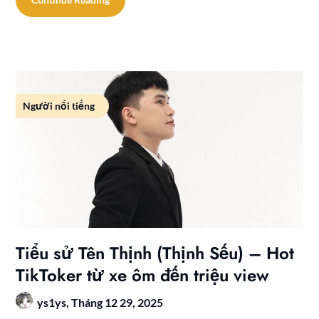
Người nổi tiếng
Tiểu sử Tên Thịnh (Thịnh Sếu) – Hot
TikToker từ xe ôm đến triệu view
ys1ys,
Tháng 12 29, 2025