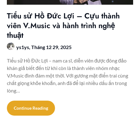
Tiểu sử Hồ Đức Lợi – Cựu thành
viên V.Music và hành trình nghệ
thuật
ys1ys,
Tháng 12 29, 2025
Tiểu sử Hồ Đức Lợi – nam ca sĩ, diễn viên được đông đảo
khán giả biết đến từ khi còn là thành viên nhóm nhạc
V.Music đình đám một thời. Với gương mặt điển trai cùng
chất giọng khỏe khoắn, anh đã để lại nhiều dấu ấn trong
lòng…
Continue Reading