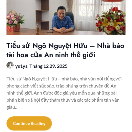
Tiểu sử Ngô Nguyệt Hữu – Nhà báo
tài hoa của An ninh thế giới
ys1ys,
Tháng 12 29, 2025
Tiểu sử Ngô Nguyệt Hữu – nhà báo, nhà văn nổi tiếng với
phong cách viết sắc sảo, trào phúng trên chuyên đề An
ninh thế giới. Anh được độc giả yêu mến qua những bài
phản biện xã hội đầy thâm thúy và các tác phẩm tản văn
giàu…
Continue Reading