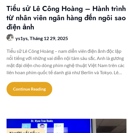
Tiểu sử Lê Công Hoàng – Hành trình
từ nhân viên ngân hàng đến ngôi sao
điện ảnh
ys1ys,
Tháng 12 29, 2025
Tiểu sử Lê Công Hoàng – nam diễn viên điện ảnh độc lập
nổi tiếng với những vai diễn nội tâm sâu sắc. Anh là gương
mặt đại diện cho dòng phim nghệ thuật Việt Nam trên các
liên hoan phim quốc tế danh giá như Berlin và Tokyo. Lê…
Continue Reading