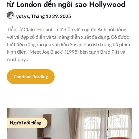
từ London đến ngôi sao Hollywood
ys1ys,
Tháng 12 29, 2025
Tiểu sử Claire Forlani – nữ diễn viên người Anh nổi tiếng
với vẻ đẹp cổ điển và tài năng diễn xuất đa dạng. Cô được
biết đến rộng rãi qua vai diễn Susan Parrish trong bộ phim
kinh điển “Meet Joe Black” (1998) bên cạnh Brad Pitt và
Anthony…
Continue Reading
Người nổi tiếng