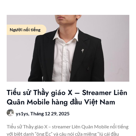
Người nổi tiếng
Tiểu sử Thầy giáo X – Streamer Liên
Quân Mobile hàng đầu Việt Nam
ys1ys,
Tháng 12 29, 2025
Tiểu sử Thầy giáo X – streamer Liên Quân Mobile nổi tiếng
với biệt danh “ông Ẹc” và câu nói cửa miệng “lú cái đầu