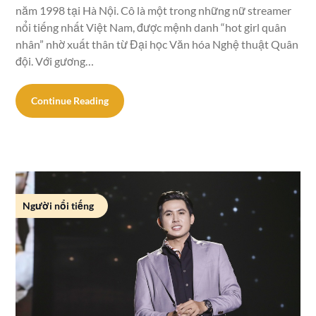
năm 1998 tại Hà Nội. Cô là một trong những nữ streamer
nổi tiếng nhất Việt Nam, được mệnh danh “hot girl quân
nhân” nhờ xuất thân từ Đại học Văn hóa Nghệ thuật Quân
đội. Với gương…
Continue Reading
Người nổi tiếng