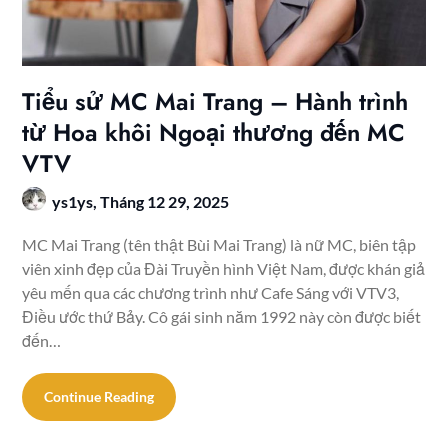
Tiểu sử MC Mai Trang – Hành trình
từ Hoa khôi Ngoại thương đến MC
VTV
ys1ys,
Tháng 12 29, 2025
MC Mai Trang (tên thật Bùi Mai Trang) là nữ MC, biên tập
viên xinh đẹp của Đài Truyền hình Việt Nam, được khán giả
yêu mến qua các chương trình như Cafe Sáng với VTV3,
Điều ước thứ Bảy. Cô gái sinh năm 1992 này còn được biết
đến…
Continue Reading