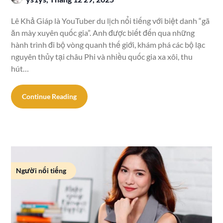
Lê Khả Giáp là YouTuber du lịch nổi tiếng với biệt danh “gã
ăn mày xuyên quốc gia”. Anh được biết đến qua những
hành trình đi bộ vòng quanh thế giới, khám phá các bộ lạc
nguyên thủy tại châu Phi và nhiều quốc gia xa xôi, thu
hút…
Continue Reading
Người nổi tiếng