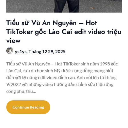
Tiểu sử Vũ An Nguyên – Hot
TikToker gốc Lào Cai edit video triệu
view
ys1ys,
Tháng 12 29, 2025
Tiểu sử Vũ An Nguyên – Hot TikToker sinh năm 1998 gốc
Lào Cai, cựu du học sinh Mỹ được cộng đồng mạng biết
đến với kỹ năng edit video đỉnh cao. Anh nổi lên từ tháng
9/2022 với những video hướng dẫn chỉnh sửa hiệu ứng
công phu, thu…
Continue Reading