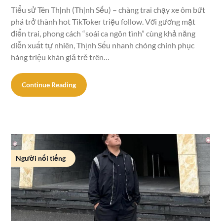
Tiểu sử Tên Thịnh (Thịnh Sếu) – chàng trai chạy xe ôm bứt
phá trở thành hot TikToker triệu follow. Với gương mặt
điển trai, phong cách “soái ca ngôn tình” cùng khả năng
diễn xuất tự nhiên, Thịnh Sếu nhanh chóng chinh phục
hàng triệu khán giả trẻ trên…
Continue Reading
Người nổi tiếng