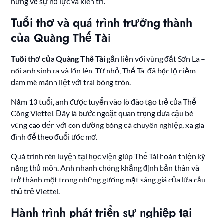
hứng về sự nỗ lực và kiên trì.
Tuổi thơ và quá trình trưởng thành
của Quàng Thế Tài
Tuổi thơ của Quàng Thế Tài
gắn liền với vùng đất Sơn La –
nơi anh sinh ra và lớn lên. Từ nhỏ, Thế Tài đã bộc lộ niềm
đam mê mãnh liệt với trái bóng tròn.
Năm 13 tuổi, anh được tuyển vào lò đào tạo trẻ của Thể
Công Viettel. Đây là bước ngoặt quan trọng đưa cậu bé
vùng cao đến với con đường bóng đá chuyên nghiệp, xa gia
đình để theo đuổi ước mơ.
Quá trình rèn luyện tại học viện giúp Thế Tài hoàn thiện kỹ
năng thủ môn. Anh nhanh chóng khẳng định bản thân và
trở thành một trong những gương mặt sáng giá của lứa cầu
thủ trẻ Viettel.
Hành trình phát triển sự nghiệp tại