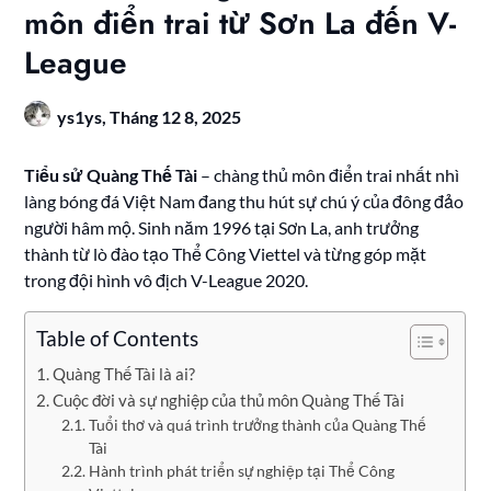
môn điển trai từ Sơn La đến V-
League
ys1ys,
Tháng 12 8, 2025
Tiểu sử Quàng Thế Tài
– chàng thủ môn điển trai nhất nhì
làng bóng đá Việt Nam đang thu hút sự chú ý của đông đảo
người hâm mộ. Sinh năm 1996 tại Sơn La, anh trưởng
thành từ lò đào tạo Thể Công Viettel và từng góp mặt
trong đội hình vô địch V-League 2020.
Table of Contents
Quàng Thế Tài là ai?
Cuộc đời và sự nghiệp của thủ môn Quàng Thế Tài
Tuổi thơ và quá trình trưởng thành của Quàng Thế
Tài
Hành trình phát triển sự nghiệp tại Thể Công