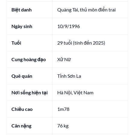
Biệt danh
Quàng Tài, thủ môn điển trai
Ngày sinh
10/9/1996
Tuổi
29 tuổi (tính đến 2025)
Cung hoàng đạo
Xử Nữ
Quê quán
Tỉnh Sơn La
Nơi sống hiện tại
Hà Nội, Việt Nam
Chiều cao
1m78
Cân nặng
76 kg