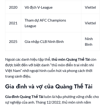
2020
Vô địch V-League
Viettel
Tham dự AFC Champions
2021
Viettel
League
Ninh
2025
Gia nhập CLB Ninh Bình
Bình
Ngoài các danh hiệu tập thể,
thủ môn Quàng Thế Tài
còn
được biết đến với biệt danh “thủ môn điển trai nhất nhì
Việt Nam” nhờ ngoại hình cuốn hút và phong cách thời
trang sành điệu.
Gia đình và vợ của Quàng Thế Tài
Gia đình Quàng Thế Tài
luôn là hậu phương vững chắc cho
sự nghiệp của anh. Tháng 12/2022, thủ môn sinh năm