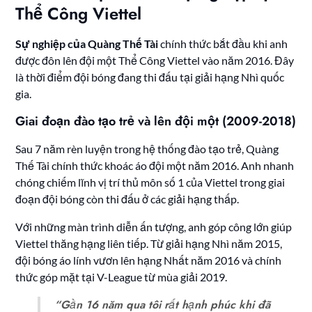
Thể Công Viettel
Sự nghiệp của Quàng Thế Tài
chính thức bắt đầu khi anh
được đôn lên đội một Thể Công Viettel vào năm 2016. Đây
là thời điểm đội bóng đang thi đấu tại giải hạng Nhì quốc
gia.
Giai đoạn đào tạo trẻ và lên đội một (2009-2018)
Sau 7 năm rèn luyện trong hệ thống đào tạo trẻ, Quàng
Thế Tài chính thức khoác áo đội một năm 2016. Anh nhanh
chóng chiếm lĩnh vị trí thủ môn số 1 của Viettel trong giai
đoạn đội bóng còn thi đấu ở các giải hạng thấp.
Với những màn trình diễn ấn tượng, anh góp công lớn giúp
Viettel thăng hạng liên tiếp. Từ giải hạng Nhì năm 2015,
đội bóng áo lính vươn lên hạng Nhất năm 2016 và chính
thức góp mặt tại V-League từ mùa giải 2019.
“Gần 16 năm qua tôi rất hạnh phúc khi đã