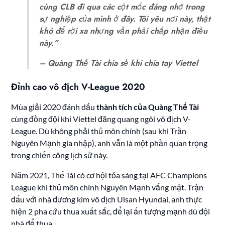
cùng CLB đi qua các cột mốc đáng nhớ trong
sự nghiệp của mình ở đây. Tôi yêu nơi này, thật
khó để rời xa nhưng vẫn phải chấp nhận điều
này.”
– Quàng Thế Tài chia sẻ khi chia tay Viettel
Đỉnh cao vô địch V-League 2020
Mùa giải 2020 đánh dấu
thành tích của Quàng Thế Tài
cùng đồng đội khi Viettel đăng quang ngôi vô địch V-
League. Dù không phải thủ môn chính (sau khi Trần
Nguyên Mạnh gia nhập), anh vẫn là một phần quan trọng
trong chiến công lịch sử này.
Năm 2021, Thế Tài có cơ hội tỏa sáng tại AFC Champions
League khi thủ môn chính Nguyên Mạnh vắng mặt. Trận
đấu với nhà đương kim vô địch Ulsan Hyundai, anh thực
hiện 2 pha cứu thua xuất sắc, để lại ấn tượng mạnh dù đội
nhà để thua.