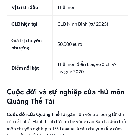
Vị trí thi đấu
Thủ môn
CLB hiện tại
CLB Ninh Bình (từ 2025)
Giá trị chuyển
50.000 euro
nhượng
Thủ môn điển trai, vô địch V-
Điểm nổi bật
League 2020
Cuộc đời và sự nghiệp của thủ môn
Quàng Thế Tài
Cuộc đời của Quàng Thế Tài
gắn liền với trái bóng từ khi
còn rất nhỏ. Hành trình từ cậu bé vùng cao Sơn La đến thủ
môn chuyên nghiệp tại V-League là câu chuyện đầy cảm