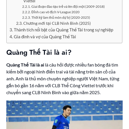
Viettel
Giai đoạn đào tạo trẻ và lên đội một (2009-2018)
Đỉnh cao vô địch V-League 2020
Thời kỳ làm thủ môn dự bị (2020-2025)
Chương mới tại CLB Ninh Bình (2025)
Thành tích nổi bật của Quàng Thế Tài trong sự nghiệp
Gia đình và vợ của Quàng Thế Tài
Quàng Thế Tài là ai?
Quàng Thế Tài là ai
là câu hỏi được nhiều fan bóng đá tìm
kiếm bởi ngoại hình điển trai và tài năng trên sân cỏ của
anh. Anh là thủ môn chuyên nghiệp người Việt Nam, từng
gắn bó gần 16 năm với CLB Thể Công Viettel trước khi
chuyển sang CLB Ninh Bình vào giữa năm 2025.