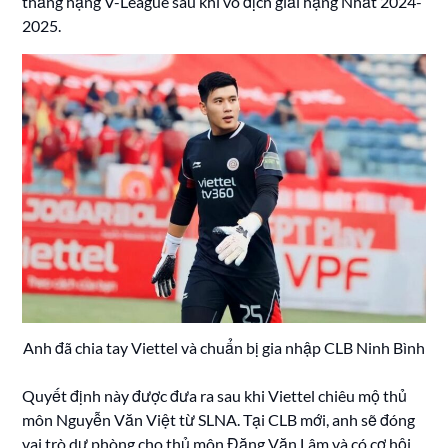
thăng hạng V-League sau khi vô địch giải hạng Nhất 2024-
2025.
Anh đã chia tay Viettel và chuẩn bị gia nhập CLB Ninh Bình
Quyết định này được đưa ra sau khi Viettel chiêu mộ thủ
môn Nguyễn Văn Việt từ SLNA. Tại CLB mới, anh sẽ đóng
vai trò dự phòng cho thủ môn Đặng Văn Lâm và có cơ hội