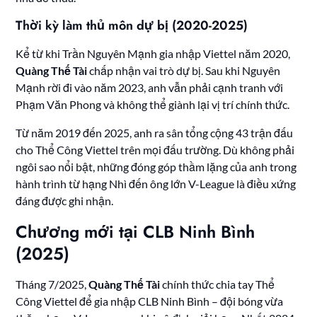
Thời kỳ làm thủ môn dự bị (2020-2025)
Kể từ khi Trần Nguyên Mạnh gia nhập Viettel năm 2020,
Quàng Thế Tài
chấp nhận vai trò dự bị. Sau khi Nguyên
Mạnh rời đi vào năm 2023, anh vẫn phải cạnh tranh với
Phạm Văn Phong và không thể giành lại vị trí chính thức.
Từ năm 2019 đến 2025, anh ra sân tổng cộng 43 trận đấu
cho Thể Công Viettel trên mọi đấu trường. Dù không phải
ngôi sao nổi bật, những đóng góp thầm lặng của anh trong
hành trình từ hạng Nhì đến ông lớn V-League là điều xứng
đáng được ghi nhận.
Chương mới tại CLB Ninh Bình
(2025)
Tháng 7/2025,
Quàng Thế Tài
chính thức chia tay Thể
Công Viettel để gia nhập CLB Ninh Bình – đội bóng vừa