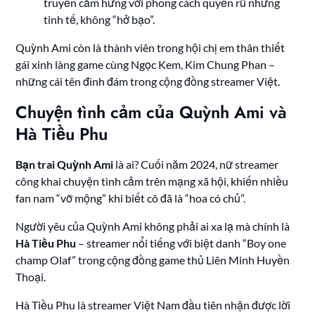
truyền cảm hứng với phong cách quyến rũ nhưng
tinh tế, không “hở bạo”.
Quỳnh Ami còn là thành viên trong hội chị em thân thiết
gái xinh làng game cùng Ngọc Kem, Kim Chung Phan –
những cái tên đình đám trong cộng đồng streamer Việt.
Chuyện tình cảm của Quỳnh Ami và
Hà Tiều Phu
Bạn trai Quỳnh Ami
là ai? Cuối năm 2024, nữ streamer
công khai chuyện tình cảm trên mạng xã hội, khiến nhiều
fan nam “vỡ mộng” khi biết cô đã là “hoa có chủ”.
Người yêu của Quỳnh Ami không phải ai xa lạ mà chính là
Hà Tiều Phu
– streamer nổi tiếng với biệt danh “Boy one
champ Olaf” trong cộng đồng game thủ Liên Minh Huyền
Thoại.
Hà Tiều Phu là streamer Việt Nam đầu tiên nhận được lời