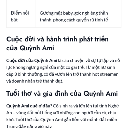
Điểm nổi
Gương mặt baby, góc nghiêng thần
bật
thánh, phong cách quyến rũ tinh tế
Cuộc đời và hành trình phát triển
của Quỳnh Ami
Cuộc đời của Quỳnh Ami
là câu chuyện về sự tự lập và nỗ
lực không ngừng nghỉ của một cô gái trẻ. Từ một nữ sinh
cấp 3 bình thường, cô đã vươn lên trở thành hot streamer
và doanh nhân trẻ thành đạt.
Tuổi thơ và gia đình của Quỳnh Ami
Quỳnh Ami quê ở đâu
? Cô sinh ra và lớn lên tại tỉnh Nghệ
An – vùng đất nổi tiếng với những con người cần cù, chịu
khó. Tuổi thơ của Quỳnh Ami gắn liền với mảnh đất miền
Trung đầy nắng gió này.