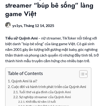
streamer “búp bê sống” làng
game Việt
ys1ys,
Tháng 12 14, 2025
Tiểu sử Quỳnh Ami
– nữ streamer, TikToker nổi tiếng với
biệt danh “búp bê sống” của làng game Việt. Cô gái sinh
năm 2001 gây ấn tượng bởi gương mặt baby, góc nghiêng
thần thánh và phong cách quyến rũ nhưng đầy tinh tế, trở
thành hình mẫu truyền cảm hứng cho nhiều bạn trẻ.
Table of Contents
Quỳnh Ami là ai?
Cuộc đời và hành trình phát triển của Quỳnh Ami
Tuổi thơ và gia đình của Quỳnh Ami
Sự nghiệp streamer của Quỳnh Ami
Khởi đầu từ năm 15 tuổi