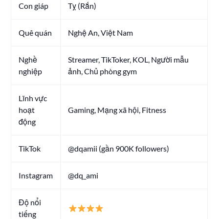
Con giáp
Tỵ (Rắn)
Quê quán
Nghệ An, Việt Nam
Nghề
Streamer, TikToker, KOL, Người mẫu
nghiệp
ảnh, Chủ phòng gym
Lĩnh vực
hoạt
Gaming, Mạng xã hội, Fitness
động
TikTok
@dqamii (gần 900K followers)
Instagram
@dq_ami
Độ nổi
tiếng