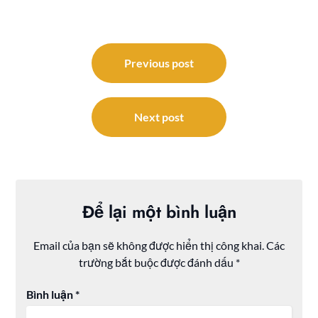
Điều
hướng
Previous post
bài
viết
Next post
Để lại một bình luận
Email của bạn sẽ không được hiển thị công khai.
Các
trường bắt buộc được đánh dấu
*
Bình luận
*