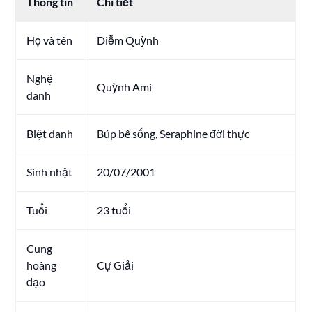
Thông tin
Chi tiết
Họ và tên
Diễm Quỳnh
Nghệ
Quỳnh Ami
danh
Biệt danh
Búp bê sống, Seraphine đời thực
Sinh nhật
20/07/2001
Tuổi
23 tuổi
Cung
hoàng
Cự Giải
đạo