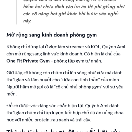
hiếm hoi chưa dính vào ồn ào thị phi giống như
các cô nàng hot girl khác khi bước vào nghề
này.
Mở rộng sang kinh doanh phòng gym
Không chỉ dừng lại ở việc làm streamer và KOL, Quỳnh Ami
còn mở rộng sang lĩnh vực kinh doanh. Cô hiện là chủ của
One Fit Private Gym
– phòng tập gym tư nhân.
Giờ đây, cô không còn chăm chỉ lên sóng như xưa mà dành
thời gian và tâm huyết cho “đứa con tinh thần” của mình.
Người hâm mộ gọi cô là “cô chủ nhỏ phòng gym” với sự yêu
mến.
Để có được vóc dáng săn chắc hiện tại, Quỳnh Ami dành
thời gian chăm chỉ tập luyện, kết hợp chế độ ăn uống khoa
học với nhiều protein, rau xanh và trái cây.