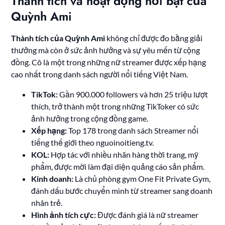
Thành tích và hoạt động nổi bật của
Quỳnh Ami
Thành tích của Quỳnh Ami
không chỉ được đo bằng giải
thưởng mà còn ở sức ảnh hưởng và sự yêu mến từ cộng
đồng. Cô là một trong những nữ streamer được xếp hạng
cao nhất trong danh sách người nổi tiếng Việt Nam.
TikTok:
Gần 900.000 followers và hơn 25 triệu lượt
thích, trở thành một trong những TikToker có sức
ảnh hưởng trong cộng đồng game.
Xếp hạng:
Top 178 trong danh sách Streamer nổi
tiếng thế giới theo nguoinoitieng.tv.
KOL:
Hợp tác với nhiều nhãn hàng thời trang, mỹ
phẩm, được mời làm đại diện quảng cáo sản phẩm.
Kinh doanh:
Là chủ phòng gym One Fit Private Gym,
đánh dấu bước chuyển mình từ streamer sang doanh
nhân trẻ.
Hình ảnh tích cực:
Được đánh giá là nữ streamer