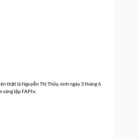
ên thật là Nguyễn Thị Thủy, sinh ngày 3 tháng 6
m sáng lập FAPtv.