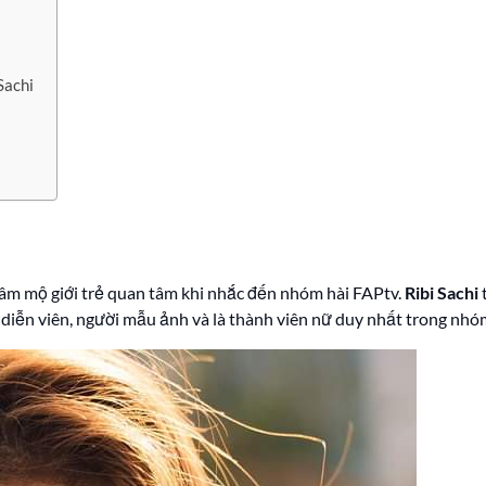
Sachi
hâm mộ giới trẻ quan tâm khi nhắc đến nhóm hài FAPtv.
Ribi Sachi
t
rò diễn viên, người mẫu ảnh và là thành viên nữ duy nhất trong nhó