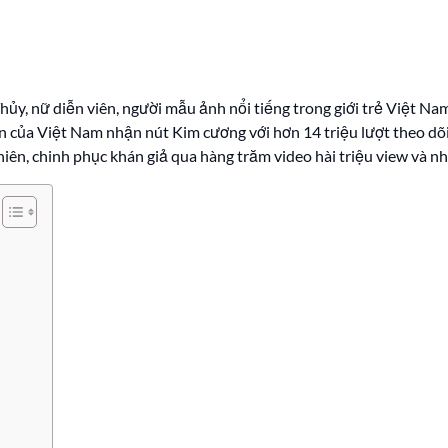
ủy, nữ diễn viên, người mẫu ảnh nổi tiếng trong giới trẻ Việt Nam.
 của Việt Nam nhận nút Kim cương với hơn 14 triệu lượt theo dõ
nhiên, chinh phục khán giả qua hàng trăm video hài triệu view và n