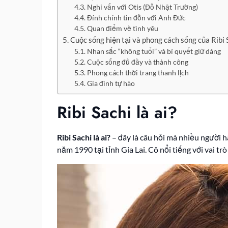
Nghi vấn với Otis (Đỗ Nhật Trường)
Đính chính tin đồn với Anh Đức
Quan điểm về tình yêu
Cuộc sống hiện tại và phong cách sống của Ribi 
Nhan sắc “không tuổi” và bí quyết giữ dáng
Cuộc sống đủ đầy và thành công
Phong cách thời trang thanh lịch
Gia đình tự hào
Ribi Sachi là ai?
Ribi Sachi là ai?
– đây là câu hỏi mà nhiều người 
năm 1990 tại tỉnh Gia Lai. Cô nổi tiếng với vai t