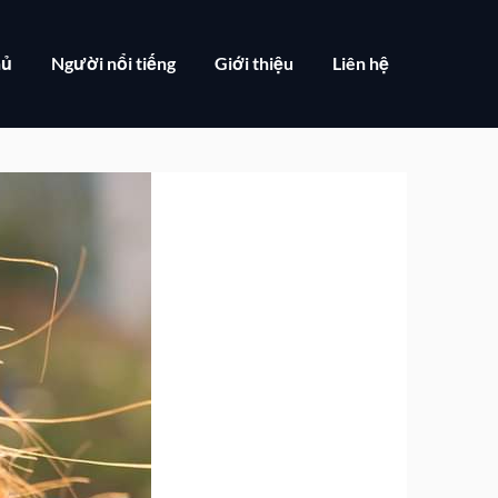
hủ
Người nổi tiếng
Giới thiệu
Liên hệ