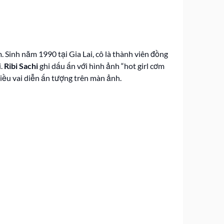
 Sinh năm 1990 tại Gia Lai, cô là thành viên đồng
i.
Ribi Sachi
ghi dấu ấn với hình ảnh “hot girl cơm
hiều vai diễn ấn tượng trên màn ảnh.