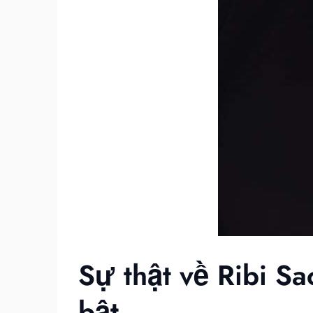
Sự thật về Ribi Sa
bật