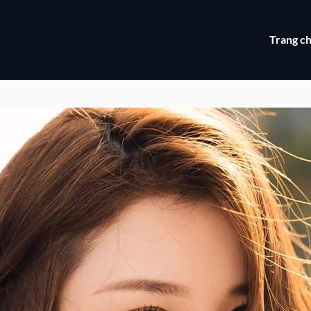
Trang c