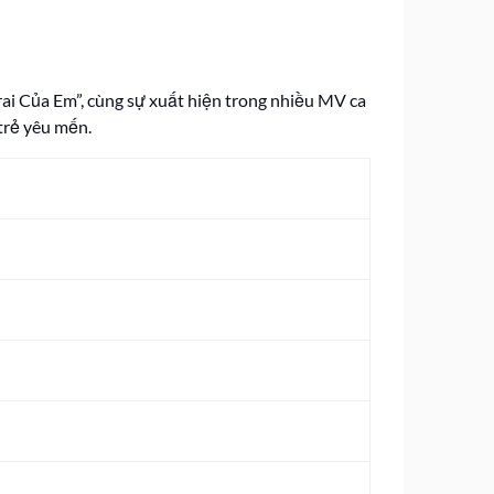
rai Của Em”, cùng sự xuất hiện trong nhiều MV ca
trẻ yêu mến.