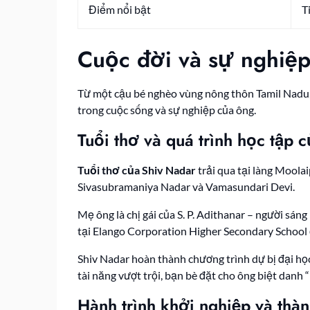
Điểm nổi bật
T
Cuộc đời và sự nghiệp
Từ một cậu bé nghèo vùng nông thôn Tamil Nadu
trong cuộc sống và sự nghiệp của ông.
Tuổi thơ và quá trình học tập 
Tuổi thơ của Shiv Nadar
trải qua tại làng Moola
Sivasubramaniya Nadar và Vamasundari Devi.
Mẹ ông là chị gái của S. P. Adithanar – người sá
tại Elango Corporation Higher Secondary School
Shiv Nadar hoàn thành chương trình dự bị đại họ
tài năng vượt trội, bạn bè đặt cho ông biệt danh 
Hành trình khởi nghiệp và thà