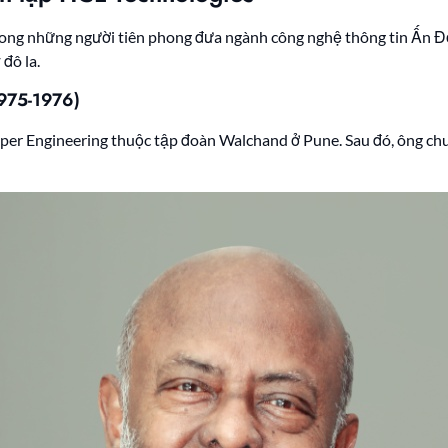
ong những người tiên phong đưa ngành công nghệ thông tin Ấn Độ 
đô la.
1975-1976)
er Engineering thuộc tập đoàn Walchand ở Pune. Sau đó, ông chuyể