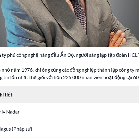
à tỷ phú công nghệ hàng đầu Ấn Độ, người sáng lập tập đoàn HCL
 nhỏ năm 1976, khi ông cùng các đồng nghiệp thành lập công ty m
in lớn nhất thế giới với hơn 225.000 nhân viên hoạt động tại 60 
hi tiết
hiv Nadar
agus (Pháp sư)