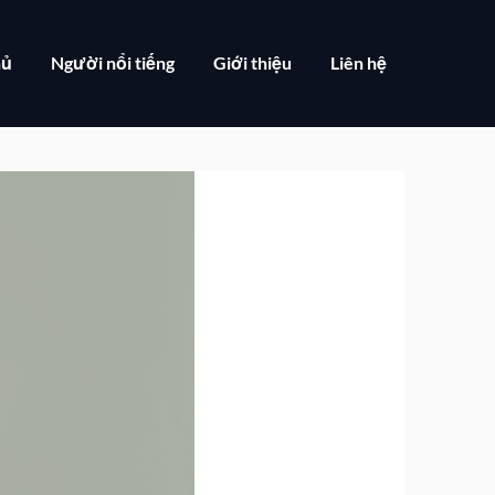
hủ
Người nổi tiếng
Giới thiệu
Liên hệ