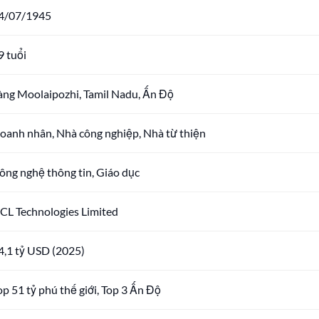
4/07/1945
9 tuổi
àng Moolaipozhi, Tamil Nadu, Ấn Độ
oanh nhân, Nhà công nghiệp, Nhà từ thiện
ông nghệ thông tin, Giáo dục
CL Technologies Limited
4,1 tỷ USD (2025)
op 51 tỷ phú thế giới, Top 3 Ấn Độ