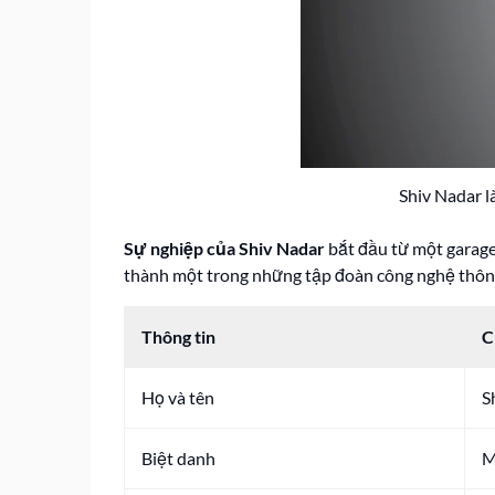
Shiv Nadar l
Sự nghiệp của Shiv Nadar
bắt đầu từ một garage
thành một trong những tập đoàn công nghệ thông t
Thông tin
C
Họ và tên
S
Biệt danh
M