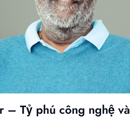
r – Tỷ phú công nghệ và