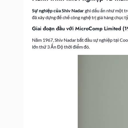
Sự nghiệp của Shiv Nadar
ghi dấu ấn như một tr
đã xây dựng đế chế công nghệ trị giá hàng chục tỷ 
Giai đoạn đầu với MicroComp Limited (
Năm 1967, Shiv Nadar bắt đầu sự nghiệp tại Coop
lớn thứ 3 Ấn Độ thời điểm đó.