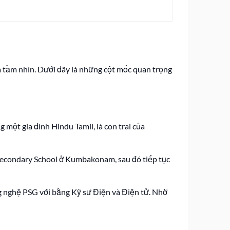
và tầm nhìn. Dưới đây là những cột mốc quan trọng
một gia đình Hindu Tamil, là con trai của
r Secondary School ở Kumbakonam, sau đó tiếp tục
g nghệ PSG với bằng Kỹ sư Điện và Điện tử. Nhờ