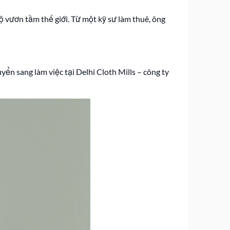
vươn tầm thế giới. Từ một kỹ sư làm thuê, ông
n sang làm việc tại Delhi Cloth Mills – công ty