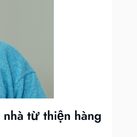
 nhà từ thiện hàng