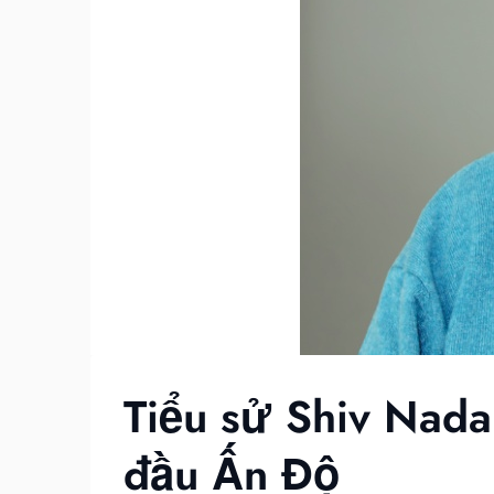
Tiểu sử Shiv Nada
đầu Ấn Độ