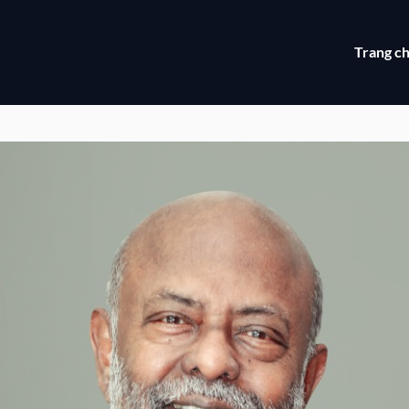
Trang c