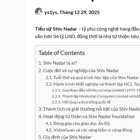
ys1ys,
Tháng 12 29, 2025
Tiểu sử Shiv Nadar
– tỷ phú công nghệ hàng đầu 
sản hơn 34 tỷ USD, đồng thời là nhà từ thiện tiêu 
Table of Contents
Shiv Nadar là ai?
Cuộc đời và sự nghiệp của Shiv Nadar
Tuổi thơ và quá trình học tập của Shiv Nadar
Hành trình khởi nghiệp và thành lập HCL Te
Giai đoạn đầu với MicroComp Limited (1975-1
Thành lập Hindustan Computers Limited và bước
Mở rộng ra thị trường quốc tế
Thành tích và giải thưởng nổi bật của Shiv Nada
Hoạt động từ thiện và Shiv Nadar Foundation
Đóng góp cho giáo dục Ấn Độ
VidyaGyan và các sáng kiến vì cộng đồng
Gia đình của Shiv Nadar