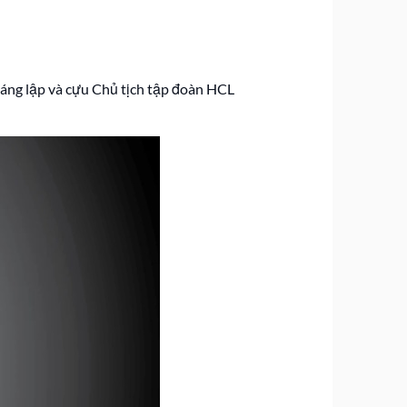
 sáng lập và cựu Chủ tịch tập đoàn HCL