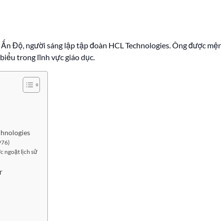
Ấn Độ, người sáng lập tập đoàn HCL Technologies. Ông được mệnh 
biểu trong lĩnh vực giáo dục.
chnologies
976)
 ngoặt lịch sử
r