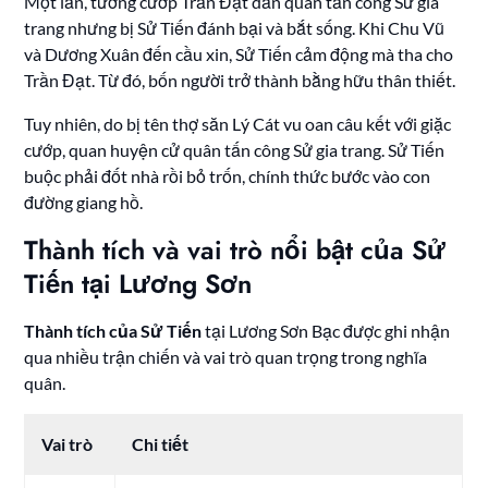
Một lần, tướng cướp Trần Đạt dẫn quân tấn công Sử gia
trang nhưng bị Sử Tiến đánh bại và bắt sống. Khi Chu Vũ
và Dương Xuân đến cầu xin, Sử Tiến cảm động mà tha cho
Trần Đạt. Từ đó, bốn người trở thành bằng hữu thân thiết.
Tuy nhiên, do bị tên thợ săn Lý Cát vu oan câu kết với giặc
cướp, quan huyện cử quân tấn công Sử gia trang. Sử Tiến
buộc phải đốt nhà rồi bỏ trốn, chính thức bước vào con
đường giang hồ.
Thành tích và vai trò nổi bật của Sử
Tiến tại Lương Sơn
Thành tích của Sử Tiến
tại Lương Sơn Bạc được ghi nhận
qua nhiều trận chiến và vai trò quan trọng trong nghĩa
quân.
Vai trò
Chi tiết