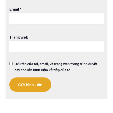
Email
*
Trang web
Lưu tên của tôi, email, và trang web trong trình duyệt
này cho lần bình luận kế tiếp của tôi.