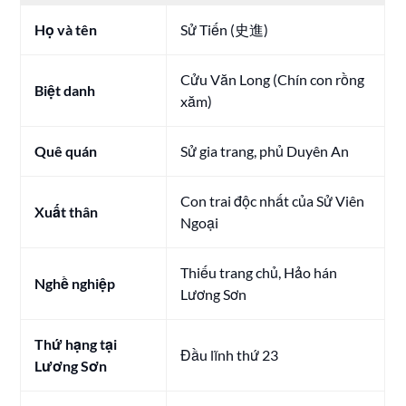
Họ và tên
Sử Tiến (史進)
Cửu Văn Long (Chín con rồng
Biệt danh
xăm)
Quê quán
Sử gia trang, phủ Duyên An
Con trai độc nhất của Sử Viên
Xuất thân
Ngoại
Thiếu trang chủ, Hảo hán
Nghề nghiệp
Lương Sơn
Thứ hạng tại
Đầu lĩnh thứ 23
Lương Sơn