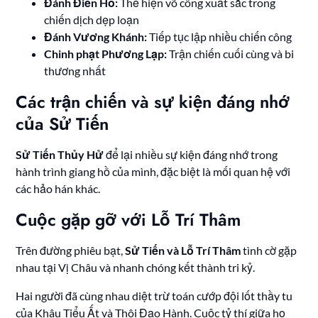
Đánh Điền Hổ:
Thể hiện võ công xuất sắc trong
chiến dịch dẹp loạn
Đánh Vương Khánh:
Tiếp tục lập nhiều chiến công
Chinh phạt Phương Lạp:
Trận chiến cuối cùng và bi
thương nhất
Các trận chiến và sự kiện đáng nhớ
của Sử Tiến
Sử Tiến Thủy Hử
để lại nhiều sự kiện đáng nhớ trong
hành trình giang hồ của mình, đặc biệt là mối quan hệ với
các hảo hán khác.
Cuộc gặp gỡ với Lỗ Trí Thâm
Trên đường phiêu bạt,
Sử Tiến và Lỗ Trí Thâm
tình cờ gặp
nhau tại Vị Châu và nhanh chóng kết thành tri kỷ.
Hai người đã cùng nhau diệt trừ toán cướp đội lốt thầy tu
của Khâu Tiểu Ất và Thôi Đạo Hành. Cuộc tỷ thí giữa họ