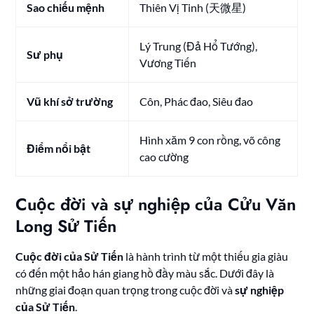
Sao chiếu mệnh
Thiên Vị Tinh (天微星)
Lý Trung (Đả Hổ Tướng),
Sư phụ
Vương Tiến
Vũ khí sở trường
Côn, Phác đao, Siêu đao
Hình xăm 9 con rồng, võ công
Điểm nổi bật
cao cường
Cuộc đời và sự nghiệp của Cửu Văn
Long Sử Tiến
Cuộc đời của Sử Tiến
là hành trình từ một thiếu gia giàu
có đến một hảo hán giang hồ đầy màu sắc. Dưới đây là
những giai đoạn quan trọng trong cuộc đời và
sự nghiệp
của Sử Tiến
.