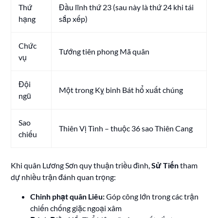
Thứ
Đầu lĩnh thứ 23 (sau này là thứ 24 khi tái
hạng
sắp xếp)
Chức
Tướng tiên phong Mã quân
vụ
Đội
Một trong Kỵ binh Bát hổ xuất chúng
ngũ
Sao
Thiên Vị Tinh – thuộc 36 sao Thiên Cang
chiếu
Khi quân Lương Sơn quy thuận triều đình,
Sử Tiến
tham
dự nhiều trận đánh quan trọng:
Chinh phạt quân Liêu:
Góp công lớn trong các trận
chiến chống giặc ngoại xâm