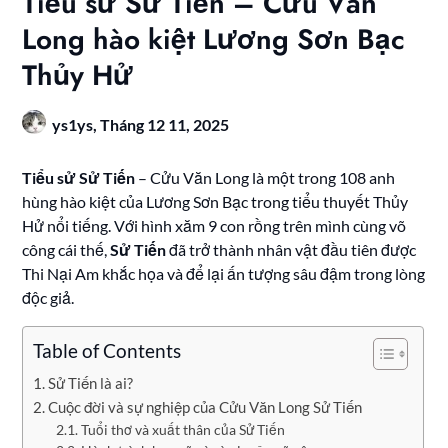
Tiểu sử Sử Tiến – Cửu Văn
Long hào kiệt Lương Sơn Bạc
Thủy Hử
ys1ys,
Tháng 12 11, 2025
Tiểu sử Sử Tiến
– Cửu Văn Long là một trong 108 anh
hùng hào kiệt của Lương Sơn Bạc trong tiểu thuyết Thủy
Hử nổi tiếng. Với hình xăm 9 con rồng trên mình cùng võ
công cái thế,
Sử Tiến
đã trở thành nhân vật đầu tiên được
Thi Nại Am khắc họa và để lại ấn tượng sâu đậm trong lòng
độc giả.
Table of Contents
Sử Tiến là ai?
Cuộc đời và sự nghiệp của Cửu Văn Long Sử Tiến
Tuổi thơ và xuất thân của Sử Tiến