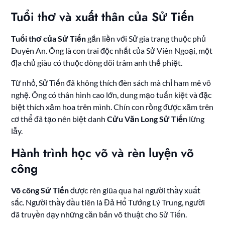
Tuổi thơ và xuất thân của Sử Tiến
Tuổi thơ của Sử Tiến
gắn liền với Sử gia trang thuộc phủ
Duyên An. Ông là con trai độc nhất của Sử Viên Ngoại, một
địa chủ giàu có thuộc dòng dõi trâm anh thế phiệt.
Từ nhỏ, Sử Tiến đã không thích đèn sách mà chỉ ham mê võ
nghệ. Ông có thân hình cao lớn, dung mạo tuấn kiệt và đặc
biệt thích xăm hoa trên mình. Chín con rồng được xăm trên
cơ thể đã tạo nên biệt danh
Cửu Văn Long Sử Tiến
lừng
lẫy.
Hành trình học võ và rèn luyện võ
công
Võ công Sử Tiến
được rèn giũa qua hai người thầy xuất
sắc. Người thầy đầu tiên là Đả Hổ Tướng Lý Trung, người
đã truyền dạy những căn bản võ thuật cho Sử Tiến.