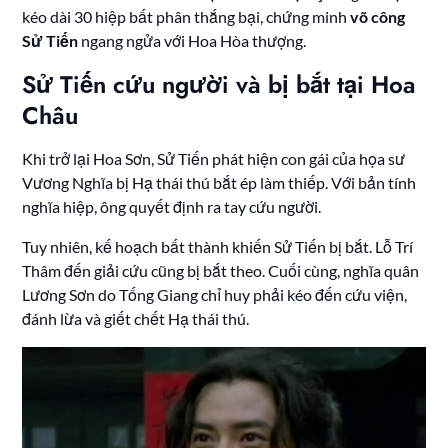
kéo dài 30 hiệp bất phân thắng bại, chứng minh
võ công
Sử Tiến
ngang ngửa với Hoa Hòa thượng.
Sử Tiến cứu người và bị bắt tại Hoa
Châu
Khi trở lại Hoa Sơn, Sử Tiến phát hiện con gái của họa sư
Vương Nghĩa bị Hạ thái thú bắt ép làm thiếp. Với bản tính
nghĩa hiệp, ông quyết định ra tay cứu người.
Tuy nhiên, kế hoạch bất thành khiến Sử Tiến bị bắt. Lỗ Trí
Thâm đến giải cứu cũng bị bắt theo. Cuối cùng, nghĩa quân
Lương Sơn do Tống Giang chỉ huy phải kéo đến cứu viện,
đánh lừa và giết chết Hạ thái thú.