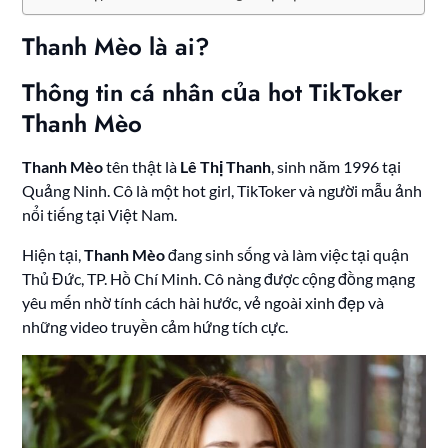
Thanh Mèo là ai?
Thông tin cá nhân của hot TikToker
Thanh Mèo
Thanh Mèo
tên thật là
Lê Thị Thanh
, sinh năm 1996 tại
Quảng Ninh. Cô là một hot girl, TikToker và người mẫu ảnh
nổi tiếng tại Việt Nam.
Hiện tại,
Thanh Mèo
đang sinh sống và làm việc tại quận
Thủ Đức, TP. Hồ Chí Minh. Cô nàng được cộng đồng mạng
yêu mến nhờ tính cách hài hước, vẻ ngoài xinh đẹp và
những video truyền cảm hứng tích cực.