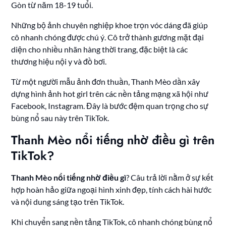
Gòn từ năm 18-19 tuổi.
Những bộ ảnh chuyên nghiệp khoe trọn vóc dáng đã giúp
cô nhanh chóng được chú ý. Cô trở thành gương mặt đại
diện cho nhiều nhãn hàng thời trang, đặc biệt là các
thương hiệu nội y và đồ bơi.
Từ một người mẫu ảnh đơn thuần, Thanh Mèo dần xây
dựng hình ảnh hot girl trên các nền tảng mạng xã hội như
Facebook, Instagram. Đây là bước đệm quan trọng cho sự
bùng nổ sau này trên TikTok.
Thanh Mèo nổi tiếng nhờ điều gì trên
TikTok?
Thanh Mèo nổi tiếng nhờ điều gì
? Câu trả lời nằm ở sự kết
hợp hoàn hảo giữa ngoại hình xinh đẹp, tính cách hài hước
và nội dung sáng tạo trên TikTok.
Khi chuyển sang nền tảng TikTok, cô nhanh chóng bùng nổ