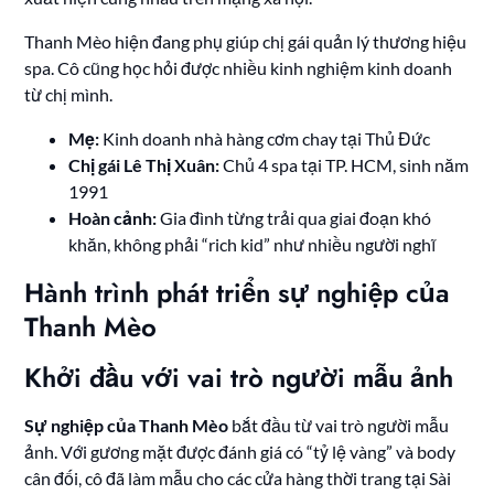
Thanh Mèo hiện đang phụ giúp chị gái quản lý thương hiệu
spa. Cô cũng học hỏi được nhiều kinh nghiệm kinh doanh
từ chị mình.
Mẹ:
Kinh doanh nhà hàng cơm chay tại Thủ Đức
Chị gái Lê Thị Xuân:
Chủ 4 spa tại TP. HCM, sinh năm
1991
Hoàn cảnh:
Gia đình từng trải qua giai đoạn khó
khăn, không phải “rich kid” như nhiều người nghĩ
Hành trình phát triển sự nghiệp của
Thanh Mèo
Khởi đầu với vai trò người mẫu ảnh
Sự nghiệp của Thanh Mèo
bắt đầu từ vai trò người mẫu
ảnh. Với gương mặt được đánh giá có “tỷ lệ vàng” và body
cân đối, cô đã làm mẫu cho các cửa hàng thời trang tại Sài