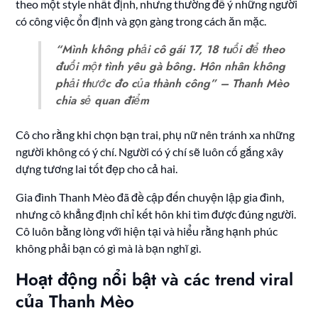
theo một style nhất định, nhưng thường để ý những người
có công việc ổn định và gọn gàng trong cách ăn mặc.
“Mình không phải cô gái 17, 18 tuổi để theo
đuổi một tình yêu gà bông. Hôn nhân không
phải thước đo của thành công” – Thanh Mèo
chia sẻ quan điểm
Cô cho rằng khi chọn bạn trai, phụ nữ nên tránh xa những
người không có ý chí. Người có ý chí sẽ luôn cố gắng xây
dựng tương lai tốt đẹp cho cả hai.
Gia đình Thanh Mèo đã đề cập đến chuyện lập gia đình,
nhưng cô khẳng định chỉ kết hôn khi tìm được đúng người.
Cô luôn bằng lòng với hiện tại và hiểu rằng hạnh phúc
không phải bạn có gì mà là bạn nghĩ gì.
Hoạt động nổi bật và các trend viral
của Thanh Mèo