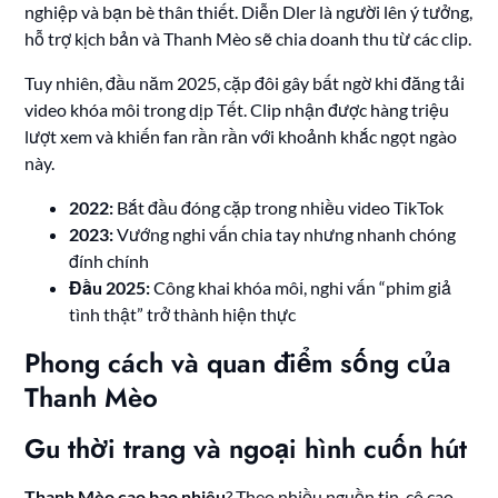
nghiệp và bạn bè thân thiết. Diễn Dler là người lên ý tưởng,
hỗ trợ kịch bản và Thanh Mèo sẽ chia doanh thu từ các clip.
Tuy nhiên, đầu năm 2025, cặp đôi gây bất ngờ khi đăng tải
video khóa môi trong dịp Tết. Clip nhận được hàng triệu
lượt xem và khiến fan rần rần với khoảnh khắc ngọt ngào
này.
2022:
Bắt đầu đóng cặp trong nhiều video TikTok
2023:
Vướng nghi vấn chia tay nhưng nhanh chóng
đính chính
Đầu 2025:
Công khai khóa môi, nghi vấn “phim giả
tình thật” trở thành hiện thực
Phong cách và quan điểm sống của
Thanh Mèo
Gu thời trang và ngoại hình cuốn hút
Thanh Mèo cao bao nhiêu
? Theo nhiều nguồn tin, cô cao