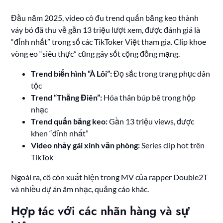
Đầu năm 2025, video cô đu trend quấn băng keo thành
váy bó đã thu về gần 13 triệu lượt xem, được đánh giá là
“đỉnh nhất” trong số các TikToker Việt tham gia. Clip khoe
vòng eo “siêu thực” cũng gây sốt cộng đồng mạng.
Trend biến hình “À Lôi”:
Đọ sắc trong trang phục dân
tộc
Trend “Thằng Điên”:
Hóa thân búp bê trong hộp
nhạc
Trend quấn băng keo:
Gần 13 triệu views, được
khen “đỉnh nhất”
Video nhảy gái xinh văn phòng:
Series clip hot trên
TikTok
Ngoài ra, cô còn xuất hiện trong MV của rapper Double2T
và nhiều dự án âm nhạc, quảng cáo khác.
Hợp tác với các nhãn hàng và sự