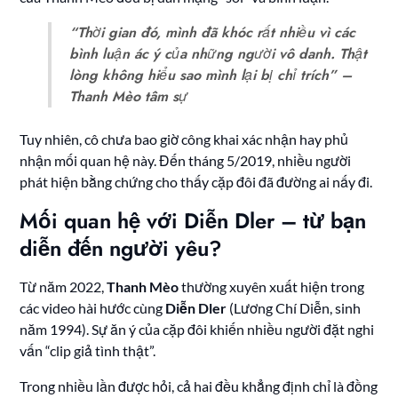
“Thời gian đó, mình đã khóc rất nhiều vì các
bình luận ác ý của những người vô danh. Thật
lòng không hiểu sao mình lại bị chỉ trích” –
Thanh Mèo tâm sự
Tuy nhiên, cô chưa bao giờ công khai xác nhận hay phủ
nhận mối quan hệ này. Đến tháng 5/2019, nhiều người
phát hiện bằng chứng cho thấy cặp đôi đã đường ai nấy đi.
Mối quan hệ với Diễn Dler – từ bạn
diễn đến người yêu?
Từ năm 2022,
Thanh Mèo
thường xuyên xuất hiện trong
các video hài hước cùng
Diễn Dler
(Lương Chí Diễn, sinh
năm 1994). Sự ăn ý của cặp đôi khiến nhiều người đặt nghi
vấn “clip giả tình thật”.
Trong nhiều lần được hỏi, cả hai đều khẳng định chỉ là đồng