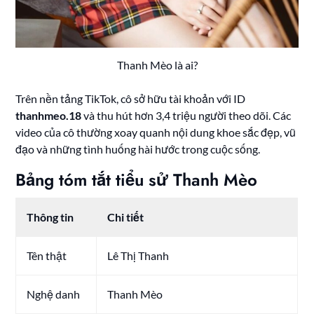
Thanh Mèo là ai?
Trên nền tảng TikTok, cô sở hữu tài khoản với ID
thanhmeo.18
và thu hút hơn 3,4 triệu người theo dõi. Các
video của cô thường xoay quanh nội dung khoe sắc đẹp, vũ
đạo và những tình huống hài hước trong cuộc sống.
Bảng tóm tắt tiểu sử Thanh Mèo
Thông tin
Chi tiết
Tên thật
Lê Thị Thanh
Nghệ danh
Thanh Mèo