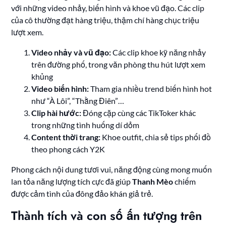
với những video nhảy, biến hình và khoe vũ đạo. Các clip
của cô thường đạt hàng triệu, thậm chí hàng chục triệu
lượt xem.
Video nhảy và vũ đạo:
Các clip khoe kỹ năng nhảy
trên đường phố, trong văn phòng thu hút lượt xem
khủng
Video biến hình:
Tham gia nhiều trend biến hình hot
như “À Lôi”, “Thằng Điên”…
Clip hài hước:
Đóng cặp cùng các TikToker khác
trong những tình huống dí dỏm
Content thời trang:
Khoe outfit, chia sẻ tips phối đồ
theo phong cách Y2K
Phong cách nội dung tươi vui, năng động cùng mong muốn
lan tỏa năng lượng tích cực đã giúp
Thanh Mèo
chiếm
được cảm tình của đông đảo khán giả trẻ.
Thành tích và con số ấn tượng trên