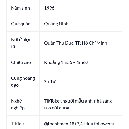
Năm sinh
1996
Quê quán
Quảng Ninh
Nơi ở hiện
Quận Thủ Đức, TP. Hồ Chí Minh
tại
Chiều cao
Khoảng 1m55 – 1m62
Cung hoàng
Sư Tử
đạo
Nghề
TikToker, người mẫu ảnh, nhà sáng
nghiệp
tạo nội dung
TikTok
@thanhmeo.18 (3,4 triệu followers)