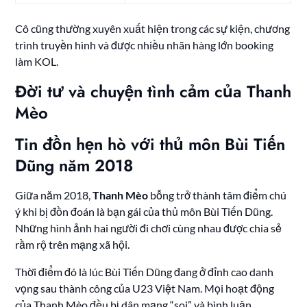
Cô cũng thường xuyên xuất hiện trong các sự kiện, chương
trình truyền hình và được nhiều nhãn hàng lớn booking
làm KOL.
Đời tư và chuyện tình cảm của Thanh
Mèo
Tin đồn hẹn hò với thủ môn Bùi Tiến
Dũng năm 2018
Giữa năm 2018,
Thanh Mèo
bỗng trở thành tâm điểm chú
ý khi bị đồn đoán là bạn gái của thủ môn Bùi Tiến Dũng.
Những hình ảnh hai người đi chơi cùng nhau được chia sẻ
rầm rộ trên mạng xã hội.
Thời điểm đó là lúc Bùi Tiến Dũng đang ở đỉnh cao danh
vọng sau thành công của U23 Việt Nam. Mọi hoạt động
của Thanh Mèo đều bị dân mạng “soi” và bình luận.