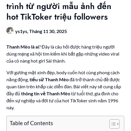
trình từ người mẫu ảnh đến
hot TikToker triệu followers
ys1ys,
Tháng 11 30, 2025
Thanh Mèo là ai
? Đây là câu hỏi được hàng triệu người
dùng mạng xã hội tìm kiếm khi bắt gặp những video viral
của cô nàng hot girl Sài thành.
Với gương mặt xinh đẹp, body cuốn hút cùng phong cách
năng động,
tiểu sử Thanh Mèo
đã trở thành chủ đề được
quan tâm trên khắp các diễn đàn. Bài viết này sẽ cung cấp
đầy đủ
thông tin về Thanh Mèo
từ tuổi thơ, gia đình cho
đến sự nghiệp và đời tư của hot TikToker sinh năm 1996
này.
Table of Contents