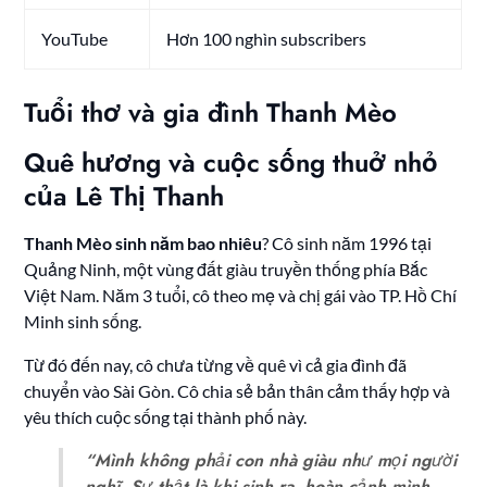
YouTube
Hơn 100 nghìn subscribers
Tuổi thơ và gia đình Thanh Mèo
Quê hương và cuộc sống thuở nhỏ
của Lê Thị Thanh
Thanh Mèo sinh năm bao nhiêu
? Cô sinh năm 1996 tại
Quảng Ninh, một vùng đất giàu truyền thống phía Bắc
Việt Nam. Năm 3 tuổi, cô theo mẹ và chị gái vào TP. Hồ Chí
Minh sinh sống.
Từ đó đến nay, cô chưa từng về quê vì cả gia đình đã
chuyển vào Sài Gòn. Cô chia sẻ bản thân cảm thấy hợp và
yêu thích cuộc sống tại thành phố này.
“Mình không phải con nhà giàu như mọi người
nghĩ. Sự thật là khi sinh ra, hoàn cảnh mình