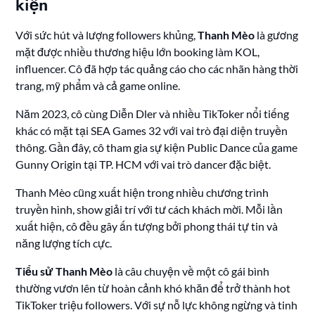
kiện
Với sức hút và lượng followers khủng,
Thanh Mèo
là gương
mặt được nhiều thương hiệu lớn booking làm KOL,
influencer. Cô đã hợp tác quảng cáo cho các nhãn hàng thời
trang, mỹ phẩm và cả game online.
Năm 2023, cô cùng Diễn Dler và nhiều TikToker nổi tiếng
khác có mặt tại SEA Games 32 với vai trò đại diện truyền
thông. Gần đây, cô tham gia sự kiện Public Dance của game
Gunny Origin tại TP. HCM với vai trò dancer đặc biệt.
Thanh Mèo cũng xuất hiện trong nhiều chương trình
truyền hình, show giải trí với tư cách khách mời. Mỗi lần
xuất hiện, cô đều gây ấn tượng bởi phong thái tự tin và
năng lượng tích cực.
Tiểu sử Thanh Mèo
là câu chuyện về một cô gái bình
thường vươn lên từ hoàn cảnh khó khăn để trở thành hot
TikToker triệu followers. Với sự nỗ lực không ngừng và tinh