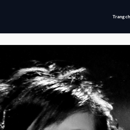
Trang c