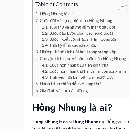
Table of Contents
Hồng Nhung là ai?
Cuộc đời và sự nghiệp của Hồng Nhung
Tuổi thơ và những năm tháng đầu đời
Bước đầu bước chân vào nghệ thuật
Bước ngoặt với nhạc sĩ Trịnh Công Sơn
Thời kỳ đỉnh cao sự nghiệp
Những thành tích nổi bật trong sự nghiệp
Chuyện tình cảm và hôn nhân của Hồng Nhung
Cuộc hôn nhân đầu tiên kín tiếng
Cuộc hôn nhân thứ hai và hai con song sinh
Tình yêu mới bên bạn trai người Đức
Hành trình chiến đấu với ung thư
Gia đình và con cái hiện tại
Hồng Nhung là ai?
Hồng Nhung
là
ca sĩ Hồng Nhung
nổi tiếng với s
Việt Nam với hơn 40 năm hoạt động nghệ thuật.