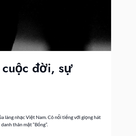
 cuộc đời, sự
a làng nhạc Việt Nam. Cô nổi tiếng với giọng hát
t danh thân mật “Bống”.