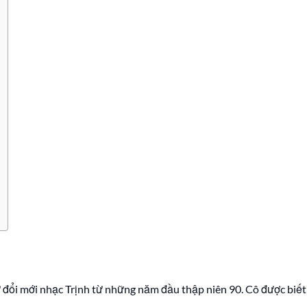
ự đổi mới nhạc Trịnh từ những năm đầu thập niên 90. Cô được biết