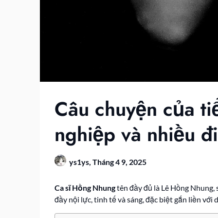
Câu chuyện của ti
nghiệp và nhiều đi
ys1ys,
Tháng 4 9, 2025
Ca sĩ Hồng Nhung
tên đầy đủ là Lê Hồng Nhung, s
đầy nội lực, tinh tế và sáng, đặc biệt gắn liền 