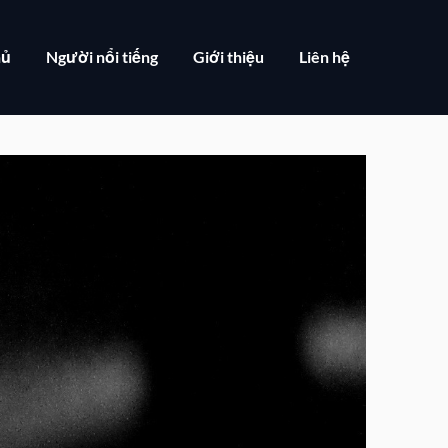
hủ
Người nổi tiếng
Giới thiệu
Liên hệ