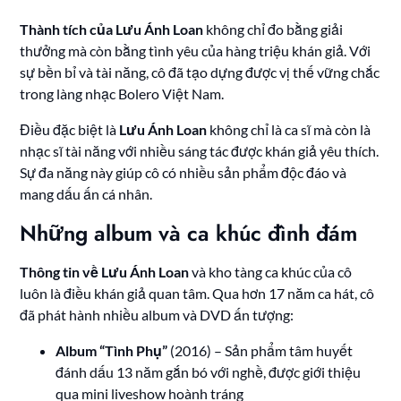
Thành tích của Lưu Ánh Loan
không chỉ đo bằng giải
thưởng mà còn bằng tình yêu của hàng triệu khán giả. Với
sự bền bỉ và tài năng, cô đã tạo dựng được vị thế vững chắc
trong làng nhạc Bolero Việt Nam.
Điều đặc biệt là
Lưu Ánh Loan
không chỉ là ca sĩ mà còn là
nhạc sĩ tài năng với nhiều sáng tác được khán giả yêu thích.
Sự đa năng này giúp cô có nhiều sản phẩm độc đáo và
mang dấu ấn cá nhân.
Những album và ca khúc đình đám
Thông tin về Lưu Ánh Loan
và kho tàng ca khúc của cô
luôn là điều khán giả quan tâm. Qua hơn 17 năm ca hát, cô
đã phát hành nhiều album và DVD ấn tượng:
Album “Tình Phụ”
(2016) – Sản phẩm tâm huyết
đánh dấu 13 năm gắn bó với nghề, được giới thiệu
qua mini liveshow hoành tráng