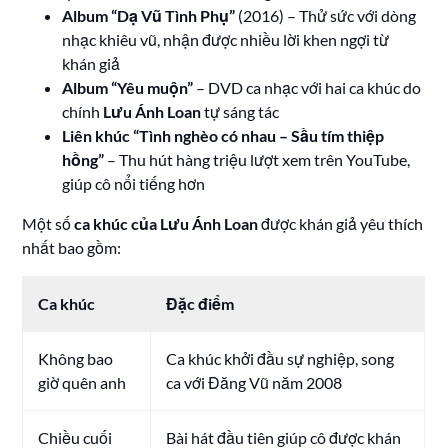
Album “Dạ Vũ Tình Phụ”
(2016) – Thử sức với dòng
nhạc khiêu vũ, nhận được nhiều lời khen ngợi từ
khán giả
Album “Yêu muộn”
– DVD ca nhạc với hai ca khúc do
chính
Lưu Ánh Loan
tự sáng tác
Liên khúc “Tình nghèo có nhau – Sầu tím thiệp
hồng”
– Thu hút hàng triệu lượt xem trên YouTube,
giúp cô nổi tiếng hơn
Một số
ca khúc của Lưu Ánh Loan
được khán giả yêu thích
nhất bao gồm:
Ca khúc
Đặc điểm
Không bao
Ca khúc khởi đầu sự nghiệp, song
giờ quên anh
ca với Đăng Vũ năm 2008
Chiều cuối
Bài hát đầu tiên giúp cô được khán