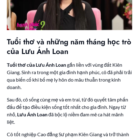
Tuổi thơ và những năm tháng học trò
của Lưu Ánh Loan
Tuổi thơ của Lưu Ánh Loan
gắn liền với vùng đất Kiên
Giang. Sinh ra trong một gia đình hạnh phúc, cô đã phải trải
qua biến cố khi bố mẹ ly hôn do mâu thuẫn trong kinh
doanh.
Sau đó, cô sống cùng mẹ và em trai, từ đó quyết tâm phấn
đấu để tạo điều kiện sống tốt nhất cho gia đình. Ngay từ
nhỏ,
Lưu Ánh Loan
đã bộc lộ niềm đam mê ca hát mãnh
liệt.
Cô tốt nghiệp Cao đẳng Sư phạm Kiên Giang và trở thành