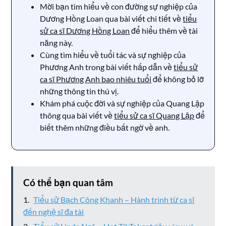
Mời bạn tìm hiểu về con đường sự nghiệp của
Dương Hồng Loan qua bài viết chi tiết về
tiểu
sử ca sĩ Dương Hồng Loan
để hiểu thêm về tài
năng này.
Cùng tìm hiểu về tuổi tác và sự nghiệp của
Phương Anh trong bài viết hấp dẫn về
tiểu sử
ca sĩ Phương Anh bao nhiêu tuổi
để không bỏ lỡ
những thông tin thú vị.
Khám phá cuộc đời và sự nghiệp của Quang Lập
thông qua bài viết về
tiểu sử ca sĩ Quang Lập
để
biết thêm những điều bất ngờ về anh.
Có thể bạn quan tâm
Tiểu sử Bạch Công Khanh – Hành trình từ ca sĩ
đến nghệ sĩ đa tài