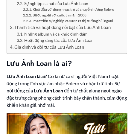
Sự nghiệp ca hát của Lưu Ánh Loan
Khởi đầu với dòng nhạc trẻ và chuyển hướng Bolero
Bước ngoặt với cuộc thi năm 2008
Phát triển sự nghiệp và vươn ra thị trường hải ngoại
Thành tích và hoạt động nổi bật của Lưu Ánh Loan
Những album và ca khúc đình đám
Hoạt động sáng tác của Lưu Ánh Loan
Gia đình và đời tư của Lưu Ánh Loan
Lưu Ánh Loan là ai?
Lưu Ánh Loan là ai?
Cô là nữ ca sĩ người Việt Nam hoạt
động trong lĩnh vực âm nhạc Bolero và nhạc trữ tình. Sự
nổi tiếng của
Lưu Ánh Loan
đến từ chất giọng ngọt ngào
đặc trưng cùng phong cách trình bày chân thành, cảm động
khiến khán giả nhớ mãi.