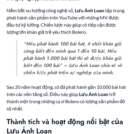
Nắm bắt xu hướng công nghệ số,
Lưu Ánh Loan
tập trung
phát hành sản phẩm trên YouTube với những MV được
đầu tư kỹ lưỡng. Chiến lược này giúp cô tiếp cận được
lượng lớn khán giả trẻ yêu thích Bolero.
“Nếu phát hành 100 bài hát, ít nhất khán giả
cũng biết đến mình qua 1 đến 10 bài. Nếu
phát hành 1.000 bài hát thì sẽ được khán giả
biết đến 100 bài” –
Lưu Ánh Loan
chia sẻ về
chiến lược phát triển sự nghiệp của mình.
Sau 20 năm hoạt động, cô đã phát hành gần 10.000 bài hát
trên các nền tảng số. Điều này giúp
Lưu Ánh Loan
trở
thành một trong những ca sĩ Bolero có lượng sản phẩm đồ
sộ nhất.
Thành tích và hoạt động nổi bật của
Lưu Ánh Loan