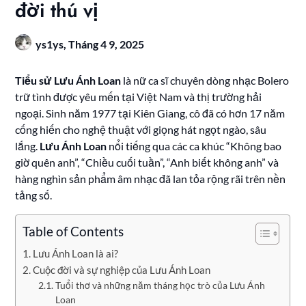
đời thú vị
ys1ys,
Tháng 4 9, 2025
Tiểu sử Lưu Ánh Loan
là nữ ca sĩ chuyên dòng nhạc Bolero
trữ tình được yêu mến tại Việt Nam và thị trường hải
ngoại. Sinh năm 1977 tại Kiên Giang, cô đã có hơn 17 năm
cống hiến cho nghệ thuật với giọng hát ngọt ngào, sâu
lắng.
Lưu Ánh Loan
nổi tiếng qua các ca khúc “Không bao
giờ quên anh”, “Chiều cuối tuần”, “Anh biết không anh” và
hàng nghìn sản phẩm âm nhạc đã lan tỏa rộng rãi trên nền
tảng số.
Table of Contents
Lưu Ánh Loan là ai?
Cuộc đời và sự nghiệp của Lưu Ánh Loan
Tuổi thơ và những năm tháng học trò của Lưu Ánh
Loan