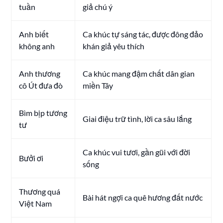
tuần
giả chú ý
Anh biết
Ca khúc tự sáng tác, được đông đảo
không anh
khán giả yêu thích
Anh thương
Ca khúc mang đậm chất dân gian
cô Út đưa đò
miền Tây
Bìm bịp tương
Giai điệu trữ tình, lời ca sâu lắng
tư
Ca khúc vui tươi, gần gũi với đời
Bưởi ơi
sống
Thương quá
Bài hát ngợi ca quê hương đất nước
Việt Nam