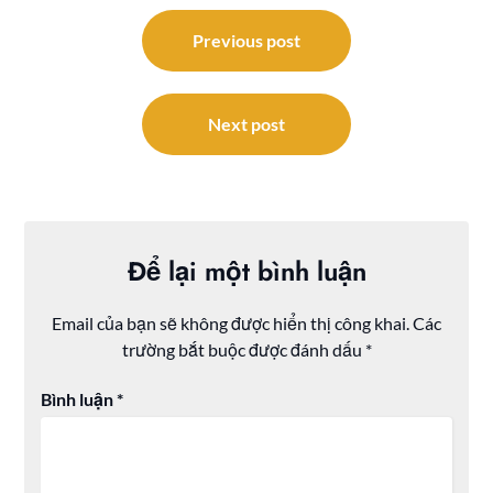
Điều
hướng
Previous post
bài
viết
Next post
Để lại một bình luận
Email của bạn sẽ không được hiển thị công khai.
Các
trường bắt buộc được đánh dấu
*
Bình luận
*