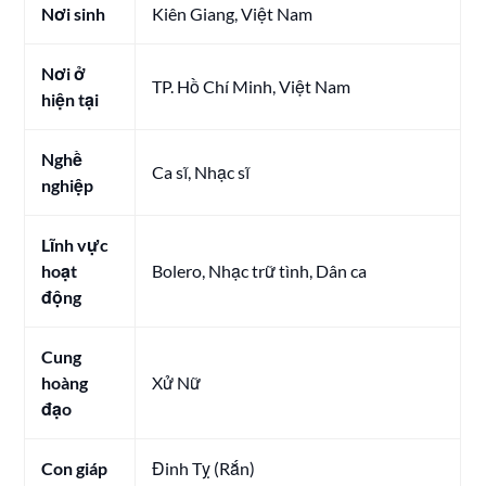
Nơi sinh
Kiên Giang, Việt Nam
Nơi ở
TP. Hồ Chí Minh, Việt Nam
hiện tại
Nghề
Ca sĩ, Nhạc sĩ
nghiệp
Lĩnh vực
hoạt
Bolero, Nhạc trữ tình, Dân ca
động
Cung
hoàng
Xử Nữ
đạo
Con giáp
Đinh Tỵ (Rắn)