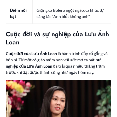
Điểm nổi
Giọng ca Bolero ngọt ngào, ca khúc tự
bật
sáng tác “Anh biết không anh”
Cuộc đời và sự nghiệp của Lưu Ánh
Loan
Cuộc đời của Lưu Ánh Loan
là hành trình đầy cố gắng và
bền bỉ. Từ một cô giáo mầm non với ước mơ ca hát,
sự
nghiệp của Lưu Ánh Loan
đã trải qua nhiều thăng trầm
trước khi đạt được thành công như ngày hôm nay.