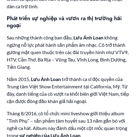
dân ca trữ tình.
Phát triển sự nghiệp và vươn ra thị trường hải
ngoại
Sau những thành công ban đầu,
Lưu Ánh Loan
không
ngừng nỗ lực phát hành sản phẩm âm nhạc. Cô trở thành
gương mặt quen thuộc trên các đài truyền hình như VTV9,
HTV, Cần Thơ, Bà Rịa – Vũng Tàu, Vĩnh Long, Bình Dương,
Tiền Giang.
Năm 2015,
Lưu Ánh Loan
trở thành ca sĩ độc quyền của
Trung tâm Việt Show Entertainment tại California, Mỹ. Từ
đây, danh tiếng của cô vượt ra khỏi biên giới Việt Nam, tiếp
cận được đông đảo khán giả hải ngoại.
Tháng 8/2016, cô tổ chức mini liveshow giới thiệu album
“Tình Phụ” – sản phẩm tâm huyết sau 13 năm gắn bó với
nghề ca hát. Album này đánh dấu một cột mốc quan trọng
trong
sự nghiệp của Lưu Ánh Loan
.