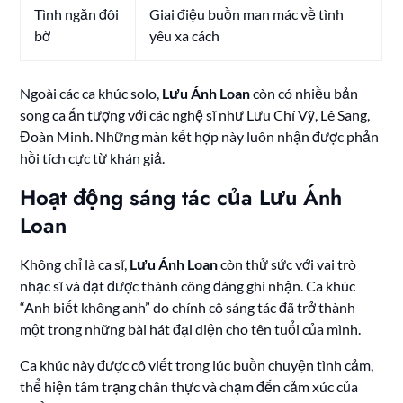
Tình ngăn đôi
Giai điệu buồn man mác về tình
bờ
yêu xa cách
Ngoài các ca khúc solo,
Lưu Ánh Loan
còn có nhiều bản
song ca ấn tượng với các nghệ sĩ như Lưu Chí Vỹ, Lê Sang,
Đoàn Minh. Những màn kết hợp này luôn nhận được phản
hồi tích cực từ khán giả.
Hoạt động sáng tác của Lưu Ánh
Loan
Không chỉ là ca sĩ,
Lưu Ánh Loan
còn thử sức với vai trò
nhạc sĩ và đạt được thành công đáng ghi nhận. Ca khúc
“Anh biết không anh” do chính cô sáng tác đã trở thành
một trong những bài hát đại diện cho tên tuổi của mình.
Ca khúc này được cô viết trong lúc buồn chuyện tình cảm,
thể hiện tâm trạng chân thực và chạm đến cảm xúc của