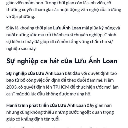
giáo viên mầm non. Trong thời gian còn là sinh viên, cô
thường xuyên tham gia các hoạt động văn nghệ của trường
và địa phương.
Đây là khoảng thời gian
Lưu Ánh Loan
mài giũa kỹ năng và
nuôi dưỡng ước mơ trở thành ca sĩ chuyên nghiệp. Chính
sự kiên trì này đã giúp cô có nền tảng vững chắc cho sự
nghiệp sau này.
Sự nghiệp ca hát của Lưu Ánh Loan
Sự nghiệp của Lưu Ánh Loan
bắt đầu với quyết định táo
bạo từ bỏ công việc ổn định để theo đuổi đam mê. Năm
2003, cô quyết định lên TP.HCM để thực hiện ước mơ làm
ca sĩ mặc dù lúc đầu không được mẹ ủng hộ.
Hành trình phát triển của Lưu Ánh Loan
đầy gian nan
nhưng cũng không thiếu những bước ngoặt quan trọng
giúp cô khẳng định tên tuổi.