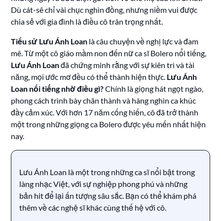
Dù cát-sê chỉ vài chục nghìn đồng, nhưng niềm vui được
chia sẻ với gia đình là điều cô trân trọng nhất.
Tiểu sử Lưu Ánh Loan
là câu chuyện về nghị lực và đam
mê. Từ một cô giáo mầm non đến nữ ca sĩ Bolero nổi tiếng,
Lưu Ánh Loan
đã chứng minh rằng với sự kiên trì và tài
năng, mọi ước mơ đều có thể thành hiện thực.
Lưu Ánh
Loan nổi tiếng nhờ điều gì?
Chính là giọng hát ngọt ngào,
phong cách trình bày chân thành và hàng nghìn ca khúc
đầy cảm xúc. Với hơn 17 năm cống hiến, cô đã trở thành
một trong những giọng ca Bolero được yêu mến nhất hiện
nay.
Lưu Ánh Loan là một trong những ca sĩ nổi bật trong
làng nhạc Việt, với sự nghiệp phong phú và những
bản hit để lại ấn tượng sâu sắc. Bạn có thể khám phá
thêm về các nghệ sĩ khác cùng thế hệ với cô.