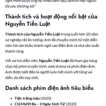
nghĩ mình được ủng hộ nhiều đến vậy, cảm ơn mọi người
đã yêu thương tôi.”
Thành tích và hoạt động nổi bật của
Nguyễn Tiến Luật
Thành tích của Nguyễn Tiến Luật
trong suốt hơn 20 năm
sự nghiệp rất ấn tượng. Anh đã chuyển mình từ một diễn
viên hài sân khấu thành ngôi sao điện ảnh và nhà sản xuất
thành công.
Với vai trò diễn viên,
Nguyễn Tiến Luật
đã tham gia hàng
chục bộ phim truyền hình, web drama và phim điện ảnh.
Anh được biết đến là người luôn hết mình với từng vai
diễn, dù lớn hay nhỏ.
Danh sách phim điện ảnh tiêu biểu
Tiệc trăng máu
(2020)
Chị Mười Ba – 3 Ngày Sinh Tử
(2020)