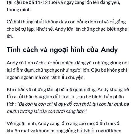
tại, cậu bé đã 11-12 tuổi và ngày càng lớn lên đáng yêu,
thông minh.
Cả hai thống nhất không dạy con bằng đòn roi và cố gắng
cho bé tự lập. Nhờ thế, Andy lớn lên chững chạc, biết nghe
lời.
Tính cách và ngoại hình của Andy
Andy có tính cách cực hồn nhiên, đáng yêu nhưng giọng nói
lại điềm đạm, chững chạc như người lớn. Cậu bé không chỉ
ngoan ngoàn mà còn rất hiểu chuyện.
Khi nhắc về những lần bị bố mẹ quát mắng, Andy không hề
tỏ ra tủi thân hay giận dỗi. Trái lại, cậu bé bình thản phân
tích:
“Ba con la con chỉ là dạy dỗ con thôi, tại con hư quá, ba
muốn tương lai của con tươi sáng hơn.”
Về ngoại hình, Andy càng lớn càng cao ráo, điển trai với
khuôn mặt và khuôn miệng giống bố. Nhiều người khen