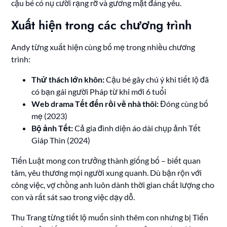
cậu bé có nụ cười rạng rỡ và gương mặt đáng yêu.
Xuất hiện trong các chương trình
Andy từng xuất hiện cùng bố mẹ trong nhiều chương
trình:
Thử thách lớn khôn:
Cậu bé gây chú ý khi tiết lộ đã
có bạn gái người Pháp từ khi mới 6 tuổi
Web drama Tết đến rồi về nhà thôi:
Đóng cùng bố
mẹ (2023)
Bộ ảnh Tết:
Cả gia đình diện áo dài chụp ảnh Tết
Giáp Thìn (2024)
Tiến Luật mong con trưởng thành giống bố – biết quan
tâm, yêu thương mọi người xung quanh. Dù bận rộn với
công việc, vợ chồng anh luôn dành thời gian chất lượng cho
con và rất sát sao trong việc dạy dỗ.
Thu Trang từng tiết lộ muốn sinh thêm con nhưng bị Tiến