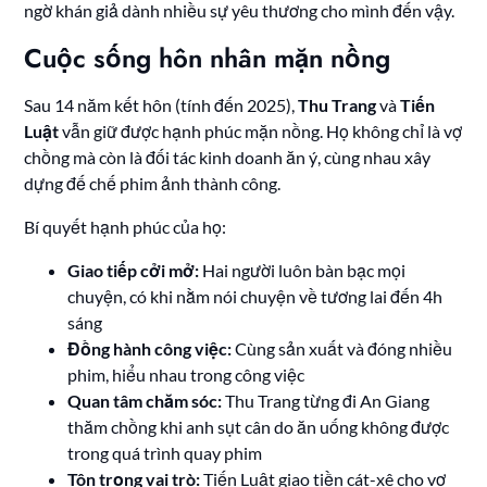
ngờ khán giả dành nhiều sự yêu thương cho mình đến vậy.
Cuộc sống hôn nhân mặn nồng
Sau 14 năm kết hôn (tính đến 2025),
Thu Trang
và
Tiến
Luật
vẫn giữ được hạnh phúc mặn nồng. Họ không chỉ là vợ
chồng mà còn là đối tác kinh doanh ăn ý, cùng nhau xây
dựng đế chế phim ảnh thành công.
Bí quyết hạnh phúc của họ:
Giao tiếp cởi mở:
Hai người luôn bàn bạc mọi
chuyện, có khi nằm nói chuyện về tương lai đến 4h
sáng
Đồng hành công việc:
Cùng sản xuất và đóng nhiều
phim, hiểu nhau trong công việc
Quan tâm chăm sóc:
Thu Trang từng đi An Giang
thăm chồng khi anh sụt cân do ăn uống không được
trong quá trình quay phim
Tôn trọng vai trò:
Tiến Luật giao tiền cát-xê cho vợ