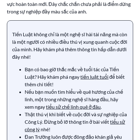
vực hoàn toàn mới. Đây chắc chắn chưa phải là điểm dừng
trong sự nghiệp đầy màu sắc của anh.
Tiến Luật không chỉ là một nghệ sĩ hài tài năng mà còn
là một người có nhiều điều thú vị xung quanh cuộc đời
của mình. Hãy khám phá thêm thông tin hấp dẫn dưới
đây nhé!
Bạn có bao giờ thắc mắc về tuổi tác của Tiến
Luật? Hãy khám phá ngay
tiến luật tuổi
để biết
thêm chi tiết!
Nếu bạn muốn tìm hiểu về quê hương của chế
linh, một trong những nghệ sĩ hàng đầu, hãy
xem ngay
tiểu sử chế linh quê ở đâu
.
Thật thú vị khi biết về cuộc đời và sự nghiệp của
Công Lý. Đừng bỏ lỡ thông tin ở bài viết
tiểu sử
công lý
nhé!
Đan Trường luôn được đông đảo khán giả yêu