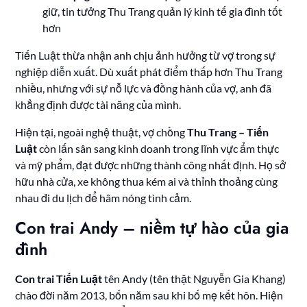
giữ, tin tưởng Thu Trang quản lý kinh tế gia đình tốt
hơn
Tiến Luật thừa nhận anh chịu ảnh hưởng từ vợ trong sự
nghiệp diễn xuất. Dù xuất phát điểm thấp hơn Thu Trang
nhiều, nhưng với sự nỗ lực và đồng hành của vợ, anh đã
khẳng định được tài năng của mình.
Hiện tại, ngoài nghệ thuật, vợ chồng
Thu Trang – Tiến
Luật
còn lấn sân sang kinh doanh trong lĩnh vực ẩm thực
và mỹ phẩm, đạt được những thành công nhất định. Họ sở
hữu nhà cửa, xe không thua kém ai và thỉnh thoảng cùng
nhau đi du lịch để hâm nóng tình cảm.
Con trai Andy – niềm tự hào của gia
đình
Con trai Tiến Luật
tên Andy (tên thật Nguyễn Gia Khang)
chào đời năm 2013, bốn năm sau khi bố mẹ kết hôn. Hiện