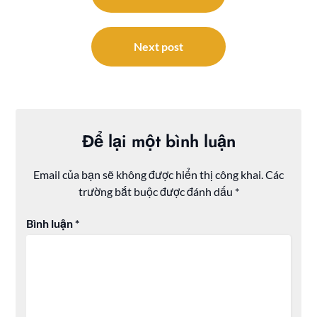
bài
viết
Next post
Để lại một bình luận
Email của bạn sẽ không được hiển thị công khai.
Các
trường bắt buộc được đánh dấu
*
Bình luận
*