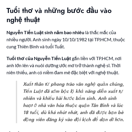
Tuổi thơ và những bước đầu vào
nghệ thuật
Nguyễn Tiến Luật sinh năm bao nhiêu
là thắc mắc của
nhiều người. Anh sinh ngày 10/10/1982 tại TP.HCM, thuộc
cung Thiên Bình và tuổi Tuất.
Tuổi thơ của Nguyễn Tiến Luật
gắn liền với TP.HCM, nơi
anh lớn lên và nuôi dưỡng ước mơ trở thành nghệ sĩ. Thời
niên thiếu, anh có niềm đam mê đặc biệt với nghệ thuật.
Xuất thân từ phong trào văn nghệ quần chúng,
Tiến Luật đã sớm bộc lộ khả năng diễn xuất tự
nhiên và khiếu hài hước bẩm sinh. Anh sinh
hoạt ở nhà văn hóa thuộc quận Tân Bình và lúc
18 tuổi, dù khá nhút nhát, anh đã được bạn bè
động viên đăng ký vào đội kịch để dạn dĩ hơn.