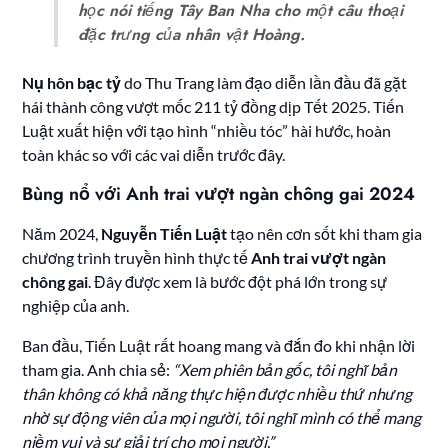
học nói tiếng Tây Ban Nha cho một câu thoại
đặc trưng của nhân vật Hoàng.
Nụ hôn bạc tỷ
do Thu Trang làm đạo diễn lần đầu đã gặt
hái thành công vượt mốc 211 tỷ đồng dịp Tết 2025. Tiến
Luật xuất hiện với tạo hình “nhiều tóc” hài hước, hoàn
toàn khác so với các vai diễn trước đây.
Bùng nổ với Anh trai vượt ngàn chông gai 2024
Năm 2024,
Nguyễn Tiến Luật
tạo nên cơn sốt khi tham gia
chương trình truyền hình thực tế
Anh trai vượt ngàn
chông gai
. Đây được xem là bước đột phá lớn trong sự
nghiệp của anh.
Ban đầu, Tiến Luật rất hoang mang và đắn đo khi nhận lời
tham gia. Anh chia sẻ:
“Xem phiên bản gốc, tôi nghĩ bản
thân không có khả năng thực hiện được nhiều thứ nhưng
nhờ sự động viên của mọi người, tôi nghĩ mình có thể mang
niềm vui và sự giải trí cho mọi người.”