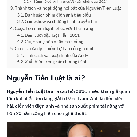
Bùng nổ với Anh trai vượt ngàn chông gai 2024
Thành tích và hoạt động nổi bật của Nguyễn Tiến Luật
Danh sách phim điện ảnh tiêu biểu
Gameshow và chương trình truyền hình
Cuộc hôn nhân hạnh phúc với Thu Trang
Đám cưới đặc biệt năm 2011
Cuộc sống hôn nhân mặn nồng
Con trai Andy – niềm tự hào của gia đình
Tính cách và ngoại hình của Andy
Xuất hiện trong các chương trình
Nguyễn Tiến Luật là ai?
Nguyễn Tiến Luật là ai
là câu hỏi được nhiều khán giả quan
tâm khi nhắc đến làng giải trí Việt Nam. Anh là diễn viên
hài, diễn viên điện ảnh và nhà sản xuất phim tài năng với
hơn 20 năm cống hiến cho nghệ thuật.