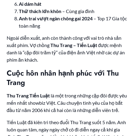
Ai dám hát
Thử thách lớn khôn
– Cùng gia đình
Anh trai vượt ngàn chông gai 2024
– Top 17 Gia tộc
toàn năng
Ngoài diễn xuất, anh còn thành công với vai trò nhà sản
xuất phim. Vợ chồng
Thu Trang – Tiến Luật
được mệnh
danh là “cặp đôi trăm tỷ” của điện ảnh Việt nhờ các dự án
phim ăn khách.
Cuộc hôn nhân hạnh phúc với Thu
Trang
Thu Trang Tiến Luật
là một trong những cặp đôi được yêu
mến nhất showbiz Việt. Câu chuyện tình yêu của họ bắt
đầu từ năm 2006 khi cả hai còn là những diễn viên trẻ.
Tiến Luật đã kiên trì theo đuổi Thu Trang suốt 5 năm. Anh
luôn quan tâm, ngày ngày chở cô đi diễn ngay cả khi gia