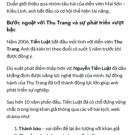
Duẩn giới thiệu qua nhóm tấu hài của diễn viên Mai Sơn –
Kiều Linh, anh bắt đầu có cơ hội thể hiện tài năng.
Bước ngoặt với Thu Trang và sự phát triển vượt
bậc
Năm 2006,
Tiến Luật
bắt đầu mối tình với diễn viên
Thu
Trang
. Anh đã kiên trì theo đuổi cô suốt 5 năm trước khi
được đồng ý.
Dù xuất phát điểm thấp hơn vợ,
Nguyễn Tiến Luật
đã dần
khẳng định được năng lực nghệ thuật của mình. Sự đồng
hành của Thu Trang đã trở thành động lực lớn giúp anh
phát triển sự nghiệp.
Sau hơn 10 năm phấn đấu, Tiến Luật đã có chỗ đứng vững
chắc trong lòng khán giả thông qua các vở hài kịch, web
drama như:
Thánh bào
– vai diễn để lại ấn tượng với khán giả