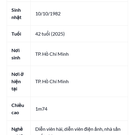
Sinh
10/10/1982
nhật
Tuổi
42 tuổi (2025)
Nơi
TP. Hồ Chí Minh
sinh
Nơi ở
hiện
TP. Hồ Chí Minh
tại
Chiều
1m74
cao
Nghề
Diễn viên hài, diễn viên điện ảnh, nhà sản