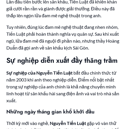
Lần đầu tiên bước lên sân khấu, Tiến Luật đã khiến khán
giả cười rần rần và giành được giải thưởng. Điều này đã
thắp lên ngọn lửa đam mê nghệ thuật trong anh.
Tuy nhiên, đúng lúc đam mê nghệ thuật đang nhen nhóm,
Tiến Luật phải hoàn thành nghĩa vụ quân sự. Sau khi xuất
ngũ, lửa đam mê đã nguội đi phần nào, nhưng thầy Hoàng
Duẩn đã gọi anh về sân khấu kịch Sài Gòn.
Sự nghiệp diễn xuất đầy thăng trầm
Sự nghiệp của Nguyễn Tiến Luật
bắt đầu chính thức từ
năm 2003 khi anh theo nghiệp diễn. Điểm nổi bật nhất
trong sự nghiệp của anh chính là khả năng chuyển mình
linh hoạt từ sân khấu hài sang điện ảnh và vai trò nhà sản
xuất.
Những ngày tháng gian khổ khởi đầu
Thời kỳ mới vào nghề,
Nguyễn Tiến Luật
gặp vô vàn thử