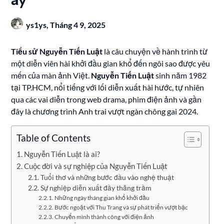
ấy
ys1ys,
Tháng 4 9, 2025
Tiểu sử Nguyễn Tiến Luật
là câu chuyện về hành trình từ
một diễn viên hài khởi đầu gian khổ đến ngôi sao được yêu
mến của màn ảnh Việt.
Nguyễn Tiến Luật
sinh năm 1982
tại TP.HCM, nổi tiếng với lối diễn xuất hài hước, tự nhiên
qua các vai diễn trong web drama, phim điện ảnh và gần
đây là chương trình Anh trai vượt ngàn chông gai 2024.
Table of Contents
Nguyễn Tiến Luật là ai?
Cuộc đời và sự nghiệp của Nguyễn Tiến Luật
Tuổi thơ và những bước đầu vào nghệ thuật
Sự nghiệp diễn xuất đầy thăng trầm
Những ngày tháng gian khổ khởi đầu
Bước ngoặt với Thu Trang và sự phát triển vượt bậc
Chuyển mình thành công với điện ảnh