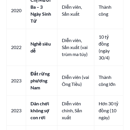
Ba – 3
Diễn viên,
Thành
2020
Ngày Sinh
Sản xuất
công
Tử
10 tỷ
Diễn viên,
Nghề siêu
đồng
2022
Sản xuất (vai
dễ
(ngày
trùm ma túy)
30/4)
Đất rừng
Diễn viên (vai
Thành
2023
phương
Ông Tiều)
công lớn
Nam
Dân chơi
Diễn viên
Hơn 30 tỷ
2023
không sợ
chính, Sản
đồng (10
con rơi
xuất
ngày)