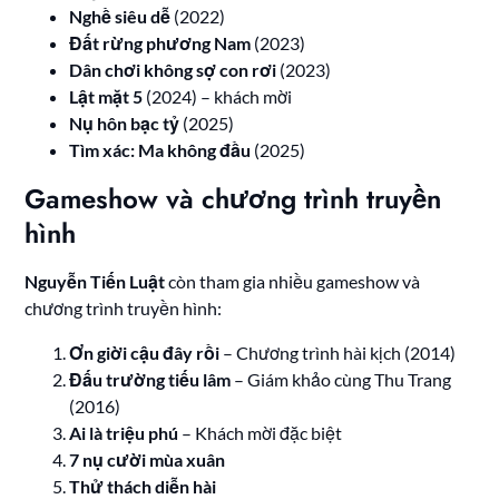
Nghề siêu dễ
(2022)
Đất rừng phương Nam
(2023)
Dân chơi không sợ con rơi
(2023)
Lật mặt 5
(2024) – khách mời
Nụ hôn bạc tỷ
(2025)
Tìm xác: Ma không đầu
(2025)
Gameshow và chương trình truyền
hình
Nguyễn Tiến Luật
còn tham gia nhiều gameshow và
chương trình truyền hình:
Ơn giời cậu đây rồi
– Chương trình hài kịch (2014)
Đấu trường tiếu lâm
– Giám khảo cùng Thu Trang
(2016)
Ai là triệu phú
– Khách mời đặc biệt
7 nụ cười mùa xuân
Thử thách diễn hài