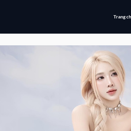
Trang c