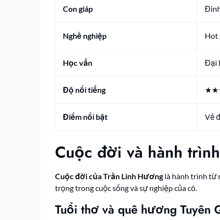
Con giáp
Đinh
Nghề nghiệp
Hot 
Học vấn
Đại 
Độ nổi tiếng
★★★
Điểm nổi bật
Vẻ đ
Cuộc đời và hành trìn
Cuộc đời của Trần Linh Hương
là hành trình từ
trọng trong cuộc sống và sự nghiệp của cô.
Tuổi thơ và quê hương Tuyên 