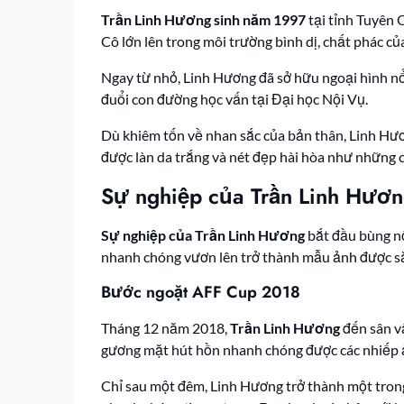
Trần Linh Hương sinh năm 1997
tại tỉnh Tuyên 
Cô lớn lên trong môi trường bình dị, chất phác củ
Ngay từ nhỏ, Linh Hương đã sở hữu ngoại hình nổi
đuổi con đường học vấn tại Đại học Nội Vụ.
Dù khiêm tốn về nhan sắc của bản thân, Linh Hươn
được làn da trắng và nét đẹp hài hòa như những 
Sự nghiệp của Trần Linh Hươ
Sự nghiệp của Trần Linh Hương
bắt đầu bùng nổ
nhanh chóng vươn lên trở thành mẫu ảnh được s
Bước ngoặt AFF Cup 2018
Tháng 12 năm 2018,
Trần Linh Hương
đến sân vậ
gương mặt hút hồn nhanh chóng được các nhiếp ảnh
Chỉ sau một đêm, Linh Hương trở thành một tron