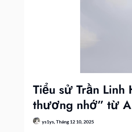
Tiểu sử Trần Linh
thương nhớ” từ 
ys1ys,
Tháng 12 10, 2025