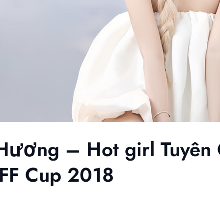
 Hương – Hot girl Tuyên
AFF Cup 2018