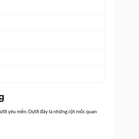
g
người yêu mến. Dưới đây là những cột mốc quan