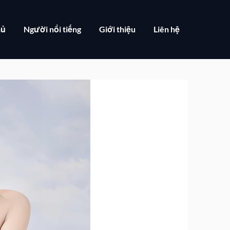
hủ
Người nổi tiếng
Giới thiệu
Liên hệ