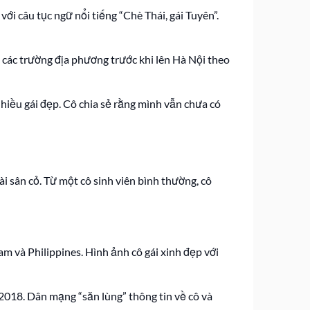
i câu tục ngữ nổi tiếng “Chè Thái, gái Tuyên”.
 các trường địa phương trước khi lên Hà Nội theo
hiều gái đẹp. Cô chia sẻ rằng mình vẫn chưa có
i sân cỏ. Từ một cô sinh viên bình thường, cô
m và Philippines. Hình ảnh cô gái xinh đẹp với
018. Dân mạng “săn lùng” thông tin về cô và