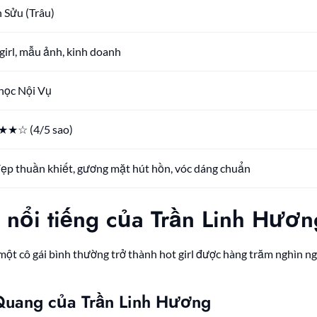
 Sửu (Trâu)
girl, mẫu ảnh, kinh doanh
học Nội Vụ
★☆ (4/5 sao)
ẹp thuần khiết, gương mặt hút hồn, vóc dáng chuẩn
h nổi tiếng của Trần Linh Hươn
 một cô gái bình thường trở thành hot girl được hàng trăm nghìn 
Quang của Trần Linh Hương