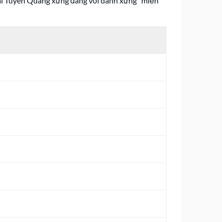
 gái Tuyên Quang xứng đáng với danh xưng “miền