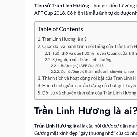
Tiểu sử Trần Linh Hương
– hot girl đến từ vùng
AFF Cup 2018. Cô hiện là mẫu ảnh tự do được nh
Table of Contents
Trần Linh Hương là ai?
Cuộc đời và hành trình nổi tiếng của Trần Linh
Tuổi thơ và quê hương Tuyên Quang của Trầ
Sự nghiệp của Trần Linh Hương
Bước ngoặt AFF Cup 2018
Con đường trở thành mẫu ảnh chuyên nghiệp
Thành tích và hoạt động nổi bật của Trần Linh 
Hành trình giảm cân ấn tượng của hot girl Tuy
Đời tư và chuyện tình cảm của Trần Linh Hương
Trần Linh Hương là ai
Trần Linh Hương là ai
là câu hỏi được cư dân mạn
Gương mặt xinh đẹp “gây thương nhớ” của cô nha