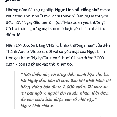
Những năm đầu sự nghiệp,
Ngọc Linh nổi tiếng nhờ
các ca
khúc thiếu nhi như “Em đi chơi thuyền”, “Những lá thuyền
ước mơ”, “Ngày đầu tiên đi học”, “Mùa xuân yêu thương”.
Cô trở thành gương mặt sao nhí được yêu thích nhất thời
điểm đó.
Năm 1993, cuốn băng VHS “Cả nhà thương nhau” của Bến
Thành Audio-Video ra đời với sự góp mặt của Ngọc Linh
trong ca khúc “Ngày đầu tiên đi học” đã bán được 2.000
cuốn – con số kỷ lục vào thời điểm đó.
“Thời thiếu nhi, tôi từng diễn minh họa cho bài
hát Ngày đầu tiên đi học. Sau khi phát hành thì
băng video bán được 2.000 cuốn. Tôi thực sự
rất bất ngờ vì người lớn ra sản phẩm thời điểm
đó còn chưa bán được con số như vậy.” –
Ngọc Linh chia sẻ