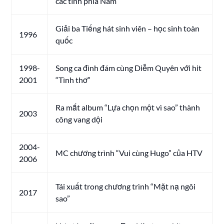
các tỉnh phía Nam
Giải ba Tiếng hát sinh viên – học sinh toàn
1996
quốc
1998-
Song ca đình đám cùng Diễm Quyên với hit
2001
“Tình thơ”
Ra mắt album “Lựa chọn một vì sao” thành
2003
công vang dội
2004-
MC chương trình “Vui cùng Hugo” của HTV
2006
Tái xuất trong chương trình “Mặt nạ ngôi
2017
sao”