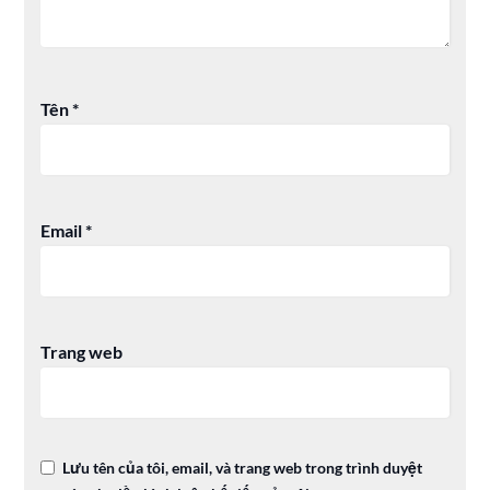
Tên
*
Email
*
Trang web
Lưu tên của tôi, email, và trang web trong trình duyệt