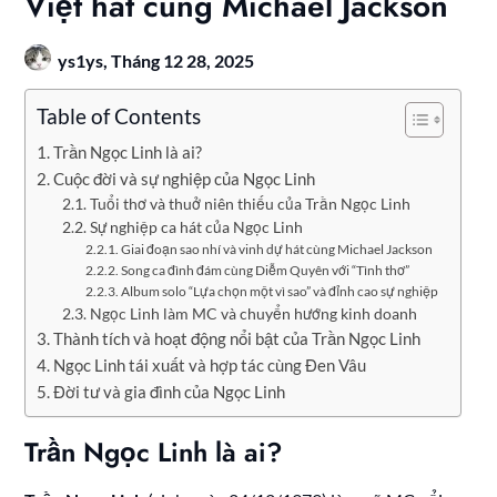
Việt hát cùng Michael Jackson
ys1ys,
Tháng 12 28, 2025
Table of Contents
Trần Ngọc Linh là ai?
Cuộc đời và sự nghiệp của Ngọc Linh
Tuổi thơ và thuở niên thiếu của Trần Ngọc Linh
Sự nghiệp ca hát của Ngọc Linh
Giai đoạn sao nhí và vinh dự hát cùng Michael Jackson
Song ca đình đám cùng Diễm Quyên với “Tình thơ”
Album solo “Lựa chọn một vì sao” và đỉnh cao sự nghiệp
Ngọc Linh làm MC và chuyển hướng kinh doanh
Thành tích và hoạt động nổi bật của Trần Ngọc Linh
Ngọc Linh tái xuất và hợp tác cùng Đen Vâu
Đời tư và gia đình của Ngọc Linh
Trần Ngọc Linh là ai?