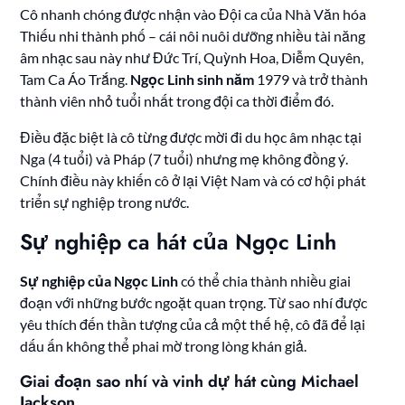
Cô nhanh chóng được nhận vào Đội ca của Nhà Văn hóa
Thiếu nhi thành phố – cái nôi nuôi dưỡng nhiều tài năng
âm nhạc sau này như Đức Trí, Quỳnh Hoa, Diễm Quyên,
Tam Ca Áo Trắng.
Ngọc Linh sinh năm
1979 và trở thành
thành viên nhỏ tuổi nhất trong đội ca thời điểm đó.
Điều đặc biệt là cô từng được mời đi du học âm nhạc tại
Nga (4 tuổi) và Pháp (7 tuổi) nhưng mẹ không đồng ý.
Chính điều này khiến cô ở lại Việt Nam và có cơ hội phát
triển sự nghiệp trong nước.
Sự nghiệp ca hát của Ngọc Linh
Sự nghiệp của Ngọc Linh
có thể chia thành nhiều giai
đoạn với những bước ngoặt quan trọng. Từ sao nhí được
yêu thích đến thần tượng của cả một thế hệ, cô đã để lại
dấu ấn không thể phai mờ trong lòng khán giả.
Giai đoạn sao nhí và vinh dự hát cùng Michael
Jackson