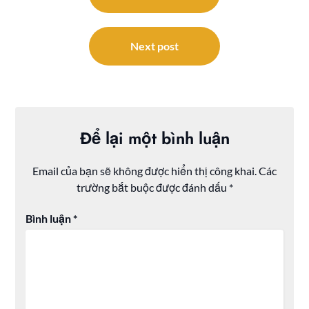
bài
viết
Next post
Để lại một bình luận
Email của bạn sẽ không được hiển thị công khai.
Các
trường bắt buộc được đánh dấu
*
Bình luận
*