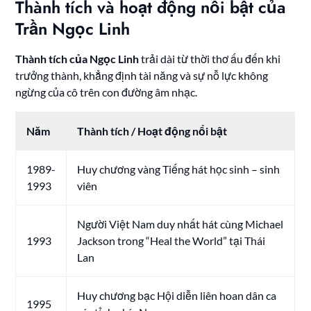
Thành tích và hoạt động nổi bật của
Trần Ngọc Linh
Thành tích của Ngọc Linh
trải dài từ thời thơ ấu đến khi
trưởng thành, khẳng định tài năng và sự nỗ lực không
ngừng của cô trên con đường âm nhạc.
Năm
Thành tích / Hoạt động nổi bật
1989-
Huy chương vàng Tiếng hát học sinh – sinh
1993
viên
Người Việt Nam duy nhất hát cùng Michael
1993
Jackson trong “Heal the World” tại Thái
Lan
Huy chương bạc Hội diễn liên hoan dân ca
1995