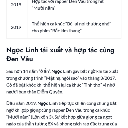
Hợp tác với rapper Đen Vâu trong hit
2019
“Mười năm”
Thể hiện ca khúc “Bỏ lại nơi thương nhớ”
2019
cho phim “Bắc kim thang”
Ngọc Linh tái xuất và hợp tác cùng
Đen Vâu
Sau hơn 14 năm “ở ẩn”,
Ngọc Linh
gây bất ngờ khi tái xuất
trong chương trình “Mặt nạ ngôi sao” vào tháng 3/2017.
Cô đã bật khóc khi thể hiện lại ca khúc “Tình thơ” vì nhớ
người bạn thân Diễm Quyên.
Đầu năm 2019,
Ngọc Linh
tiếp tục khiến công chúng bất
ngờ khi góp giọng cùng rapper Đen Vâu trong ca khúc
“Mười năm” (Lộn xộn 3). Sự kết hợp giữa giọng ca ngọt
ngào của thần tượng 8X và phong cách rap đặc trưng của