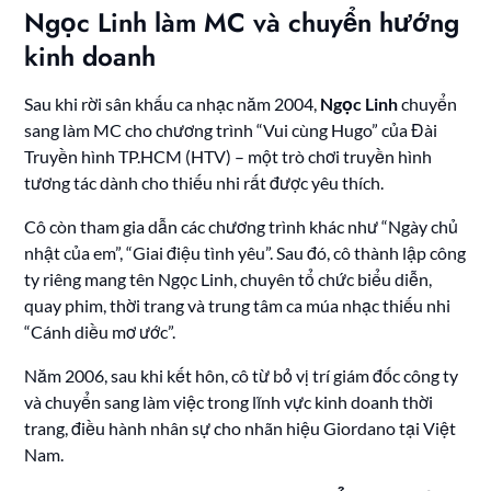
Ngọc Linh làm MC và chuyển hướng
kinh doanh
Sau khi rời sân khấu ca nhạc năm 2004,
Ngọc Linh
chuyển
sang làm MC cho chương trình “Vui cùng Hugo” của Đài
Truyền hình TP.HCM (HTV) – một trò chơi truyền hình
tương tác dành cho thiếu nhi rất được yêu thích.
Cô còn tham gia dẫn các chương trình khác như “Ngày chủ
nhật của em”, “Giai điệu tình yêu”. Sau đó, cô thành lập công
ty riêng mang tên Ngọc Linh, chuyên tổ chức biểu diễn,
quay phim, thời trang và trung tâm ca múa nhạc thiếu nhi
“Cánh diều mơ ước”.
Năm 2006, sau khi kết hôn, cô từ bỏ vị trí giám đốc công ty
và chuyển sang làm việc trong lĩnh vực kinh doanh thời
trang, điều hành nhân sự cho nhãn hiệu Giordano tại Việt
Nam.