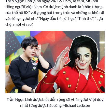
Trần Ngọc Linh
(sinh ngày 24/12/1979) là ca sĩ, MC nổi
tiếng người Việt Nam. Cô được mệnh danh là “thần tượng
của thế hệ 8X” với giọng hát trong trẻo và những ca khúc đi
vào lòng người như “Ngày đầu tiên đi học”, “Tình thơ”, “Lựa
chọn một vì sao”.
Trần Ngọc Linh được biết đến rộng rãi vì là người Việt duy
nhất từng được hát cùng Michael Jackson