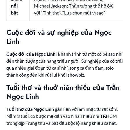
nổi
Michael Jackson; Thần tượng thế hệ 8X
bật
với “Tình thơ”, “Lựa chọn một vì sao”
Cuộc đời và sự nghiệp của Ngọc
Linh
Cuộc đời của Ngọc Linh
là hành trình từ một cô bé sao nhí
đến thần tượng của hàng triệu người. Sự nghiệp của cô trải
qua nhiều giai đoạn từ ca sĩ nhí, song ca đình đám, solo
thành công đến khi rút lui khỏi showbiz.
Tuổi thơ và thuở niên thiếu của Trần
Ngọc Linh
Tuổi thơ của Ngọc Linh
gắn liền với âm nhạc từ rất sớm.
Năm 3 tuổi, cô được mẹ dẫn vào Nhà Thiếu nhi TP.HCM
trong dịp Trung thu và bắt đầu bộc lộ năng khiếu ca hát.