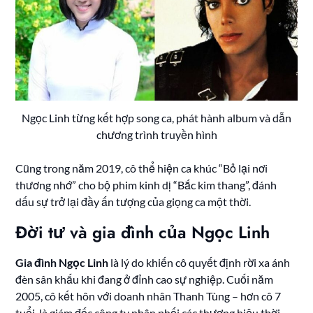
Ngọc Linh từng kết hợp song ca, phát hành album và dẫn
chương trình truyền hình
Cũng trong năm 2019, cô thể hiện ca khúc “Bỏ lại nơi
thương nhớ” cho bộ phim kinh dị “Bắc kim thang”, đánh
dấu sự trở lại đầy ấn tượng của giọng ca một thời.
Đời tư và gia đình của Ngọc Linh
Gia đình Ngọc Linh
là lý do khiến cô quyết định rời xa ánh
đèn sân khấu khi đang ở đỉnh cao sự nghiệp. Cuối năm
2005, cô kết hôn với doanh nhân Thanh Tùng – hơn cô 7
tuổi, là giám đốc công ty phân phối các thương hiệu thời