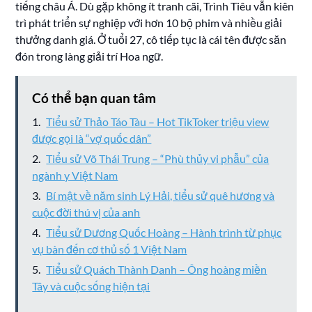
tiếng châu Á. Dù gặp không ít tranh cãi, Trình Tiêu vẫn kiên
trì phát triển sự nghiệp với hơn 10 bộ phim và nhiều giải
thưởng danh giá. Ở tuổi 27, cô tiếp tục là cái tên được săn
đón trong làng giải trí Hoa ngữ.
Có thể bạn quan tâm
Tiểu sử Thảo Táo Tàu – Hot TikToker triệu view
được gọi là “vợ quốc dân”
Tiểu sử Võ Thái Trung – “Phù thủy vi phẫu” của
ngành y Việt Nam
Bí mật về năm sinh Lý Hải, tiểu sử quê hương và
cuộc đời thú vị của anh
Tiểu sử Dương Quốc Hoàng – Hành trình từ phục
vụ bàn đến cơ thủ số 1 Việt Nam
Tiểu sử Quách Thành Danh – Ông hoàng miền
Tây và cuộc sống hiện tại