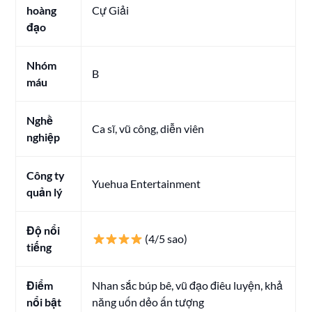
hoàng
Cự Giải
đạo
Nhóm
B
máu
Nghề
Ca sĩ, vũ công, diễn viên
nghiệp
Công ty
Yuehua Entertainment
quản lý
Độ nổi
(4/5 sao)
tiếng
Điểm
Nhan sắc búp bê, vũ đạo điêu luyện, khả
nổi bật
năng uốn dẻo ấn tượng