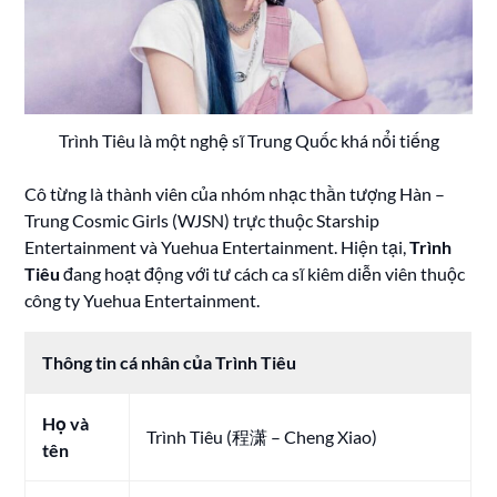
Trình Tiêu là một nghệ sĩ Trung Quốc khá nổi tiếng
Cô từng là thành viên của nhóm nhạc thần tượng Hàn –
Trung Cosmic Girls (WJSN) trực thuộc Starship
Entertainment và Yuehua Entertainment. Hiện tại,
Trình
Tiêu
đang hoạt động với tư cách ca sĩ kiêm diễn viên thuộc
công ty Yuehua Entertainment.
Thông tin cá nhân của Trình Tiêu
Họ và
Trình Tiêu (程潇 – Cheng Xiao)
tên