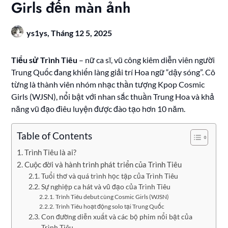
Girls đến màn ảnh
ys1ys,
Tháng 12 5, 2025
Tiểu sử Trình Tiêu
– nữ ca sĩ, vũ công kiêm diễn viên người
Trung Quốc đang khiến làng giải trí Hoa ngữ “dậy sóng”. Cô
từng là thành viên nhóm nhạc thần tượng Kpop Cosmic
Girls (WJSN), nổi bật với nhan sắc thuần Trung Hoa và khả
năng vũ đạo điêu luyện được đào tạo hơn 10 năm.
Table of Contents
Trình Tiêu là ai?
Cuộc đời và hành trình phát triển của Trình Tiêu
Tuổi thơ và quá trình học tập của Trình Tiêu
Sự nghiệp ca hát và vũ đạo của Trình Tiêu
Trình Tiêu debut cùng Cosmic Girls (WJSN)
Trình Tiêu hoạt động solo tại Trung Quốc
Con đường diễn xuất và các bộ phim nổi bật của
Trình Tiêu