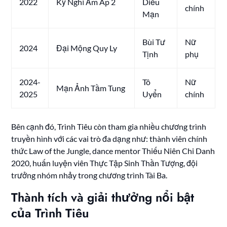
2022
Kỳ Nghỉ Ấm Áp 2
Diểu
chính
Mạn
Bùi Tư
Nữ
2024
Đại Mộng Quy Ly
Tịnh
phụ
2024-
Tô
Nữ
Mạn Ảnh Tầm Tung
2025
Uyển
chính
Bên cạnh đó, Trình Tiêu còn tham gia nhiều chương trình
truyền hình với các vai trò đa dạng như: thành viên chính
thức Law of the Jungle, dance mentor Thiếu Niên Chi Danh
2020, huấn luyện viên Thực Tập Sinh Thần Tượng, đội
trưởng nhóm nhảy trong chương trình Tài Ba.
Thành tích và giải thưởng nổi bật
của Trình Tiêu