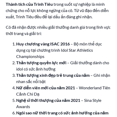
Thành tích của Trình Tiêu
trong suốt sự nghiệp là minh
chứng cho nỗ lực không ngừng của cô. Từ vũ đạo đến diễn
xuất, Trình Tiêu đều để lại dấu ấn đáng ghi nhận.
Cô đã nhận được nhiều giải thưởng danh giá trong lĩnh vực
thời trang và giải trí:
Huy chương vàng ISAC 2016
– Bộ môn thể dục
dụng cụ tại chương trình Idol Star Athletics
Championships
Thần tượng quyền lực mới
– Giải thưởng dành cho
idol có sức ảnh hưởng
Thần tượng xinh đẹp trẻ trung của năm
– Ghi nhận
nhan sắc nổi bật
Nữ diễn viên mới của năm 2021
– Wonderland Tiên
Cảnh Chi Dạ
Nghệ sĩ thời thượng của năm 2021
– Sina Style
Awards
Ngôi sao nữ thời trang có sức ảnh hưởng của năm