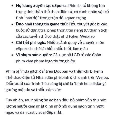
Nội dung xuyên tạc eSports:
Phim bị tố không tôn
trọng tinh thần thể thao điện tử, có cảnh nhân vật cố
tình “bán độ” trong trận đấu quan trọng
Đạo nhái thông tin game thủ:
Tiểu thuyết gốc bị cáo
buộc sử dụng trái phép thông tin riêng tư, thành tích
của các tuyển thủ có thật như Faker, Weixiao
Chi tiết phi logic:
Nhiều cảnh quay về chuyên môn
eSports bị chê là thiếu hiểu biết, làm màu
Vi phạm bản quyền:
Câu lạc bộ LGD tố cáo đoàn
phim xâm phạm logo thương hiệu
Phim bị “mưa gạch đá” trên Douban và thậm chí bị kênh
Thể thao điện tử Nhân dân phê bình đích danh trên Weibo.
Diễn xuất của Trình Tiêu cũng bị chê là “bình hoa di động”,
gương mặt đơ và thiếu cảm xúc.
Tuy nhiên, sau những ồn ào ban đầu, bộ phim vẫn thu hút
lượng người xem nhất định nhờ nội dung ngôn tình ngọt
ngào và dàn cast visual đẹp mắt.