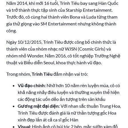
Năm 2014, khi mới 16 tuổi, Trình Tiêu bay sang Hàn Quốc
và trở thành thực tập sinh của Starship Entertainment.
Trước đó, cô cùng hai thành viên Bona và Luda từng tham
gia thử giọng vào SM Entertainment nhưng không thành
công.
Ngày 10/12/2015, Trình Tiêu được công bố chính thức là
thành viên của nhóm nhạc nữ WJSN (Cosmic Girls) và
nhóm nhỏ Wonder. Năm 2016, cô tốt nghiệp Trường Nghệ
thuật và Biểu diễn Seoul, khoa thực hành vũ đạo.
Trong nhóm,
Trình Tiêu
đảm nhận vai trò:
Vũ đạo chính:
Nhờ hơn 10 năm rèn luyện múa, cô có
khả năng nhảy điêu luyện và thường xuyên thể hiện
các động tác uốn dẻo ấn tượng trên sân khấu
Gương mặt đại diện:
Với nhan sắc thuần Trung Hoa,
Trình Tiêu được đánh giá là nữ thần tượng gốc Hoa
xinh đẹp lấn át cả ca sĩ gốc Hàn
Visual:
Hình ảnh cô búi tóc 2 bên, mặc sườn xám đỏ